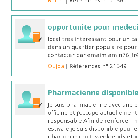
Rabat
| Références n° 21560
opportunite pour medec
local tres interessant pour un c
dans un quartier populaire pour 
contacter par emaim amin76_fr
Oujda
| Références n° 21549
Pharmacienne disponible
Je suis pharmacienne avec une e
officine et j’occupe actuelleme
responsable Afin de renforcer m
estivale je suis disponible pour 
pharmacie (nuit, week-ends et jo