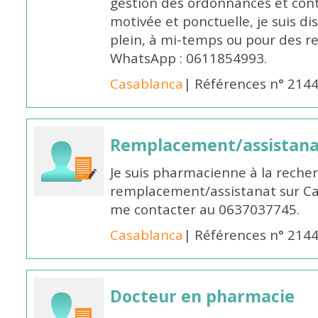
gestion des ordonnances et conta
motivée et ponctuelle, je suis d
plein, à mi-temps ou pour des 
WhatsApp : 0611854993.
Casablanca
| Références n° 214
Remplacement/assistan
Je suis pharmacienne à la reche
remplacement/assistanat sur Cas
me contacter au 0637037745.
Casablanca
| Références n° 214
Docteur en pharmacie