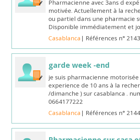
Pharmacienne avec 3ans d expéri
motivée. Actuellement à la rech
ou partiel dans une pharmacie su
Disponible immédiatement et j
Casablanca
| Références n° 214
garde week -end
je suis pharmacienne motorisée 
experience de 10 ans à la reche
/dimanche ) sur casablanca . nu
0664177222
Casablanca
| Références n° 214
Pharmacienne sur casa et