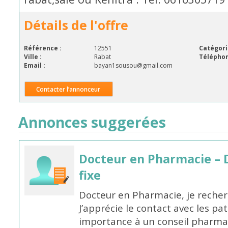
Détails de l'offre
Référence :
12551
Catégori
Ville :
Rabat
Téléphon
Email :
bayan1sousou@gmail.com
Contacter l’annonceur
Annonces suggerées
Docteur en Pharmacie – 
fixe
Docteur en Pharmacie, je recherc
J’apprécie le contact avec les pa
importance à un conseil pharmac