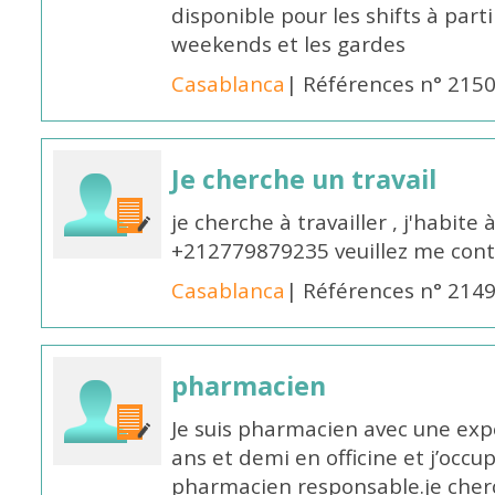
disponible pour les shifts à parti
weekends et les gardes
Casablanca
| Références n° 215
Je cherche un travail
je cherche à travailler , j'habit
+212779879235 veuillez me cont
Casablanca
| Références n° 214
pharmacien
Je suis pharmacien avec une exp
ans et demi en officine et j’occ
pharmacien responsable.je cher