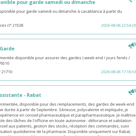
onible pour garde samedi ou dimanche
isponible pour garde samedi ou dimanche à casablanca à partir du
ces n° 21538
2026-08-06 22:54:20
 Garde
entée disponible pour assurer des gardes ( week-end / jours feriés /
976510
° 21710
2026-08-06 17:16:53
sistante - Rabat
rimentée, disponible pour des remplacements, des gardes de week-end
e durée à partir de Septembre. Sérieuse, polyvalente et impliquée, je
xpérience en conseil pharmaceutique et parapharmaceutique. Je maîtrise
le des tâches de l'officine en toute autonomie : délivrance et validation
eil aux patients, gestion des stocks, réception des commandes, suivi
isation quotidienne de la pharmacie. Disponible uniquement sur Rabat,