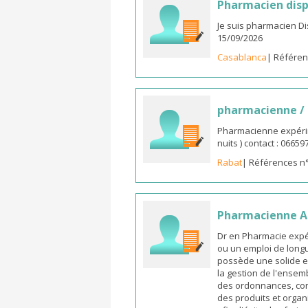
Pharmacien disp
Je suis pharmacien D
15/09/2026
Casablanca
| Référen
pharmacienne /
Pharmacienne expérim
nuits ) contact : 0665
Rabat
| Références n
Pharmacienne As
Dr en Pharmacie expé
ou un emploi de longu
possède une solide e
la gestion de l'ensemb
des ordonnances, cons
des produits et organ