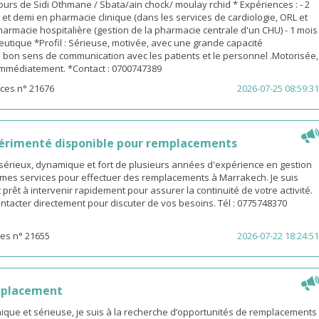
urs de Sidi Othmane / Sbata/ain chock/ moulay rchid * Expériences : - 2
n et demi en pharmacie clinique (dans les services de cardiologie, ORL et
pharmacie hospitalière (gestion de la pharmacie centrale d'un CHU) - 1 mois
utique *Profil : Sérieuse, motivée, avec une grande capacité
 bon sens de communication avec les patients et le personnel .Motorisée,
 immédiatement. *Contact : 0700747389
ces n° 21676
2026-07-25 08:59:31
érimenté disponible pour remplacements
sérieux, dynamique et fort de plusieurs années d'expérience en gestion
e mes services pour effectuer des remplacements à Marrakech. Je suis
 prêt à intervenir rapidement pour assurer la continuité de votre activité.
ntacter directement pour discuter de vos besoins. Tél : 0775748370
es n° 21655
2026-07-22 18:24:51
mplacement
ue et sérieuse, je suis à la recherche d’opportunités de remplacements