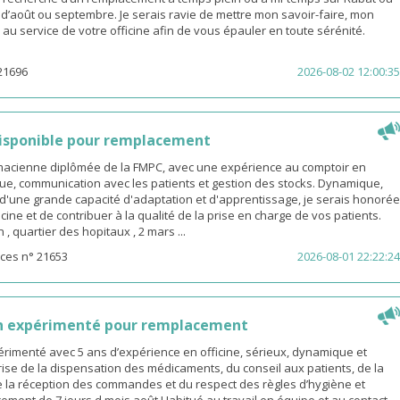
s d’août ou septembre. Je serais ravie de mettre mon savoir-faire, mon
é au service de votre officine afin de vous épauler en toute sérénité.
21696
2026-08-02 12:00:35
isponible pour remplacement
rmacienne diplômée de la FMPC, avec une expérience au comptoir en
ue, communication avec les patients et gestion des stocks. Dynamique,
d'une grande capacité d'adaptation et d'apprentissage, je serais honorée
icine et de contribuer à la qualité de la prise en charge de vos patients.
 quartier des hopitaux , 2 mars ...
ces n° 21653
2026-08-01 22:22:24
n expérimenté pour remplacement
rimenté avec 5 ans d’expérience en officine, sérieux, dynamique et
ise de la dispensation des médicaments, du conseil aux patients, de la
e la réception des commandes et du respect des règles d’hygiène et