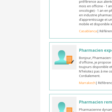
préférence aux alento
mois en officine - 1 a
oncologie) - 1 an en 
en industrie pharmace
d’apprentissage et un
mobile et disponible
Casablanca
| Référen
Pharmacien exp
Bonjour, Pharmacien 
d'officine, je propos
toujours disponible et
N'hésitez pas à me co
Cordialement.
Marrakech
| Référenc
Pharmacien re
Pharmacienne dynamiq