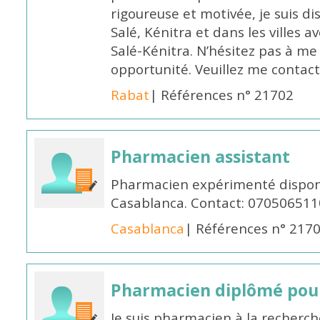
rigoureuse et motivée, je suis di
Salé, Kénitra et dans les villes 
Salé-Kénitra. N’hésitez pas à me
opportunité. Veuillez me conta
Rabat
| Références n° 21702
Pharmacien assistant
Pharmacien expérimenté disponi
Casablanca. Contact: 070506511
Casablanca
| Références n° 217
Pharmacien diplômé pour
Je suis pharmacien à la recherche