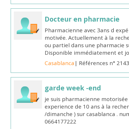
Docteur en pharmacie
Pharmacienne avec 3ans d expéri
motivée. Actuellement à la rech
ou partiel dans une pharmacie su
Disponible immédiatement et j
Casablanca
| Références n° 214
garde week -end
je suis pharmacienne motorisée 
experience de 10 ans à la reche
/dimanche ) sur casablanca . nu
0664177222