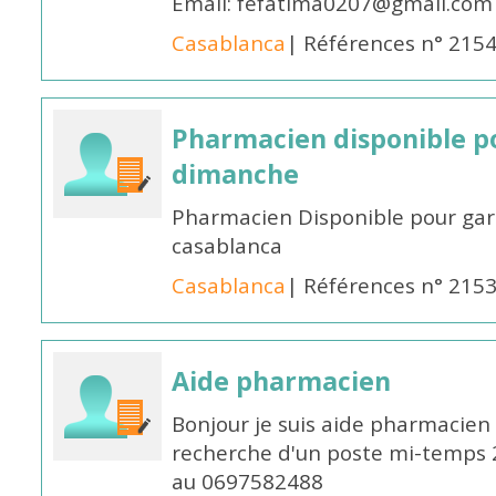
Email: fefatima0207@gmail.com
Casablanca
| Références n° 215
Pharmacien disponible p
dimanche
Pharmacien Disponible pour ga
casablanca
Casablanca
| Références n° 215
Aide pharmacien
Bonjour je suis aide pharmacien 
recherche d'un poste mi-temps
au 0697582488