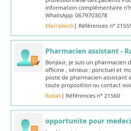
professionnelle des patients Po
information complémentaire n’h
WhatsApp: 0679703078
Marrakech
| Références n° 2155
Pharmacien assistant - R
Bonjour, je suis un pharmacien 
officine , sérieux ; ponctuel et m
poste de pharmacien assistant e
toute proposition ou contact v
Rabat
| Références n° 21560
opportunite pour medec