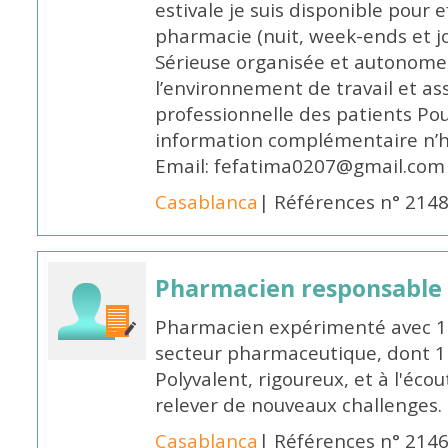
estivale je suis disponible pour 
pharmacie (nuit, week-ends et jo
Sérieuse organisée et autonome
l’environnement de travail et as
professionnelle des patients Po
information complémentaire n’h
Email: fefatima0207@gmail.com
Casablanca
| Références n° 214
Pharmacien responsable
Pharmacien expérimenté avec 18
secteur pharmaceutique, dont 1 a
Polyvalent, rigoureux, et à l'éc
relever de nouveaux challenges.
Casablanca
| Références n° 214