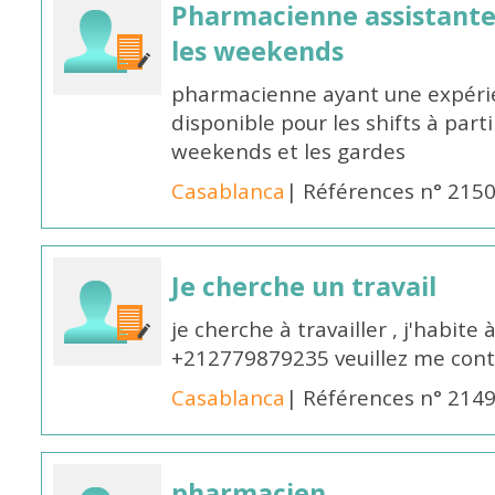
Pharmacienne assistante p
les weekends
pharmacienne ayant une expérie
disponible pour les shifts à parti
weekends et les gardes
Casablanca
| Références n° 215
Je cherche un travail
je cherche à travailler , j'habit
+212779879235 veuillez me cont
Casablanca
| Références n° 214
pharmacien