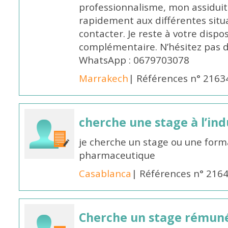
professionnalisme, mon assidui
rapidement aux différentes situa
contacter. Je reste à votre disp
complémentaire. N’hésitez pas 
WhatsApp : 0679703078
Marrakech
| Références n° 2163
cherche une stage à l’in
je cherche un stage ou une forma
pharmaceutique
Casablanca
| Références n° 216
Cherche un stage rémun