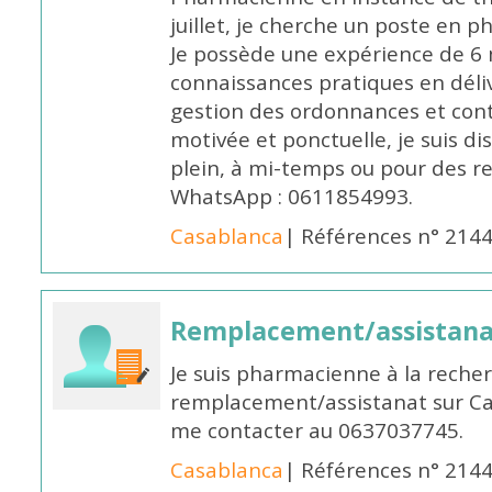
juillet, je cherche un poste en p
Je possède une expérience de 6 m
connaissances pratiques en déli
gestion des ordonnances et conta
motivée et ponctuelle, je suis d
plein, à mi-temps ou pour des 
WhatsApp : 0611854993.
Casablanca
| Références n° 214
Remplacement/assistan
Je suis pharmacienne à la reche
remplacement/assistanat sur Cas
me contacter au 0637037745.
Casablanca
| Références n° 214