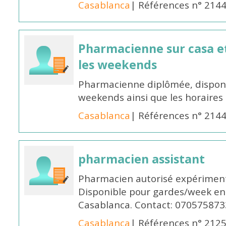
Casablanca
| Références n° 214
Pharmacienne sur casa et
les weekends
Pharmacienne diplômée, disponib
weekends ainsi que les horaires 
Casablanca
| Références n° 214
pharmacien assistant
Pharmacien autorisé expériment
Disponible pour gardes/week en
Casablanca. Contact: 070575873
Casablanca
| Références n° 212