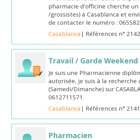
pharmacie d'officine cherche un 
/grossistes) à Casablanca et env
de contacter le numéro : 06558
Casablanca
| Références n° 214
Travail / Garde Weekend
Je suis une Pharmacienne diplô
autorisée, je suis à la recherche
(Samedi/Dimanche) sur CASABLA
0612711571.
Casablanca
| Références n° 214
Pharmacien