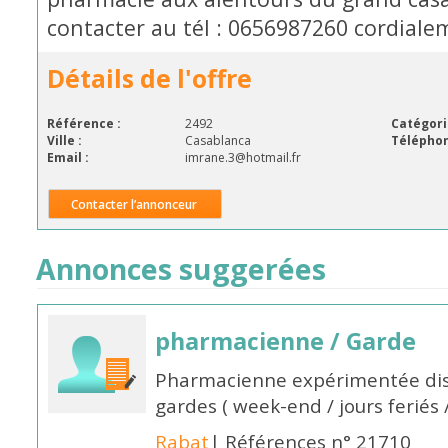
contacter au tél : 0656987260 cordial
Détails de l'offre
Référence :
2492
Catégori
Ville :
Casablanca
Téléphon
Email :
imrane.3@hotmail.fr
Contacter l’annonceur
Annonces suggerées
pharmacienne / Garde
Pharmacienne expérimentée dis
gardes ( week-end / jours feriés 
Rabat
| Références n° 21710