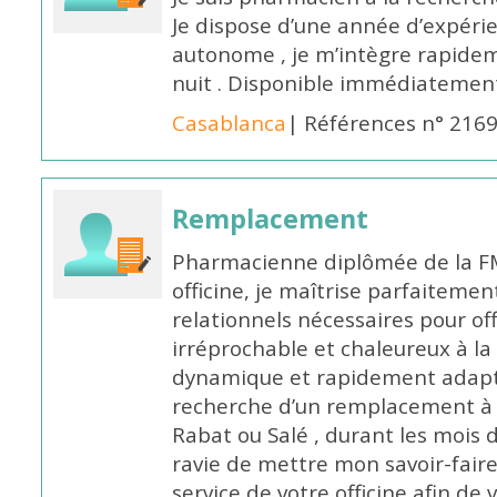
Je dispose d’une année d’expéri
autonome , je m’intègre rapideme
nuit . Disponible immédiatemen
Casablanca
| Références n° 216
Remplacement
Pharmacienne diplômée de la FM
officine, je maîtrise parfaitemen
relationnels nécessaires pour off
irréprochable et chaleureux à la 
dynamique et rapidement adaptab
recherche d’un remplacement à 
Rabat ou Salé , durant les mois 
ravie de mettre mon savoir-faire
service de votre officine afin de