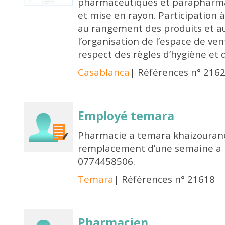
pharmaceutiques et parapharmac
et mise en rayon. Participation
au rangement des produits et au
l’organisation de l’espace de ven
respect des règles d’hygiène et d
Casablanca
| Références n° 216
Employé temara
Pharmacie a temara khaizouran
remplacement d’une semaine a pa
0774458506.
Temara
| Références n° 21618
Pharmacien