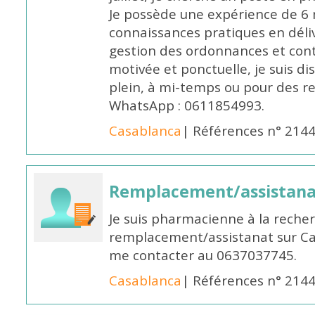
Je possède une expérience de 6 m
connaissances pratiques en déli
gestion des ordonnances et conta
motivée et ponctuelle, je suis d
plein, à mi-temps ou pour des 
WhatsApp : 0611854993.
Casablanca
| Références n° 214
Remplacement/assistan
Je suis pharmacienne à la reche
remplacement/assistanat sur Cas
me contacter au 0637037745.
Casablanca
| Références n° 214