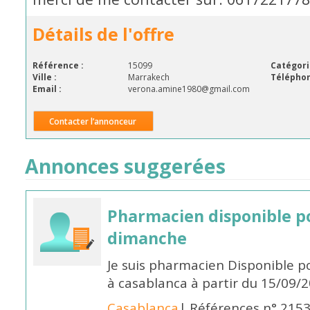
Détails de l'offre
Référence :
15099
Catégori
Ville :
Marrakech
Téléphon
Email :
verona.amine1980@gmail.com
Contacter l’annonceur
Annonces suggerées
Pharmacien disponible p
dimanche
Je suis pharmacien Disponible 
à casablanca à partir du 15/09/
Casablanca
| Références n° 215