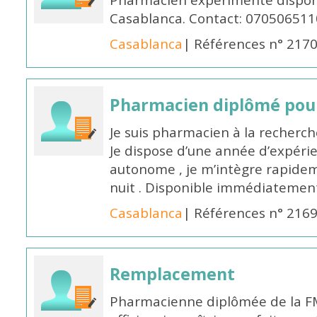
Pharmacien expérimenté disponi
Casablanca. Contact: 070506511
Casablanca
| Références n° 217
Pharmacien diplômé pour
Je suis pharmacien à la recherche
Je dispose d’une année d’expéri
autonome , je m’intègre rapideme
nuit . Disponible immédiatemen
Casablanca
| Références n° 216
Remplacement
Pharmacienne diplômée de la FM