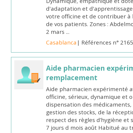
Dynamique, empathique et doté
d'adaptation et d'apprentissage,
votre officine et de contribuer à
de vos patients. Zones : Abdelm
2 mars ...
Casablanca
| Références n° 216
Aide pharmacien expéri
remplacement
Aide pharmacien expérimenté av
officine, sérieux, dynamique et 
dispensation des médicaments, d
gestion des stocks, de la récep
respect des règles d’hygiène et
7 jours d mois août Habitué au t