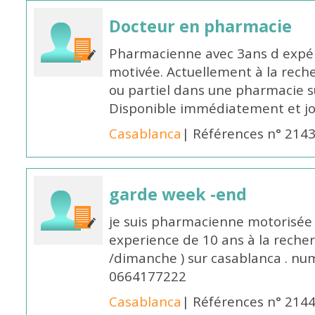
Docteur en pharmacie
Pharmacienne avec 3ans d expéri
motivée. Actuellement à la rech
ou partiel dans une pharmacie su
Disponible immédiatement et j
Casablanca
| Références n° 214
garde week -end
je suis pharmacienne motorisée 
experience de 10 ans à la reche
/dimanche ) sur casablanca . nu
0664177222
Casablanca
| Références n° 214