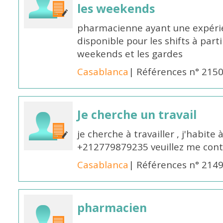
les weekends
pharmacienne ayant une expérie
disponible pour les shifts à parti
weekends et les gardes
Casablanca
| Références n° 215
Je cherche un travail
je cherche à travailler , j'habit
+212779879235 veuillez me cont
Casablanca
| Références n° 214
pharmacien