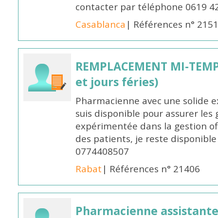
contacter par téléphone 0619 4
Casablanca
| Références n° 215
REMPLACEMENT MI-TEMPS
et jours féries)
Pharmacienne avec une solide ex
suis disponible pour assurer les 
expérimentée dans la gestion off
des patients, je reste disponible
0774408507
Rabat
| Références n° 21406
Pharmacienne assistante p