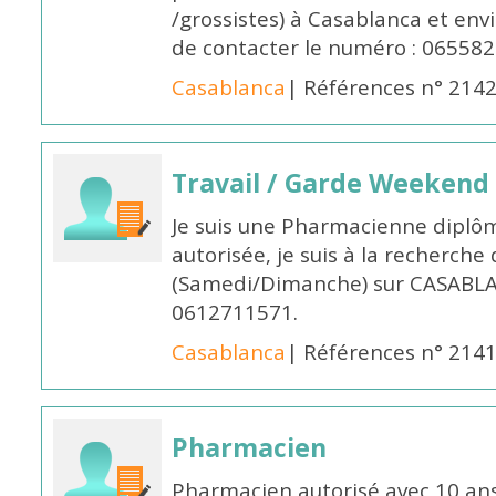
/grossistes) à Casablanca et env
de contacter le numéro : 06558
Casablanca
| Références n° 214
Travail / Garde Weekend
Je suis une Pharmacienne diplô
autorisée, je suis à la recherche
(Samedi/Dimanche) sur CASABLA
0612711571.
Casablanca
| Références n° 214
Pharmacien
Pharmacien autorisé avec 10 ans