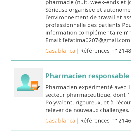
pharmacie (nuit, week-ends et jo
Sérieuse organisée et autonome
l’environnement de travail et as
professionnelle des patients Po
information complémentaire n’h
Email: fefatima0207@gmail.com
Casablanca
| Références n° 214
Pharmacien responsable
Pharmacien expérimenté avec 18
secteur pharmaceutique, dont 1 a
Polyvalent, rigoureux, et à l'éc
relever de nouveaux challenges.
Casablanca
| Références n° 214