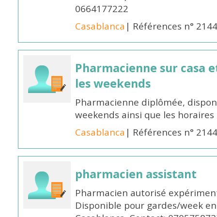
0664177222
Casablanca
| Références n° 214
Pharmacienne sur casa et
les weekends
Pharmacienne diplômée, disponib
weekends ainsi que les horaires 
Casablanca
| Références n° 214
pharmacien assistant
Pharmacien autorisé expériment
Disponible pour gardes/week en