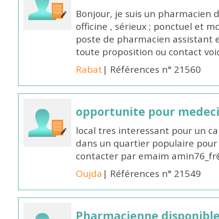
Bonjour, je suis un pharmacien 
officine , sérieux ; ponctuel et m
poste de pharmacien assistant e
toute proposition ou contact v
Rabat
| Références n° 21560
opportunite pour medec
local tres interessant pour un c
dans un quartier populaire pour 
contacter par emaim amin76_fr
Oujda
| Références n° 21549
Pharmacienne disponible