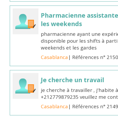
Pharmacienne assistante p
les weekends
pharmacienne ayant une expérie
disponible pour les shifts à parti
weekends et les gardes
Casablanca
| Références n° 215
Je cherche un travail
je cherche à travailler , j'habit
+212779879235 veuillez me cont
Casablanca
| Références n° 214