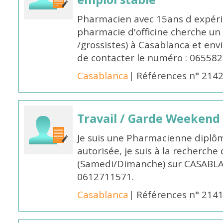
Pharmacien avec 15ans d expéri
pharmacie d'officine cherche un 
/grossistes) à Casablanca et env
de contacter le numéro : 06558
Casablanca
| Références n° 214
Travail / Garde Weekend
Je suis une Pharmacienne diplô
autorisée, je suis à la recherche
(Samedi/Dimanche) sur CASABLA
0612711571.
Casablanca
| Références n° 214