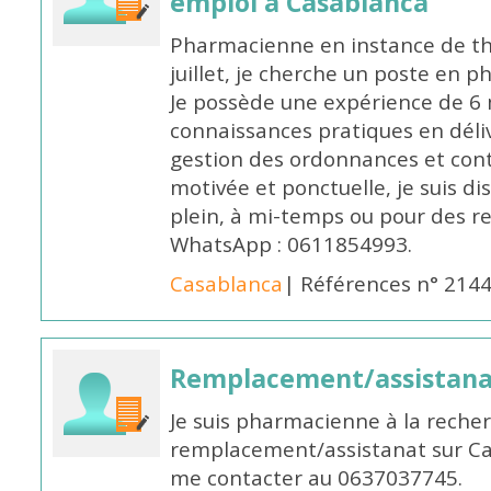
emploi à Casablanca
Pharmacienne en instance de thè
juillet, je cherche un poste en p
Je possède une expérience de 6 m
connaissances pratiques en déli
gestion des ordonnances et conta
motivée et ponctuelle, je suis d
plein, à mi-temps ou pour des 
WhatsApp : 0611854993.
Casablanca
| Références n° 214
Remplacement/assistan
Je suis pharmacienne à la reche
remplacement/assistanat sur Cas
me contacter au 0637037745.