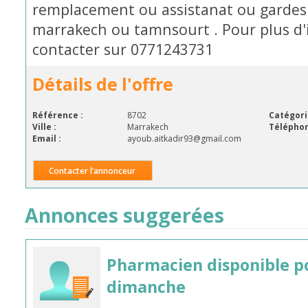
remplacement ou assistanat ou gardes a
marrakech ou tamnsourt . Pour plus d'
contacter sur 0771243731
Détails de l'offre
Référence :
8702
Catégori
Ville :
Marrakech
Téléphon
Email :
ayoub.aitkadir93@gmail.com
Contacter l’annonceur
Annonces suggerées
Pharmacien disponible p
dimanche