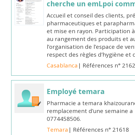
cherche un emLpoi com
Accueil et conseil des clients, p
pharmaceutiques et parapharmac
et mise en rayon. Participation
au rangement des produits et au
l’organisation de l’espace de ven
respect des règles d’hygiène et d
Casablanca
| Références n° 216
Employé temara
Pharmacie a temara khaizouran
remplacement d’une semaine a pa
0774458506.
Temara
| Références n° 21618