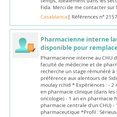
temps, idéalement dans les secte
Fida. Merci de me contacter sur
Casablanca
| Références n° 215
Pharmacienne interne la
disponible pour remplac
Pharmacienne interne au CHU de
faculté de médecine et de pharm
recherche un stage rémunéré à t
préférence aux alentours de Sid
moulay rchid * Expériences : - 2 
en pharmacie clinique (dans les 
oncologie) - 1 an en pharmacie h
pharmacie centrale d'un CHU) - 
pharmaceutique *Profil : Sérieu