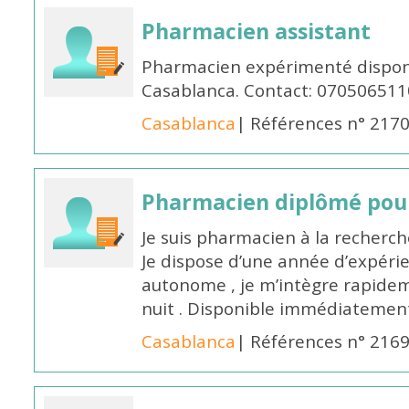
Pharmacien assistant
Pharmacien expérimenté disponi
Casablanca. Contact: 070506511
Casablanca
| Références n° 217
Pharmacien diplômé pour
Je suis pharmacien à la recherche
Je dispose d’une année d’expéri
autonome , je m’intègre rapideme
nuit . Disponible immédiatemen
Casablanca
| Références n° 216