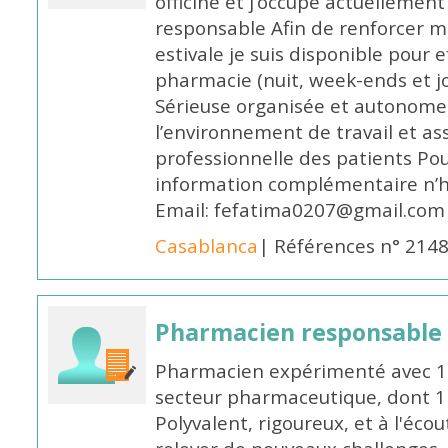
officine et j’occupe actuelleme
responsable Afin de renforcer m
estivale je suis disponible pour 
pharmacie (nuit, week-ends et jo
Sérieuse organisée et autonome
l’environnement de travail et as
professionnelle des patients Po
information complémentaire n’h
Email: fefatima0207@gmail.com
Casablanca
| Références n° 214
Pharmacien responsable
Pharmacien expérimenté avec 18
secteur pharmaceutique, dont 1 a
Polyvalent, rigoureux, et à l'éc