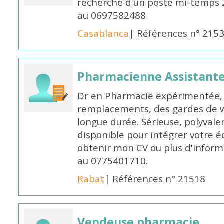
recherche d'un poste mi-temps
au 0697582488
Casablanca
| Références n° 215
Pharmacienne Assistante
Dr en Pharmacie expérimentée, 
remplacements, des gardes de 
longue durée. Sérieuse, polyvalen
disponible pour intégrer votre é
obtenir mon CV ou plus d'inform
au 0775401710.
Rabat
| Références n° 21518
Vendeuse pharmacie