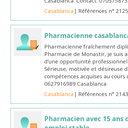
Casablanca. Contact: 070575873
Casablanca
| Références n° 212
Pharmacienne casablanc
Pharmacienne fraîchement diplô
Pharmacie de Monastir, je suis 
d’une opportunité professionnelle
Sérieuse, motivée et désireuse 
compétences acquises au cours 
0627916989 Casablanca
Casablanca
| Références n° 214
Pharmacien avec 15 ans 
emploi stable