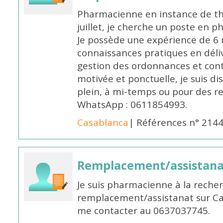
Pharmacienne en instance de thè
juillet, je cherche un poste en p
Je possède une expérience de 6 m
connaissances pratiques en déli
gestion des ordonnances et conta
motivée et ponctuelle, je suis d
plein, à mi-temps ou pour des 
WhatsApp : 0611854993.
Casablanca
| Références n° 214
Remplacement/assistan
Je suis pharmacienne à la reche
remplacement/assistanat sur Cas
me contacter au 0637037745.