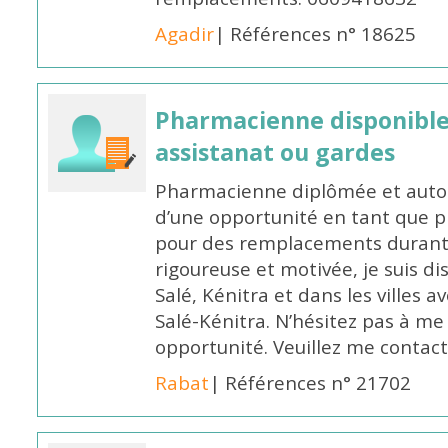
Agadir
| Références n° 18625
Pharmacienne disponibl
assistanat ou gardes
Pharmacienne diplômée et autori
d’une opportunité en tant que 
pour des remplacements durant l
rigoureuse et motivée, je suis di
Salé, Kénitra et dans les villes 
Salé-Kénitra. N’hésitez pas à me
opportunité. Veuillez me conta
Rabat
| Références n° 21702