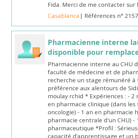
Fida. Merci de me contacter sur
Casablanca
| Références n° 215
Pharmacienne interne la
disponible pour remplac
Pharmacienne interne au CHU de
faculté de médecine et de pharm
recherche un stage rémunéré à t
préférence aux alentours de Sid
moulay rchid * Expériences : - 2 
en pharmacie clinique (dans les 
oncologie) - 1 an en pharmacie h
pharmacie centrale d'un CHU) - 
pharmaceutique *Profil : Sérieu
capacité d’apprentissage et un