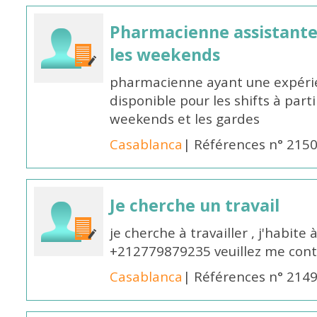
Pharmacienne assistante p
les weekends
pharmacienne ayant une expérie
disponible pour les shifts à parti
weekends et les gardes
Casablanca
| Références n° 215
Je cherche un travail
je cherche à travailler , j'habit
+212779879235 veuillez me cont
Casablanca
| Références n° 214