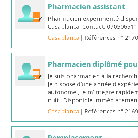
Pharmacien assistant
Pharmacien expérimenté disponi
Casablanca. Contact: 070506511
Casablanca
| Références n° 217
Pharmacien diplômé pour
Je suis pharmacien à la recherche
Je dispose d’une année d’expéri
autonome , je m’intègre rapideme
nuit . Disponible immédiatemen
Casablanca
| Références n° 216
Remplacement