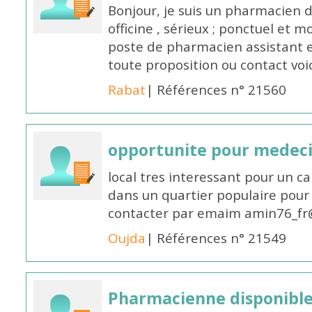
Bonjour, je suis un pharmacien 
officine , sérieux ; ponctuel et m
poste de pharmacien assistant e
toute proposition ou contact v
Rabat
| Références n° 21560
opportunite pour medec
local tres interessant pour un c
dans un quartier populaire pour 
contacter par emaim amin76_fr
Oujda
| Références n° 21549
Pharmacienne disponible