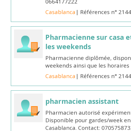
0664177222
Casablanca
| Références n° 214
Pharmacienne sur casa et
les weekends
Pharmacienne diplômée, disponib
weekends ainsi que les horaires 
Casablanca
| Références n° 214
pharmacien assistant
Pharmacien autorisé expériment
Disponible pour gardes/week en
Casablanca. Contact: 070575873