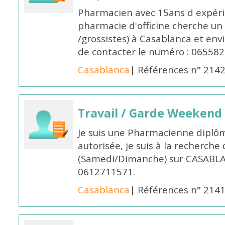
Pharmacien avec 15ans d expéri
pharmacie d'officine cherche un 
/grossistes) à Casablanca et env
de contacter le numéro : 06558
Casablanca
| Références n° 214
Travail / Garde Weekend
Je suis une Pharmacienne diplô
autorisée, je suis à la recherche
(Samedi/Dimanche) sur CASABLA
0612711571.
Casablanca
| Références n° 214