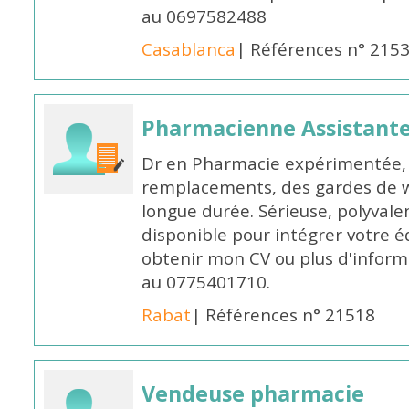
au 0697582488
Casablanca
| Références n° 215
Pharmacienne Assistante
Dr en Pharmacie expérimentée, 
remplacements, des gardes de 
longue durée. Sérieuse, polyvalen
disponible pour intégrer votre é
obtenir mon CV ou plus d'inform
au 0775401710.
Rabat
| Références n° 21518
Vendeuse pharmacie