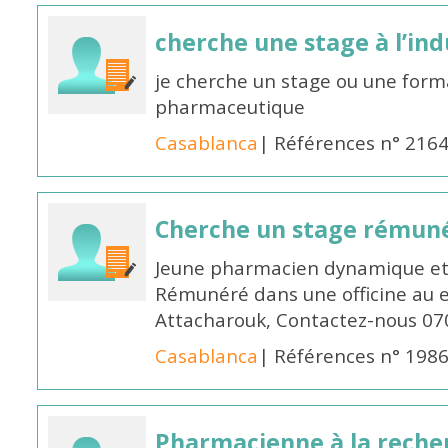
cherche une stage à l’in
je cherche un stage ou une forma
pharmaceutique
Casablanca
| Références n° 216
Cherche un stage rémun
Jeune pharmacien dynamique et 
Rémunéré dans une officine au 
Attacharouk, Contactez-nous 0
Casablanca
| Références n° 198
Pharmacienne à la reche