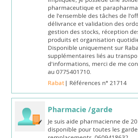
pharmaceutique et parapharmace
de l'ensemble des tâches de l'of
délivrance et validation des ord
gestion des stocks, réception d
produits et organisation quotid
Disponible uniquement sur Rabat, 
supplémentaires liés au transpo
d'informations, merci de me c
au 0775401710.
Rabat
| Références n° 21714
Pharmacie /garde
Je suis aide pharmacienne de 20
disponible pour toutes les garde
remplacements. 0609418632