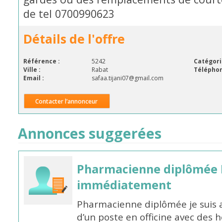
de tel 0700990623
Détails de l'offre
Référence :
5242
Catégori
Ville :
Rabat
Téléphon
Email :
safaa.tijani07@gmail.com
Contacter l’annonceur
Annonces suggerées
Pharmacienne diplômée 
immédiatement
Pharmacienne diplômée je suis 
d’un poste en officine avec des 