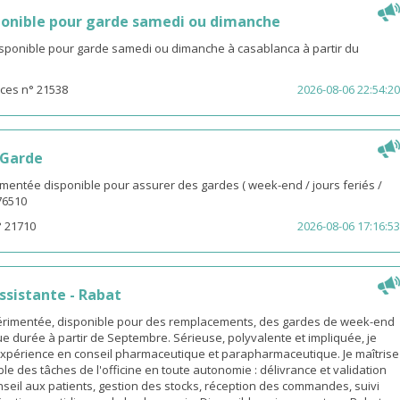
onible pour garde samedi ou dimanche
isponible pour garde samedi ou dimanche à casablanca à partir du
ces n° 21538
2026-08-06 22:54:20
 Garde
entée disponible pour assurer des gardes ( week-end / jours feriés /
976510
° 21710
2026-08-06 17:16:53
sistante - Rabat
rimentée, disponible pour des remplacements, des gardes de week-end
e durée à partir de Septembre. Sérieuse, polyvalente et impliquée, je
xpérience en conseil pharmaceutique et parapharmaceutique. Je maîtrise
le des tâches de l'officine en toute autonomie : délivrance et validation
eil aux patients, gestion des stocks, réception des commandes, suivi