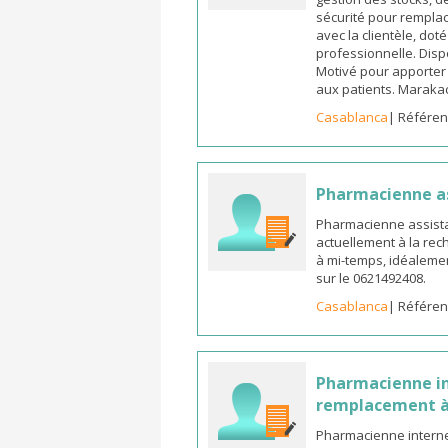
sécurité pour remplac
avec la clientèle, dot
professionnelle. Dispo
Motivé pour apporter u
aux patients. Marak
Casablanca
| Référen
Pharmacienne a
Pharmacienne assista
actuellement à la rec
à mi-temps, idéalemen
sur le 0621492408.
Casablanca
| Référen
Pharmacienne in
remplacement à
Pharmacienne interne