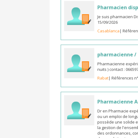
Pharmacien disp
Je suis pharmacien D
15/09/2026
Casablanca
| Référen
pharmacienne /
Pharmacienne expérim
nuits ) contact : 0665
Rabat
| Références n
Pharmacienne As
Dr en Pharmacie expé
ou un emploi de longu
possède une solide e
la gestion de l'ensemb
des ordonnances, cons