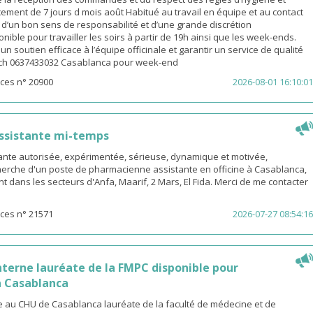
ement de 7 jours d mois août Habitué au travail en équipe et au contact
é d’un bon sens de responsabilité et d’une grande discrétion
nible pour travailler les soirs à partir de 19h ainsi que les week-ends.
n soutien efficace à l’équipe officinale et garantir un service de qualité
ach 0637433032 Casablanca pour week-end
ces n° 20900
2026-08-01 16:10:01
ssistante mi-temps
nte autorisée, expérimentée, sérieuse, dynamique et motivée,
herche d'un poste de pharmacienne assistante en officine à Casablanca,
t dans les secteurs d'Anfa, Maarif, 2 Mars, El Fida. Merci de me contacter
ces n° 21571
2026-07-27 08:54:16
terne lauréate de la FMPC disponible pour
 Casablanca
 au CHU de Casablanca lauréate de la faculté de médecine et de