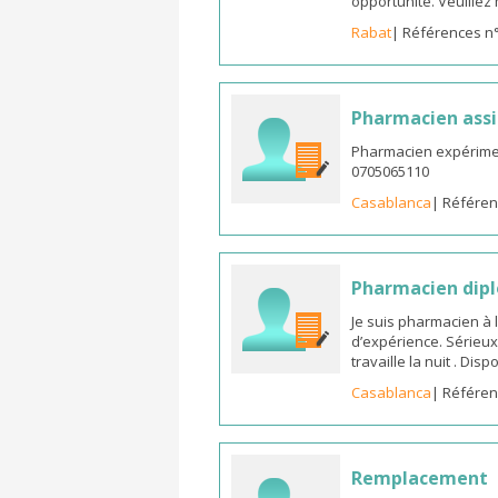
opportunité. Veuille
Rabat
| Références n
Pharmacien assi
Pharmacien expérimen
0705065110
Casablanca
| Référen
Pharmacien dipl
Je suis pharmacien à 
d’expérience. Sérieux
travaille la nuit . Di
Casablanca
| Référen
Remplacement