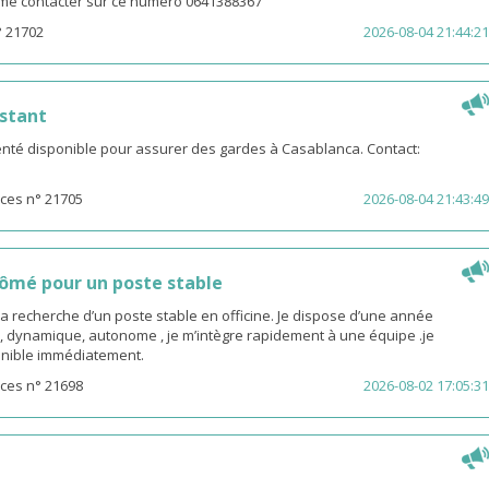
z me contacter sur ce numero 0641388367
° 21702
2026-08-04 21:44:21
stant
té disponible pour assurer des gardes à Casablanca. Contact:
ces n° 21705
2026-08-04 21:43:49
ômé pour un poste stable
la recherche d’un poste stable en officine. Je dispose d’une année
, dynamique, autonome , je m’intègre rapidement à une équipe .je
sponible immédiatement.
ces n° 21698
2026-08-02 17:05:31