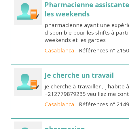
Pharmacienne assistante p
les weekends
pharmacienne ayant une expérie
disponible pour les shifts à parti
weekends et les gardes
Casablanca
| Références n° 215
Je cherche un travail
je cherche à travailler , j'habit
+212779879235 veuillez me cont
Casablanca
| Références n° 214