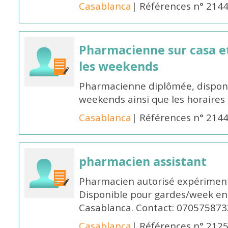
Casablanca
| Références n° 214
Pharmacienne sur casa et
les weekends
Pharmacienne diplômée, disponib
weekends ainsi que les horaires 
Casablanca
| Références n° 214
pharmacien assistant
Pharmacien autorisé expériment
Disponible pour gardes/week en
Casablanca. Contact: 070575873
Casablanca
| Références n° 212