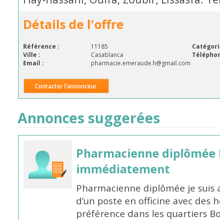
Détails de l'offre
Référence :
11185
Catégori
Ville :
Casablanca
Téléphon
Email :
pharmacie.emeraude.h@gmail.com
Contacter l’annonceur
Annonces suggerées
Pharmacienne diplômée 
immédiatement
Pharmacienne diplômée je suis 
d’un poste en officine avec des 
préférence dans les quartiers B