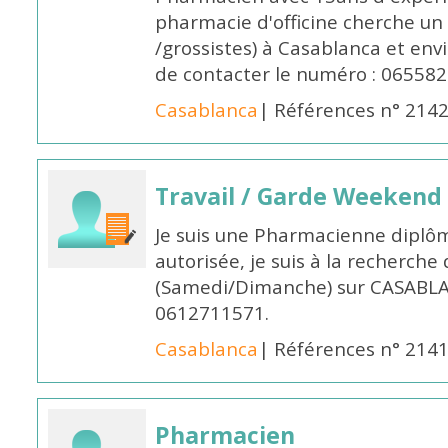
pharmacie d'officine cherche un 
/grossistes) à Casablanca et env
de contacter le numéro : 06558
Casablanca
| Références n° 214
Travail / Garde Weekend
Je suis une Pharmacienne diplô
autorisée, je suis à la recherche
(Samedi/Dimanche) sur CASABLA
0612711571.
Casablanca
| Références n° 214
Pharmacien