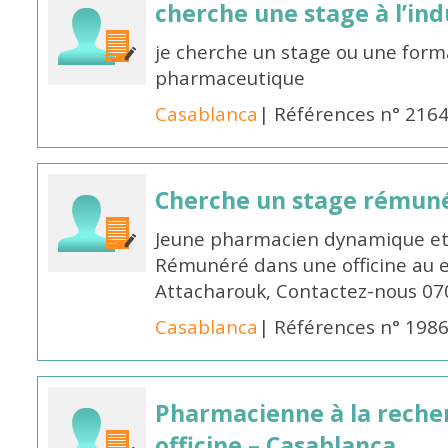
cherche une stage à l’in
je cherche un stage ou une forma
pharmaceutique
Casablanca
| Références n° 216
Cherche un stage rémun
Jeune pharmacien dynamique et 
Rémunéré dans une officine au 
Attacharouk, Contactez-nous 0
Casablanca
| Références n° 198
Pharmacienne à la reche
officine – Casablanca