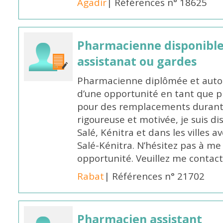
Agadir
| Références n° 18625
Pharmacienne disponibl
assistanat ou gardes
Pharmacienne diplômée et autori
d’une opportunité en tant que 
pour des remplacements durant l
rigoureuse et motivée, je suis di
Salé, Kénitra et dans les villes 
Salé-Kénitra. N’hésitez pas à me
opportunité. Veuillez me conta
Rabat
| Références n° 21702
Pharmacien assistant