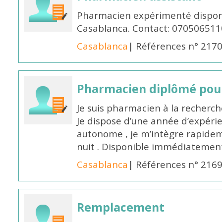
Pharmacien expérimenté disponi
Casablanca. Contact: 070506511
Casablanca
| Références n° 217
Pharmacien diplômé pour
Je suis pharmacien à la recherche
Je dispose d’une année d’expéri
autonome , je m’intègre rapideme
nuit . Disponible immédiatemen
Casablanca
| Références n° 216
Remplacement