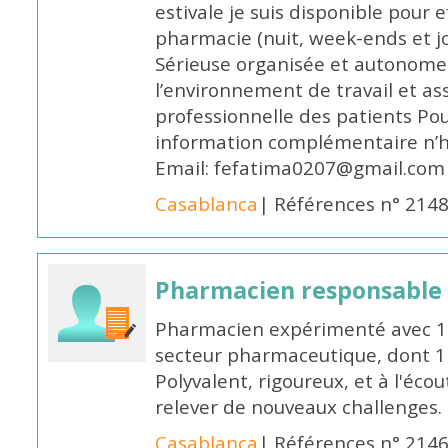
estivale je suis disponible pour 
pharmacie (nuit, week-ends et jo
Sérieuse organisée et autonome
l’environnement de travail et as
professionnelle des patients Po
information complémentaire n’h
Email: fefatima0207@gmail.com
Casablanca
| Références n° 214
Pharmacien responsable
Pharmacien expérimenté avec 18
secteur pharmaceutique, dont 1 a
Polyvalent, rigoureux, et à l'éc
relever de nouveaux challenges.
Casablanca
| Références n° 214