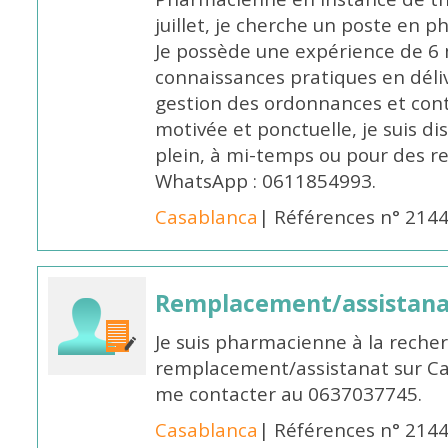
juillet, je cherche un poste en p
Je possède une expérience de 6 m
connaissances pratiques en déli
gestion des ordonnances et conta
motivée et ponctuelle, je suis d
plein, à mi-temps ou pour des 
WhatsApp : 0611854993.
Casablanca
| Références n° 214
Remplacement/assistan
Je suis pharmacienne à la reche
remplacement/assistanat sur Cas
me contacter au 0637037745.
Casablanca
| Références n° 214