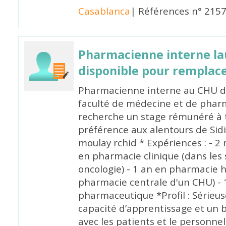
Casablanca
| Références n° 215
Pharmacienne interne la
disponible pour remplac
Pharmacienne interne au CHU de
faculté de médecine et de pharm
recherche un stage rémunéré à t
préférence aux alentours de Sid
moulay rchid * Expériences : - 2 
en pharmacie clinique (dans les 
oncologie) - 1 an en pharmacie h
pharmacie centrale d'un CHU) - 
pharmaceutique *Profil : Sérieu
capacité d’apprentissage et un
avec les patients et le personne