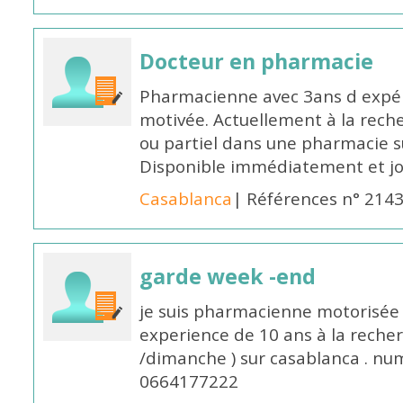
Docteur en pharmacie
Pharmacienne avec 3ans d expéri
motivée. Actuellement à la rech
ou partiel dans une pharmacie su
Disponible immédiatement et j
Casablanca
| Références n° 214
garde week -end
je suis pharmacienne motorisée 
experience de 10 ans à la reche
/dimanche ) sur casablanca . nu
0664177222