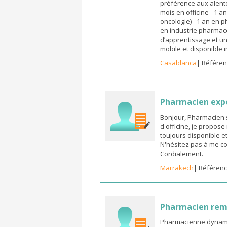
préférence aux alento
mois en officine - 1 a
oncologie) - 1 an en 
en industrie pharmace
d’apprentissage et un
mobile et disponible
Casablanca
| Référen
Pharmacien exp
Bonjour, Pharmacien 
d'officine, je propos
toujours disponible et
N'hésitez pas à me co
Cordialement.
Marrakech
| Référenc
Pharmacien re
Pharmacienne dynamiq