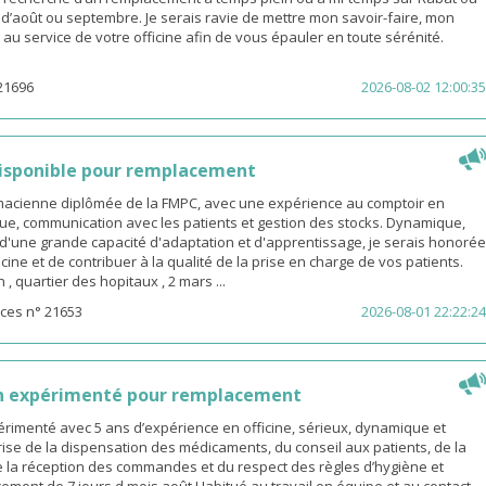
s d’août ou septembre. Je serais ravie de mettre mon savoir-faire, mon
é au service de votre officine afin de vous épauler en toute sérénité.
21696
2026-08-02 12:00:35
isponible pour remplacement
rmacienne diplômée de la FMPC, avec une expérience au comptoir en
ue, communication avec les patients et gestion des stocks. Dynamique,
d'une grande capacité d'adaptation et d'apprentissage, je serais honorée
icine et de contribuer à la qualité de la prise en charge de vos patients.
 quartier des hopitaux , 2 mars ...
ces n° 21653
2026-08-01 22:22:24
n expérimenté pour remplacement
rimenté avec 5 ans d’expérience en officine, sérieux, dynamique et
ise de la dispensation des médicaments, du conseil aux patients, de la
e la réception des commandes et du respect des règles d’hygiène et