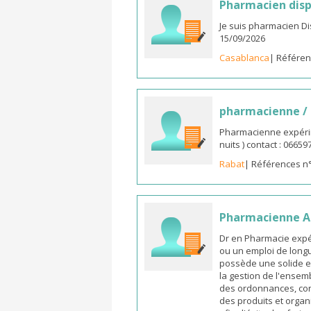
Pharmacien disp
Je suis pharmacien D
15/09/2026
Casablanca
| Référen
pharmacienne /
Pharmacienne expérim
nuits ) contact : 0665
Rabat
| Références n
Pharmacienne As
Dr en Pharmacie expé
ou un emploi de longu
possède une solide e
la gestion de l'ensemb
des ordonnances, cons
des produits et organ