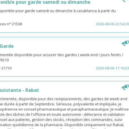
onible pour garde samedi ou dimanche
isponible pour garde samedi ou dimanche à casablanca à partir du
ces n° 21538
2026-08-06 22:54:20
 Garde
entée disponible pour assurer des gardes ( week-end / jours feriés /
976510
° 21710
2026-08-06 17:16:53
sistante - Rabat
rimentée, disponible pour des remplacements, des gardes de week-end
e durée à partir de Septembre. Sérieuse, polyvalente et impliquée, je
xpérience en conseil pharmaceutique et parapharmaceutique. Je maîtrise
le des tâches de l'officine en toute autonomie : délivrance et validation
eil aux patients, gestion des stocks, réception des commandes, suivi
isation quotidienne de la pharmacie. Disponible uniquement sur Rabat,