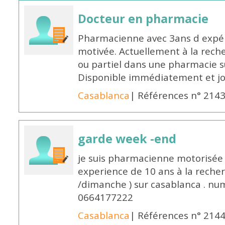
Docteur en pharmacie
Pharmacienne avec 3ans d expéri
motivée. Actuellement à la rech
ou partiel dans une pharmacie su
Disponible immédiatement et j
Casablanca
| Références n° 214
garde week -end
je suis pharmacienne motorisée 
experience de 10 ans à la reche
/dimanche ) sur casablanca . nu
0664177222
Casablanca
| Références n° 214