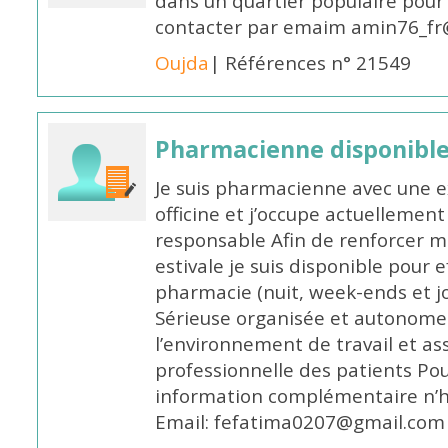
dans un quartier populaire pour 
contacter par emaim amin76_fr
Oujda
| Références n° 21549
Pharmacienne disponible
Je suis pharmacienne avec une e
officine et j’occupe actuelleme
responsable Afin de renforcer m
estivale je suis disponible pour 
pharmacie (nuit, week-ends et jo
Sérieuse organisée et autonome
l’environnement de travail et as
professionnelle des patients Po
information complémentaire n’h
Email: fefatima0207@gmail.com