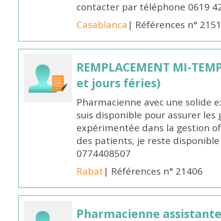
contacter par téléphone 0619 4
Casablanca
| Références n° 215
REMPLACEMENT MI-TEMPS
et jours féries)
Pharmacienne avec une solide ex
suis disponible pour assurer les 
expérimentée dans la gestion off
des patients, je reste disponible
0774408507
Rabat
| Références n° 21406
Pharmacienne assistante p