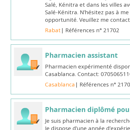
Salé, Kénitra et dans les villes 
Salé-Kénitra. N’hésitez pas à me
opportunité. Veuillez me conta
Rabat
| Références n° 21702
Pharmacien assistant
Pharmacien expérimenté disponi
Casablanca. Contact: 070506511
Casablanca
| Références n° 217
Pharmacien diplômé pour
Je suis pharmacien à la recherche
Je dispose d’une année d’expéri