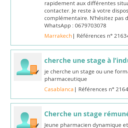
rapidement aux différentes situa
contacter. Je reste à votre disp
complémentaire. N’hésitez pas 
WhatsApp : 0679703078
Marrakech
| Références n° 2163
cherche une stage à l’in
je cherche un stage ou une forma
pharmaceutique
Casablanca
| Références n° 216
Cherche un stage rémun
Jeune pharmacien dynamique et 