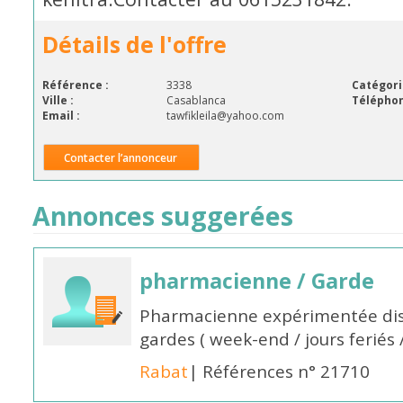
Détails de l'offre
Référence :
3338
Catégori
Ville :
Casablanca
Téléphon
Email :
tawfikleila@yahoo.com
Contacter l’annonceur
Annonces suggerées
pharmacienne / Garde
Pharmacienne expérimentée dis
gardes ( week-end / jours feriés 
Rabat
| Références n° 21710