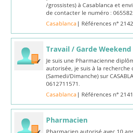
/grossistes) à Casablanca et env
de contacter le numéro : 06558
Casablanca
| Références n° 214
Travail / Garde Weekend
Je suis une Pharmacienne diplô
autorisée, je suis à la recherche
(Samedi/Dimanche) sur CASABLA
0612711571.
Casablanca
| Références n° 214
Pharmacien
Pharmacien autorisé avec 10 ans