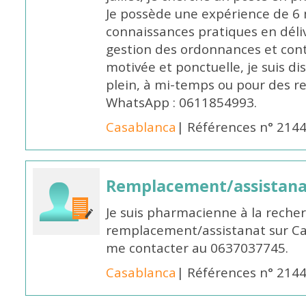
Je possède une expérience de 6 m
connaissances pratiques en déli
gestion des ordonnances et conta
motivée et ponctuelle, je suis d
plein, à mi-temps ou pour des 
WhatsApp : 0611854993.
Casablanca
| Références n° 214
Remplacement/assistan
Je suis pharmacienne à la reche
remplacement/assistanat sur Cas
me contacter au 0637037745.
Casablanca
| Références n° 214