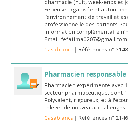
pharmacie (nuit, week-ends et jo
Sérieuse organisée et autonome
l’environnement de travail et as
professionnelle des patients Po
information complémentaire n’h
Email: fefatima0207@gmail.com
Casablanca
| Références n° 214
Pharmacien responsable
Pharmacien expérimenté avec 18
secteur pharmaceutique, dont 1 a
Polyvalent, rigoureux, et à l'éc
relever de nouveaux challenges.
Casablanca
| Références n° 214