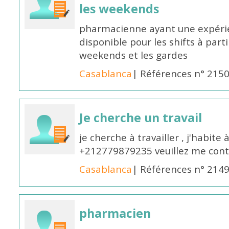
les weekends
pharmacienne ayant une expérie
disponible pour les shifts à parti
weekends et les gardes
Casablanca
| Références n° 215
Je cherche un travail
je cherche à travailler , j'habit
+212779879235 veuillez me cont
Casablanca
| Références n° 214
pharmacien