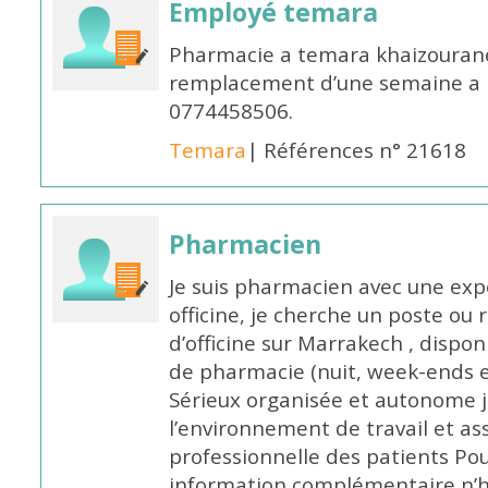
Employé temara
Pharmacie a temara khaizouran
remplacement d’une semaine a pa
0774458506.
Temara
| Références n° 21618
Pharmacien
Je suis pharmacien avec une exp
officine, je cherche un poste 
d’officine sur Marrakech , dispo
de pharmacie (nuit, week-ends et 
Sérieux organisée et autonome 
l’environnement de travail et as
professionnelle des patients Po
information complémentaire n’h