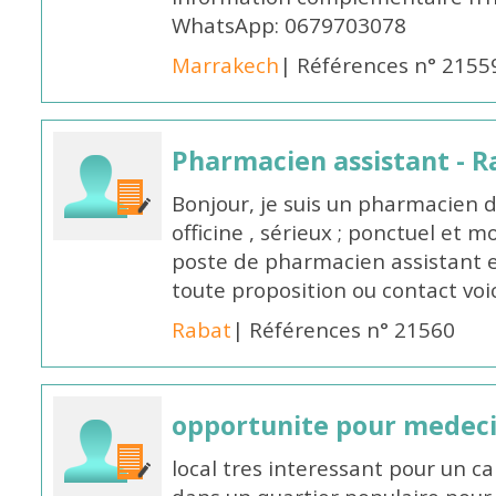
WhatsApp: 0679703078
Marrakech
| Références n° 2155
Pharmacien assistant - R
Bonjour, je suis un pharmacien 
officine , sérieux ; ponctuel et m
poste de pharmacien assistant e
toute proposition ou contact v
Rabat
| Références n° 21560
opportunite pour medec
local tres interessant pour un c