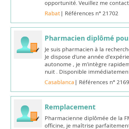
opportunité. Veuillez me conta
Rabat
| Références n° 21702
Pharmacien diplômé pour
Je suis pharmacien à la recherche
Je dispose d’une année d’expéri
autonome , je m’intègre rapideme
nuit . Disponible immédiatemen
Casablanca
| Références n° 216
Remplacement
Pharmacienne diplômée de la FM
officine, je maîtrise parfaitemen