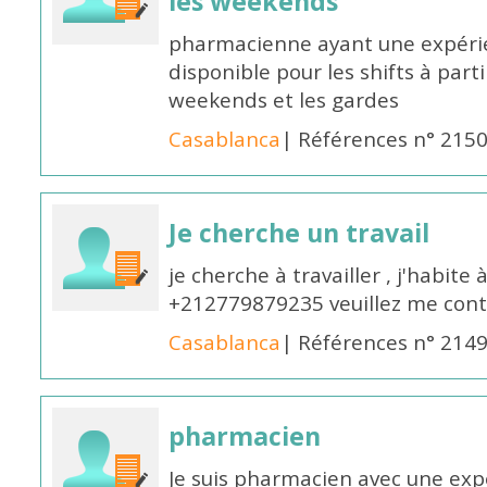
les weekends
pharmacienne ayant une expérie
disponible pour les shifts à parti
weekends et les gardes
Casablanca
| Références n° 215
Je cherche un travail
je cherche à travailler , j'habit
+212779879235 veuillez me cont
Casablanca
| Références n° 214
pharmacien
Je suis pharmacien avec une exp