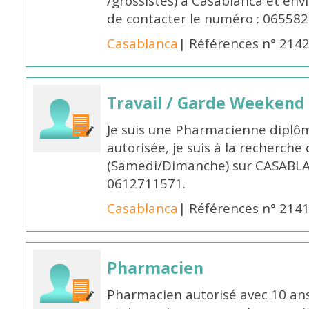
/grossistes) à Casablanca et env
de contacter le numéro : 06558
Casablanca
| Références n° 214
Travail / Garde Weekend
Je suis une Pharmacienne diplô
autorisée, je suis à la recherche
(Samedi/Dimanche) sur CASABLA
0612711571.
Casablanca
| Références n° 214
Pharmacien
Pharmacien autorisé avec 10 ans