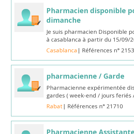
Pharmacien disponible p
dimanche
Je suis pharmacien Disponible 
à casablanca à partir du 15/09/
Casablanca
| Références n° 215
pharmacienne / Garde
Pharmacienne expérimentée dis
gardes ( week-end / jours feriés 
Rabat
| Références n° 21710
Pharmacienne Assistante