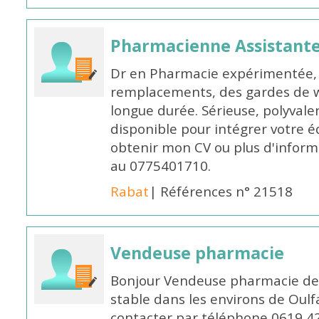
Pharmacienne Assistante
Dr en Pharmacie expérimentée, 
remplacements, des gardes de 
longue durée. Sérieuse, polyvalen
disponible pour intégrer votre é
obtenir mon CV ou plus d'inform
au 0775401710.
Rabat
| Références n° 21518
Vendeuse pharmacie
Bonjour Vendeuse pharmacie de
stable dans les environs de Oul
contacter par téléphone 0619 4