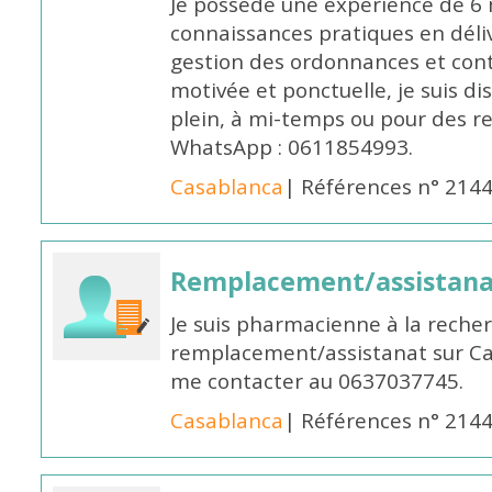
Je possède une expérience de 6 m
connaissances pratiques en déli
gestion des ordonnances et conta
motivée et ponctuelle, je suis d
plein, à mi-temps ou pour des 
WhatsApp : 0611854993.
Casablanca
| Références n° 214
Remplacement/assistan
Je suis pharmacienne à la reche
remplacement/assistanat sur Cas
me contacter au 0637037745.
Casablanca
| Références n° 214