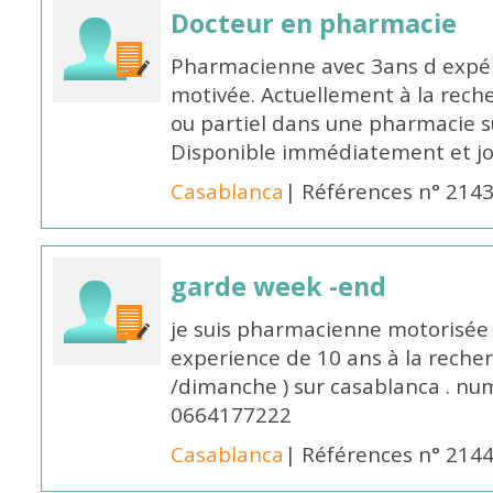
Docteur en pharmacie
Pharmacienne avec 3ans d expéri
motivée. Actuellement à la rech
ou partiel dans une pharmacie su
Disponible immédiatement et j
Casablanca
| Références n° 214
garde week -end
je suis pharmacienne motorisée 
experience de 10 ans à la reche
/dimanche ) sur casablanca . nu
0664177222
Casablanca
| Références n° 214