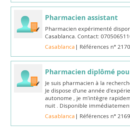
Pharmacien assistant
Pharmacien expérimenté disponi
Casablanca. Contact: 070506511
Casablanca
| Références n° 217
Pharmacien diplômé pour
Je suis pharmacien à la recherche
Je dispose d’une année d’expéri
autonome , je m’intègre rapideme
nuit . Disponible immédiatemen
Casablanca
| Références n° 216