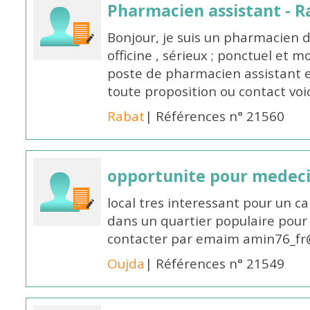
Pharmacien assistant - R
Bonjour, je suis un pharmacien 
officine , sérieux ; ponctuel et m
poste de pharmacien assistant e
toute proposition ou contact v
Rabat
| Références n° 21560
opportunite pour medec
local tres interessant pour un c
dans un quartier populaire pour 
contacter par emaim amin76_fr
Oujda
| Références n° 21549