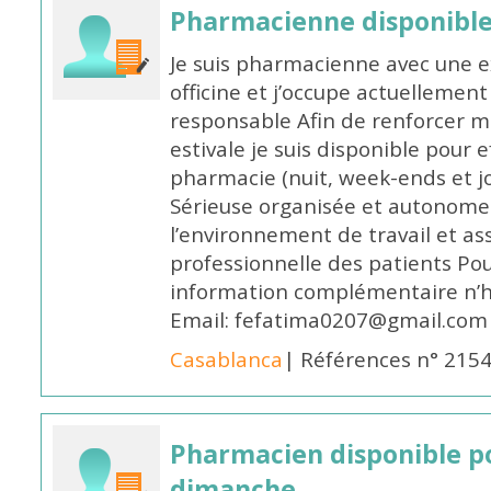
Pharmacienne disponible
Je suis pharmacienne avec une e
officine et j’occupe actuelleme
responsable Afin de renforcer m
estivale je suis disponible pour 
pharmacie (nuit, week-ends et jo
Sérieuse organisée et autonome
l’environnement de travail et as
professionnelle des patients Po
information complémentaire n’h
Email: fefatima0207@gmail.com
Casablanca
| Références n° 215
Pharmacien disponible p
dimanche