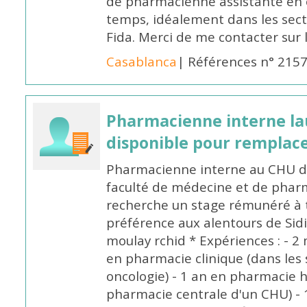
de pharmacienne assistante en o
temps, idéalement dans les secte
Fida. Merci de me contacter sur
Casablanca
| Références n° 215
Pharmacienne interne la
disponible pour remplac
Pharmacienne interne au CHU de
faculté de médecine et de pharm
recherche un stage rémunéré à t
préférence aux alentours de Sid
moulay rchid * Expériences : - 2 
en pharmacie clinique (dans les 
oncologie) - 1 an en pharmacie h
pharmacie centrale d'un CHU) - 