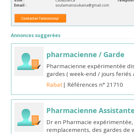
Ville :
Casablanca
Téléphon
Email :
soulaimansoukaina@gmail.com
Contacter l’annonceur
Annonces suggerées
pharmacienne / Garde
Pharmacienne expérimentée dis
gardes ( week-end / jours feriés 
Rabat
| Références n° 21710
Pharmacienne Assistante
Dr en Pharmacie expérimentée, 
remplacements, des gardes de 