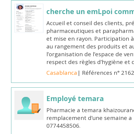
cherche un emLpoi com
Accueil et conseil des clients, p
pharmaceutiques et parapharmac
et mise en rayon. Participation
au rangement des produits et au
l’organisation de l’espace de ven
respect des règles d’hygiène et d
Casablanca
| Références n° 216
Employé temara
Pharmacie a temara khaizouran
remplacement d’une semaine a pa
0774458506.