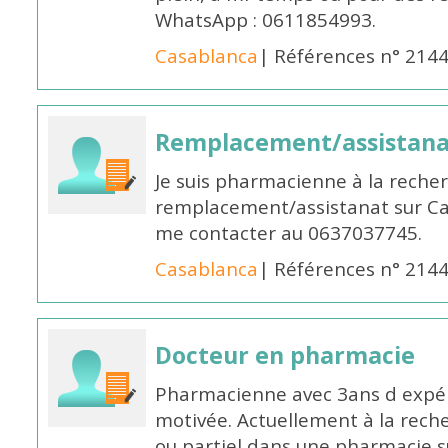
WhatsApp : 0611854993.
Casablanca
| Références n° 214
Remplacement/assistan
Je suis pharmacienne à la reche
remplacement/assistanat sur Cas
me contacter au 0637037745.
Casablanca
| Références n° 214
Docteur en pharmacie
Pharmacienne avec 3ans d expéri
motivée. Actuellement à la rech
ou partiel dans une pharmacie su