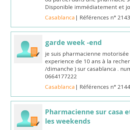
Disponible immédiatement et j
Casablanca
| Références n° 214
garde week -end
je suis pharmacienne motorisée 
experience de 10 ans à la reche
/dimanche ) sur casablanca . nu
0664177222
Casablanca
| Références n° 214
Pharmacienne sur casa et
les weekends