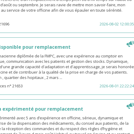
s d’août ou septembre. Je serais ravie de mettre mon savoir-faire, mon
é au service de votre officine afin de vous épauler en toute sérénité.
21696
2026-08-02 12:00:35
isponible pour remplacement
rmacienne diplômée de la FMPC, avec une expérience au comptoir en
ue, communication avec les patients et gestion des stocks. Dynamique,
d'une grande capacité d'adaptation et d'apprentissage, je serais honorée
icine et de contribuer à la qualité de la prise en charge de vos patients.
 quartier des hopitaux , 2 mars ...
ces n° 21653
2026-08-01 22:22:24
n expérimenté pour remplacement
rimenté avec 5 ans d’expérience en officine, sérieux, dynamique et
ise de la dispensation des médicaments, du conseil aux patients, de la
e la réception des commandes et du respect des règles d’hygiène et