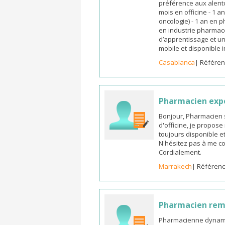
préférence aux alento
mois en officine - 1 a
oncologie) - 1 an en 
en industrie pharmace
d’apprentissage et un
mobile et disponible
Casablanca
| Référen
Pharmacien exp
Bonjour, Pharmacien 
d'officine, je propos
toujours disponible et
N'hésitez pas à me co
Cordialement.
Marrakech
| Référenc
Pharmacien re
Pharmacienne dynamiq