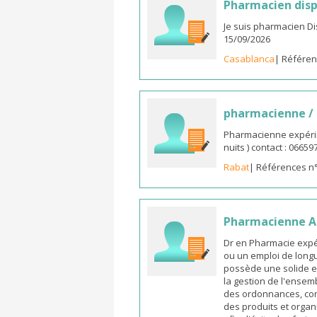
Pharmacien disp
Je suis pharmacien D
15/09/2026
Casablanca
| Référen
pharmacienne /
Pharmacienne expérim
nuits ) contact : 0665
Rabat
| Références n
Pharmacienne As
Dr en Pharmacie expé
ou un emploi de longu
possède une solide e
la gestion de l'ensemb
des ordonnances, cons
des produits et organ