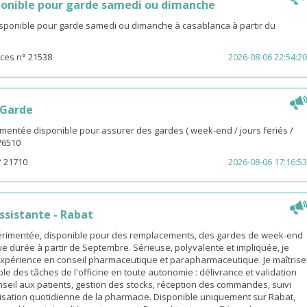
onible pour garde samedi ou dimanche
isponible pour garde samedi ou dimanche à casablanca à partir du
ces n° 21538
2026-08-06 22:54:20
 Garde
entée disponible pour assurer des gardes ( week-end / jours feriés /
976510
° 21710
2026-08-06 17:16:53
sistante - Rabat
rimentée, disponible pour des remplacements, des gardes de week-end
e durée à partir de Septembre. Sérieuse, polyvalente et impliquée, je
xpérience en conseil pharmaceutique et parapharmaceutique. Je maîtrise
le des tâches de l'officine en toute autonomie : délivrance et validation
eil aux patients, gestion des stocks, réception des commandes, suivi
isation quotidienne de la pharmacie. Disponible uniquement sur Rabat,