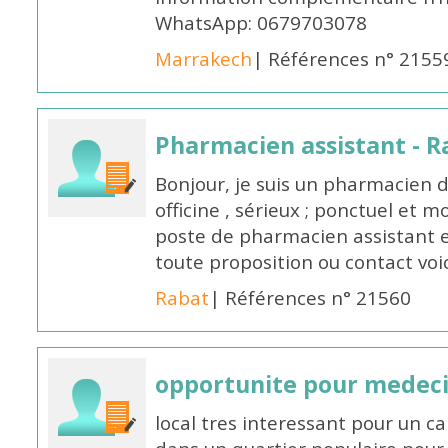
WhatsApp: 0679703078
Marrakech
| Références n° 2155
Pharmacien assistant - R
Bonjour, je suis un pharmacien 
officine , sérieux ; ponctuel et m
poste de pharmacien assistant e
toute proposition ou contact v
Rabat
| Références n° 21560
opportunite pour medec
local tres interessant pour un c