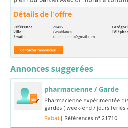
Détails de l'offre
Référence :
20405
Catégori
Ville :
Casablanca
Téléphon
Email :
chaimae.mhb@gmail.com
Contacter l’annonceur
Annonces suggerées
pharmacienne / Garde
Pharmacienne expérimentée dis
gardes ( week-end / jours feriés 
Rabat
| Références n° 21710