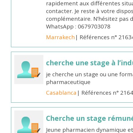
rapidement aux différentes situa
contacter. Je reste à votre disp
complémentaire. N’hésitez pas 
WhatsApp : 0679703078
Marrakech
| Références n° 2163
cherche une stage à l’in
je cherche un stage ou une forma
pharmaceutique
Casablanca
| Références n° 216
Cherche un stage rémun
Jeune pharmacien dynamique et 