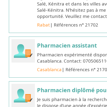
Salé, Kénitra et dans les villes 
Salé-Kénitra. N’hésitez pas à me
opportunité. Veuillez me conta
Rabat
| Références n° 21702
Pharmacien assistant
Pharmacien expérimenté disponi
Casablanca. Contact: 070506511
Casablanca
| Références n° 217
Pharmacien diplômé pour
Je suis pharmacien à la recherche
Je dispose d’une année d’expéri