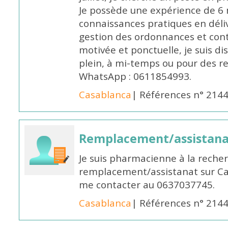
Je possède une expérience de 6 m
connaissances pratiques en déli
gestion des ordonnances et conta
motivée et ponctuelle, je suis d
plein, à mi-temps ou pour des 
WhatsApp : 0611854993.
Casablanca
| Références n° 214
Remplacement/assistan
Je suis pharmacienne à la reche
remplacement/assistanat sur Cas
me contacter au 0637037745.
Casablanca
| Références n° 214