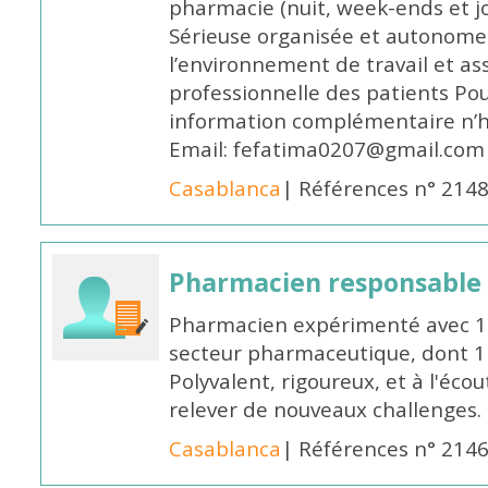
pharmacie (nuit, week-ends et jo
Sérieuse organisée et autonome
l’environnement de travail et as
professionnelle des patients Po
information complémentaire n’h
Email: fefatima0207@gmail.com
Casablanca
| Références n° 214
Pharmacien responsable
Pharmacien expérimenté avec 18
secteur pharmaceutique, dont 1 a
Polyvalent, rigoureux, et à l'éc
relever de nouveaux challenges.
Casablanca
| Références n° 214