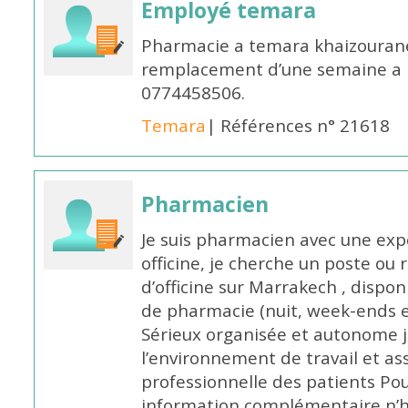
Employé temara
Pharmacie a temara khaizouran
remplacement d’une semaine a pa
0774458506.
Temara
| Références n° 21618
Pharmacien
Je suis pharmacien avec une exp
officine, je cherche un poste 
d’officine sur Marrakech , dispo
de pharmacie (nuit, week-ends et 
Sérieux organisée et autonome 
l’environnement de travail et as
professionnelle des patients Po
information complémentaire n’h