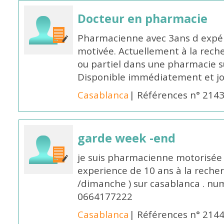
Docteur en pharmacie
Pharmacienne avec 3ans d expéri
motivée. Actuellement à la rech
ou partiel dans une pharmacie su
Disponible immédiatement et j
Casablanca
| Références n° 214
garde week -end
je suis pharmacienne motorisée 
experience de 10 ans à la reche
/dimanche ) sur casablanca . nu
0664177222
Casablanca
| Références n° 214