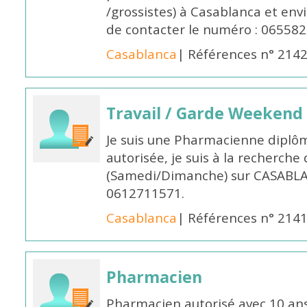
/grossistes) à Casablanca et env
de contacter le numéro : 06558
Casablanca
| Références n° 214
Travail / Garde Weekend
Je suis une Pharmacienne diplô
autorisée, je suis à la recherche
(Samedi/Dimanche) sur CASABLA
0612711571.
Casablanca
| Références n° 214
Pharmacien
Pharmacien autorisé avec 10 ans