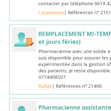
contacter par téléphone 0619 4
Casablanca
| Références n° 215
REMPLACEMENT MI-TEMPS
et jours féries)
Pharmacienne avec une solide ex
suis disponible pour assurer les 
expérimentée dans la gestion off
des patients, je reste disponible
0774408507
Rabat
| Références n° 21406
Pharmacienne assistante p