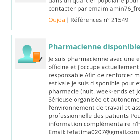
dans un quartier populaire pour 
contacter par emaim amin76_fr
Oujda
| Références n° 21549
Pharmacienne disponible
Je suis pharmacienne avec une e
officine et j’occupe actuelleme
responsable Afin de renforcer m
estivale je suis disponible pour 
pharmacie (nuit, week-ends et jo
Sérieuse organisée et autonome
l’environnement de travail et as
professionnelle des patients Po
information complémentaire n’h
Email: fefatima0207@gmail.com