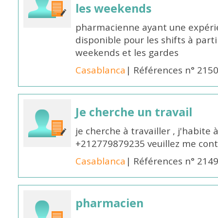
les weekends
pharmacienne ayant une expérie
disponible pour les shifts à parti
weekends et les gardes
Casablanca
| Références n° 215
Je cherche un travail
je cherche à travailler , j'habit
+212779879235 veuillez me cont
Casablanca
| Références n° 214
pharmacien