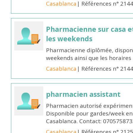
Casablanca
| Références n° 214
Pharmacienne sur casa et
les weekends
Pharmacienne diplômée, disponib
weekends ainsi que les horaires 
Casablanca
| Références n° 214
pharmacien assistant
Pharmacien autorisé expériment
Disponible pour gardes/week en
Casablanca. Contact: 070575873
Casablanca
| Références n° 212