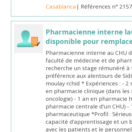
Casablanca
| Références n° 215
Pharmacienne interne la
disponible pour remplac
Pharmacienne interne au CHU de
faculté de médecine et de pharm
recherche un stage rémunéré à t
préférence aux alentours de Sid
moulay rchid * Expériences : - 2 
en pharmacie clinique (dans les 
oncologie) - 1 an en pharmacie h
pharmacie centrale d'un CHU) - 
pharmaceutique *Profil : Sérieu
capacité d’apprentissage et un
avec les patients et le personne