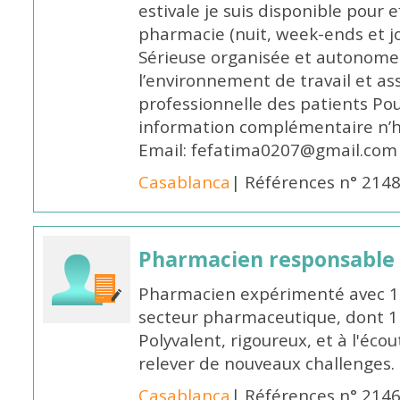
estivale je suis disponible pour 
pharmacie (nuit, week-ends et jo
Sérieuse organisée et autonome
l’environnement de travail et as
professionnelle des patients Po
information complémentaire n’h
Email: fefatima0207@gmail.com
Casablanca
| Références n° 214
Pharmacien responsable
Pharmacien expérimenté avec 18
secteur pharmaceutique, dont 1 a
Polyvalent, rigoureux, et à l'éc
relever de nouveaux challenges.
Casablanca
| Références n° 214