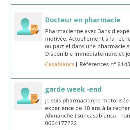
Docteur en pharmacie
Pharmacienne avec 3ans d expéri
motivée. Actuellement à la rech
ou partiel dans une pharmacie su
Disponible immédiatement et j
Casablanca
| Références n° 214
garde week -end
je suis pharmacienne motorisée 
experience de 10 ans à la reche
/dimanche ) sur casablanca . nu
0664177222