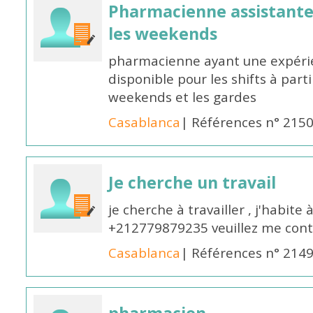
Pharmacienne assistante p
les weekends
pharmacienne ayant une expérie
disponible pour les shifts à parti
weekends et les gardes
Casablanca
| Références n° 215
Je cherche un travail
je cherche à travailler , j'habit
+212779879235 veuillez me cont
Casablanca
| Références n° 214