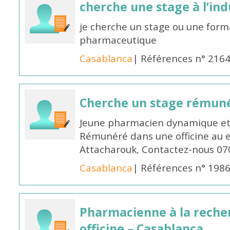
cherche une stage à l’in
je cherche un stage ou une forma
pharmaceutique
Casablanca
| Références n° 216
Cherche un stage rémun
Jeune pharmacien dynamique et 
Rémunéré dans une officine au 
Attacharouk, Contactez-nous 0
Casablanca
| Références n° 198
Pharmacienne à la reche
officine – Casablanca