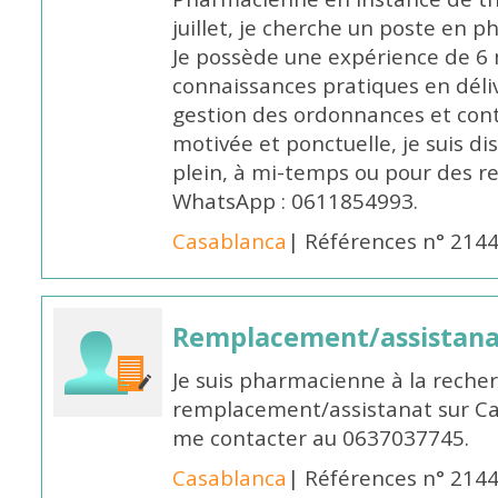
juillet, je cherche un poste en p
Je possède une expérience de 6 m
connaissances pratiques en déli
gestion des ordonnances et conta
motivée et ponctuelle, je suis d
plein, à mi-temps ou pour des 
WhatsApp : 0611854993.
Casablanca
| Références n° 214
Remplacement/assistan
Je suis pharmacienne à la reche
remplacement/assistanat sur Cas
me contacter au 0637037745.
Casablanca
| Références n° 214