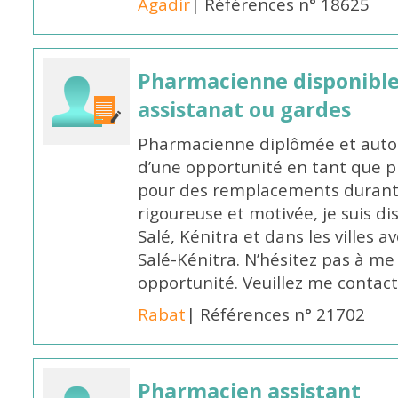
Agadir
| Références n° 18625
Pharmacienne disponibl
assistanat ou gardes
Pharmacienne diplômée et autori
d’une opportunité en tant que 
pour des remplacements durant l
rigoureuse et motivée, je suis di
Salé, Kénitra et dans les villes 
Salé-Kénitra. N’hésitez pas à me
opportunité. Veuillez me conta
Rabat
| Références n° 21702
Pharmacien assistant