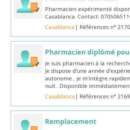
Pharmacien expérimenté disponi
Casablanca. Contact: 070506511
Casablanca
| Références n° 217
Pharmacien diplômé pour
Je suis pharmacien à la recherche
Je dispose d’une année d’expéri
autonome , je m’intègre rapideme
nuit . Disponible immédiatemen
Casablanca
| Références n° 216
Remplacement