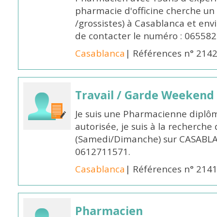
pharmacie d'officine cherche un 
/grossistes) à Casablanca et env
de contacter le numéro : 06558
Casablanca
| Références n° 214
Travail / Garde Weekend
Je suis une Pharmacienne diplô
autorisée, je suis à la recherche
(Samedi/Dimanche) sur CASABLA
0612711571.
Casablanca
| Références n° 214
Pharmacien