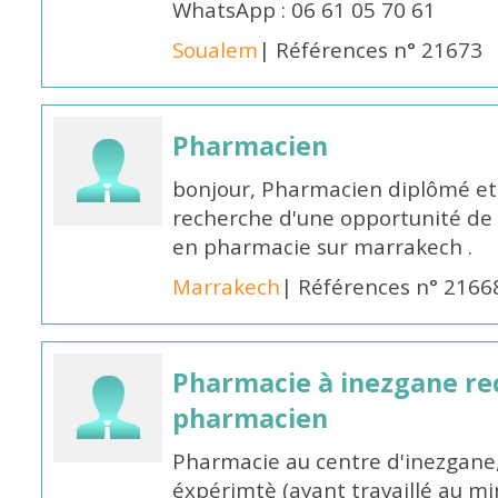
WhatsApp : 06 61 05 70 61
Soualem
| Références n° 21673
Pharmacien
bonjour, Pharmacien diplômé et 
recherche d'une opportunité de
en pharmacie sur marrakech .
Marrakech
| Références n° 2166
Pharmacie à inezgane re
pharmacien
Pharmacie au centre d'inezgane
éxpérimtè (ayant travaillé au 