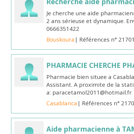
Recherche aide pharmac
Je cherche une aide pharmacien
2 ans sérieuse et dynamique. E
0666351422
Bouskoura
| Références n° 2170
PHARMACIE CHERCHE PH
Pharmacie bien situee a Casabl
Assistant. A proximite de la sta
a: paracetamol2011@hotmail.fr
Casablanca
| Références n° 217
Aide pharmacienne à T