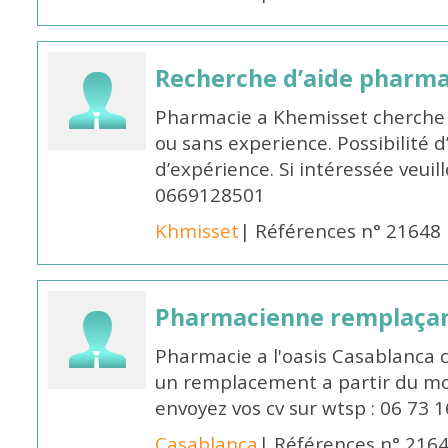
Recherche d’aide pharm
Pharmacie a Khemisset cherche
ou sans experience. Possibilité 
d’expérience. Si intéressée veuil
0669128501
Khmisset
| Références n° 21648
Pharmacienne remplaça
Pharmacie a l'oasis Casablanca
un remplacement a partir du moi
envoyez vos cv sur wtsp : 06 73 
Casablanca
| Références n° 216