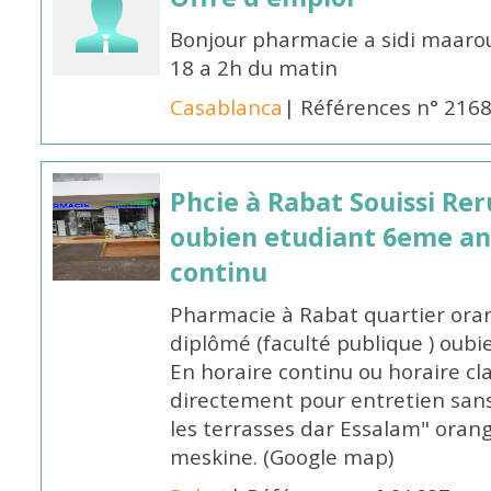
Bonjour pharmacie a sidi maar
18 a 2h du matin
Casablanca
| Références n° 216
Phcie à Rabat Souissi Re
oubien etudiant 6eme an
continu
Pharmacie à Rabat quartier oran
diplômé (faculté publique ) oub
En horaire continu ou horaire cl
directement pour entretien sans
les terrasses dar Essalam" orang
meskine. (Google map)