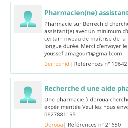
Pharmacien(ne) assistan
Pharmacie sur Berrechid cherch
assistant(e) avec un minimum d
certain niveau de maîtrise de la
longue durée. Merci d’envoyer le
youssef.amagour1@gmail.com
Berrechid
| Références n° 19642
Recherche d une aide p
Une pharmacie à deroua cherch
expérimentée Veuillez nous envo
0627881195
Deroua
| Références n° 21650