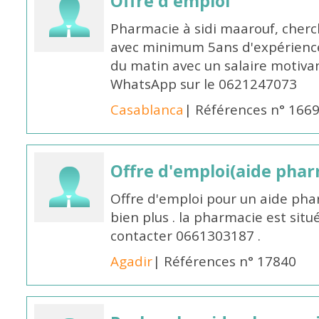
Offre d'emploi
Pharmacie à sidi maarouf, che
avec minimum 5ans d'expérience 
du matin avec un salaire motivan
WhatsApp sur le 0621247073
Casablanca
| Références n° 166
Offre d'emploi(aide pharm
Offre d'emploi pour un aide pha
bien plus . la pharmacie est situé
contacter 0661303187 .
Agadir
| Références n° 17840