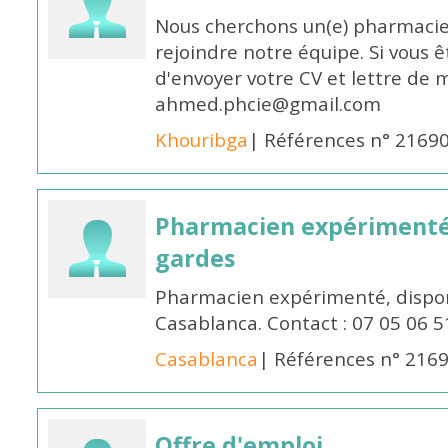
Nous cherchons un(e) pharmacie
rejoindre notre équipe. Si vous ê
d'envoyer votre CV et lettre de m
ahmed.phcie@gmail.com
Khouribga
| Références n° 2169
Pharmacien expérimenté 
gardes
Pharmacien expérimenté, dispon
Casablanca. Contact : 07 05 06 5
Casablanca
| Références n° 216
Offre d'emploi