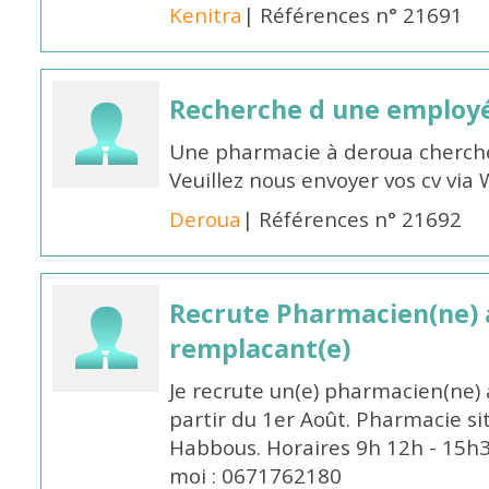
Kenitra
| Références n° 21691
Recherche d une employ
Une pharmacie à deroua cherch
Veuillez nous envoyer vos cv v
Deroua
| Références n° 21692
Recrute Pharmacien(ne) a
remplacant(e)
Je recrute un(e) pharmacien(ne) 
partir du 1er Août. Pharmacie si
Habbous. Horaires 9h 12h - 15h
moi : 0671762180