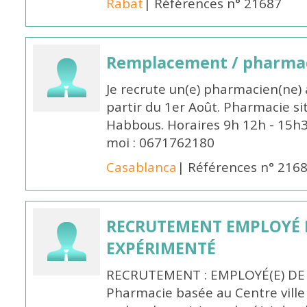
Rabat
| Références n° 21687
Remplacement / pharmac
Je recrute un(e) pharmacien(ne) 
partir du 1er Août. Pharmacie si
Habbous. Horaires 9h 12h - 15h
moi : 0671762180
Casablanca
| Références n° 216
RECRUTEMENT EMPLOYÉ 
EXPÉRIMENTÉ
RECRUTEMENT : EMPLOYÉ(E) DE
Pharmacie basée au Centre vill