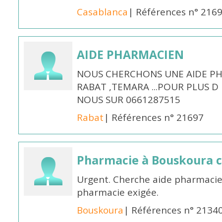
Casablanca
| Références n° 216
AIDE PHARMACIEN
NOUS CHERCHONS UNE AIDE PH
RABAT ,TEMARA ...POUR PLUS 
NOUS SUR 0661287515
Rabat
| Références n° 21697
Pharmacie à Bouskoura 
Urgent. Cherche aide pharmacie
pharmacie exigée.
Bouskoura
| Références n° 2134