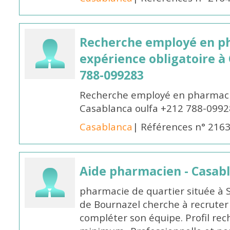
Recherche employé en p
expérience obligatoire à
788-099283
Recherche employé en pharmacie
Casablanca oulfa +212 788-099
Casablanca
| Références n° 216
Aide pharmacien - Casab
pharmacie de quartier située à 
de Bournazel cherche à recrute
compléter son équipe. Profil rec