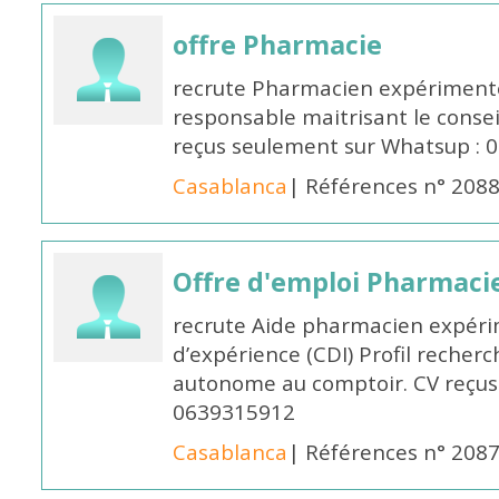
offre Pharmacie
recrute Pharmacien expérimenté,
responsable maitrisant le conse
reçus seulement sur Whatsup : 0
Casablanca
| Références n° 208
Offre d'emploi Pharmaci
recrute Aide pharmacien expér
d’expérience (CDI) Profil recherc
autonome au comptoir. CV reçus
0639315912
Casablanca
| Références n° 208