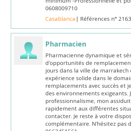
minimum -Professionnelle et po
0608009710
Casablanca
| Références n° 216
Pharmacien
Pharmacienne dynamique et série
d’opportunités de remplacemen
jours dans la ville de marrakech 
expérience solide dans le domaine
remplacements avec succès et je 
des environnements exigeants. 
professionnalisme, mon assidui
rapidement aux différentes situa
contacter. Je reste à votre disp
complémentaire. N’hésitez pas 