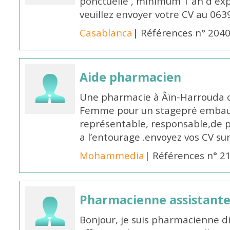
ponctuelle , minimum 1 an d expé
veuillez envoyer votre CV au 063
Casablanca
| Références n° 204
Aide pharmacien
Une pharmacie à Âïn-Harrouda
Femme pour un stagepré embauc
représentable, responsable,de 
a l’entourage .envoyez vos CV s
Mohammedia
| Références n° 2
Pharmacienne assistante
Bonjour, je suis pharmacienne 