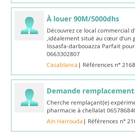
À louer 90M/5000dhs
Découvrez ce local commercial d
,idéalement situé au cœur d'un 
lissasfa-darbouazza Parfait pou
0663302807
Casablanca
| Références n° 216
Demande remplacement
Cherche remplaçant(e) expérime
pharmacie à chellalat 06578684
Aïn Harrouda
| Références n° 2