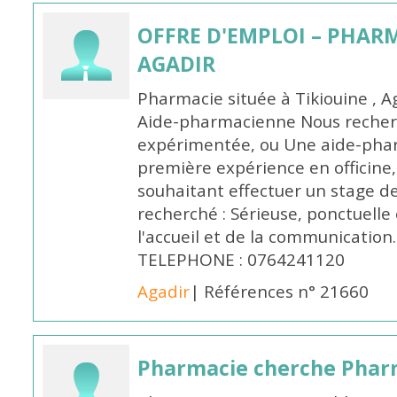
OFFRE D'EMPLOI – PHARM
AGADIR
Pharmacie située à Tikiouine , A
Aide-pharmacienne Nous recher
expérimentée, ou Une aide-pha
première expérience en officine,
souhaitant effectuer un stage d
recherché : Sérieuse, ponctuelle
l'accueil et de la communication
TELEPHONE : 0764241120
Agadir
| Références n° 21660
Pharmacie cherche Pharm