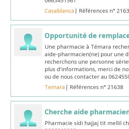
0663451561
Casablanca
| Références n° 216
Opportunité de remplace
Une pharmacie à Témara recher
aide-pharmacien(ne) pour une d
recherchons une personne sérieu
plus d'informations, merci de no
ou de nous contacter au 062455
Temara
| Références n° 21638
Cherche aide pharmacie
Pharmacie sidi hajjaj tit mellil