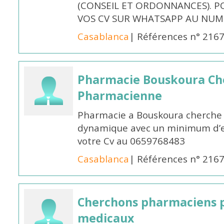
(CONSEIL ET ORDONNANCES). P
VOS CV SUR WHATSAPP AU NUME
Casablanca
| Références n° 216
Pharmacie Bouskoura Ch
Pharmacienne
Pharmacie a Bouskoura cherche 
dynamique avec un minimum d’ex
votre Cv au 0659768483
Casablanca
| Références n° 216
Cherchons pharmaciens p
medicaux