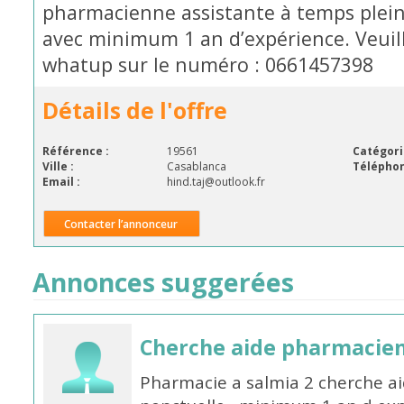
pharmacienne assistante à temps plei
avec minimum 1 an d’expérience. Veuil
whatup sur le numéro : 0661457398
Détails de l'offre
Référence :
19561
Catégori
Ville :
Casablanca
Téléphon
Email :
hind.taj@outlook.fr
Contacter l’annonceur
Annonces suggerées
Cherche aide pharmacie
Pharmacie a salmia 2 cherche a