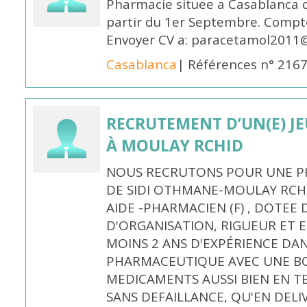
Pharmacie situee a Casablanca 
partir du 1er Septembre. Compto
Envoyer CV a: paracetamol2011@
Casablanca
| Références n° 216
RECRUTEMENT D’UN(E) J
À MOULAY RCHID
NOUS RECRUTONS POUR UNE PH
DE SIDI OTHMANE-MOULAY RCHI
AIDE -PHARMACIEN (F) , DOTEE
D'ORGANISATION, RIGUEUR ET E
MOINS 2 ANS D'EXPÉRIENCE DA
PHARMACEUTIQUE AVEC UNE BO
MEDICAMENTS AUSSI BIEN EN T
SANS DEFAILLANCE, QU'EN DELI