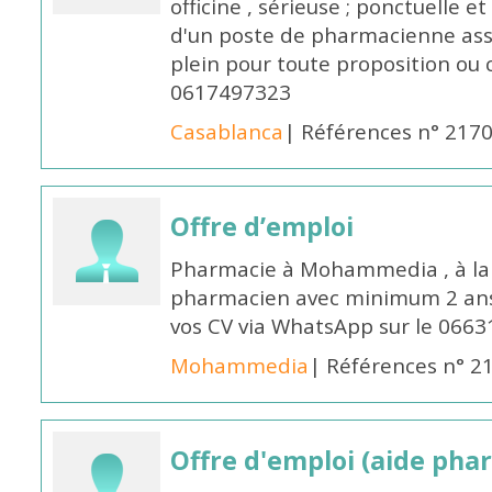
officine , sérieuse ; ponctuelle e
d'un poste de pharmacienne ass
plein pour toute proposition ou 
0617497323
Casablanca
| Références n° 217
Offre d’emploi
Pharmacie à Mohammedia , à la 
pharmacien avec minimum 2 ans 
vos CV via WhatsApp sur le 0663
Mohammedia
| Références n° 2
Offre d'emploi (aide pha