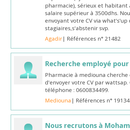
pharmacie), sérieux et habitant 
salaire supérieur à 3500dhs. N
envoyant votre CV via what's'up
stagiaires,s'abstenir svp.
Agadir
| Références n° 21482
Recherche employé pour
Pharmacie à mediouna cherche 
d'envoyer votre CV par wattsap
téléphone : 0600834499.
Mediouna
| Références n° 19134
Nous recrutons à Moha