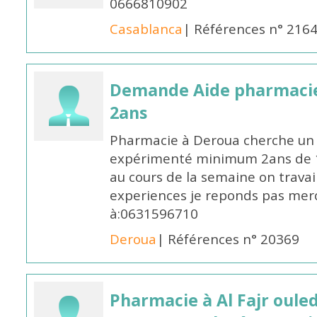
0666810902
Casablanca
| Références n° 216
Demande Aide pharmacie
2ans
Pharmacie à Deroua cherche un
expérimenté minimum 2ans de 14
au cours de la semaine on travail
experiences je reponds pas merc
à:0631596710
Deroua
| Références n° 20369
Pharmacie à Al Fajr oul