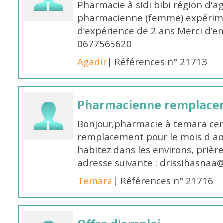
Pharmacie à sidi bibi région d'a
pharmacienne (femme) expérim
d’expérience de 2 ans Merci d’e
0677565620
Agadir
| Références n° 21713
Pharmacienne remplace
Bonjour,pharmacie à temara cent
remplacement pour le mois d aoû
habitez dans les environs, prièr
adresse suivante : drissihasna
Temara
| Références n° 21716