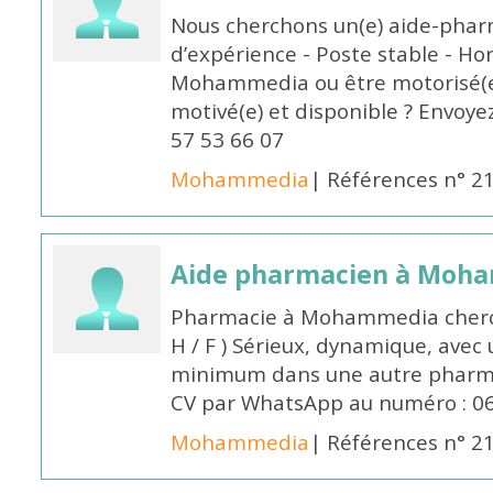
Nous cherchons un(e) aide-phar
d’expérience - Poste stable - Hor
Mohammedia ou être motorisé(e)
motivé(e) et disponible ? Envoye
57 53 66 07
Mohammedia
| Références n° 2
Aide pharmacien à Moh
Pharmacie à Mohammedia cherc
H / F ) Sérieux, dynamique, avec
minimum dans une autre pharmac
CV par WhatsApp au numéro : 06
Mohammedia
| Références n° 2