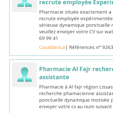
recrute employée Exper
Pharmacie située exactement a c
recrute employée expérimentée 
sérieuse dynamique ponctuelle m
veuillez envoyer votre CV sur w
69 99 41
Casablanca
| Références n° 926
Pharmacie Al Fajr reche
assistante
Pharmacie à Al fajr région Liss
recherche phamacienne assistan
ponctuelle dynamique motivée po
envoyer votre cv au num suivan