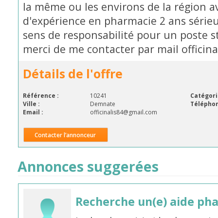
la même ou les environs de la région
d'expérience en pharmacie 2 ans série
sens de responsabilité pour un poste s
merci de me contacter par mail offici
Détails de l'offre
Référence :
10241
Catégori
Ville :
Demnate
Téléphon
Email :
officinalis84@gmail.com
Contacter l’annonceur
Annonces suggerées
Recherche un(e) aide ph