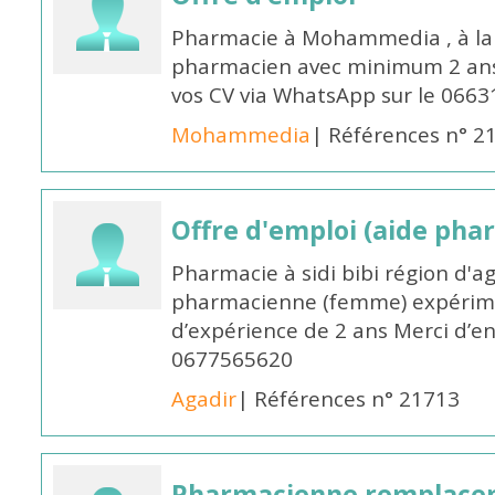
Pharmacie à Mohammedia , à la 
pharmacien avec minimum 2 ans 
vos CV via WhatsApp sur le 0663
Mohammedia
| Références n° 2
Offre d'emploi (aide pha
Pharmacie à sidi bibi région d'a
pharmacienne (femme) expérim
d’expérience de 2 ans Merci d’e
0677565620
Agadir
| Références n° 21713
Pharmacienne remplace