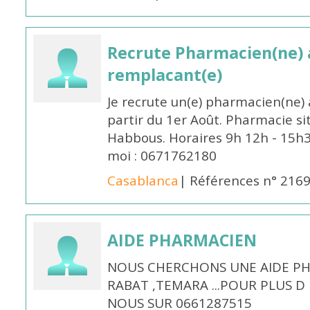
Recrute Pharmacien(ne) a
remplacant(e)
Je recrute un(e) pharmacien(ne) 
partir du 1er Août. Pharmacie si
Habbous. Horaires 9h 12h - 15h
moi : 0671762180
Casablanca
| Références n° 216
AIDE PHARMACIEN
NOUS CHERCHONS UNE AIDE PH
RABAT ,TEMARA ...POUR PLUS 
NOUS SUR 0661287515