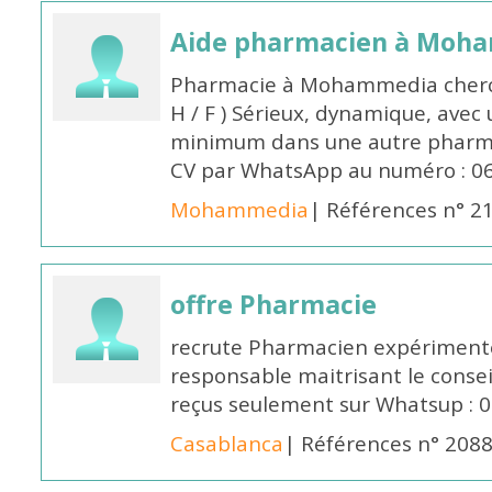
Aide pharmacien à Moh
Pharmacie à Mohammedia cherc
H / F ) Sérieux, dynamique, avec
minimum dans une autre pharmac
CV par WhatsApp au numéro : 06
Mohammedia
| Références n° 2
offre Pharmacie
recrute Pharmacien expérimenté,
responsable maitrisant le conse
reçus seulement sur Whatsup : 0
Casablanca
| Références n° 208