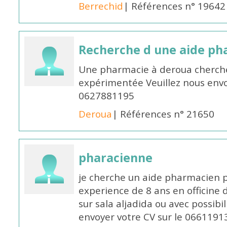
Berrechid
| Références n° 19642
Recherche d une aide p
Une pharmacie à deroua cherch
expérimentée Veuillez nous envo
0627881195
Deroua
| Références n° 21650
pharacienne
je cherche un aide pharmacien 
experience de 8 ans en officine 
sur sala aljadida ou avec possibi
envoyer votre CV sur le 066119