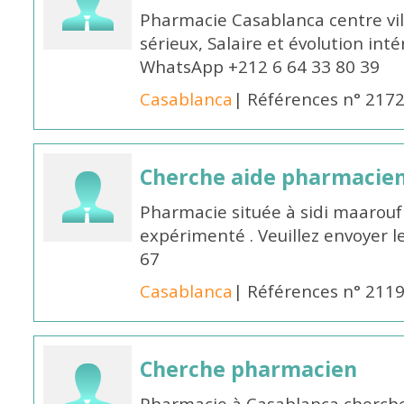
Pharmacie Casablanca centre vi
sérieux, Salaire et évolution int
WhatsApp +212 6 64 33 80 39
Casablanca
| Références n° 217
Cherche aide pharmacie
Pharmacie située à sidi maarou
expérimenté . Veuillez envoyer l
67
Casablanca
| Références n° 211
Cherche pharmacien