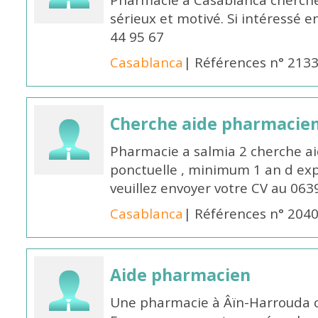
Pharmacie à Casablanca cherch
sérieux et motivé. Si intéressé 
44 95 67
Casablanca
| Références n° 213
Cherche aide pharmacie
Pharmacie a salmia 2 cherche a
ponctuelle , minimum 1 an d expé
veuillez envoyer votre CV au 063
Casablanca
| Références n° 204
Aide pharmacien
Une pharmacie à Âïn-Harrouda