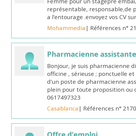
Femme pour un stagepré embauc
représentable, responsable,de 
a l’entourage .envoyez vos CV s
Mohammedia
| Références n° 2
Pharmacienne assistante
Bonjour, je suis pharmacienne 
officine , sérieuse ; ponctuelle e
d'un poste de pharmacienne ass
plein pour toute proposition ou 
0617497323
Casablanca
| Références n° 217
Offre d’emploi