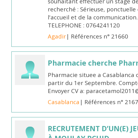
souhaitant effectuer un stage d
recherché : Sérieuse, ponctuelle
l'accueil et de la communication
TELEPHONE : 0764241120
Agadir
| Références n° 21660
Pharmacie cherche Pharm
Pharmacie situee a Casablanca 
partir du 1er Septembre. Compto
Envoyer CV a: paracetamol2011@
Casablanca
| Références n° 216
RECRUTEMENT D’UN(E) J