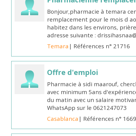
Bonjour,pharmacie à temara cent
remplacement pour le mois d aoû
habitez dans les environs, prièr
adresse suivante : drissihasna
Temara
| Références n° 21716
Offre d'emploi
Pharmacie à sidi maarouf, che
avec minimum 5ans d'expérience 
du matin avec un salaire motivan
WhatsApp sur le 0621247073
Casablanca
| Références n° 166