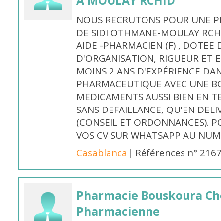
À MOULAY RCHID
NOUS RECRUTONS POUR UNE PH
DE SIDI OTHMANE-MOULAY RCHI
AIDE -PHARMACIEN (F) , DOTEE
D'ORGANISATION, RIGUEUR ET E
MOINS 2 ANS D'EXPÉRIENCE DA
PHARMACEUTIQUE AVEC UNE BO
MEDICAMENTS AUSSI BIEN EN T
SANS DEFAILLANCE, QU'EN DELI
(CONSEIL ET ORDONNANCES). P
VOS CV SUR WHATSAPP AU NUME
Casablanca
| Références n° 216
Pharmacie Bouskoura Ch
Pharmacienne