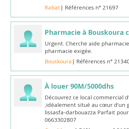
Rabat
| Références n° 21697
Pharmacie à Bouskoura 
Urgent. Cherche aide pharmacie
pharmacie exigée.
Bouskoura
| Références n° 2134
À louer 90M/5000dhs
Découvrez ce local commercial d
,idéalement situé au cœur d'un 
lissasfa-darbouazza Parfait pou
0663302807