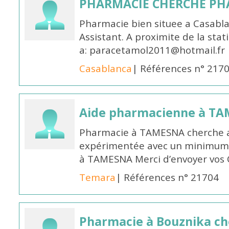
PHARMACIE CHERCHE PH
Pharmacie bien situee a Casabl
Assistant. A proximite de la sta
a: paracetamol2011@hotmail.fr
Casablanca
| Références n° 217
Aide pharmacienne à T
Pharmacie à TAMESNA cherche 
expérimentée avec un minimum 
à TAMESNA Merci d’envoyer vos
Temara
| Références n° 21704
Pharmacie à Bouznika c