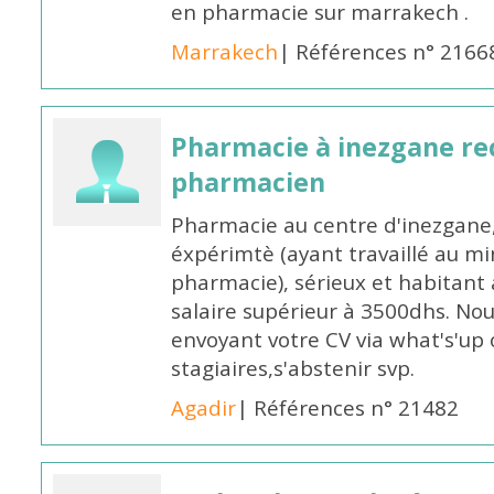
en pharmacie sur marrakech .
Marrakech
| Références n° 2166
Pharmacie à inezgane re
pharmacien
Pharmacie au centre d'inezgane
éxpérimtè (ayant travaillé au 
pharmacie), sérieux et habitant 
salaire supérieur à 3500dhs. N
envoyant votre CV via what's'up
stagiaires,s'abstenir svp.
Agadir
| Références n° 21482