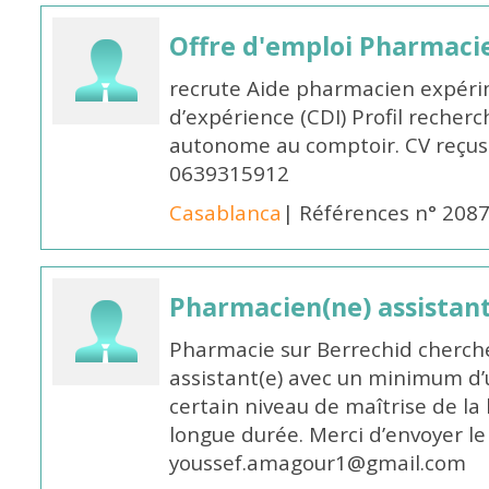
Offre d'emploi Pharmaci
recrute Aide pharmacien expér
d’expérience (CDI) Profil recherc
autonome au comptoir. CV reçus
0639315912
Casablanca
| Références n° 208
Pharmacien(ne) assistan
Pharmacie sur Berrechid cherch
assistant(e) avec un minimum d
certain niveau de maîtrise de la
longue durée. Merci d’envoyer le
youssef.amagour1@gmail.com