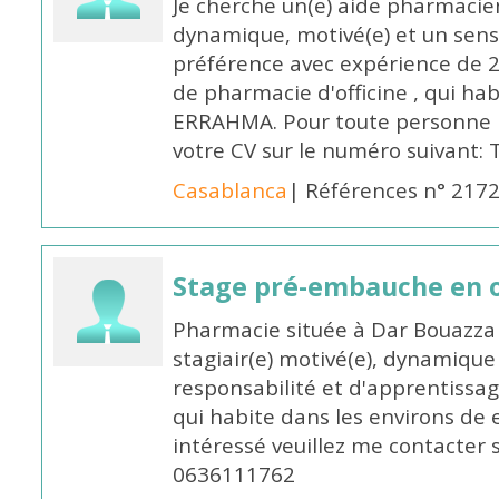
Je cherche un(e) aide pharmacie
dynamique, motivé(e) et un sens
préférence avec expérience de 
de pharmacie d'officine , qui ha
ERRAHMA. Pour toute personne in
votre CV sur le numéro suivant:
Casablanca
| Références n° 217
Stage pré-embauche en o
Pharmacie située à Dar Bouazza 
stagiair(e) motivé(e), dynamiqu
responsabilité et d'apprentiss
qui habite dans les environs de
intéressé veuillez me contacter s
0636111762