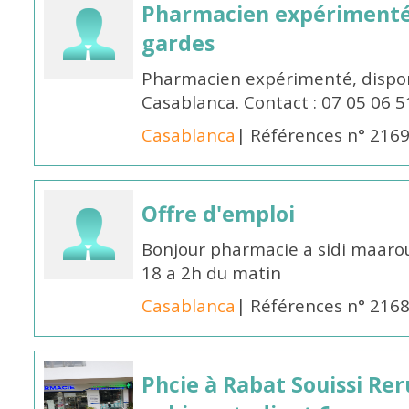
Pharmacien expérimenté 
gardes
Pharmacien expérimenté, dispon
Casablanca. Contact : 07 05 06 5
Casablanca
| Références n° 216
Offre d'emploi
Bonjour pharmacie a sidi maar
18 a 2h du matin
Casablanca
| Références n° 216
Phcie à Rabat Souissi Re