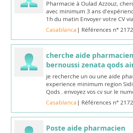
Pharmacie à Oulad Azzouz, che
avec minimum 3 ans d'expérience
1h du matin Envoyer votre CV v
Casablanca
| Références n° 217
cherche aide pharmacien
bernoussi zenata qods a
je recherche un ou une aide ph
experience minimum region Sidi
Qods . envoyez vos cv sur le n
Casablanca
| Références n° 217
Poste aide pharmacien