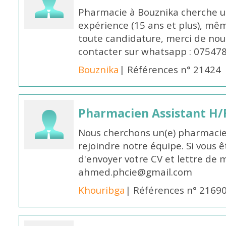
Pharmacie à Bouznika cherche 
expérience (15 ans et plus), mêm
toute candidature, merci de nou
contacter sur whatsapp : 07547
Bouznika
| Références n° 21424
Pharmacien Assistant H/
Nous cherchons un(e) pharmacie
rejoindre notre équipe. Si vous ê
d'envoyer votre CV et lettre de m
ahmed.phcie@gmail.com
Khouribga
| Références n° 2169