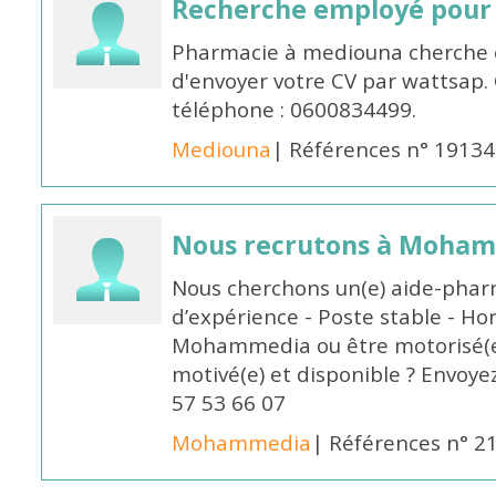
Recherche employé pour
Pharmacie à mediouna cherche 
d'envoyer votre CV par wattsap
téléphone : 0600834499.
Mediouna
| Références n° 19134
Nous recrutons à Moha
Nous cherchons un(e) aide-phar
d’expérience - Poste stable - Hor
Mohammedia ou être motorisé(e)
motivé(e) et disponible ? Envoye
57 53 66 07
Mohammedia
| Références n° 2