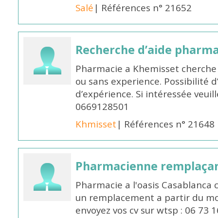
Salé
| Références n° 21652
Recherche d’aide pharm
Pharmacie a Khemisset cherche
ou sans experience. Possibilité 
d’expérience. Si intéressée veuil
0669128501
Khmisset
| Références n° 21648
Pharmacienne remplaça
Pharmacie a l'oasis Casablanca
un remplacement a partir du moi
envoyez vos cv sur wtsp : 06 73 