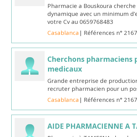
Pharmacie a Bouskoura cherche 
dynamique avec un minimum d’ex
votre Cv au 0659768483
Casablanca
| Références n° 216
Cherchons pharmaciens p
medicaux
Grande entreprise de productio
recruter pharmacien pour un po
Casablanca
| Références n° 216
AIDE PHARMACIENNE A 