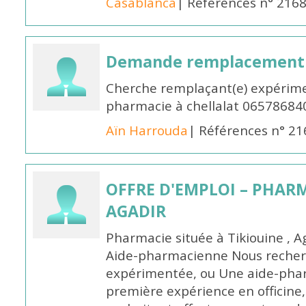
Casablanca
| Références n° 216
Demande remplacement
Cherche remplaçant(e) expérime
pharmacie à chellalat 06578684
Aïn Harrouda
| Références n° 2
OFFRE D'EMPLOI – PHARM
AGADIR
Pharmacie située à Tikiouine , A
Aide-pharmacienne Nous recher
expérimentée, ou Une aide-pha
première expérience en officine,