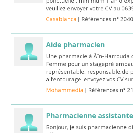
ponctuelle , minimum 1 an d expé
veuillez envoyer votre CV au 063
Casablanca
| Références n° 204
Aide pharmacien
Une pharmacie à Âïn-Harrouda
Femme pour un stagepré embauc
représentable, responsable,de 
a l’entourage .envoyez vos CV s
Mohammedia
| Références n° 2
Pharmacienne assistante
Bonjour, je suis pharmacienne 