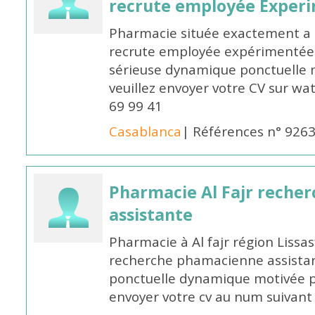
recrute employée Exper
Pharmacie située exactement a c
recrute employée expérimentée 
sérieuse dynamique ponctuelle m
veuillez envoyer votre CV sur w
69 99 41
Casablanca
| Références n° 926
Pharmacie Al Fajr reche
assistante
Pharmacie à Al fajr région Liss
recherche phamacienne assistan
ponctuelle dynamique motivée po
envoyer votre cv au num suivan