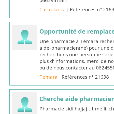
0663451561
Casablanca
| Références n° 216
Opportunité de remplace
Une pharmacie à Témara recher
aide-pharmacien(ne) pour une d
recherchons une personne sérieu
plus d'informations, merci de no
ou de nous contacter au 062455
Temara
| Références n° 21638
Cherche aide pharmacie
Pharmacie sidi hajjaj tit mellil