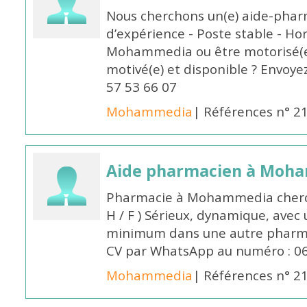
Nous cherchons un(e) aide-phar
d’expérience - Poste stable - Hor
Mohammedia ou être motorisé(e)
motivé(e) et disponible ? Envoye
57 53 66 07
Mohammedia
| Références n° 2
Aide pharmacien à Moh
Pharmacie à Mohammedia cherc
H / F ) Sérieux, dynamique, avec
minimum dans une autre pharmac
CV par WhatsApp au numéro : 06
Mohammedia
| Références n° 2