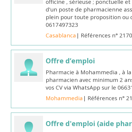
officine , sérieuse ; ponctuelle e
d'un poste de pharmacienne ass
plein pour toute proposition ou 
0617497323
Casablanca
| Références n° 217
Offre d’emploi
Pharmacie à Mohammedia , à la 
pharmacien avec minimum 2 ans 
vos CV via WhatsApp sur le 0663
Mohammedia
| Références n° 2
Offre d'emploi (aide pha