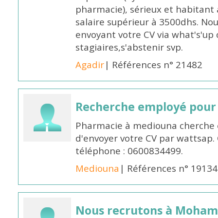
pharmacie), sérieux et habitant 
salaire supérieur à 3500dhs. N
envoyant votre CV via what's'up
stagiaires,s'abstenir svp.
Agadir
| Références n° 21482
Recherche employé pour
Pharmacie à mediouna cherche 
d'envoyer votre CV par wattsap
téléphone : 0600834499.
Mediouna
| Références n° 19134
Nous recrutons à Moha