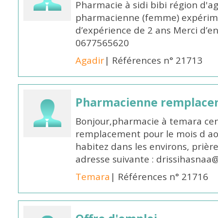
Pharmacie à sidi bibi région d'a
pharmacienne (femme) expérim
d’expérience de 2 ans Merci d’e
0677565620
Agadir
| Références n° 21713
Pharmacienne remplace
Bonjour,pharmacie à temara cent
remplacement pour le mois d aoû
habitez dans les environs, prièr
adresse suivante : drissihasna
Temara
| Références n° 21716