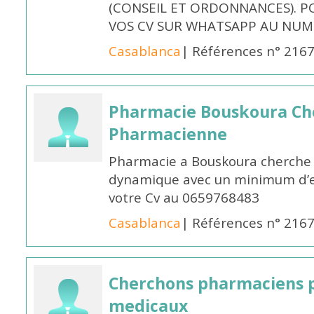
(CONSEIL ET ORDONNANCES). P
VOS CV SUR WHATSAPP AU NUME
Casablanca
| Références n° 216
Pharmacie Bouskoura Ch
Pharmacienne
Pharmacie a Bouskoura cherche 
dynamique avec un minimum d’ex
votre Cv au 0659768483
Casablanca
| Références n° 216
Cherchons pharmaciens p
medicaux