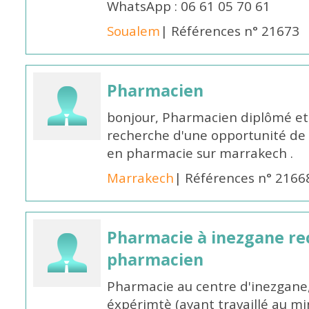
WhatsApp : 06 61 05 70 61
Soualem
| Références n° 21673
Pharmacien
bonjour, Pharmacien diplômé et 
recherche d'une opportunité de
en pharmacie sur marrakech .
Marrakech
| Références n° 2166
Pharmacie à inezgane re
pharmacien
Pharmacie au centre d'inezgane
éxpérimtè (ayant travaillé au 