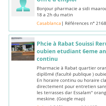
Bonjour pharmacie a sidi maar
18 a 2h du matin
Casablanca
| Références n° 216
Phcie à Rabat Souissi Re
oubien etudiant 6eme an
continu
Pharmacie à Rabat quartier oran
diplômé (faculté publique ) oub
En horaire continu ou horaire cl
directement pour entretien sans
les terrasses dar Essalam" orang
meskine. (Google map)