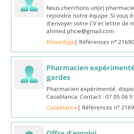
Nous cherchons un(e) pharmacie
rejoindre notre équipe. Si vous ê
d'envoyer votre CV et lettre de m
ahmed.phcie@gmail.com
Khouribga
| Références n° 2169
Pharmacien expérimenté 
gardes
Pharmacien expérimenté, dispon
Casablanca. Contact : 07 05 06 5
Casablanca
| Références n° 216
Offre d'emploi