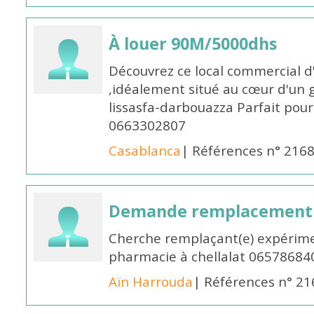
À louer 90M/5000dhs
Découvrez ce local commercial d
,idéalement situé au cœur d'un 
lissasfa-darbouazza Parfait pou
0663302807
Casablanca
| Références n° 216
Demande remplacement
Cherche remplaçant(e) expérime
pharmacie à chellalat 06578684
Aïn Harrouda
| Références n° 2