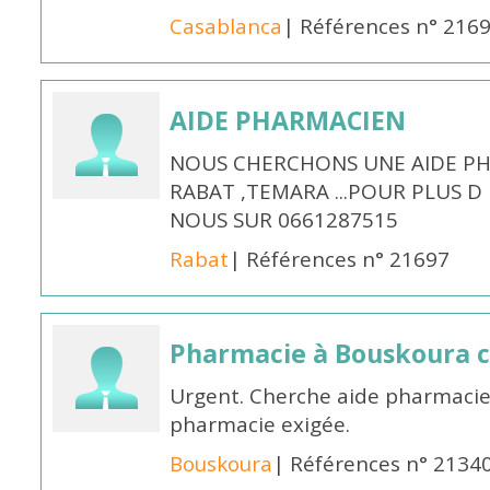
Casablanca
| Références n° 216
AIDE PHARMACIEN
NOUS CHERCHONS UNE AIDE PH
RABAT ,TEMARA ...POUR PLUS 
NOUS SUR 0661287515
Rabat
| Références n° 21697
Pharmacie à Bouskoura 
Urgent. Cherche aide pharmacie
pharmacie exigée.
Bouskoura
| Références n° 2134