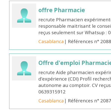
offre Pharmacie
recrute Pharmacien expérimenté,
responsable maitrisant le conse
reçus seulement sur Whatsup : 0
Casablanca
| Références n° 208
Offre d'emploi Pharmaci
recrute Aide pharmacien expér
d’expérience (CDI) Profil recherc
autonome au comptoir. CV reçus
0639315912
Casablanca
| Références n° 208