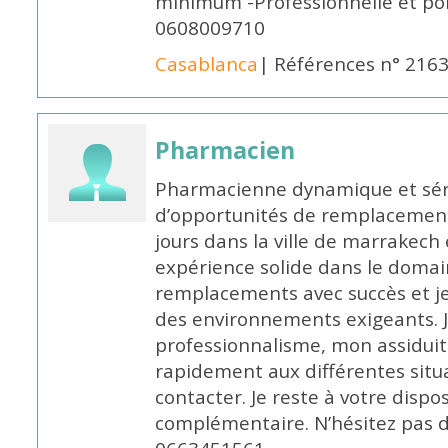
minimum -Professionnelle et po
0608009710
Casablanca
| Références n° 216
Pharmacien
Pharmacienne dynamique et série
d’opportunités de remplacemen
jours dans la ville de marrakech 
expérience solide dans le domaine
remplacements avec succès et je 
des environnements exigeants. 
professionnalisme, mon assidui
rapidement aux différentes situa
contacter. Je reste à votre disp
complémentaire. N’hésitez pas 