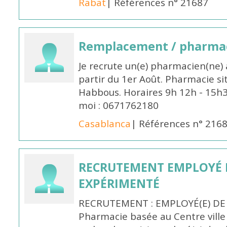
Rabat
| Références n° 21687
Remplacement / pharmac
Je recrute un(e) pharmacien(ne) 
partir du 1er Août. Pharmacie si
Habbous. Horaires 9h 12h - 15h
moi : 0671762180
Casablanca
| Références n° 216
RECRUTEMENT EMPLOYÉ 
EXPÉRIMENTÉ
RECRUTEMENT : EMPLOYÉ(E) DE
Pharmacie basée au Centre vill