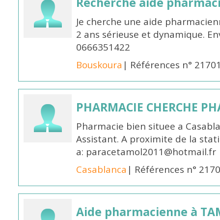
Recherche aide pharmac
Je cherche une aide pharmacien
2 ans sérieuse et dynamique. E
0666351422
Bouskoura
| Références n° 2170
PHARMACIE CHERCHE PH
Pharmacie bien situee a Casabl
Assistant. A proximite de la sta
a: paracetamol2011@hotmail.fr
Casablanca
| Références n° 217
Aide pharmacienne à T