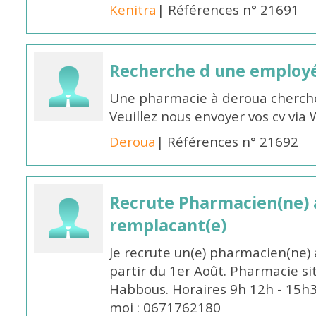
Kenitra
| Références n° 21691
Recherche d une employ
Une pharmacie à deroua cherch
Veuillez nous envoyer vos cv v
Deroua
| Références n° 21692
Recrute Pharmacien(ne) a
remplacant(e)
Je recrute un(e) pharmacien(ne) 
partir du 1er Août. Pharmacie si
Habbous. Horaires 9h 12h - 15h
moi : 0671762180