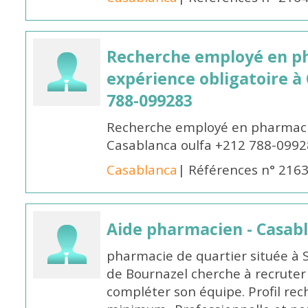
Recherche employé en p
expérience obligatoire à
788-099283
Recherche employé en pharmacie
Casablanca oulfa +212 788-099
Casablanca
| Références n° 216
Aide pharmacien - Casab
pharmacie de quartier située à 
de Bournazel cherche à recrute
compléter son équipe. Profil rec