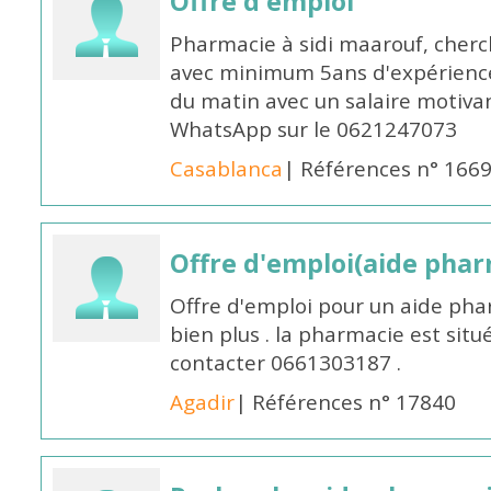
Offre d'emploi
Pharmacie à sidi maarouf, che
avec minimum 5ans d'expérience 
du matin avec un salaire motivan
WhatsApp sur le 0621247073
Casablanca
| Références n° 166
Offre d'emploi(aide pharm
Offre d'emploi pour un aide pha
bien plus . la pharmacie est situé
contacter 0661303187 .
Agadir
| Références n° 17840