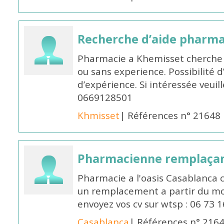
Recherche d’aide pharm
Pharmacie a Khemisset cherche
ou sans experience. Possibilité 
d’expérience. Si intéressée veuil
0669128501
Khmisset
| Références n° 21648
Pharmacienne remplaça
Pharmacie a l'oasis Casablanca
un remplacement a partir du moi
envoyez vos cv sur wtsp : 06 73 
Casablanca
| Références n° 216