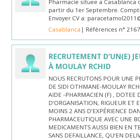
Pharmacie situee a Casablanca 
partir du 1er Septembre. Compto
Envoyer CV a: paracetamol2011@
Casablanca
| Références n° 216
RECRUTEMENT D’UN(E) J
À MOULAY RCHID
NOUS RECRUTONS POUR UNE PH
DE SIDI OTHMANE-MOULAY RCHI
AIDE -PHARMACIEN (F) , DOTEE
D'ORGANISATION, RIGUEUR ET E
MOINS 2 ANS D'EXPÉRIENCE DA
PHARMACEUTIQUE AVEC UNE BO
MEDICAMENTS AUSSI BIEN EN T
SANS DEFAILLANCE, QU'EN DELI