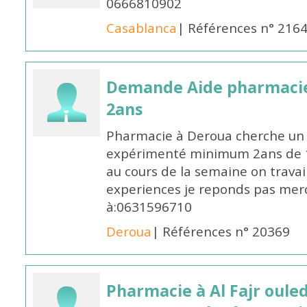
0666810902
Casablanca
| Références n° 216
Demande Aide pharmacie
2ans
Pharmacie à Deroua cherche un
expérimenté minimum 2ans de 14
au cours de la semaine on travail
experiences je reponds pas merc
à:0631596710
Deroua
| Références n° 20369
Pharmacie à Al Fajr oul