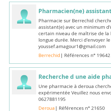
Pharmacien(ne) assistan
Pharmacie sur Berrechid cherch
assistant(e) avec un minimum d
certain niveau de maîtrise de la
longue durée. Merci d’envoyer le
youssef.amagour1@gmail.com
Berrechid
| Références n° 19642
Recherche d une aide p
Une pharmacie à deroua cherch
expérimentée Veuillez nous envo
0627881195
Deroua
| Références n° 21650