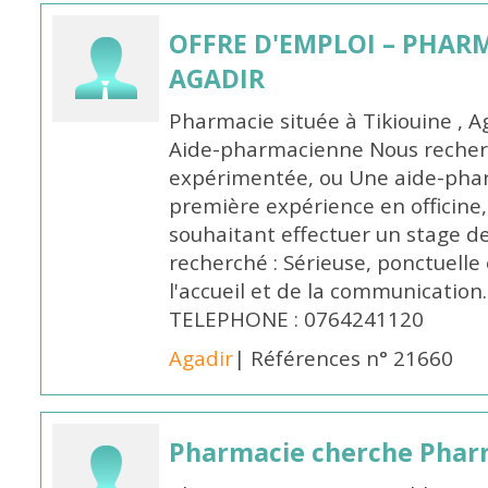
OFFRE D'EMPLOI – PHARM
AGADIR
Pharmacie située à Tikiouine , A
Aide-pharmacienne Nous recher
expérimentée, ou Une aide-pha
première expérience en officine,
souhaitant effectuer un stage d
recherché : Sérieuse, ponctuelle
l'accueil et de la communication
TELEPHONE : 0764241120
Agadir
| Références n° 21660
Pharmacie cherche Pharm