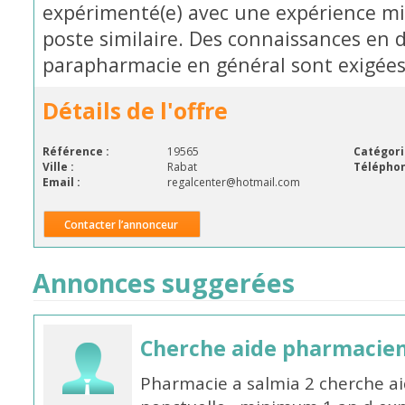
expérimenté(e) avec une expérience m
poste similaire. Des connaissances en
parapharmacie en général sont exigées.
Détails de l'offre
Référence :
19565
Catégori
Ville :
Rabat
Téléphon
Email :
regalcenter@hotmail.com
Contacter l’annonceur
Annonces suggerées
Cherche aide pharmacie
Pharmacie a salmia 2 cherche a