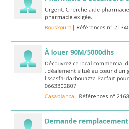
Urgent. Cherche aide pharmacie
pharmacie exigée.
Bouskoura
| Références n° 2134
À louer 90M/5000dhs
Découvrez ce local commercial d
,idéalement situé au cœur d'un 
lissasfa-darbouazza Parfait pou
0663302807
Casablanca
| Références n° 216
Demande remplacement