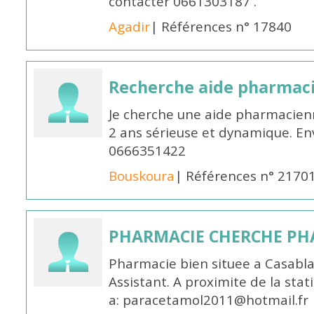
contacter 0661303187 .
Agadir
| Références n° 17840
Recherche aide pharmac
Je cherche une aide pharmacien
2 ans sérieuse et dynamique. E
0666351422
Bouskoura
| Références n° 2170
PHARMACIE CHERCHE PH
Pharmacie bien situee a Casabl
Assistant. A proximite de la sta
a: paracetamol2011@hotmail.fr