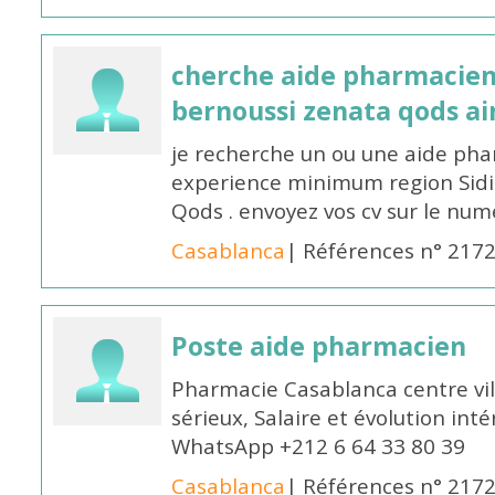
cherche aide pharmacien
bernoussi zenata qods a
je recherche un ou une aide ph
experience minimum region Sidi
Qods . envoyez vos cv sur le n
Casablanca
| Références n° 217
Poste aide pharmacien
Pharmacie Casablanca centre vi
sérieux, Salaire et évolution int
WhatsApp +212 6 64 33 80 39
Casablanca
| Références n° 217