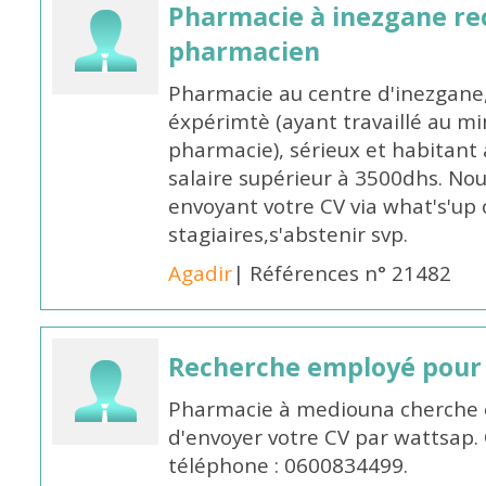
Pharmacie à inezgane re
pharmacien
Pharmacie au centre d'inezgane
éxpérimtè (ayant travaillé au 
pharmacie), sérieux et habitant 
salaire supérieur à 3500dhs. N
envoyant votre CV via what's'up
stagiaires,s'abstenir svp.
Agadir
| Références n° 21482
Recherche employé pour
Pharmacie à mediouna cherche 
d'envoyer votre CV par wattsap
téléphone : 0600834499.