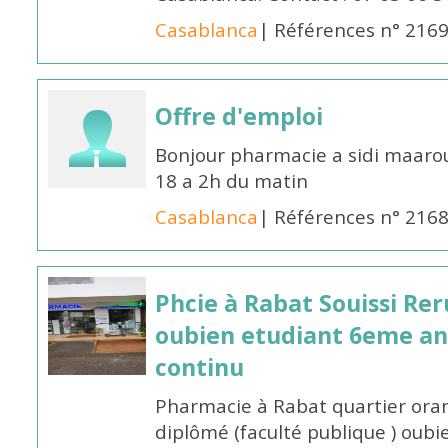
Casablanca
| Références n° 216
Offre d'emploi
Bonjour pharmacie a sidi maar
18 a 2h du matin
Casablanca
| Références n° 216
Phcie à Rabat Souissi Re
oubien etudiant 6eme an
continu
Pharmacie à Rabat quartier oran
diplômé (faculté publique ) oub