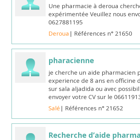
Une pharmacie à deroua cherch
expérimentée Veuillez nous envo
0627881195
Deroua
| Références n° 21650
pharacienne
je cherche un aide pharmacien 
experience de 8 ans en officine 
sur sala aljadida ou avec possibi
envoyer votre CV sur le 066119
Salé
| Références n° 21652
Recherche d’aide pharm