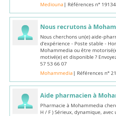
Mediouna
| Références n° 19134
Nous recrutons à Moha
Nous cherchons un(e) aide-phar
d’expérience - Poste stable - Hor
Mohammedia ou être motorisé(e)
motivé(e) et disponible ? Envoye
57 53 66 07
Mohammedia
| Références n° 2
Aide pharmacien à Moh
Pharmacie à Mohammedia cherc
H / F ) Sérieux, dynamique, avec