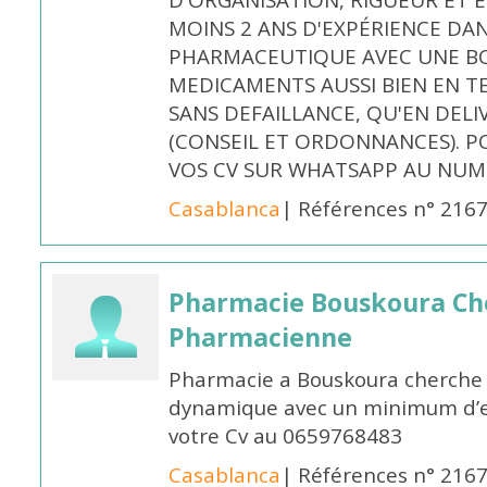
D'ORGANISATION, RIGUEUR ET E
MOINS 2 ANS D'EXPÉRIENCE DA
PHARMACEUTIQUE AVEC UNE BO
MEDICAMENTS AUSSI BIEN EN T
SANS DEFAILLANCE, QU'EN DELI
(CONSEIL ET ORDONNANCES). P
VOS CV SUR WHATSAPP AU NUME
Casablanca
| Références n° 216
Pharmacie Bouskoura Ch
Pharmacienne
Pharmacie a Bouskoura cherche 
dynamique avec un minimum d’ex
votre Cv au 0659768483
Casablanca
| Références n° 216