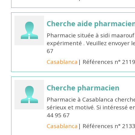
Cherche aide pharmacie
Pharmacie située à sidi maarou
expérimenté . Veuillez envoyer l
67
Casablanca
| Références n° 211
Cherche pharmacien
Pharmacie à Casablanca cherch
sérieux et motivé. Si intéressé 
44 95 67
Casablanca
| Références n° 213