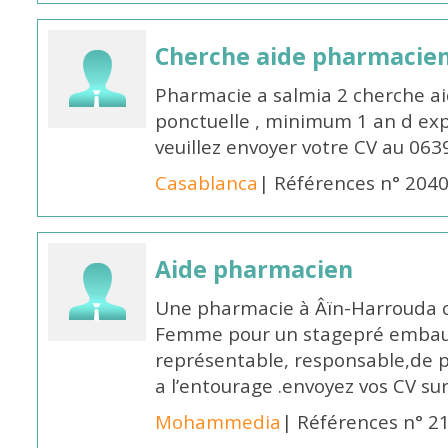
Cherche aide pharmacie
Pharmacie a salmia 2 cherche a
ponctuelle , minimum 1 an d expé
veuillez envoyer votre CV au 063
Casablanca
| Références n° 204
Aide pharmacien
Une pharmacie à Âïn-Harrouda
Femme pour un stagepré embauc
représentable, responsable,de 
a l’entourage .envoyez vos CV s
Mohammedia
| Références n° 2