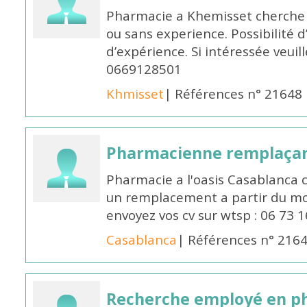
Pharmacie a Khemisset cherche
ou sans experience. Possibilité 
d’expérience. Si intéressée veuil
0669128501
Khmisset
| Références n° 21648
Pharmacienne remplaça
Pharmacie a l'oasis Casablanca
un remplacement a partir du moi
envoyez vos cv sur wtsp : 06 73 
Casablanca
| Références n° 216
Recherche employé en p