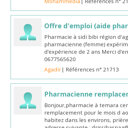
Mohammedia
| Références n° 2
Offre d'emploi (aide pha
Pharmacie à sidi bibi région d'a
pharmacienne (femme) expérim
d’expérience de 2 ans Merci d’e
0677565620
Agadir
| Références n° 21713
Pharmacienne remplace
Bonjour,pharmacie à temara cent
remplacement pour le mois d aoû
habitez dans les environs, prièr
adresse suivante : drissihasna