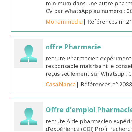
minimum dans une autre pharmac
CV par WhatsApp au numéro : 06
Mohammedia
| Références n° 2
offre Pharmacie
recrute Pharmacien expérimenté,
responsable maitrisant le conse
reçus seulement sur Whatsup : 0
Casablanca
| Références n° 208
Offre d'emploi Pharmaci
recrute Aide pharmacien expér
d’expérience (CDI) Profil recherc