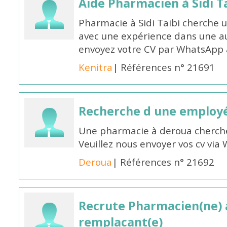
Aide Pharmacien à Sidi Ta
Pharmacie à Sidi Taibi cherche u
avec une expérience dans une a
envoyez votre CV par WhatsApp
Kenitra
| Références n° 21691
Recherche d une employ
Une pharmacie à deroua cherch
Veuillez nous envoyer vos cv v
Deroua
| Références n° 21692
Recrute Pharmacien(ne) a
remplacant(e)