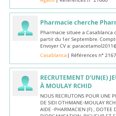
Agadir
| Références n° 21660
Pharmacie cherche Pharm
Pharmacie situee a Casablanca 
partir du 1er Septembre. Compto
Envoyer CV a: paracetamol2011@
Casablanca
| Références n° 216
RECRUTEMENT D’UN(E) J
À MOULAY RCHID
NOUS RECRUTONS POUR UNE PH
DE SIDI OTHMANE-MOULAY RCHI
AIDE -PHARMACIEN (F) , DOTEE