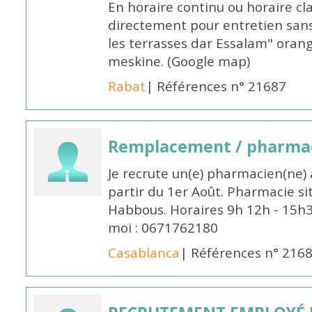
En horaire continu ou horaire cl
directement pour entretien sans
les terrasses dar Essalam" orang
meskine. (Google map)
Rabat
| Références n° 21687
Remplacement / pharmac
Je recrute un(e) pharmacien(ne) 
partir du 1er Août. Pharmacie si
Habbous. Horaires 9h 12h - 15h
moi : 0671762180
Casablanca
| Références n° 216