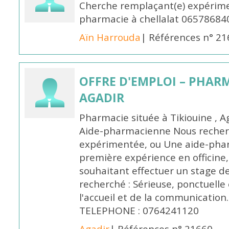
Cherche remplaçant(e) expérime
pharmacie à chellalat 06578684
Aïn Harrouda
| Références n° 2
OFFRE D'EMPLOI – PHARM
AGADIR
Pharmacie située à Tikiouine , A
Aide-pharmacienne Nous recher
expérimentée, ou Une aide-pha
première expérience en officine,
souhaitant effectuer un stage d
recherché : Sérieuse, ponctuelle
l'accueil et de la communication
TELEPHONE : 0764241120