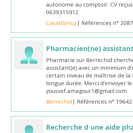
autonome au comptoir. CV reçus
0639315912
Casablanca
| Références n° 208
Pharmacien(ne) assistan
Pharmacie sur Berrechid cherch
assistant(e) avec un minimum d
certain niveau de maîtrise de la
longue durée. Merci d’envoyer le
youssef.amagour1@gmail.com
Berrechid
| Références n° 19642
Recherche d une aide p