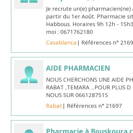
Je recrute un(e) pharmacien(ne) 
partir du 1er Août. Pharmacie si
Habbous. Horaires 9h 12h - 15h
moi : 0671762180
Casablanca
| Références n° 216
AIDE PHARMACIEN
NOUS CHERCHONS UNE AIDE PH
RABAT ,TEMARA ...POUR PLUS 
NOUS SUR 0661287515
Rabat
| Références n° 21697
Pharmacie à Bouskoura 