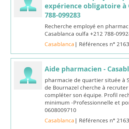
expérience obligatoire à
788-099283
Recherche employé en pharmacie
Casablanca oulfa +212 788-099
Casablanca
| Références n° 216
Aide pharmacien - Casab
pharmacie de quartier située à 
de Bournazel cherche à recrute
compléter son équipe. Profil rec
minimum -Professionnelle et po
0608009710
Casablanca
| Références n° 216