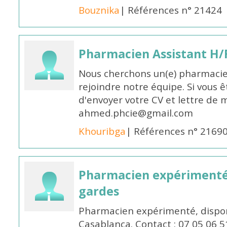
Bouznika
| Références n° 21424
Pharmacien Assistant H/
Nous cherchons un(e) pharmacie
rejoindre notre équipe. Si vous ê
d'envoyer votre CV et lettre de m
ahmed.phcie@gmail.com
Khouribga
| Références n° 2169
Pharmacien expérimenté 
gardes
Pharmacien expérimenté, dispon
Casablanca. Contact : 07 05 06 5