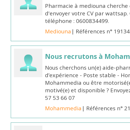
Pharmacie à mediouna cherche 
d'envoyer votre CV par wattsap
téléphone : 0600834499.
Mediouna
| Références n° 19134
Nous recrutons à Moha
Nous cherchons un(e) aide-phar
d’expérience - Poste stable - Hor
Mohammedia ou être motorisé(e)
motivé(e) et disponible ? Envoye
57 53 66 07
Mohammedia
| Références n° 2