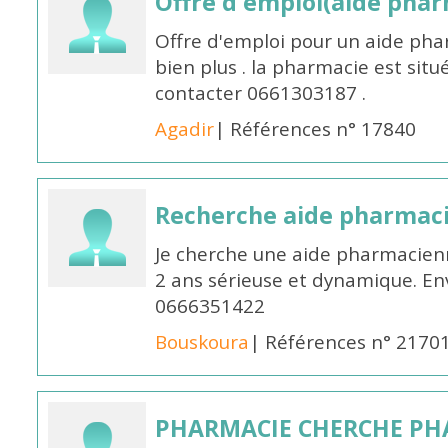
Offre d'emploi(aide pharm
Offre d'emploi pour un aide pha
bien plus . la pharmacie est situé
contacter 0661303187 .
Agadir
| Références n° 17840
Recherche aide pharmac
Je cherche une aide pharmacien
2 ans sérieuse et dynamique. E
0666351422
Bouskoura
| Références n° 2170
PHARMACIE CHERCHE PH