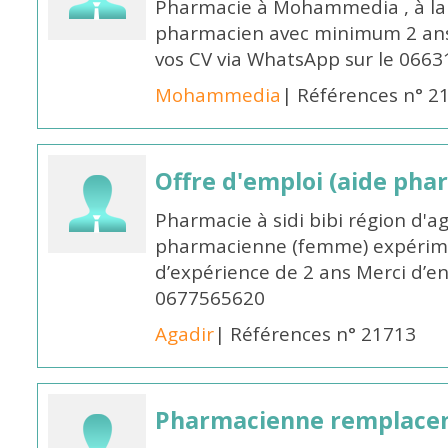
Pharmacie à Mohammedia , à la 
pharmacien avec minimum 2 ans 
vos CV via WhatsApp sur le 0663
Mohammedia
| Références n° 2
Offre d'emploi (aide pha
Pharmacie à sidi bibi région d'a
pharmacienne (femme) expérim
d’expérience de 2 ans Merci d’e
0677565620
Agadir
| Références n° 21713
Pharmacienne remplace