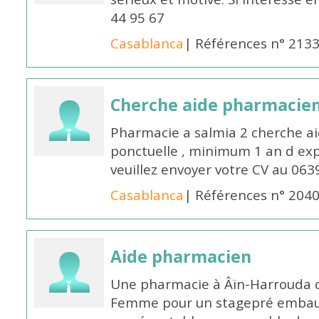
44 95 67
Casablanca
| Références n° 213
Cherche aide pharmacie
Pharmacie a salmia 2 cherche a
ponctuelle , minimum 1 an d expé
veuillez envoyer votre CV au 063
Casablanca
| Références n° 204
Aide pharmacien
Une pharmacie à Âïn-Harrouda
Femme pour un stagepré embauc