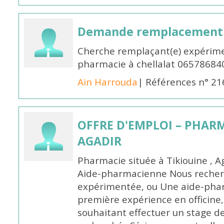
Demande remplacement
Cherche remplaçant(e) expérime
pharmacie à chellalat 06578684
Aïn Harrouda
| Références n° 2
OFFRE D'EMPLOI – PHARM
AGADIR
Pharmacie située à Tikiouine , A
Aide-pharmacienne Nous recher
expérimentée, ou Une aide-pha
première expérience en officine,
souhaitant effectuer un stage d