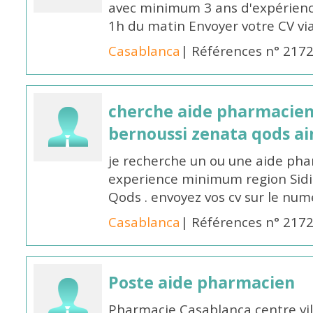
avec minimum 3 ans d'expérience
1h du matin Envoyer votre CV v
Casablanca
| Références n° 217
cherche aide pharmacien
bernoussi zenata qods a
je recherche un ou une aide ph
experience minimum region Sidi
Qods . envoyez vos cv sur le n
Casablanca
| Références n° 217
Poste aide pharmacien
Pharmacie Casablanca centre vi