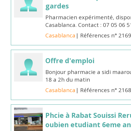
gardes
Pharmacien expérimenté, dispon
Casablanca. Contact : 07 05 06 5
Casablanca
| Références n° 216
Offre d'emploi
Bonjour pharmacie a sidi maar
18 a 2h du matin
Casablanca
| Références n° 216
Phcie à Rabat Souissi Re
oubien etudiant 6eme an