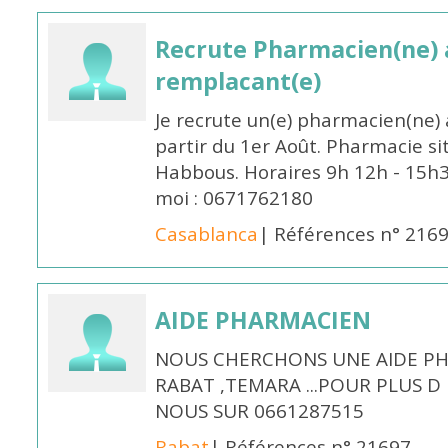
Recrute Pharmacien(ne) a
remplacant(e)
Je recrute un(e) pharmacien(ne) 
partir du 1er Août. Pharmacie si
Habbous. Horaires 9h 12h - 15h
moi : 0671762180
Casablanca
| Références n° 216
AIDE PHARMACIEN
NOUS CHERCHONS UNE AIDE PH
RABAT ,TEMARA ...POUR PLUS 
NOUS SUR 0661287515
Rabat
| Références n° 21697