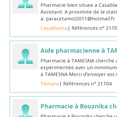
Pharmacie bien situee a Casabl
Assistant. A proximite de la sta
a: paracetamol2011@hotmail.fr
Casablanca
| Références n° 217
Aide pharmacienne à T
Pharmacie à TAMESNA cherche 
expérimentée avec un minimum 
à TAMESNA Merci d’envoyer vos
Temara
| Références n° 21704
Pharmacie à Bouznika c
Pharmacie à Bouznika cherche 