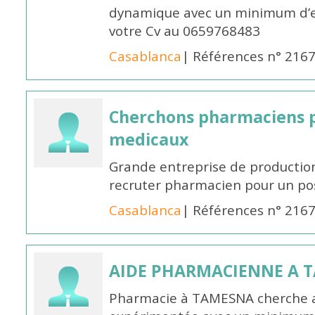
dynamique avec un minimum d’ex
votre Cv au 0659768483
Casablanca
| Références n° 216
Cherchons pharmaciens p
medicaux
Grande entreprise de productio
recruter pharmacien pour un po
Casablanca
| Références n° 216
AIDE PHARMACIENNE A 
Pharmacie à TAMESNA cherche 