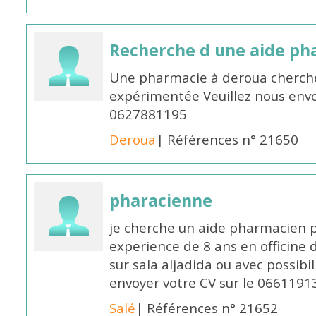
Recherche d une aide p
Une pharmacie à deroua cherch
expérimentée Veuillez nous envo
0627881195
Deroua
| Références n° 21650
pharacienne
je cherche un aide pharmacien 
experience de 8 ans en officine 
sur sala aljadida ou avec possibi
envoyer votre CV sur le 066119
Salé
| Références n° 21652