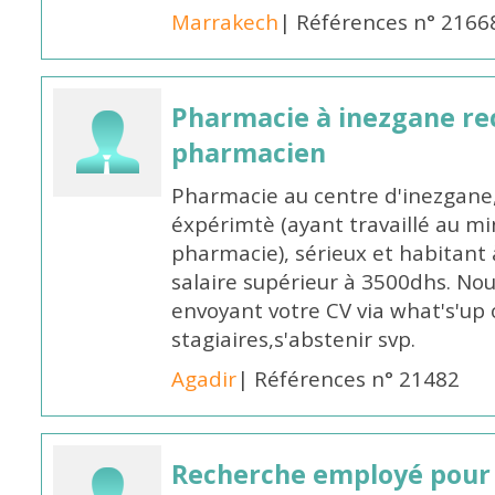
Marrakech
| Références n° 2166
Pharmacie à inezgane re
pharmacien
Pharmacie au centre d'inezgane
éxpérimtè (ayant travaillé au 
pharmacie), sérieux et habitant 
salaire supérieur à 3500dhs. N
envoyant votre CV via what's'up
stagiaires,s'abstenir svp.
Agadir
| Références n° 21482
Recherche employé pour