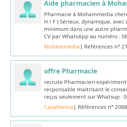
Aide pharmacien à Moh
Pharmacie à Mohammedia cherc
H / F ) Sérieux, dynamique, avec
minimum dans une autre pharmac
CV par WhatsApp au numéro : 06
Mohammedia
| Références n° 2
offre Pharmacie
recrute Pharmacien expérimenté,
responsable maitrisant le conse
reçus seulement sur Whatsup : 0
Casablanca
| Références n° 208