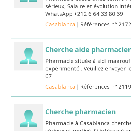
sérieux, Salaire et évolution int
WhatsApp +212 6 64 33 80 39
Casablanca
| Références n° 217
Cherche aide pharmacie
Pharmacie située à sidi maarou
expérimenté . Veuillez envoyer l
67
Casablanca
| Références n° 211
Cherche pharmacien
Pharmacie à Casablanca cherch
sérieux et motivé. Si intéressé 