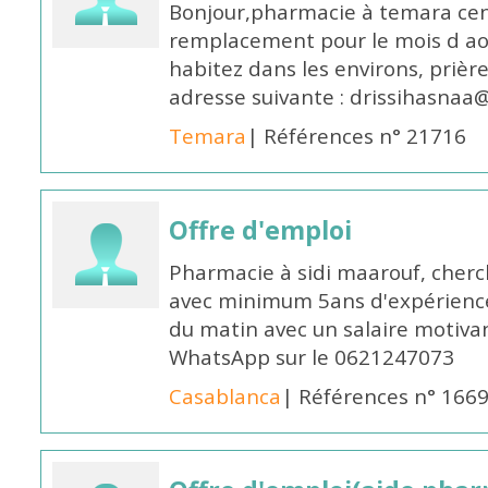
Bonjour,pharmacie à temara cent
remplacement pour le mois d aoû
habitez dans les environs, prièr
adresse suivante : drissihasna
Temara
| Références n° 21716
Offre d'emploi
Pharmacie à sidi maarouf, che
avec minimum 5ans d'expérience 
du matin avec un salaire motivan
WhatsApp sur le 0621247073
Casablanca
| Références n° 166