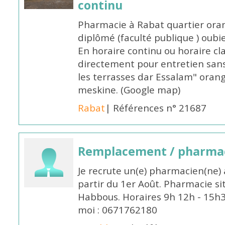
continu
Pharmacie à Rabat quartier oran
diplômé (faculté publique ) oub
En horaire continu ou horaire cl
directement pour entretien sans
les terrasses dar Essalam" orang
meskine. (Google map)
Rabat
| Références n° 21687
Remplacement / pharmac
Je recrute un(e) pharmacien(ne) 
partir du 1er Août. Pharmacie si
Habbous. Horaires 9h 12h - 15h
moi : 0671762180