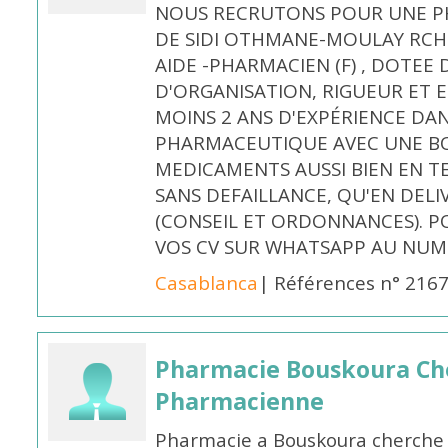
NOUS RECRUTONS POUR UNE PH
DE SIDI OTHMANE-MOULAY RCHI
AIDE -PHARMACIEN (F) , DOTEE
D'ORGANISATION, RIGUEUR ET E
MOINS 2 ANS D'EXPÉRIENCE DA
PHARMACEUTIQUE AVEC UNE BO
MEDICAMENTS AUSSI BIEN EN T
SANS DEFAILLANCE, QU'EN DELI
(CONSEIL ET ORDONNANCES). P
VOS CV SUR WHATSAPP AU NUME
Casablanca
| Références n° 216
Pharmacie Bouskoura Ch
Pharmacienne
Pharmacie a Bouskoura cherche 