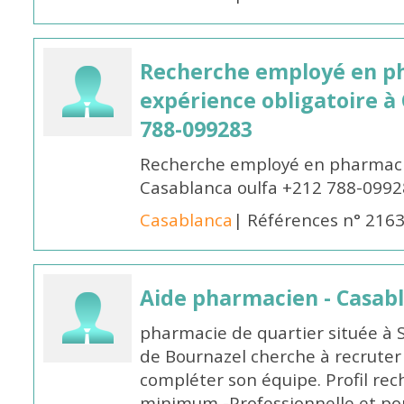
Recherche employé en p
expérience obligatoire à
788-099283
Recherche employé en pharmacie
Casablanca oulfa +212 788-099
Casablanca
| Références n° 216
Aide pharmacien - Casab
pharmacie de quartier située à 
de Bournazel cherche à recrute
compléter son équipe. Profil rec
minimum -Professionnelle et po