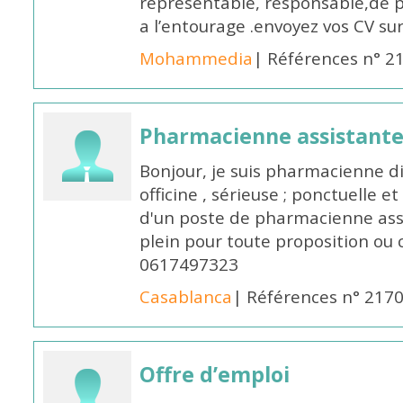
représentable, responsable,de 
a l’entourage .envoyez vos CV s
Mohammedia
| Références n° 2
Pharmacienne assistante
Bonjour, je suis pharmacienne 
officine , sérieuse ; ponctuelle e
d'un poste de pharmacienne ass
plein pour toute proposition ou 
0617497323
Casablanca
| Références n° 217
Offre d’emploi