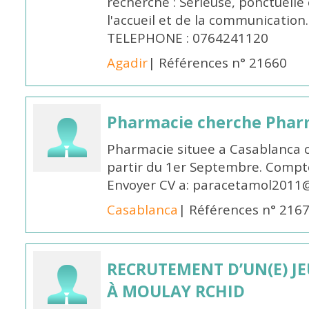
recherché : Sérieuse, ponctuelle
l'accueil et de la communication
TELEPHONE : 0764241120
Agadir
| Références n° 21660
Pharmacie cherche Pharm
Pharmacie situee a Casablanca 
partir du 1er Septembre. Compto
Envoyer CV a: paracetamol2011@
Casablanca
| Références n° 216
RECRUTEMENT D’UN(E) J
À MOULAY RCHID