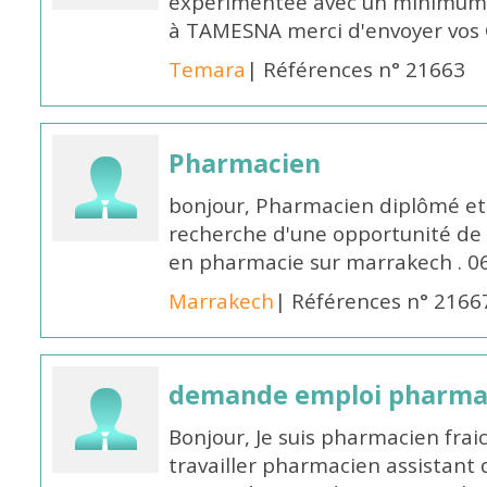
expérimentée avec un minimum 
à TAMESNA merci d'envoyer vos
Temara
| Références n° 21663
Pharmacien
bonjour, Pharmacien diplômé et 
recherche d'une opportunité de
en pharmacie sur marrakech . 
Marrakech
| Références n° 2166
demande emploi pharmac
Bonjour, Je suis pharmacien fra
travailler pharmacien assistant 