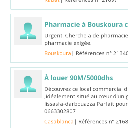
Pharmacie à Bouskoura 
Urgent. Cherche aide pharmacie
pharmacie exigée.
Bouskoura
| Références n° 2134
À louer 90M/5000dhs
Découvrez ce local commercial d
,idéalement situé au cœur d'un 
lissasfa-darbouazza Parfait pou
0663302807
Casablanca
| Références n° 216