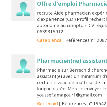
Offre d'emploi Pharmaci
recrute Aide pharmacien expér
d’expérience (CDI) Profil recherc
autonome au comptoir. CV reçus
0639315912
Casablanca
| Références n° 208
Pharmacien(ne) assistan
Pharmacie sur Berrechid cherch
assistant(e) avec un minimum d
certain niveau de maîtrise de la
longue durée. Merci d’envoyer le
youssef.amagour1@gmail.com
Berrechid
| Références n° 19642