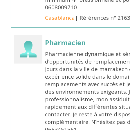
0608009710
Casablanca
| Références n° 216
Pharmacien
Pharmacienne dynamique et série
d’opportunités de remplacemen
jours dans la ville de marrakech 
expérience solide dans le domaine
remplacements avec succès et je 
des environnements exigeants. 
professionnalisme, mon assidui
rapidement aux différentes situa
contacter. Je reste à votre disp
complémentaire. N’hésitez pas 
0663451561