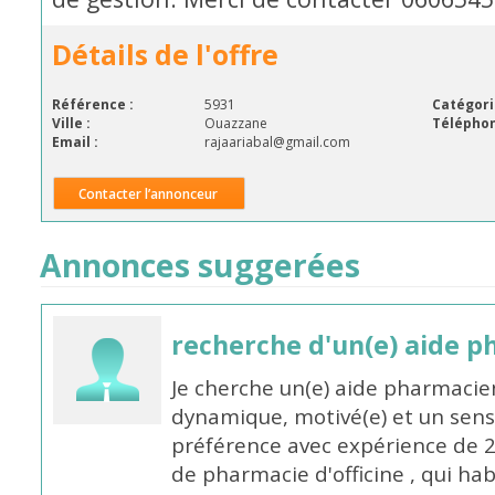
Détails de l'offre
Référence :
5931
Catégori
Ville :
Ouazzane
Téléphon
Email :
rajaariabal@gmail.com
Contacter l’annonceur
Annonces suggerées
recherche d'un(e) aide 
Je cherche un(e) aide pharmacie
dynamique, motivé(e) et un sens
préférence avec expérience de 
de pharmacie d'officine , qui ha