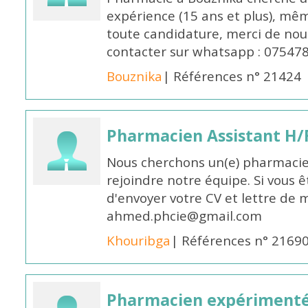
expérience (15 ans et plus), mêm
toute candidature, merci de nou
contacter sur whatsapp : 07547
Bouznika
| Références n° 21424
Pharmacien Assistant H/
Nous cherchons un(e) pharmacie
rejoindre notre équipe. Si vous ê
d'envoyer votre CV et lettre de m
ahmed.phcie@gmail.com
Khouribga
| Références n° 2169
Pharmacien expérimenté 