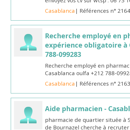
envoyez vos cv sur wtsp : 06 73 
Casablanca
| Références n° 216
Recherche employé en p
expérience obligatoire à
788-099283
Recherche employé en pharmacie
Casablanca oulfa +212 788-099
Casablanca
| Références n° 216
Aide pharmacien - Casab
pharmacie de quartier située à 
de Bournazel cherche à recrute