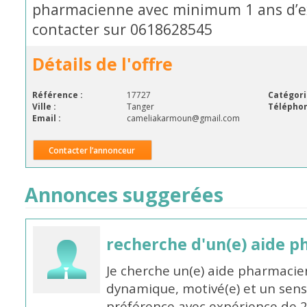
pharmacienne avec minimum 1 ans d’e
contacter sur 0618628545
Détails de l'offre
Référence :
17727
Catégori
Ville :
Tanger
Téléphon
Email :
cameliakarmoun@gmail.com
Contacter l’annonceur
Annonces suggerées
recherche d'un(e) aide 
Je cherche un(e) aide pharmacie
dynamique, motivé(e) et un sens
préférence avec expérience de 