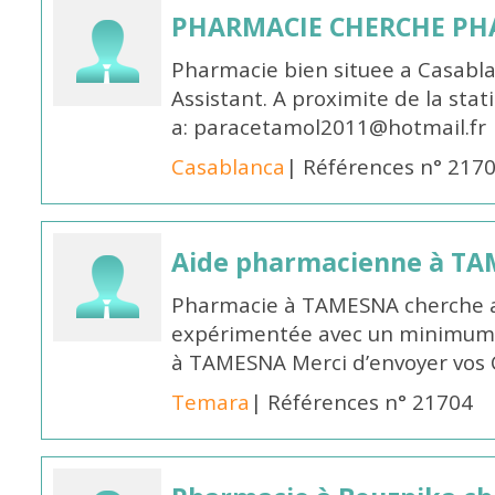
PHARMACIE CHERCHE PH
Pharmacie bien situee a Casabl
Assistant. A proximite de la sta
a: paracetamol2011@hotmail.fr
Casablanca
| Références n° 217
Aide pharmacienne à T
Pharmacie à TAMESNA cherche 
expérimentée avec un minimum 
à TAMESNA Merci d’envoyer vos
Temara
| Références n° 21704