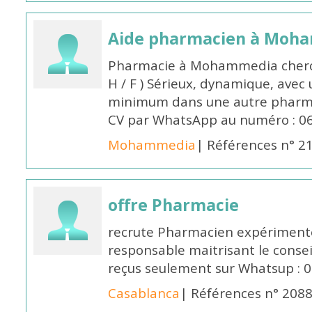
Aide pharmacien à Moh
Pharmacie à Mohammedia cherc
H / F ) Sérieux, dynamique, avec
minimum dans une autre pharmac
CV par WhatsApp au numéro : 06
Mohammedia
| Références n° 2
offre Pharmacie
recrute Pharmacien expérimenté,
responsable maitrisant le conse
reçus seulement sur Whatsup : 0
Casablanca
| Références n° 208