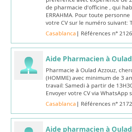
de pharmacie d'officine , qui ha
ERRAHMA. Pour toute personne in
votre CV sur le numéro suivant:
Casablanca
| Références n° 212
Aide Pharmacien à Oulad
Pharmacie à Oulad Azzouz, cher
(HOMME) avec minimum de 3 ans
travail: Samedi à partir de 13H3
Envoyer votre CV via WhatsApp 
Casablanca
| Références n° 217
Aide pharmacien à Oulad