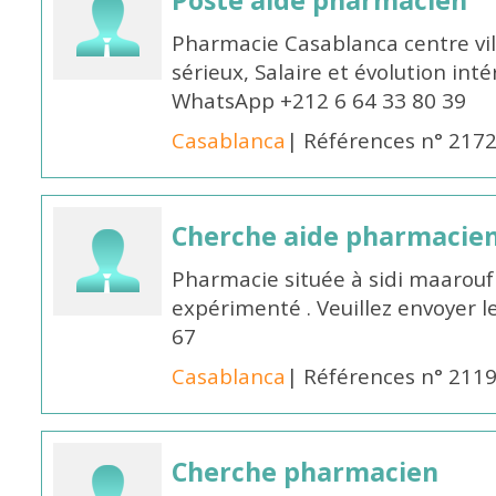
Poste aide pharmacien
Pharmacie Casablanca centre vi
sérieux, Salaire et évolution int
WhatsApp +212 6 64 33 80 39
Casablanca
| Références n° 217
Cherche aide pharmacie
Pharmacie située à sidi maarou
expérimenté . Veuillez envoyer l
67
Casablanca
| Références n° 211
Cherche pharmacien