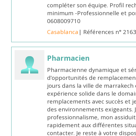
compléter son équipe. Profil rec
minimum -Professionnelle et po
0608009710
Casablanca
| Références n° 216
Pharmacien
Pharmacienne dynamique et série
d’opportunités de remplacemen
jours dans la ville de marrakech 
expérience solide dans le domaine
remplacements avec succès et je 
des environnements exigeants. 
professionnalisme, mon assidui
rapidement aux différentes situa
contacter. Je reste à votre disp