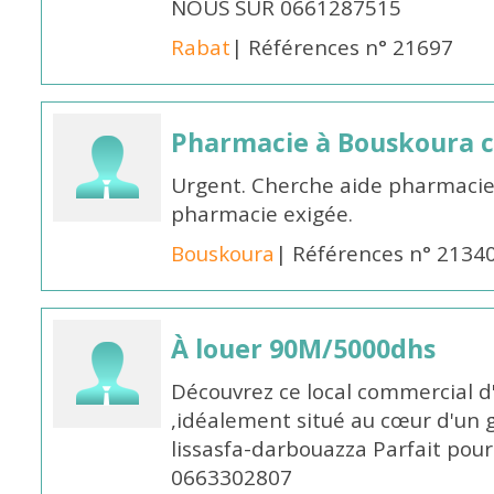
NOUS SUR 0661287515
Rabat
| Références n° 21697
Pharmacie à Bouskoura 
Urgent. Cherche aide pharmacie
pharmacie exigée.
Bouskoura
| Références n° 2134
À louer 90M/5000dhs
Découvrez ce local commercial d
,idéalement situé au cœur d'un 
lissasfa-darbouazza Parfait pou
0663302807