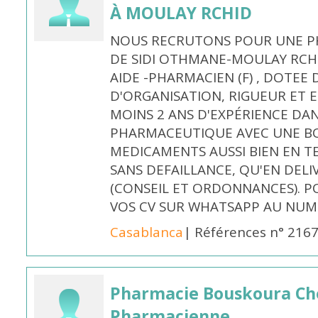
À MOULAY RCHID
NOUS RECRUTONS POUR UNE PH
DE SIDI OTHMANE-MOULAY RCHI
AIDE -PHARMACIEN (F) , DOTEE
D'ORGANISATION, RIGUEUR ET E
MOINS 2 ANS D'EXPÉRIENCE DA
PHARMACEUTIQUE AVEC UNE BO
MEDICAMENTS AUSSI BIEN EN T
SANS DEFAILLANCE, QU'EN DELI
(CONSEIL ET ORDONNANCES). P
VOS CV SUR WHATSAPP AU NUME
Casablanca
| Références n° 216
Pharmacie Bouskoura Ch
Pharmacienne