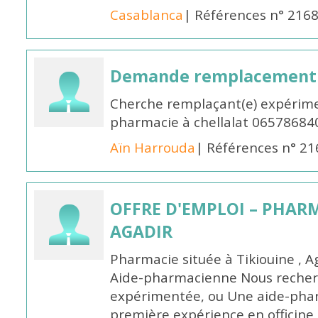
Casablanca
| Références n° 216
Demande remplacement
Cherche remplaçant(e) expérime
pharmacie à chellalat 06578684
Aïn Harrouda
| Références n° 2
OFFRE D'EMPLOI – PHARM
AGADIR
Pharmacie située à Tikiouine , A
Aide-pharmacienne Nous recher
expérimentée, ou Une aide-pha
première expérience en officine,