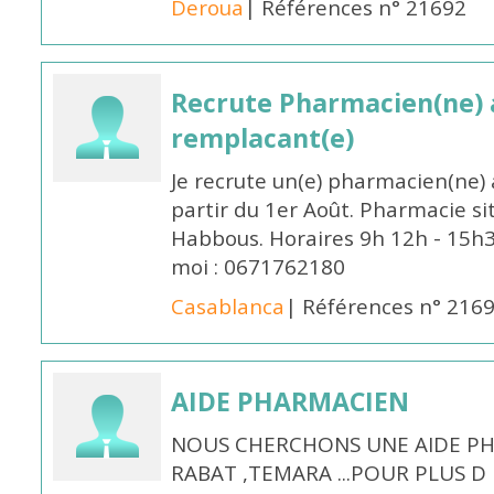
Deroua
| Références n° 21692
Recrute Pharmacien(ne) a
remplacant(e)
Je recrute un(e) pharmacien(ne) 
partir du 1er Août. Pharmacie si
Habbous. Horaires 9h 12h - 15h
moi : 0671762180
Casablanca
| Références n° 216
AIDE PHARMACIEN
NOUS CHERCHONS UNE AIDE PH
RABAT ,TEMARA ...POUR PLUS 