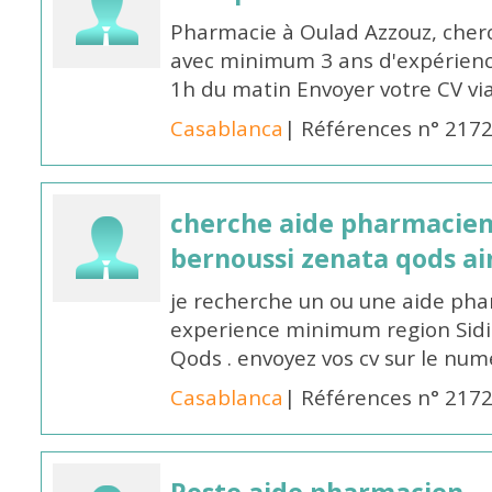
Pharmacie à Oulad Azzouz, che
avec minimum 3 ans d'expérience
1h du matin Envoyer votre CV v
Casablanca
| Références n° 217
cherche aide pharmacien
bernoussi zenata qods a
je recherche un ou une aide ph
experience minimum region Sidi
Qods . envoyez vos cv sur le n
Casablanca
| Références n° 217