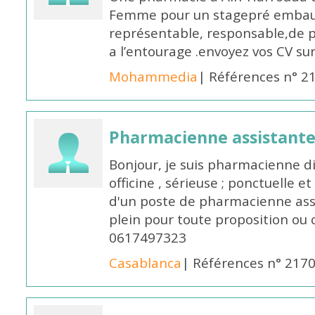
Femme pour un stagepré embauc
représentable, responsable,de 
a l’entourage .envoyez vos CV s
Mohammedia
| Références n° 2
Pharmacienne assistante
Bonjour, je suis pharmacienne 
officine , sérieuse ; ponctuelle e
d'un poste de pharmacienne ass
plein pour toute proposition ou 
0617497323
Casablanca
| Références n° 217