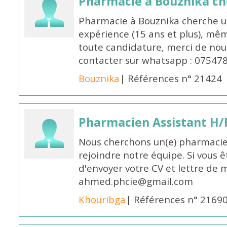
Pharmacie à Bouznika c
Pharmacie à Bouznika cherche 
expérience (15 ans et plus), mêm
toute candidature, merci de nou
contacter sur whatsapp : 07547
Bouznika
| Références n° 21424
Pharmacien Assistant H/
Nous cherchons un(e) pharmacie
rejoindre notre équipe. Si vous ê
d'envoyer votre CV et lettre de m
ahmed.phcie@gmail.com
Khouribga
| Références n° 2169