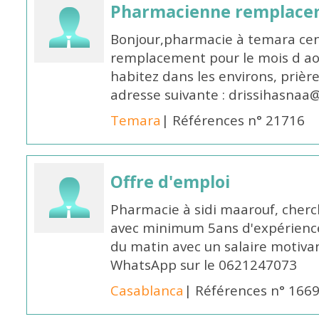
Pharmacienne remplace
Bonjour,pharmacie à temara cent
remplacement pour le mois d aoû
habitez dans les environs, prièr
adresse suivante : drissihasna
Temara
| Références n° 21716
Offre d'emploi
Pharmacie à sidi maarouf, che
avec minimum 5ans d'expérience 
du matin avec un salaire motivan
WhatsApp sur le 0621247073
Casablanca
| Références n° 166