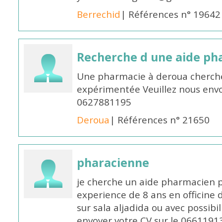
Berrechid
| Références n° 19642
Recherche d une aide p
Une pharmacie à deroua cherch
expérimentée Veuillez nous envo
0627881195
Deroua
| Références n° 21650
pharacienne
je cherche un aide pharmacien 
experience de 8 ans en officine 
sur sala aljadida ou avec possibi
envoyer votre CV sur le 066119