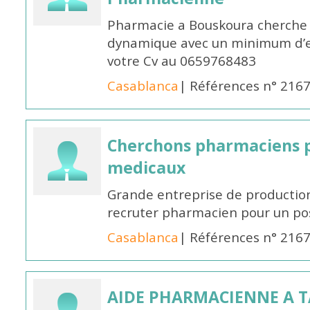
Pharmacie a Bouskoura cherche 
dynamique avec un minimum d’ex
votre Cv au 0659768483
Casablanca
| Références n° 216
Cherchons pharmaciens p
medicaux
Grande entreprise de productio
recruter pharmacien pour un po
Casablanca
| Références n° 216
AIDE PHARMACIENNE A 