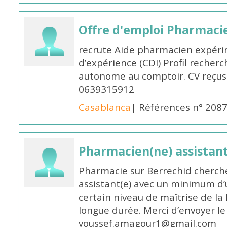
Offre d'emploi Pharmaci
recrute Aide pharmacien expér
d’expérience (CDI) Profil recherc
autonome au comptoir. CV reçus
0639315912
Casablanca
| Références n° 208
Pharmacien(ne) assistan
Pharmacie sur Berrechid cherch
assistant(e) avec un minimum d
certain niveau de maîtrise de la
longue durée. Merci d’envoyer le
youssef.amagour1@gmail.com