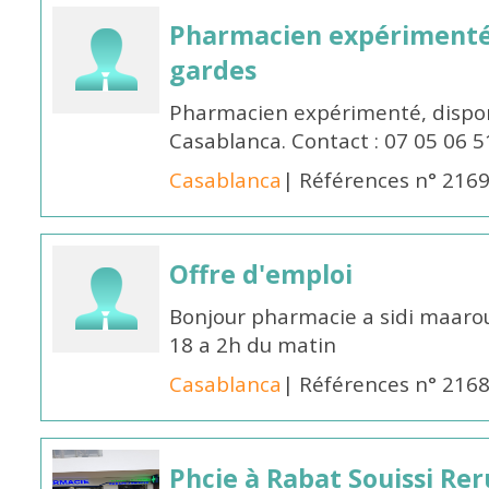
Pharmacien expérimenté 
gardes
Pharmacien expérimenté, dispon
Casablanca. Contact : 07 05 06 5
Casablanca
| Références n° 216
Offre d'emploi
Bonjour pharmacie a sidi maar
18 a 2h du matin
Casablanca
| Références n° 216
Phcie à Rabat Souissi Re