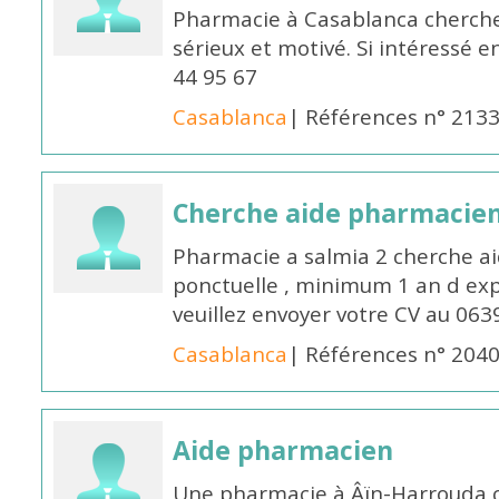
Pharmacie à Casablanca cherch
sérieux et motivé. Si intéressé 
44 95 67
Casablanca
| Références n° 213
Cherche aide pharmacie
Pharmacie a salmia 2 cherche a
ponctuelle , minimum 1 an d expé
veuillez envoyer votre CV au 063
Casablanca
| Références n° 204
Aide pharmacien
Une pharmacie à Âïn-Harrouda