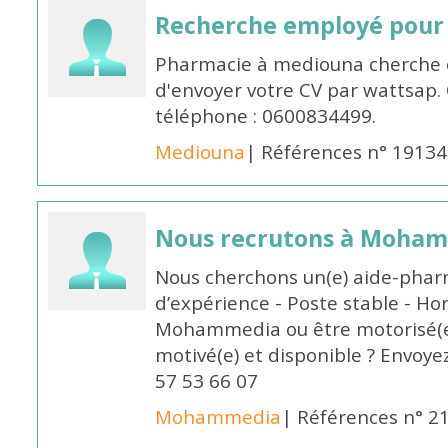
Recherche employé pour
Pharmacie à mediouna cherche 
d'envoyer votre CV par wattsap
téléphone : 0600834499.
Mediouna
| Références n° 19134
Nous recrutons à Moha
Nous cherchons un(e) aide-phar
d’expérience - Poste stable - Hor
Mohammedia ou être motorisé(e)
motivé(e) et disponible ? Envoye
57 53 66 07
Mohammedia
| Références n° 2