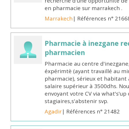
recherche d'une opportunité de
en pharmacie sur marrakech .
Marrakech
| Références n° 2166
Pharmacie à inezgane re
pharmacien
Pharmacie au centre d'inezgane
éxpérimtè (ayant travaillé au 
pharmacie), sérieux et habitant 
salaire supérieur à 3500dhs. N
envoyant votre CV via what's'up
stagiaires,s'abstenir svp.
Agadir
| Références n° 21482