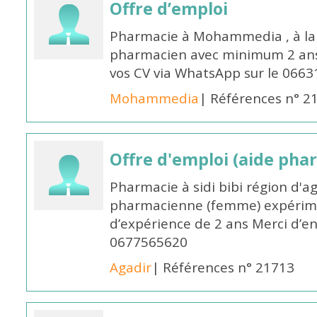
Offre d’emploi
Pharmacie à Mohammedia , à la 
pharmacien avec minimum 2 ans 
vos CV via WhatsApp sur le 0663
Mohammedia
| Références n° 2
Offre d'emploi (aide pha
Pharmacie à sidi bibi région d'a
pharmacienne (femme) expérim
d’expérience de 2 ans Merci d’e
0677565620
Agadir
| Références n° 21713