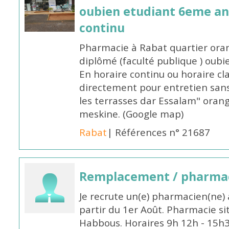
oubien etudiant 6eme an
continu
Pharmacie à Rabat quartier oran
diplômé (faculté publique ) oub
En horaire continu ou horaire cl
directement pour entretien sans
les terrasses dar Essalam" orang
meskine. (Google map)
Rabat
| Références n° 21687
Remplacement / pharmac
Je recrute un(e) pharmacien(ne) 
partir du 1er Août. Pharmacie si
Habbous. Horaires 9h 12h - 15h