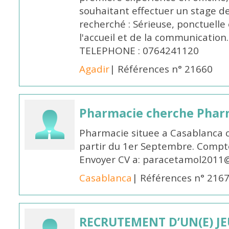
souhaitant effectuer un stage d
recherché : Sérieuse, ponctuelle
l'accueil et de la communication
TELEPHONE : 0764241120
Agadir
| Références n° 21660
Pharmacie cherche Pharm
Pharmacie situee a Casablanca 
partir du 1er Septembre. Compto
Envoyer CV a: paracetamol2011@
Casablanca
| Références n° 216
RECRUTEMENT D’UN(E) J