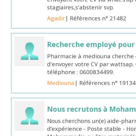
stagiaires,s'abstenir svp.
Agadir
| Références n° 21482
Recherche employé pour
Pharmacie à mediouna cherche 
d'envoyer votre CV par wattsap
téléphone : 0600834499.
Mediouna
| Références n° 19134
Nous recrutons à Moha
Nous cherchons un(e) aide-phar
d’expérience - Poste stable - Hor