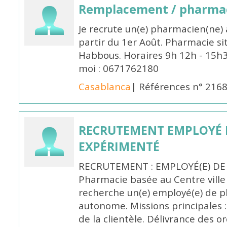
Remplacement / pharmac
Je recrute un(e) pharmacien(ne) 
partir du 1er Août. Pharmacie si
Habbous. Horaires 9h 12h - 15h
moi : 0671762180
Casablanca
| Références n° 216
RECRUTEMENT EMPLOYÉ 
EXPÉRIMENTÉ
RECRUTEMENT : EMPLOYÉ(E) DE
Pharmacie basée au Centre vill
recherche un(e) employé(e) de 
autonome. Missions principales :
de la clientèle. Délivrance des 