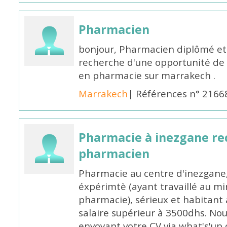
Pharmacien
bonjour, Pharmacien diplômé et 
recherche d'une opportunité de
en pharmacie sur marrakech .
Marrakech
| Références n° 2166
Pharmacie à inezgane re
pharmacien
Pharmacie au centre d'inezgane
éxpérimtè (ayant travaillé au 
pharmacie), sérieux et habitant 
salaire supérieur à 3500dhs. N
envoyant votre CV via what's'up