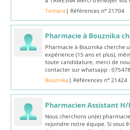
à TAMESNA Merci d’envoyer vos
Temara
| Références n° 21704
Pharmacie à Bouznika c
Pharmacie à Bouznika cherche 
expérience (15 ans et plus), mêm
toute candidature, merci de nou
contacter sur whatsapp : 07547
Bouznika
| Références n° 21424
Pharmacien Assistant H/
Nous cherchons un(e) pharmacie
rejoindre notre équipe. Si vous ê