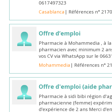
0617497323
Casablanca
| Références n° 217
Offre d’emploi
Pharmacie à Mohammedia , à la 
pharmacien avec minimum 2 ans 
vos CV via WhatsApp sur le 0663
Mohammedia
| Références n° 2
Offre d'emploi (aide pha
Pharmacie à sidi bibi région d'a
pharmacienne (femme) expérim
d’expérience de 2 ans Merci d’e