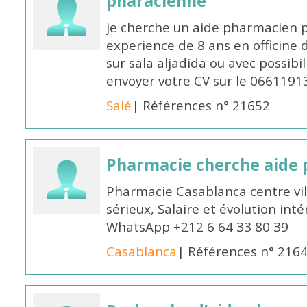
pharacienne
je cherche un aide pharmacien 
experience de 8 ans en officine 
sur sala aljadida ou avec possibi
envoyer votre CV sur le 066119
Salé
| Références n° 21652
Pharmacie cherche aide
Pharmacie Casablanca centre vi
sérieux, Salaire et évolution int
WhatsApp +212 6 64 33 80 39
Casablanca
| Références n° 216