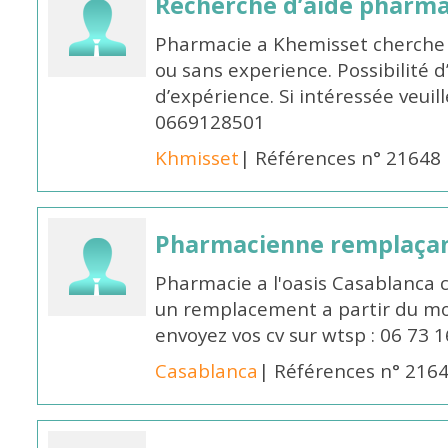
Recherche d’aide pharm
Pharmacie a Khemisset cherche
ou sans experience. Possibilité 
d’expérience. Si intéressée veuil
0669128501
Khmisset
| Références n° 21648
Pharmacienne remplaça
Pharmacie a l'oasis Casablanca
un remplacement a partir du moi
envoyez vos cv sur wtsp : 06 73 
Casablanca
| Références n° 216