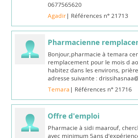
0677565620
Agadir
| Références n° 21713
Pharmacienne remplace
Bonjour,pharmacie à temara cent
remplacement pour le mois d aoû
habitez dans les environs, prièr
adresse suivante : drissihasna
Temara
| Références n° 21716
Offre d'emploi
Pharmacie à sidi maarouf, che
avec minimum 5ans d'expérience 