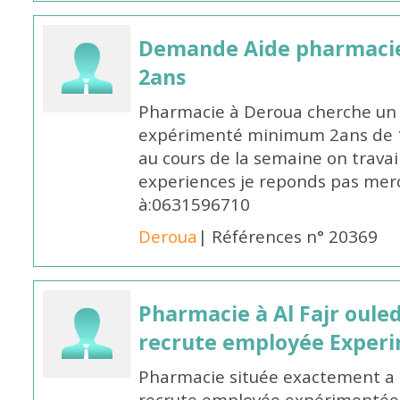
Demande Aide pharmacie
2ans
Pharmacie à Deroua cherche un
expérimenté minimum 2ans de 14
au cours de la semaine on travail
experiences je reponds pas merc
à:0631596710
Deroua
| Références n° 20369
Pharmacie à Al Fajr oul
recrute employée Exper
Pharmacie située exactement a c