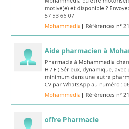
Mohammedia ou être motorisé(e)
motivé(e) et disponible ? Envoye
57 53 66 07
Mohammedia
| Références n° 2
Aide pharmacien à Moh
Pharmacie à Mohammedia cherc
H / F ) Sérieux, dynamique, avec
minimum dans une autre pharmac
CV par WhatsApp au numéro : 06
Mohammedia
| Références n° 2
offre Pharmacie