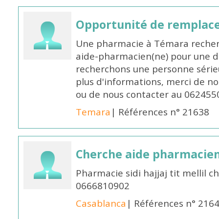
Opportunité de remplace
Une pharmacie à Témara recher
aide-pharmacien(ne) pour une d
recherchons une personne sérieu
plus d'informations, merci de no
ou de nous contacter au 062455
Temara
| Références n° 21638
Cherche aide pharmacie
Pharmacie sidi hajjaj tit mellil
0666810902
Casablanca
| Références n° 216