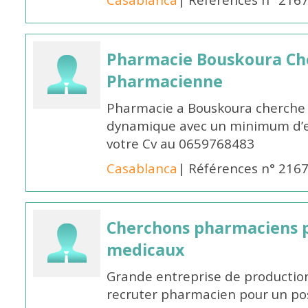
Casablanca
| Références n° 216
Pharmacie Bouskoura Ch
Pharmacienne
Pharmacie a Bouskoura cherche 
dynamique avec un minimum d’ex
votre Cv au 0659768483
Casablanca
| Références n° 216
Cherchons pharmaciens p
medicaux
Grande entreprise de productio
recruter pharmacien pour un po