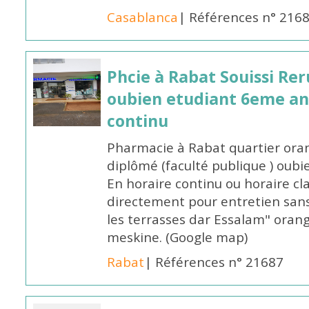
Casablanca
| Références n° 216
Phcie à Rabat Souissi Re
oubien etudiant 6eme an
continu
Pharmacie à Rabat quartier oran
diplômé (faculté publique ) oub
En horaire continu ou horaire cl
directement pour entretien sans
les terrasses dar Essalam" orang
meskine. (Google map)
Rabat
| Références n° 21687