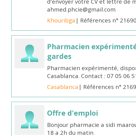
d'envoyer votre CV et lettre de m
ahmed.phcie@gmail.com
Khouribga
| Références n° 2169
Pharmacien expérimenté 
gardes
Pharmacien expérimenté, dispon
Casablanca. Contact : 07 05 06 5
Casablanca
| Références n° 216
Offre d'emploi
Bonjour pharmacie a sidi maar
18 a 2h du matin