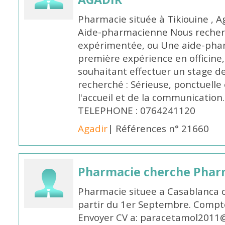
Pharmacie située à Tikiouine , A
Aide-pharmacienne Nous recher
expérimentée, ou Une aide-pha
première expérience en officine,
souhaitant effectuer un stage d
recherché : Sérieuse, ponctuelle
l'accueil et de la communication
TELEPHONE : 0764241120
Agadir
| Références n° 21660
Pharmacie cherche Pharm
Pharmacie situee a Casablanca 
partir du 1er Septembre. Compto
Envoyer CV a: paracetamol2011@