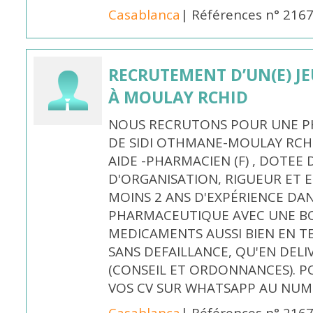
Casablanca
| Références n° 216
RECRUTEMENT D’UN(E) J
À MOULAY RCHID
NOUS RECRUTONS POUR UNE PH
DE SIDI OTHMANE-MOULAY RCHI
AIDE -PHARMACIEN (F) , DOTEE
D'ORGANISATION, RIGUEUR ET E
MOINS 2 ANS D'EXPÉRIENCE DA
PHARMACEUTIQUE AVEC UNE BO
MEDICAMENTS AUSSI BIEN EN T
SANS DEFAILLANCE, QU'EN DELI
(CONSEIL ET ORDONNANCES). P
VOS CV SUR WHATSAPP AU NUME