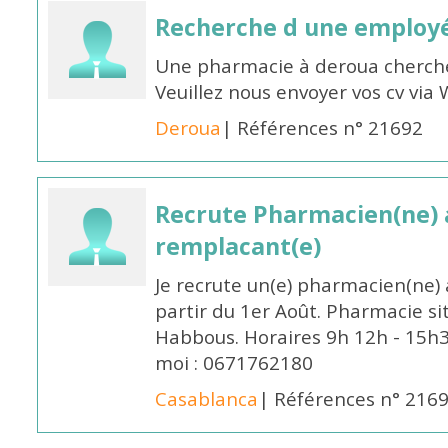
Recherche d une employ
Une pharmacie à deroua cherch
Veuillez nous envoyer vos cv v
Deroua
| Références n° 21692
Recrute Pharmacien(ne) a
remplacant(e)
Je recrute un(e) pharmacien(ne) 
partir du 1er Août. Pharmacie si
Habbous. Horaires 9h 12h - 15h
moi : 0671762180
Casablanca
| Références n° 216