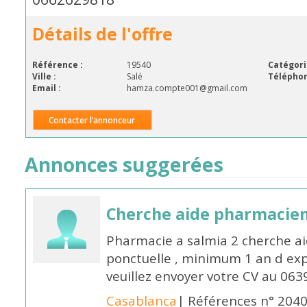
Détails de l'offre
Référence :
19540
Catégori
Ville :
Salé
Téléphon
Email :
hamza.compte001@gmail.com
Contacter l’annonceur
Annonces suggerées
Cherche aide pharmacie
Pharmacie a salmia 2 cherche a
ponctuelle , minimum 1 an d expé
veuillez envoyer votre CV au 063
Casablanca
| Références n° 204