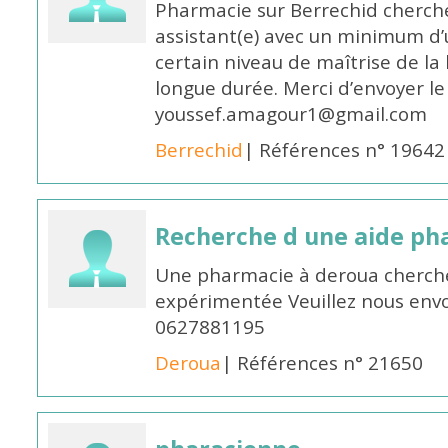
Pharmacie sur Berrechid cherch
assistant(e) avec un minimum d
certain niveau de maîtrise de la
longue durée. Merci d’envoyer le
youssef.amagour1@gmail.com
Berrechid
| Références n° 19642
Recherche d une aide p
Une pharmacie à deroua cherch
expérimentée Veuillez nous envo
0627881195
Deroua
| Références n° 21650