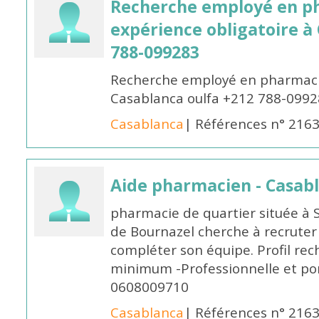
Recherche employé en p
expérience obligatoire à
788-099283
Recherche employé en pharmacie
Casablanca oulfa +212 788-099
Casablanca
| Références n° 216
Aide pharmacien - Casab
pharmacie de quartier située à 
de Bournazel cherche à recrute
compléter son équipe. Profil rec
minimum -Professionnelle et po
0608009710
Casablanca
| Références n° 216