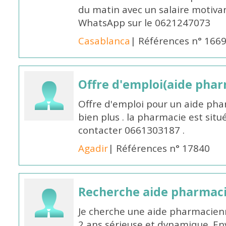
du matin avec un salaire motivan
WhatsApp sur le 0621247073
Casablanca
| Références n° 166
Offre d'emploi(aide pharm
Offre d'emploi pour un aide pha
bien plus . la pharmacie est situé
contacter 0661303187 .
Agadir
| Références n° 17840
Recherche aide pharmac
Je cherche une aide pharmacien
2 ans sérieuse et dynamique. E