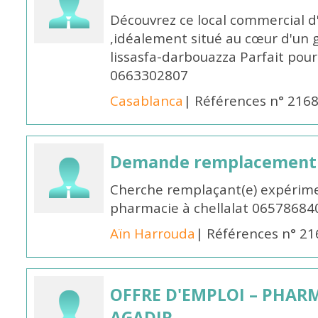
Découvrez ce local commercial d
,idéalement situé au cœur d'un 
lissasfa-darbouazza Parfait pou
0663302807
Casablanca
| Références n° 216
Demande remplacement
Cherche remplaçant(e) expérime
pharmacie à chellalat 06578684
Aïn Harrouda
| Références n° 2
OFFRE D'EMPLOI – PHARM
AGADIR