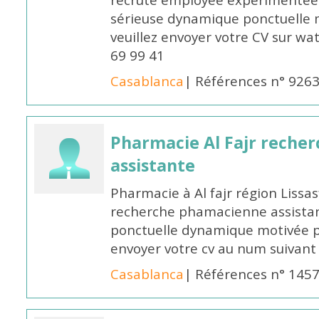
recrute employée expérimentée 
sérieuse dynamique ponctuelle m
veuillez envoyer votre CV sur w
69 99 41
Casablanca
| Références n° 926
Pharmacie Al Fajr reche
assistante
Pharmacie à Al fajr région Liss
recherche phamacienne assistan
ponctuelle dynamique motivée po
envoyer votre cv au num suivan
Casablanca
| Références n° 145