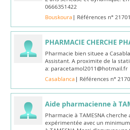
0666351422
Bouskoura
| Références n° 2170
PHARMACIE CHERCHE PH
Pharmacie bien situee a Casabl
Assistant. A proximite de la sta
a: paracetamol2011@hotmail.fr
Casablanca
| Références n° 217
Aide pharmacienne à T
Pharmacie à TAMESNA cherche 
expérimentée avec un minimum 