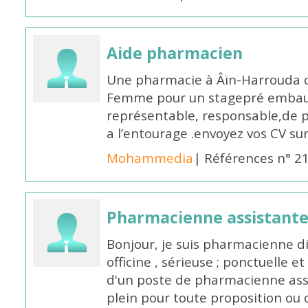
Aide pharmacien
Une pharmacie à Âïn-Harrouda
Femme pour un stagepré embauc
représentable, responsable,de 
a l’entourage .envoyez vos CV s
Mohammedia
| Références n° 2
Pharmacienne assistante
Bonjour, je suis pharmacienne 
officine , sérieuse ; ponctuelle e
d'un poste de pharmacienne ass
plein pour toute proposition ou 