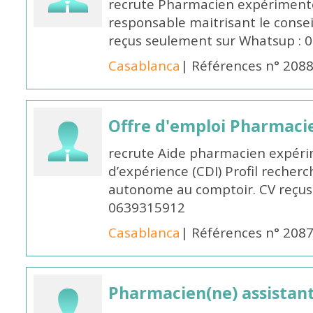
recrute Pharmacien expérimenté,
responsable maitrisant le conse
reçus seulement sur Whatsup : 0
Casablanca
| Références n° 208
Offre d'emploi Pharmaci
recrute Aide pharmacien expér
d’expérience (CDI) Profil recherc
autonome au comptoir. CV reçus
0639315912
Casablanca
| Références n° 208
Pharmacien(ne) assistan