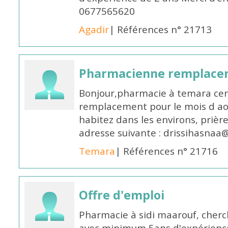
0677565620
Agadir
| Références n° 21713
Pharmacienne remplace
Bonjour,pharmacie à temara cent
remplacement pour le mois d aoû
habitez dans les environs, prièr
adresse suivante : drissihasna
Temara
| Références n° 21716
Offre d'emploi
Pharmacie à sidi maarouf, che