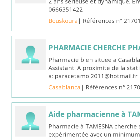
2 ans sérieuse et dynamique. E
0666351422
Bouskoura
| Références n° 2170
PHARMACIE CHERCHE PH
Pharmacie bien situee a Casabl
Assistant. A proximite de la sta
a: paracetamol2011@hotmail.fr
Casablanca
| Références n° 217
Aide pharmacienne à T
Pharmacie à TAMESNA cherche 
expérimentée avec un minimum 