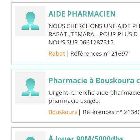
AIDE PHARMACIEN
NOUS CHERCHONS UNE AIDE PH
RABAT ,TEMARA ...POUR PLUS 
NOUS SUR 0661287515
Rabat
| Références n° 21697
Pharmacie à Bouskoura 
Urgent. Cherche aide pharmacie
pharmacie exigée.
Bouskoura
| Références n° 2134
À louer 90M/5000dhs