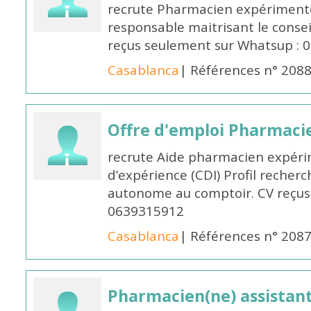
recrute Pharmacien expérimenté,
responsable maitrisant le conse
reçus seulement sur Whatsup : 0
Casablanca
| Références n° 208
Offre d'emploi Pharmaci
recrute Aide pharmacien expér
d’expérience (CDI) Profil recherc
autonome au comptoir. CV reçus
0639315912
Casablanca
| Références n° 208
Pharmacien(ne) assistan