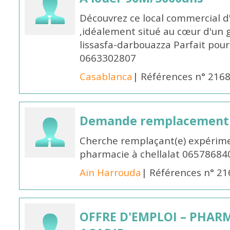
Découvrez ce local commercial d
,idéalement situé au cœur d'un 
lissasfa-darbouazza Parfait pou
0663302807
Casablanca
| Références n° 216
Demande remplacement
Cherche remplaçant(e) expérime
pharmacie à chellalat 06578684
Aïn Harrouda
| Références n° 2
OFFRE D'EMPLOI – PHARM