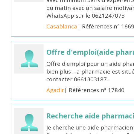
avec minimum 5ans d'expérience 
du matin avec un salaire motivan
WhatsApp sur le 0621247073
Casablanca
| Références n° 166
Offre d'emploi(aide pharm
Offre d'emploi pour un aide pha
bien plus . la pharmacie est situé
contacter 0661303187 .
Agadir
| Références n° 17840
Recherche aide pharmac
Je cherche une aide pharmacien