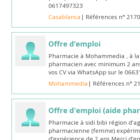
0617497323
Casablanca
| Références n° 217
Offre d’emploi
Pharmacie à Mohammedia , à la 
pharmacien avec minimum 2 ans 
vos CV via WhatsApp sur le 0663
Mohammedia
| Références n° 2
Offre d'emploi (aide pha
Pharmacie à sidi bibi région d'a
pharmacienne (femme) expérim
d’expérience de 2 ans Merci d’e