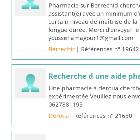
Pharmacie sur Berrechid cherch
assistant(e) avec un minimum d
certain niveau de maîtrise de la
longue durée. Merci d’envoyer le
youssef.amagour1@gmail.com
Berrechid
| Références n° 19642
Recherche d une aide p
Une pharmacie à deroua cherch
expérimentée Veuillez nous envo
0627881195
Deroua
| Références n° 21650