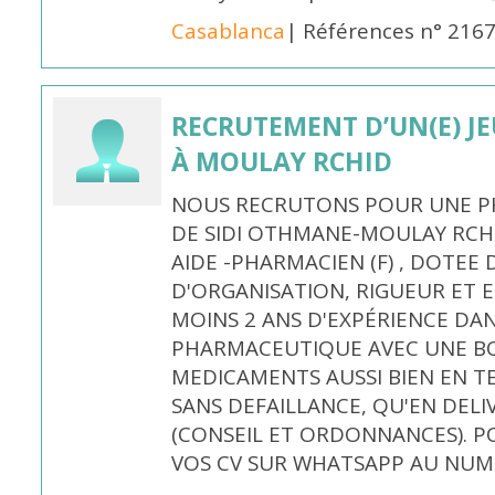
Casablanca
| Références n° 216
RECRUTEMENT D’UN(E) J
À MOULAY RCHID
NOUS RECRUTONS POUR UNE PH
DE SIDI OTHMANE-MOULAY RCHI
AIDE -PHARMACIEN (F) , DOTEE
D'ORGANISATION, RIGUEUR ET E
MOINS 2 ANS D'EXPÉRIENCE DA
PHARMACEUTIQUE AVEC UNE BO
MEDICAMENTS AUSSI BIEN EN T
SANS DEFAILLANCE, QU'EN DELI
(CONSEIL ET ORDONNANCES). P
VOS CV SUR WHATSAPP AU NUME