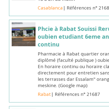
Casablanca
| Références n° 216
Phcie à Rabat Souissi Re
oubien etudiant 6eme an
continu
Pharmacie à Rabat quartier oran
diplômé (faculté publique ) oub
En horaire continu ou horaire cl
directement pour entretien sans
les terrasses dar Essalam" orang
meskine. (Google map)
Rabat
| Références n° 21687