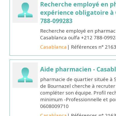
Recherche employé en p
expérience obligatoire à
788-099283
Recherche employé en pharmacie
Casablanca oulfa +212 788-099
Casablanca
| Références n° 216
Aide pharmacien - Casab
pharmacie de quartier située à 
de Bournazel cherche à recrute
compléter son équipe. Profil rec
minimum -Professionnelle et po
0608009710
Casablanca
| Références n° 216