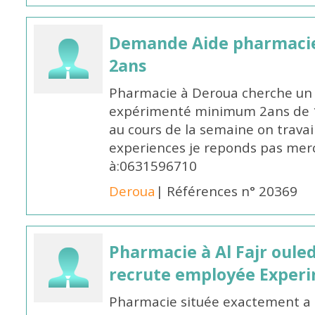
Demande Aide pharmacie
2ans
Pharmacie à Deroua cherche un
expérimenté minimum 2ans de 14
au cours de la semaine on travail
experiences je reponds pas merc
à:0631596710
Deroua
| Références n° 20369
Pharmacie à Al Fajr oul
recrute employée Exper
Pharmacie située exactement a c