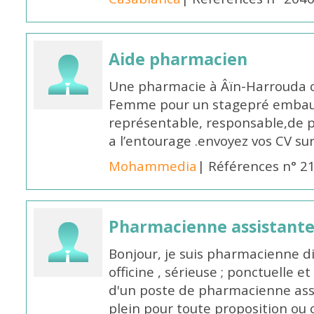
Aide pharmacien
Une pharmacie à Âïn-Harrouda
Femme pour un stagepré embauc
représentable, responsable,de 
a l’entourage .envoyez vos CV s
Mohammedia
| Références n° 2
Pharmacienne assistante
Bonjour, je suis pharmacienne 
officine , sérieuse ; ponctuelle e
d'un poste de pharmacienne ass
plein pour toute proposition ou 