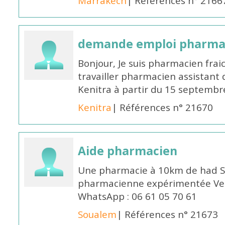
Marrakech
| Références n° 2166
demande emploi pharmac
Bonjour, Je suis pharmacien fra
travailler pharmacien assistant 
Kenitra à partir du 15 septembre
Kenitra
| Références n° 21670
Aide pharmacien
Une pharmacie à 10km de had S
pharmacienne expérimentée Veui
WhatsApp : 06 61 05 70 61
Soualem
| Références n° 21673