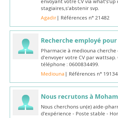
envoyant votre CV via what's'up
stagiaires,s'abstenir svp.
Agadir
| Références n° 21482
Recherche employé pour
Pharmacie à mediouna cherche 
d'envoyer votre CV par wattsap
téléphone : 0600834499.
Mediouna
| Références n° 19134
Nous recrutons à Moha
Nous cherchons un(e) aide-phar
d’expérience - Poste stable - Hor