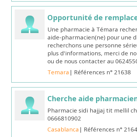
Opportunité de remplace
Une pharmacie à Témara recher
aide-pharmacien(ne) pour une d
recherchons une personne sérieu
plus d'informations, merci de no
ou de nous contacter au 062455
Temara
| Références n° 21638
Cherche aide pharmacie
Pharmacie sidi hajjaj tit mellil
0666810902
Casablanca
| Références n° 216