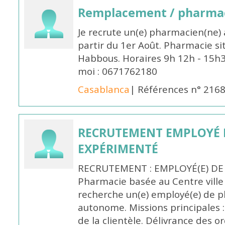
Remplacement / pharmac
Je recrute un(e) pharmacien(ne) 
partir du 1er Août. Pharmacie si
Habbous. Horaires 9h 12h - 15h
moi : 0671762180
Casablanca
| Références n° 216
RECRUTEMENT EMPLOYÉ 
EXPÉRIMENTÉ
RECRUTEMENT : EMPLOYÉ(E) DE
Pharmacie basée au Centre vill
recherche un(e) employé(e) de 
autonome. Missions principales :
de la clientèle. Délivrance des 