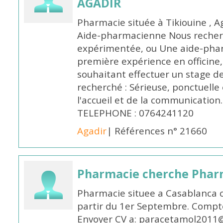
AGADIR
Pharmacie située à Tikiouine , A
Aide-pharmacienne Nous recher
expérimentée, ou Une aide-pha
première expérience en officine,
souhaitant effectuer un stage d
recherché : Sérieuse, ponctuelle
l'accueil et de la communication
TELEPHONE : 0764241120
Agadir
| Références n° 21660
Pharmacie cherche Pharm
Pharmacie situee a Casablanca 
partir du 1er Septembre. Compto
Envoyer CV a: paracetamol2011@