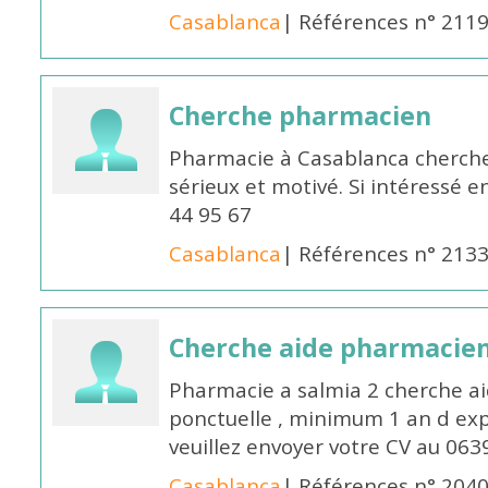
Casablanca
| Références n° 211
Cherche pharmacien
Pharmacie à Casablanca cherch
sérieux et motivé. Si intéressé 
44 95 67
Casablanca
| Références n° 213
Cherche aide pharmacie
Pharmacie a salmia 2 cherche a
ponctuelle , minimum 1 an d expé
veuillez envoyer votre CV au 063
Casablanca
| Références n° 204