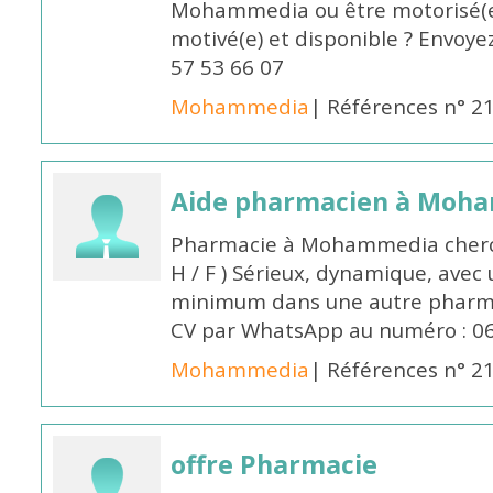
Mohammedia ou être motorisé(e)
motivé(e) et disponible ? Envoye
57 53 66 07
Mohammedia
| Références n° 2
Aide pharmacien à Moh
Pharmacie à Mohammedia cherc
H / F ) Sérieux, dynamique, avec
minimum dans une autre pharmac
CV par WhatsApp au numéro : 06
Mohammedia
| Références n° 2
offre Pharmacie