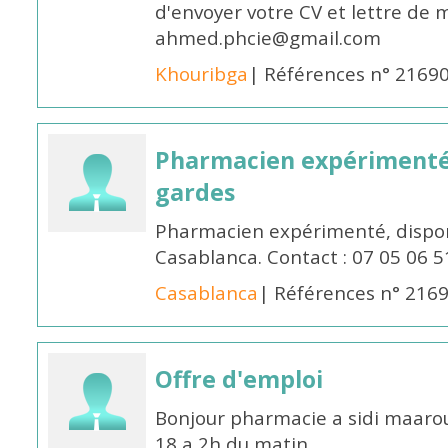
d'envoyer votre CV et lettre de m
ahmed.phcie@gmail.com
Khouribga
| Références n° 2169
Pharmacien expérimenté 
gardes
Pharmacien expérimenté, dispon
Casablanca. Contact : 07 05 06 5
Casablanca
| Références n° 216
Offre d'emploi
Bonjour pharmacie a sidi maar
18 a 2h du matin