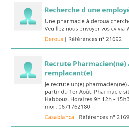
Recherche d une employ
Une pharmacie à deroua cherch
Veuillez nous envoyer vos cv v
Deroua
| Références n° 21692
Recrute Pharmacien(ne) a
remplacant(e)
Je recrute un(e) pharmacien(ne) 
partir du 1er Août. Pharmacie si
Habbous. Horaires 9h 12h - 15h
moi : 0671762180
Casablanca
| Références n° 216