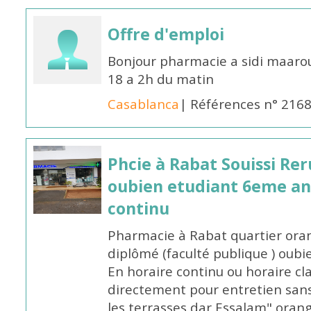
Offre d'emploi
Bonjour pharmacie a sidi maar
18 a 2h du matin
Casablanca
| Références n° 216
Phcie à Rabat Souissi Re
oubien etudiant 6eme an
continu
Pharmacie à Rabat quartier oran
diplômé (faculté publique ) oub
En horaire continu ou horaire cl
directement pour entretien sans
les terrasses dar Essalam" orang