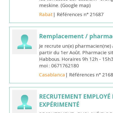
meskine. (Google map)
Rabat
| Références n° 21687
Remplacement / pharmac
Je recrute un(e) pharmacien(ne) 
partir du 1er Août. Pharmacie si
Habbous. Horaires 9h 12h - 15h
moi : 0671762180
Casablanca
| Références n° 216
RECRUTEMENT EMPLOYÉ 
EXPÉRIMENTÉ