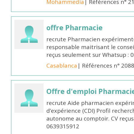
Mohammedia
| Références n° 2
offre Pharmacie
recrute Pharmacien expérimenté,
responsable maitrisant le conse
reçus seulement sur Whatsup : 0
Casablanca
| Références n° 208
Offre d'emploi Pharmaci
recrute Aide pharmacien expér
d’expérience (CDI) Profil recherc
autonome au comptoir. CV reçus
0639315912