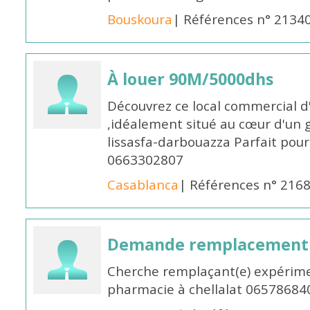
Bouskoura
| Références n° 2134
À louer 90M/5000dhs
Découvrez ce local commercial d
,idéalement situé au cœur d'un 
lissasfa-darbouazza Parfait pou
0663302807
Casablanca
| Références n° 216
Demande remplacement
Cherche remplaçant(e) expérime
pharmacie à chellalat 06578684