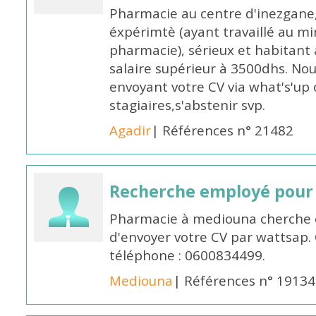
Pharmacie au centre d'inezgane
éxpérimtè (ayant travaillé au 
pharmacie), sérieux et habitant 
salaire supérieur à 3500dhs. N
envoyant votre CV via what's'up
stagiaires,s'abstenir svp.
Agadir
| Références n° 21482
Recherche employé pour
Pharmacie à mediouna cherche 
d'envoyer votre CV par wattsap
téléphone : 0600834499.
Mediouna
| Références n° 19134