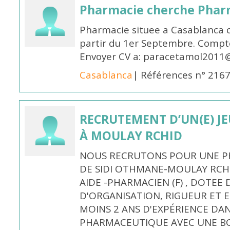
Pharmacie cherche Pharm
Pharmacie situee a Casablanca 
partir du 1er Septembre. Compto
Envoyer CV a: paracetamol2011@
Casablanca
| Références n° 216
RECRUTEMENT D’UN(E) J
À MOULAY RCHID
NOUS RECRUTONS POUR UNE PH
DE SIDI OTHMANE-MOULAY RCHI
AIDE -PHARMACIEN (F) , DOTEE
D'ORGANISATION, RIGUEUR ET E
MOINS 2 ANS D'EXPÉRIENCE DA
PHARMACEUTIQUE AVEC UNE BO