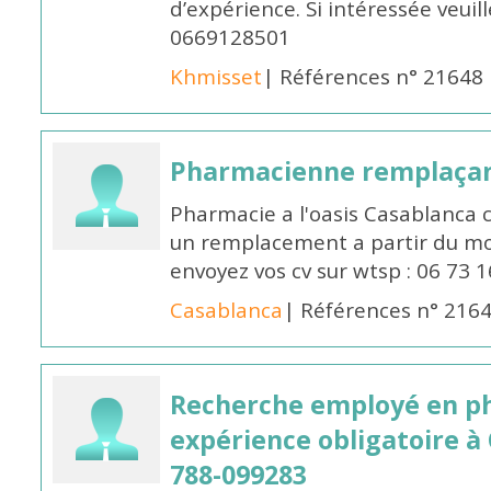
d’expérience. Si intéressée veuil
0669128501
Khmisset
| Références n° 21648
Pharmacienne remplaça
Pharmacie a l'oasis Casablanca
un remplacement a partir du moi
envoyez vos cv sur wtsp : 06 73 
Casablanca
| Références n° 216
Recherche employé en p
expérience obligatoire à
788-099283