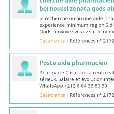
cherche aide pharmacien
bernoussi zenata qods a
je recherche un ou une aide ph
experience minimum region Sidi
Qods . envoyez vos cv sur le n
Casablanca
| Références n° 217
Poste aide pharmacien
Pharmacie Casablanca centre vi
sérieux, Salaire et évolution int
WhatsApp +212 6 64 33 80 39
Casablanca
| Références n° 217