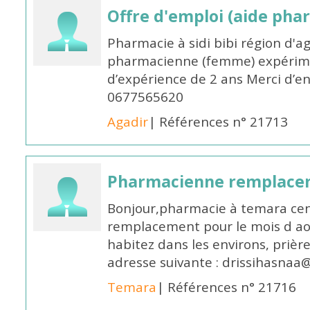
Offre d'emploi (aide pha
Pharmacie à sidi bibi région d'a
pharmacienne (femme) expérim
d’expérience de 2 ans Merci d’e
0677565620
Agadir
| Références n° 21713
Pharmacienne remplace
Bonjour,pharmacie à temara cent
remplacement pour le mois d aoû
habitez dans les environs, prièr
adresse suivante : drissihasna
Temara
| Références n° 21716