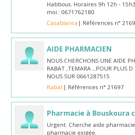
Habbous. Horaires 9h 12h - 15h
moi : 0671762180
Casablanca
| Références n° 216
AIDE PHARMACIEN
NOUS CHERCHONS UNE AIDE PH
RABAT ,TEMARA ...POUR PLUS 
NOUS SUR 0661287515
Rabat
| Références n° 21697
Pharmacie à Bouskoura 
Urgent. Cherche aide pharmacie
pharmacie exigée.