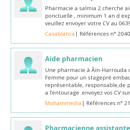
Pharmacie a salmia 2 cherche a
ponctuelle , minimum 1 an d expé
veuillez envoyer votre CV au 063
Casablanca
| Références n° 204
Aide pharmacien
Une pharmacie à Âïn-Harrouda
Femme pour un stagepré embauc
représentable, responsable,de 
a l’entourage .envoyez vos CV s
Mohammedia
| Références n° 2
Pharmacienne assistante