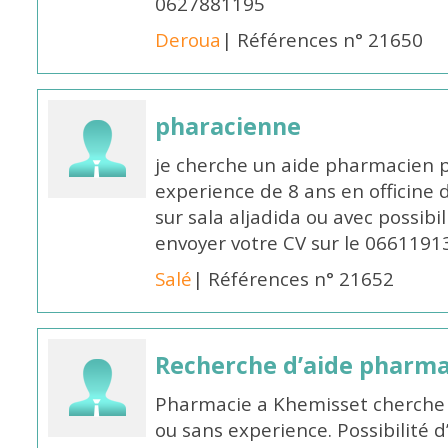
0627881195
Deroua
| Références n° 21650
pharacienne
je cherche un aide pharmacien 
experience de 8 ans en officine 
sur sala aljadida ou avec possibi
envoyer votre CV sur le 066119
Salé
| Références n° 21652
Recherche d’aide pharm
Pharmacie a Khemisset cherche
ou sans experience. Possibilité 