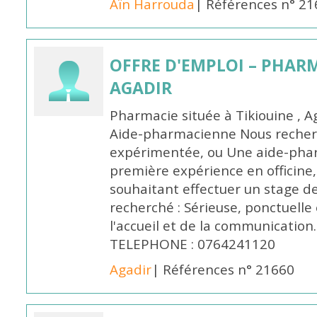
Aïn Harrouda
| Références n° 2
OFFRE D'EMPLOI – PHARM
AGADIR
Pharmacie située à Tikiouine , A
Aide-pharmacienne Nous recher
expérimentée, ou Une aide-pha
première expérience en officine,
souhaitant effectuer un stage d
recherché : Sérieuse, ponctuelle
l'accueil et de la communication
TELEPHONE : 0764241120
Agadir
| Références n° 21660