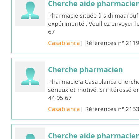
Cherche aide pharmacie
Pharmacie située à sidi maarou
expérimenté . Veuillez envoyer l
67
Casablanca
| Références n° 211
Cherche pharmacien
Pharmacie à Casablanca cherch
sérieux et motivé. Si intéressé 
44 95 67
Casablanca
| Références n° 213
Cherche aide pharmacie