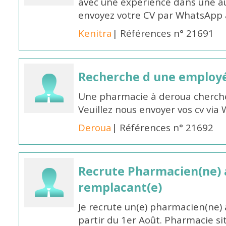
avec une expérience dans une a
envoyez votre CV par WhatsApp
Kenitra
| Références n° 21691
Recherche d une employ
Une pharmacie à deroua cherch
Veuillez nous envoyer vos cv v
Deroua
| Références n° 21692
Recrute Pharmacien(ne) a
remplacant(e)
Je recrute un(e) pharmacien(ne) 
partir du 1er Août. Pharmacie si