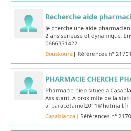
Recherche aide pharmac
Je cherche une aide pharmacien
2 ans sérieuse et dynamique. E
0666351422
Bouskoura
| Références n° 2170
PHARMACIE CHERCHE PH
Pharmacie bien situee a Casabl
Assistant. A proximite de la sta
a: paracetamol2011@hotmail.fr
Casablanca
| Références n° 217