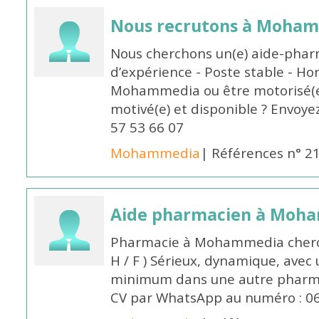
Nous recrutons à Moha
Nous cherchons un(e) aide-phar
d’expérience - Poste stable - Hor
Mohammedia ou être motorisé(e)
motivé(e) et disponible ? Envoye
57 53 66 07
Mohammedia
| Références n° 2
Aide pharmacien à Moh
Pharmacie à Mohammedia cherc
H / F ) Sérieux, dynamique, avec
minimum dans une autre pharmac
CV par WhatsApp au numéro : 06