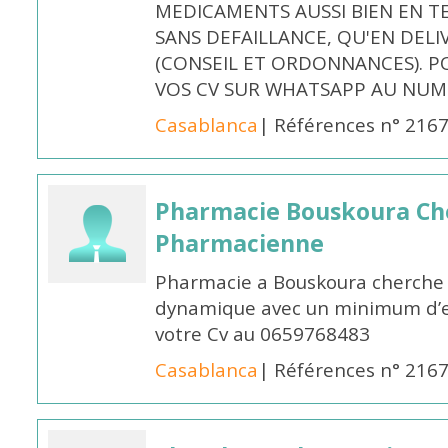
MEDICAMENTS AUSSI BIEN EN T
SANS DEFAILLANCE, QU'EN DELI
(CONSEIL ET ORDONNANCES). P
VOS CV SUR WHATSAPP AU NUME
Casablanca
| Références n° 216
Pharmacie Bouskoura Ch
Pharmacienne
Pharmacie a Bouskoura cherche 
dynamique avec un minimum d’ex
votre Cv au 0659768483
Casablanca
| Références n° 216