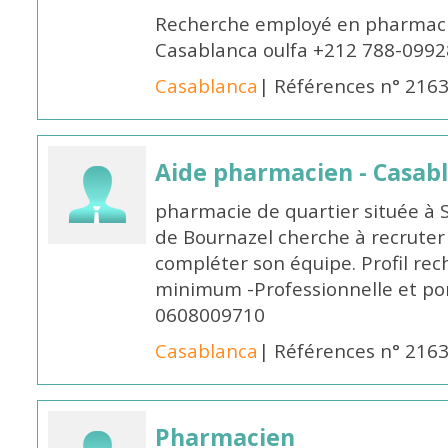
Recherche employé en pharmacie
Casablanca oulfa +212 788-099
Casablanca
| Références n° 216
Aide pharmacien - Casab
pharmacie de quartier située à 
de Bournazel cherche à recrute
compléter son équipe. Profil rec
minimum -Professionnelle et po
0608009710
Casablanca
| Références n° 216
Pharmacien