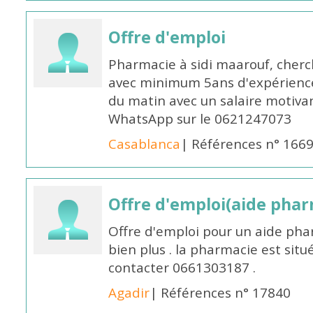
Offre d'emploi
Pharmacie à sidi maarouf, che
avec minimum 5ans d'expérience 
du matin avec un salaire motivan
WhatsApp sur le 0621247073
Casablanca
| Références n° 166
Offre d'emploi(aide pharm
Offre d'emploi pour un aide pha
bien plus . la pharmacie est situé
contacter 0661303187 .
Agadir
| Références n° 17840