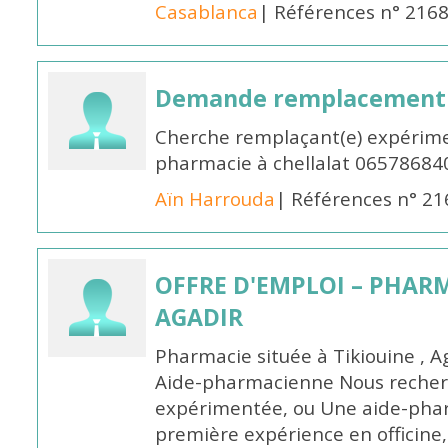
Casablanca
| Références n° 216
Demande remplacement
Cherche remplaçant(e) expérime
pharmacie à chellalat 06578684
Aïn Harrouda
| Références n° 2
OFFRE D'EMPLOI – PHARM
AGADIR
Pharmacie située à Tikiouine , A
Aide-pharmacienne Nous recher
expérimentée, ou Une aide-pha
première expérience en officine,