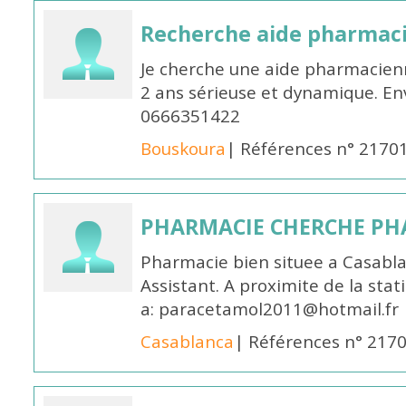
Recherche aide pharmac
Je cherche une aide pharmacien
2 ans sérieuse et dynamique. E
0666351422
Bouskoura
| Références n° 2170
PHARMACIE CHERCHE PH
Pharmacie bien situee a Casabl
Assistant. A proximite de la sta
a: paracetamol2011@hotmail.fr
Casablanca
| Références n° 217