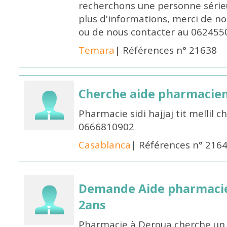
recherchons une personne sérieu
plus d'informations, merci de no
ou de nous contacter au 062455
Temara
| Références n° 21638
Cherche aide pharmacie
Pharmacie sidi hajjaj tit mellil
0666810902
Casablanca
| Références n° 216
Demande Aide pharmacie
2ans
Pharmacie à Deroua cherche un