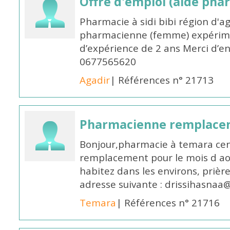
Offre d'emploi (aide pha
Pharmacie à sidi bibi région d'a
pharmacienne (femme) expérim
d’expérience de 2 ans Merci d’e
0677565620
Agadir
| Références n° 21713
Pharmacienne remplace
Bonjour,pharmacie à temara cent
remplacement pour le mois d aoû
habitez dans les environs, prièr
adresse suivante : drissihasna
Temara
| Références n° 21716