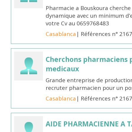
Pharmacie a Bouskoura cherche 
dynamique avec un minimum d’ex
votre Cv au 0659768483
Casablanca
| Références n° 216
Cherchons pharmaciens p
medicaux
Grande entreprise de productio
recruter pharmacien pour un po
Casablanca
| Références n° 216
AIDE PHARMACIENNE A 