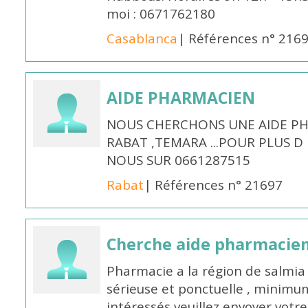
moi : 0671762180
Casablanca
| Références n° 216
AIDE PHARMACIEN
NOUS CHERCHONS UNE AIDE PH
RABAT ,TEMARA ...POUR PLUS 
NOUS SUR 0661287515
Rabat
| Références n° 21697
Cherche aide pharmacie
Pharmacie a la région de salmi
sérieuse et ponctuelle , minimum
intéressés veuillez envoyer votr