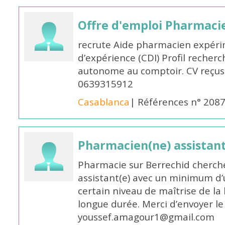
Offre d'emploi Pharmaci
recrute Aide pharmacien expér
d’expérience (CDI) Profil recherc
autonome au comptoir. CV reçus
0639315912
Casablanca
| Références n° 208
Pharmacien(ne) assistan
Pharmacie sur Berrechid cherch
assistant(e) avec un minimum d
certain niveau de maîtrise de la
longue durée. Merci d’envoyer le
youssef.amagour1@gmail.com