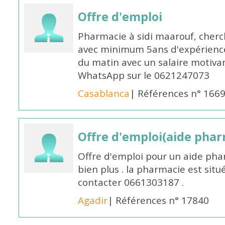
Offre d'emploi
Pharmacie à sidi maarouf, che
avec minimum 5ans d'expérience 
du matin avec un salaire motivan
WhatsApp sur le 0621247073
Casablanca
| Références n° 166
Offre d'emploi(aide pharm
Offre d'emploi pour un aide pha
bien plus . la pharmacie est situé
contacter 0661303187 .
Agadir
| Références n° 17840