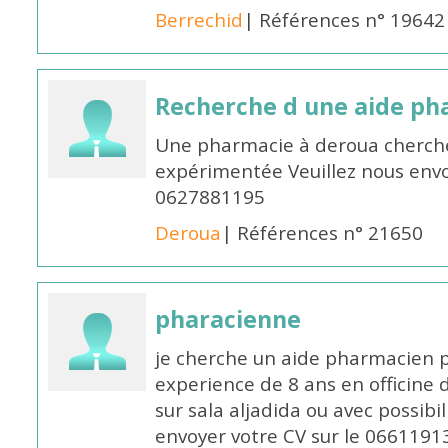
Berrechid
| Références n° 19642
Recherche d une aide p
Une pharmacie à deroua cherch
expérimentée Veuillez nous envo
0627881195
Deroua
| Références n° 21650
pharacienne
je cherche un aide pharmacien 
experience de 8 ans en officine 
sur sala aljadida ou avec possibi
envoyer votre CV sur le 066119