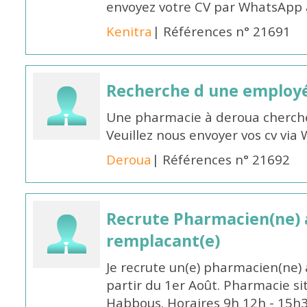
envoyez votre CV par WhatsApp
Kenitra
| Références n° 21691
Recherche d une employ
Une pharmacie à deroua cherch
Veuillez nous envoyer vos cv v
Deroua
| Références n° 21692
Recrute Pharmacien(ne) a
remplacant(e)
Je recrute un(e) pharmacien(ne) 
partir du 1er Août. Pharmacie si
Habbous. Horaires 9h 12h - 15h