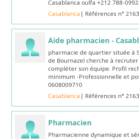
Casablanca oulfa +212 788-099
Casablanca
| Références n° 216
Aide pharmacien - Casab
pharmacie de quartier située à 
de Bournazel cherche à recrute
compléter son équipe. Profil rec
minimum -Professionnelle et po
0608009710
Casablanca
| Références n° 216
Pharmacien
Pharmacienne dynamique et série