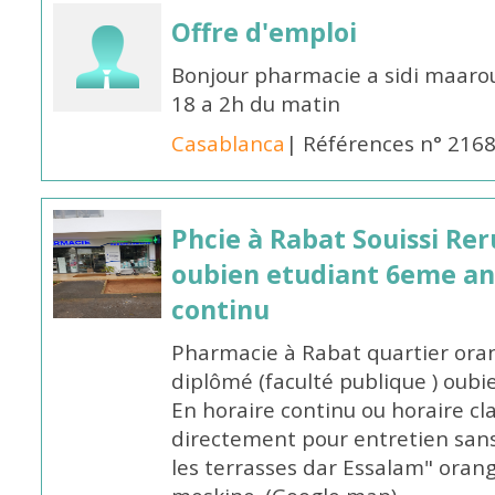
Offre d'emploi
Bonjour pharmacie a sidi maar
18 a 2h du matin
Casablanca
| Références n° 216
Phcie à Rabat Souissi Re
oubien etudiant 6eme an
continu
Pharmacie à Rabat quartier oran
diplômé (faculté publique ) oub
En horaire continu ou horaire cl
directement pour entretien sans
les terrasses dar Essalam" orang