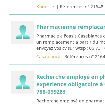
Khmisset
| Références n° 21648
Pharmacienne remplaça
Pharmacie a l'oasis Casablanca
un remplacement a partir du moi
envoyez vos cv sur wtsp : 06 73 
Casablanca
| Références n° 216
Recherche employé en p
expérience obligatoire à
788-099283
Recherche employé en pharmacie