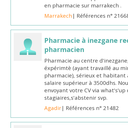
en pharmacie sur marrakech .
Marrakech
| Références n° 2166
Pharmacie à inezgane re
pharmacien
Pharmacie au centre d'inezgane
éxpérimtè (ayant travaillé au 
pharmacie), sérieux et habitant 
salaire supérieur à 3500dhs. N
envoyant votre CV via what's'up
stagiaires,s'abstenir svp.
Agadir
| Références n° 21482