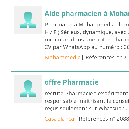
Aide pharmacien à Moh
Pharmacie à Mohammedia cherc
H / F ) Sérieux, dynamique, avec
minimum dans une autre pharmac
CV par WhatsApp au numéro : 06
Mohammedia
| Références n° 2
offre Pharmacie
recrute Pharmacien expérimenté,
responsable maitrisant le conse
reçus seulement sur Whatsup : 0
Casablanca
| Références n° 208