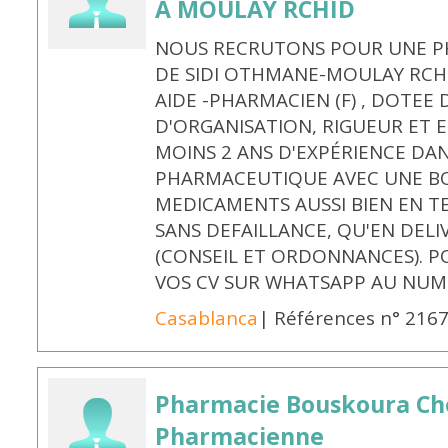
À MOULAY RCHID
NOUS RECRUTONS POUR UNE PH
DE SIDI OTHMANE-MOULAY RCHI
AIDE -PHARMACIEN (F) , DOTEE
D'ORGANISATION, RIGUEUR ET E
MOINS 2 ANS D'EXPÉRIENCE DA
PHARMACEUTIQUE AVEC UNE BO
MEDICAMENTS AUSSI BIEN EN T
SANS DEFAILLANCE, QU'EN DELI
(CONSEIL ET ORDONNANCES). P
VOS CV SUR WHATSAPP AU NUME
Casablanca
| Références n° 216
Pharmacie Bouskoura Ch
Pharmacienne