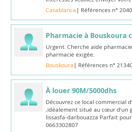
Casablanca
| Références n° 204
Pharmacie à Bouskoura 
Urgent. Cherche aide pharmacie
pharmacie exigée.
Bouskoura
| Références n° 2134
À louer 90M/5000dhs
Découvrez ce local commercial d
,idéalement situé au cœur d'un 
lissasfa-darbouazza Parfait pou
0663302807