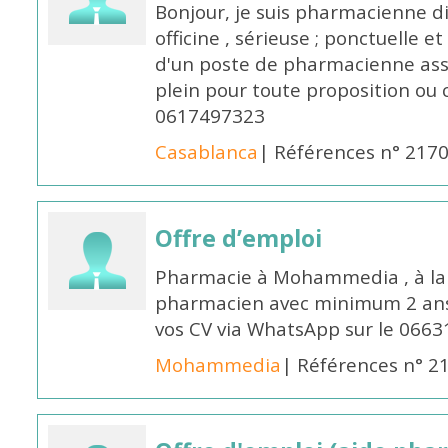
Bonjour, je suis pharmacienne 
officine , sérieuse ; ponctuelle e
d'un poste de pharmacienne ass
plein pour toute proposition ou 
0617497323
Casablanca
| Références n° 217
Offre d’emploi
Pharmacie à Mohammedia , à la 
pharmacien avec minimum 2 ans 
vos CV via WhatsApp sur le 0663
Mohammedia
| Références n° 2