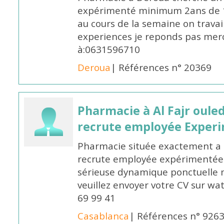
expérimenté minimum 2ans de 14
au cours de la semaine on travail
experiences je reponds pas merc
à:0631596710
Deroua
| Références n° 20369
Pharmacie à Al Fajr oul
recrute employée Exper
Pharmacie située exactement a c
recrute employée expérimentée 
sérieuse dynamique ponctuelle m
veuillez envoyer votre CV sur w
69 99 41
Casablanca
| Références n° 926