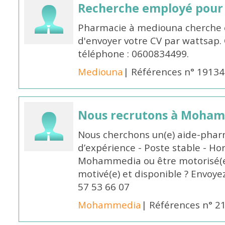
Recherche employé pour
Pharmacie à mediouna cherche 
d'envoyer votre CV par wattsap
téléphone : 0600834499.
Mediouna
| Références n° 19134
Nous recrutons à Moha
Nous cherchons un(e) aide-phar
d’expérience - Poste stable - Hor
Mohammedia ou être motorisé(e)
motivé(e) et disponible ? Envoye
57 53 66 07
Mohammedia
| Références n° 2