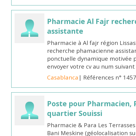
Pharmacie Al Fajr reche
assistante
Pharmacie à Al fajr région Liss
recherche phamacienne assistan
ponctuelle dynamique motivée po
envoyer votre cv au num suivan
Casablanca
| Références n° 145
Poste pour Pharmacien, 
quartier Souissi
Pharmacie & Para Les Terrasses
Bani Meskine (géolocalisation su