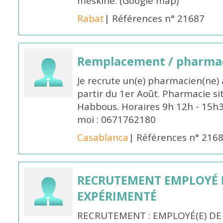
meskine. (Google map)
Rabat
| Références n° 21687
Remplacement / pharmac
Je recrute un(e) pharmacien(ne) 
partir du 1er Août. Pharmacie si
Habbous. Horaires 9h 12h - 15h
moi : 0671762180
Casablanca
| Références n° 216
RECRUTEMENT EMPLOYÉ 
EXPÉRIMENTÉ
RECRUTEMENT : EMPLOYÉ(E) DE