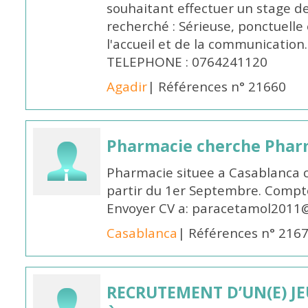
souhaitant effectuer un stage d
recherché : Sérieuse, ponctuelle
l'accueil et de la communication
TELEPHONE : 0764241120
Agadir
| Références n° 21660
Pharmacie cherche Pharm
Pharmacie situee a Casablanca 
partir du 1er Septembre. Compto
Envoyer CV a: paracetamol2011@
Casablanca
| Références n° 216
RECRUTEMENT D’UN(E) J