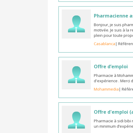
Pharmacienne as
Bonjour, je suis phar
motivée. Je suis à la
plein pour toute prop
Casablanca
| Référen
Offre d’emploi
Pharmacie à Mohammed
d'expérience . Merci 
Mohammedia
| Référ
Offre d'emploi 
Pharmacie à sidi bib
un minimum d’expérie