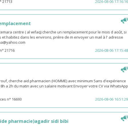
° 21713
2026-08-06 17:16:16
remplacement
emara centre ( al wifaq) cherche un remplacement pour le mois d août, si
 et habitez dans les environs, prière de m envoyer un mail à l' adresse
snaa@yahoo.com
n° 21716
2026-08-06 17:15:48
rouf, cherche aid pharmacien (HOMME) avec minimum 5ans d'expérience
 18h a 2h du matin avec un salaire motivant Envoyer votre CV via WhatsApp
ces n° 16693
2026-08-06 16:51:29
ide pharmacie)agadir sidi bibi