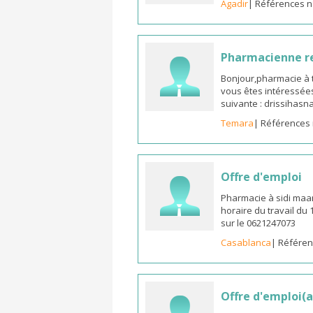
Agadir
| Références n
Pharmacienne 
Bonjour,pharmacie à t
vous êtes intéressées
suivante : drissiha
Temara
| Références 
Offre d'emploi
Pharmacie à sidi maa
horaire du travail du
sur le 0621247073
Casablanca
| Référen
Offre d'emploi(a