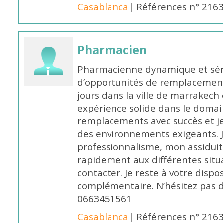
Casablanca
| Références n° 216
Pharmacien
Pharmacienne dynamique et série
d’opportunités de remplacemen
jours dans la ville de marrakech 
expérience solide dans le domaine
remplacements avec succès et je 
des environnements exigeants. 
professionnalisme, mon assidui
rapidement aux différentes situa
contacter. Je reste à votre disp
complémentaire. N’hésitez pas 
0663451561
Casablanca
| Références n° 216