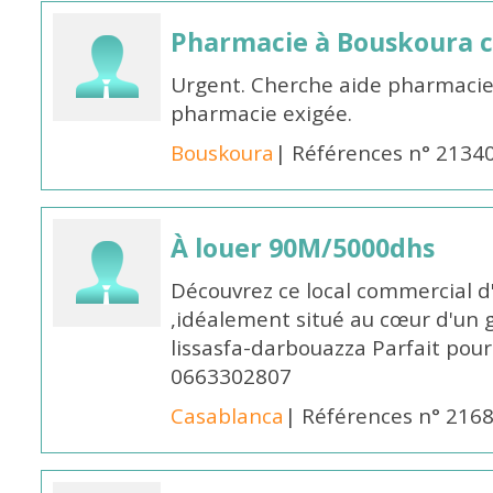
Pharmacie à Bouskoura 
Urgent. Cherche aide pharmacie
pharmacie exigée.
Bouskoura
| Références n° 2134
À louer 90M/5000dhs
Découvrez ce local commercial d
,idéalement situé au cœur d'un 
lissasfa-darbouazza Parfait pou
0663302807
Casablanca
| Références n° 216