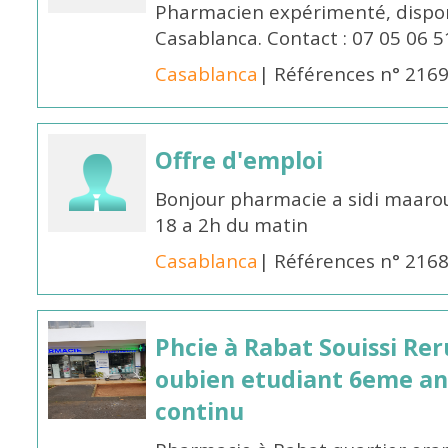
Pharmacien expérimenté, dispon
Casablanca. Contact : 07 05 06 5
Casablanca
| Références n° 216
Offre d'emploi
Bonjour pharmacie a sidi maar
18 a 2h du matin
Casablanca
| Références n° 216
Phcie à Rabat Souissi Re
oubien etudiant 6eme an
continu