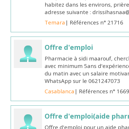
habitez dans les environs, prièr
adresse suivante : drissihasna
Temara
| Références n° 21716
Offre d'emploi
Pharmacie à sidi maarouf, che
avec minimum 5ans d'expérience 
du matin avec un salaire motivan
WhatsApp sur le 0621247073
Casablanca
| Références n° 166
Offre d'emploi(aide pharm
Offre d'emploi pour un aide pha