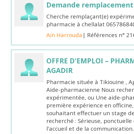
Demande remplacement
Cherche remplaçant(e) expérime
pharmacie à chellalat 06578684
Aïn Harrouda
| Références n° 2
OFFRE D'EMPLOI – PHARM
AGADIR
Pharmacie située à Tikiouine , A
Aide-pharmacienne Nous recher
expérimentée, ou Une aide-pha
première expérience en officine,
souhaitant effectuer un stage d
recherché : Sérieuse, ponctuelle
l'accueil et de la communication