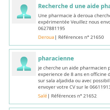
Recherche d une aide p
Une pharmacie à deroua cherch
expérimentée Veuillez nous envo
0627881195
Deroua
| Références n° 21650
pharacienne
je cherche un aide pharmacien 
experience de 8 ans en officine 
sur sala aljadida ou avec possibi
envoyer votre CV sur le 066119
Salé
| Références n° 21652