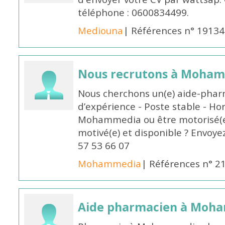
téléphone : 0600834499.
Mediouna
| Références n° 19134
Nous recrutons à Moha
Nous cherchons un(e) aide-phar
d’expérience - Poste stable - Hor
Mohammedia ou être motorisé(e)
motivé(e) et disponible ? Envoye
57 53 66 07
Mohammedia
| Références n° 2
Aide pharmacien à Moh