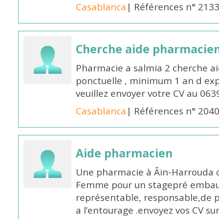
Casablanca
| Références n° 213
Cherche aide pharmacie
Pharmacie a salmia 2 cherche a
ponctuelle , minimum 1 an d expé
veuillez envoyer votre CV au 063
Casablanca
| Références n° 204
Aide pharmacien
Une pharmacie à Âïn-Harrouda
Femme pour un stagepré embauc
représentable, responsable,de 
a l’entourage .envoyez vos CV s