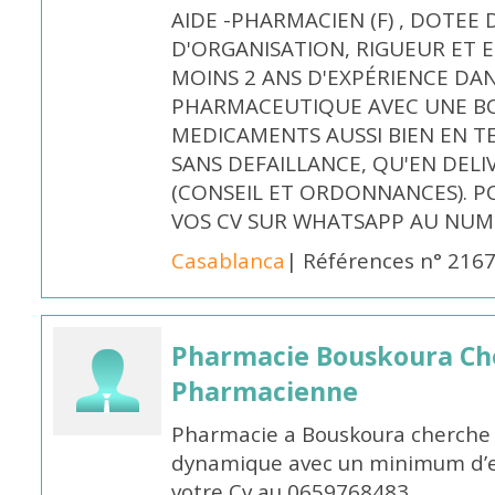
AIDE -PHARMACIEN (F) , DOTEE
D'ORGANISATION, RIGUEUR ET E
MOINS 2 ANS D'EXPÉRIENCE DA
PHARMACEUTIQUE AVEC UNE BO
MEDICAMENTS AUSSI BIEN EN T
SANS DEFAILLANCE, QU'EN DELI
(CONSEIL ET ORDONNANCES). P
VOS CV SUR WHATSAPP AU NUME
Casablanca
| Références n° 216
Pharmacie Bouskoura Ch
Pharmacienne
Pharmacie a Bouskoura cherche 
dynamique avec un minimum d’ex
votre Cv au 0659768483