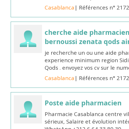
Casablanca
| Références n° 217
cherche aide pharmacien
bernoussi zenata qods a
je recherche un ou une aide ph
experience minimum region Sidi
Qods . envoyez vos cv sur le n
Casablanca
| Références n° 217
Poste aide pharmacien
Pharmacie Casablanca centre vi
sérieux, Salaire et évolution int