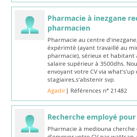
Pharmacie à inezgane re
pharmacien
Pharmacie au centre d'inezgane
éxpérimtè (ayant travaillé au 
pharmacie), sérieux et habitant 
salaire supérieur à 3500dhs. N
envoyant votre CV via what's'up
stagiaires,s'abstenir svp.
Agadir
| Références n° 21482
Recherche employé pour
Pharmacie à mediouna cherche 
d'envoyer votre CV par wattsap