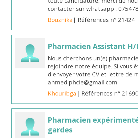
toute candidature, merci de nou
contacter sur whatsapp : 07547
Bouznika
| Références n° 21424
Pharmacien Assistant H/
Nous cherchons un(e) pharmacie
rejoindre notre équipe. Si vous ê
d'envoyer votre CV et lettre de m
ahmed.phcie@gmail.com
Khouribga
| Références n° 2169
Pharmacien expérimenté 
gardes