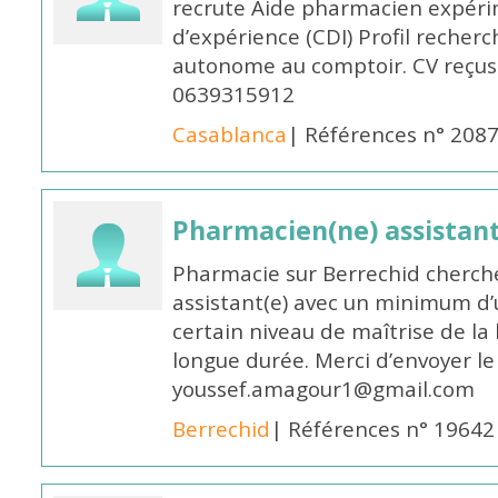
recrute Aide pharmacien expér
d’expérience (CDI) Profil recherc
autonome au comptoir. CV reçus
0639315912
Casablanca
| Références n° 208
Pharmacien(ne) assistan
Pharmacie sur Berrechid cherch
assistant(e) avec un minimum d
certain niveau de maîtrise de la
longue durée. Merci d’envoyer le
youssef.amagour1@gmail.com
Berrechid
| Références n° 19642