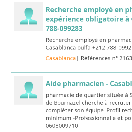
Recherche employé en p
expérience obligatoire à
788-099283
Recherche employé en pharmacie
Casablanca oulfa +212 788-099
Casablanca
| Références n° 216
Aide pharmacien - Casab
pharmacie de quartier située à 
de Bournazel cherche à recrute
compléter son équipe. Profil rec
minimum -Professionnelle et po
0608009710