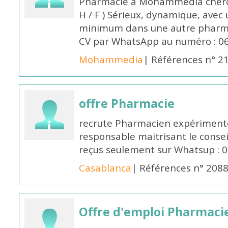
Pharmacie à Mohammedia cherc
H / F ) Sérieux, dynamique, avec
minimum dans une autre pharmac
CV par WhatsApp au numéro : 06
Mohammedia
| Références n° 2
offre Pharmacie
recrute Pharmacien expérimenté,
responsable maitrisant le conse
reçus seulement sur Whatsup : 0
Casablanca
| Références n° 208
Offre d'emploi Pharmaci