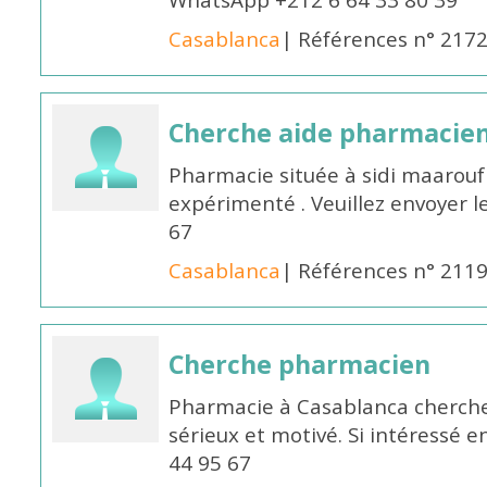
WhatsApp +212 6 64 33 80 39
Casablanca
| Références n° 217
Cherche aide pharmacie
Pharmacie située à sidi maarou
expérimenté . Veuillez envoyer l
67
Casablanca
| Références n° 211
Cherche pharmacien
Pharmacie à Casablanca cherch
sérieux et motivé. Si intéressé 
44 95 67