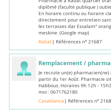
Pharmacie à Rabat quartier oran
diplômé (faculté publique ) oub
En horaire continu ou horaire cl
directement pour entretien sans
les terrasses dar Essalam" orang
meskine. (Google map)
Rabat
| Références n° 21687
Remplacement / pharmac
Je recrute un(e) pharmacien(ne) 
partir du 1er Août. Pharmacie si
Habbous. Horaires 9h 12h - 15h
moi : 0671762180
Casablanca
| Références n° 216