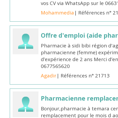
vos CV via WhatsApp sur le 0663
Mohammedia
| Références n° 2
Offre d'emploi (aide pha
Pharmacie à sidi bibi région d'a
pharmacienne (femme) expérim
d’expérience de 2 ans Merci d’e
0677565620
Agadir
| Références n° 21713
Pharmacienne remplace
Bonjour,pharmacie à temara cent
remplacement pour le mois d aoû