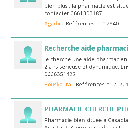
bien plus . la pharmacie est situé
contacter 0661303187 .
Agadir
| Références n° 17840
Recherche aide pharmac
Je cherche une aide pharmacien
2 ans sérieuse et dynamique. E
0666351422
Bouskoura
| Références n° 2170
PHARMACIE CHERCHE PH
Pharmacie bien situee a Casabl
Assistant. A proximite de la sta