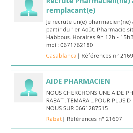
Recrute Pharmacien(ne) a
remplacant(e)
Je recrute un(e) pharmacien(ne) 
partir du 1er Août. Pharmacie si
Habbous. Horaires 9h 12h - 15h
moi : 0671762180
Casablanca
| Références n° 216
AIDE PHARMACIEN
NOUS CHERCHONS UNE AIDE PH
RABAT ,TEMARA ...POUR PLUS 
NOUS SUR 0661287515
Rabat
| Références n° 21697