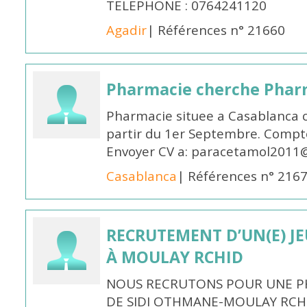
TELEPHONE : 0764241120
Agadir
| Références n° 21660
Pharmacie cherche Pharm
Pharmacie situee a Casablanca 
partir du 1er Septembre. Compto
Envoyer CV a: paracetamol2011@
Casablanca
| Références n° 216
RECRUTEMENT D’UN(E) J
À MOULAY RCHID
NOUS RECRUTONS POUR UNE PH
DE SIDI OTHMANE-MOULAY RCHI