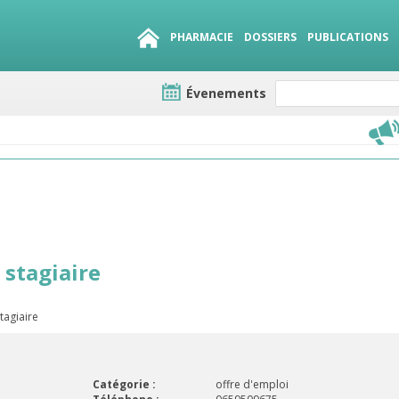
PHARMACIE
DOSSIERS
PUBLICATIONS
Évenements
e lots
sirables
QUE 1500.
es
stagiaire
tagiaire
Catégorie :
offre d'emploi