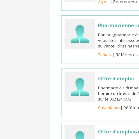
Agadir
| Références n
Pharmacienne 
Bonjour,pharmacie à t
vous êtes intéressées
suivante : drissiha
Temara
| Références 
Offre d'emploi
Pharmacie à sidi maa
horaire du travail du
sur le 0621247073
Casablanca
| Référen
Offre d'emploi(a