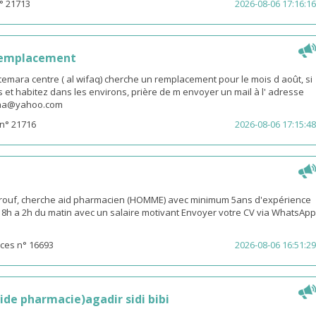
° 21713
2026-08-06 17:16:16
remplacement
emara centre ( al wifaq) cherche un remplacement pour le mois d août, si
 et habitez dans les environs, prière de m envoyer un mail à l' adresse
snaa@yahoo.com
n° 21716
2026-08-06 17:15:48
rouf, cherche aid pharmacien (HOMME) avec minimum 5ans d'expérience
 18h a 2h du matin avec un salaire motivant Envoyer votre CV via WhatsApp
ces n° 16693
2026-08-06 16:51:29
ide pharmacie)agadir sidi bibi