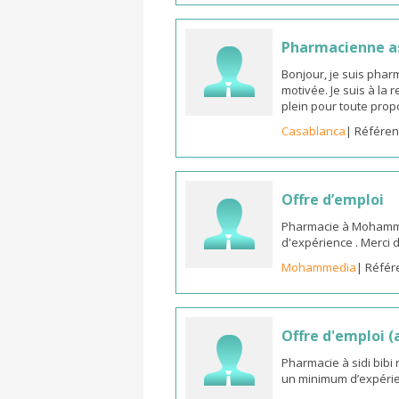
Pharmacienne as
Bonjour, je suis phar
motivée. Je suis à la
plein pour toute prop
Casablanca
| Référen
Offre d’emploi
Pharmacie à Mohammed
d'expérience . Merci 
Mohammedia
| Référ
Offre d'emploi 
Pharmacie à sidi bib
un minimum d’expérie