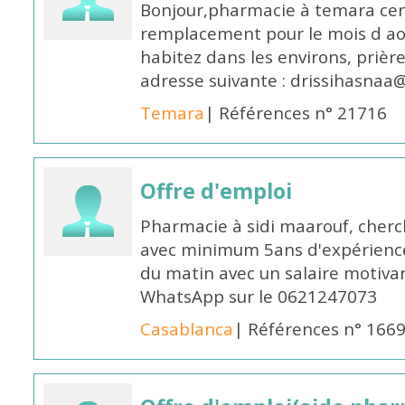
Bonjour,pharmacie à temara cent
remplacement pour le mois d aoû
habitez dans les environs, prièr
adresse suivante : drissihasna
Temara
| Références n° 21716
Offre d'emploi
Pharmacie à sidi maarouf, che
avec minimum 5ans d'expérience 
du matin avec un salaire motivan
WhatsApp sur le 0621247073
Casablanca
| Références n° 166