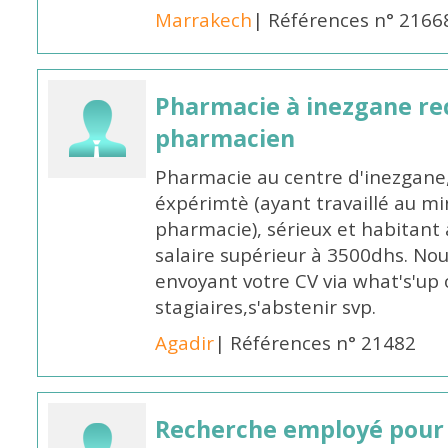
Marrakech
| Références n° 2166
Pharmacie à inezgane re
pharmacien
Pharmacie au centre d'inezgane
éxpérimtè (ayant travaillé au 
pharmacie), sérieux et habitant 
salaire supérieur à 3500dhs. N
envoyant votre CV via what's'up
stagiaires,s'abstenir svp.
Agadir
| Références n° 21482
Recherche employé pour