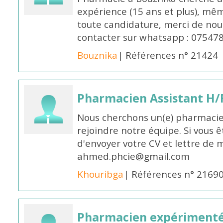
expérience (15 ans et plus), mêm
toute candidature, merci de nou
contacter sur whatsapp : 07547
Bouznika
| Références n° 21424
Pharmacien Assistant H/
Nous cherchons un(e) pharmacie
rejoindre notre équipe. Si vous ê
d'envoyer votre CV et lettre de m
ahmed.phcie@gmail.com
Khouribga
| Références n° 2169
Pharmacien expérimenté 