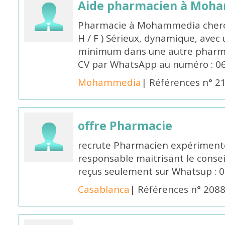
Aide pharmacien à Moh
Pharmacie à Mohammedia cherc
H / F ) Sérieux, dynamique, avec
minimum dans une autre pharmac
CV par WhatsApp au numéro : 06
Mohammedia
| Références n° 2
offre Pharmacie
recrute Pharmacien expérimenté,
responsable maitrisant le conse
reçus seulement sur Whatsup : 0
Casablanca
| Références n° 208