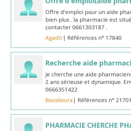
Offre d'emploi(aide pharm
Offre d'emploi pour un aide pha
bien plus . la pharmacie est situé
contacter 0661303187 .
Agadir
| Références n° 17840
Recherche aide pharmac
Je cherche une aide pharmacien
2 ans sérieuse et dynamique. E
0666351422
Bouskoura
| Références n° 2170
PHARMACIE CHERCHE PH