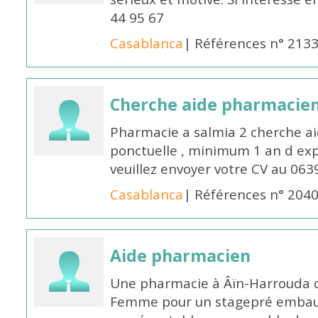
44 95 67
Casablanca
| Références n° 213
Cherche aide pharmacie
Pharmacie a salmia 2 cherche a
ponctuelle , minimum 1 an d expé
veuillez envoyer votre CV au 063
Casablanca
| Références n° 204
Aide pharmacien
Une pharmacie à Âïn-Harrouda
Femme pour un stagepré embauc