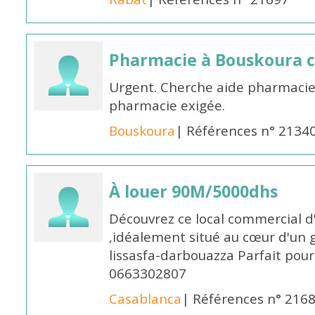
Pharmacie à Bouskoura 
Urgent. Cherche aide pharmacie
pharmacie exigée.
Bouskoura
| Références n° 2134
À louer 90M/5000dhs
Découvrez ce local commercial d
,idéalement situé au cœur d'un 
lissasfa-darbouazza Parfait pou
0663302807
Casablanca
| Références n° 216