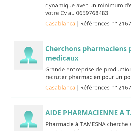
dynamique avec un minimum d’ex
votre Cv au 0659768483
Casablanca
| Références n° 216
Cherchons pharmaciens p
medicaux
Grande entreprise de productio
recruter pharmacien pour un po
Casablanca
| Références n° 216
AIDE PHARMACIENNE A 
Pharmacie à TAMESNA cherche 