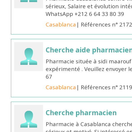
sérieux, Salaire et évolution int
WhatsApp +212 6 64 33 80 39
Casablanca
| Références n° 217
Cherche aide pharmacie
Pharmacie située à sidi maarou
expérimenté . Veuillez envoyer l
67
Casablanca
| Références n° 211
Cherche pharmacien
Pharmacie à Casablanca cherch
sérieux et motivé. Si intéressé 