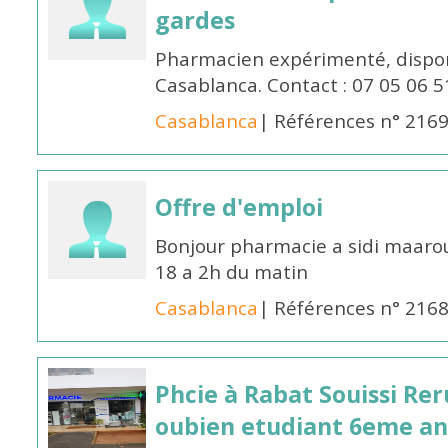
gardes
Pharmacien expérimenté, dispon
Casablanca. Contact : 07 05 06 5
Casablanca
| Références n° 216
Offre d'emploi
Bonjour pharmacie a sidi maar
18 a 2h du matin
Casablanca
| Références n° 216
Phcie à Rabat Souissi Re
oubien etudiant 6eme an