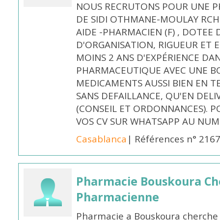
NOUS RECRUTONS POUR UNE PH
DE SIDI OTHMANE-MOULAY RCHI
AIDE -PHARMACIEN (F) , DOTEE
D'ORGANISATION, RIGUEUR ET E
MOINS 2 ANS D'EXPÉRIENCE DA
PHARMACEUTIQUE AVEC UNE BO
MEDICAMENTS AUSSI BIEN EN T
SANS DEFAILLANCE, QU'EN DELI
(CONSEIL ET ORDONNANCES). P
VOS CV SUR WHATSAPP AU NUME
Casablanca
| Références n° 216
Pharmacie Bouskoura Ch
Pharmacienne
Pharmacie a Bouskoura cherche 