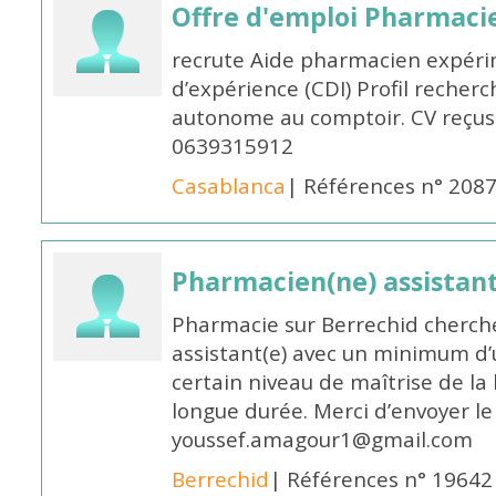
Offre d'emploi Pharmaci
recrute Aide pharmacien expér
d’expérience (CDI) Profil recherc
autonome au comptoir. CV reçus
0639315912
Casablanca
| Références n° 208
Pharmacien(ne) assistan
Pharmacie sur Berrechid cherch
assistant(e) avec un minimum d
certain niveau de maîtrise de la
longue durée. Merci d’envoyer le
youssef.amagour1@gmail.com
Berrechid
| Références n° 19642