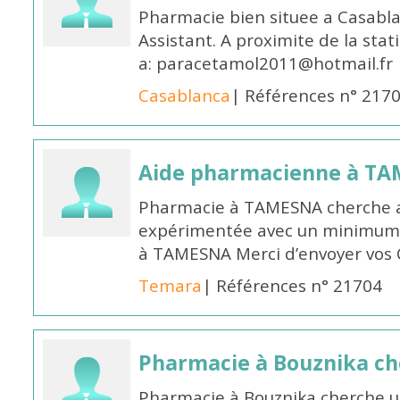
Pharmacie bien situee a Casabl
Assistant. A proximite de la sta
a: paracetamol2011@hotmail.fr
Casablanca
| Références n° 217
Aide pharmacienne à T
Pharmacie à TAMESNA cherche 
expérimentée avec un minimum 
à TAMESNA Merci d’envoyer vos
Temara
| Références n° 21704
Pharmacie à Bouznika c
Pharmacie à Bouznika cherche 