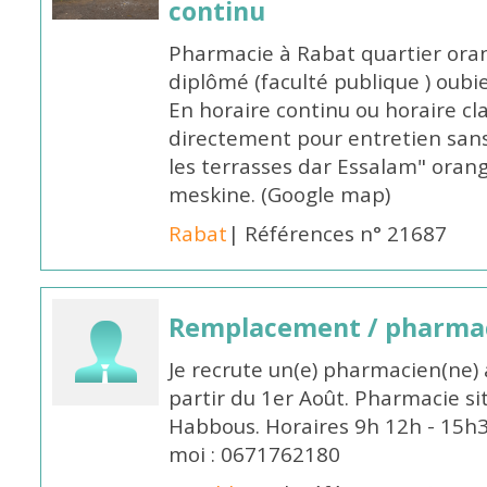
continu
Pharmacie à Rabat quartier oran
diplômé (faculté publique ) oub
En horaire continu ou horaire cl
directement pour entretien sans
les terrasses dar Essalam" orang
meskine. (Google map)
Rabat
| Références n° 21687
Remplacement / pharmac
Je recrute un(e) pharmacien(ne) 
partir du 1er Août. Pharmacie si
Habbous. Horaires 9h 12h - 15h
moi : 0671762180