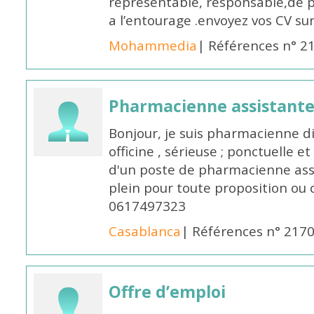
représentable, responsable,de 
a l’entourage .envoyez vos CV s
Mohammedia
| Références n° 2
Pharmacienne assistante
Bonjour, je suis pharmacienne 
officine , sérieuse ; ponctuelle e
d'un poste de pharmacienne ass
plein pour toute proposition ou 
0617497323
Casablanca
| Références n° 217
Offre d’emploi