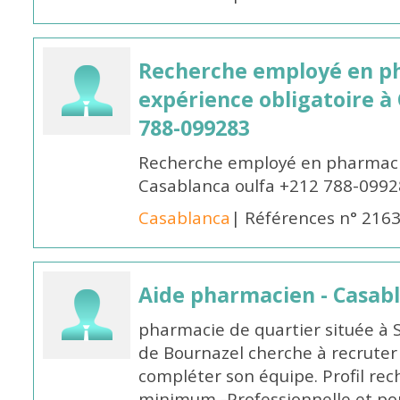
Recherche employé en p
expérience obligatoire à
788-099283
Recherche employé en pharmacie
Casablanca oulfa +212 788-099
Casablanca
| Références n° 216
Aide pharmacien - Casab
pharmacie de quartier située à 
de Bournazel cherche à recrute
compléter son équipe. Profil rec
minimum -Professionnelle et po