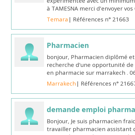
expérimentée avec un minimum 
à TAMESNA merci d'envoyer vos
Temara
| Références n° 21663
Pharmacien
bonjour, Pharmacien diplômé et 
recherche d'une opportunité de
en pharmacie sur marrakech . 
Marrakech
| Références n° 2166
demande emploi pharmac
Bonjour, Je suis pharmacien fra
travailler pharmacien assistant 