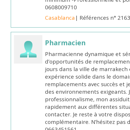
0608009710
Casablanca
| Références n° 216
Pharmacien
Pharmacienne dynamique et série
d’opportunités de remplacemen
jours dans la ville de marrakech 
expérience solide dans le domaine
remplacements avec succès et je 
des environnements exigeants. 
professionnalisme, mon assidui
rapidement aux différentes situa
contacter. Je reste à votre disp
complémentaire. N’hésitez pas 
0663451561