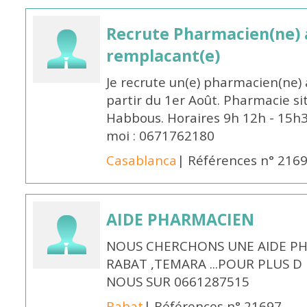
Recrute Pharmacien(ne) a
remplacant(e)
Je recrute un(e) pharmacien(ne) 
partir du 1er Août. Pharmacie si
Habbous. Horaires 9h 12h - 15h
moi : 0671762180
Casablanca
| Références n° 216
AIDE PHARMACIEN
NOUS CHERCHONS UNE AIDE PH
RABAT ,TEMARA ...POUR PLUS 
NOUS SUR 0661287515
Rabat
| Références n° 21697