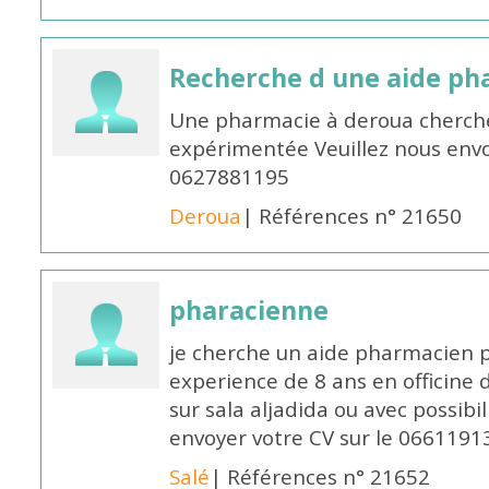
Recherche d une aide p
Une pharmacie à deroua cherch
expérimentée Veuillez nous envo
0627881195
Deroua
| Références n° 21650
pharacienne
je cherche un aide pharmacien 
experience de 8 ans en officine 
sur sala aljadida ou avec possibi
envoyer votre CV sur le 066119
Salé
| Références n° 21652