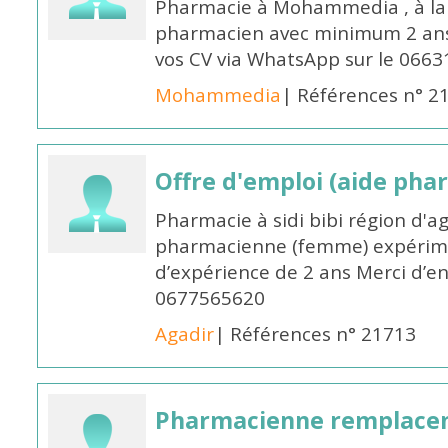
Pharmacie à Mohammedia , à la 
pharmacien avec minimum 2 ans 
vos CV via WhatsApp sur le 0663
Mohammedia
| Références n° 2
Offre d'emploi (aide pha
Pharmacie à sidi bibi région d'a
pharmacienne (femme) expérim
d’expérience de 2 ans Merci d’e
0677565620
Agadir
| Références n° 21713
Pharmacienne remplace