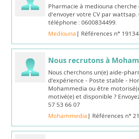
Pharmacie à mediouna cherche 
d'envoyer votre CV par wattsap
téléphone : 0600834499.
Mediouna
| Références n° 19134
Nous recrutons à Moha
Nous cherchons un(e) aide-phar
d’expérience - Poste stable - Hor
Mohammedia ou être motorisé(e)
motivé(e) et disponible ? Envoye
57 53 66 07
Mohammedia
| Références n° 2