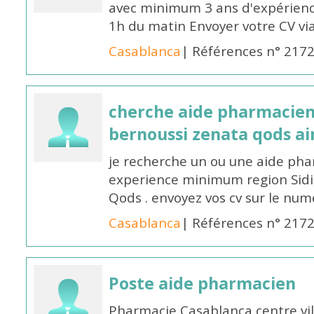
avec minimum 3 ans d'expérience
1h du matin Envoyer votre CV v
Casablanca
| Références n° 217
cherche aide pharmacien
bernoussi zenata qods a
je recherche un ou une aide ph
experience minimum region Sidi
Qods . envoyez vos cv sur le n
Casablanca
| Références n° 217
Poste aide pharmacien
Pharmacie Casablanca centre vi