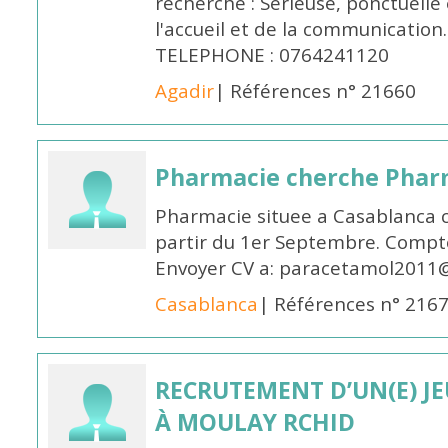
recherché : Sérieuse, ponctuelle
l'accueil et de la communication
TELEPHONE : 0764241120
Agadir
| Références n° 21660
Pharmacie cherche Pharm
Pharmacie situee a Casablanca 
partir du 1er Septembre. Compto
Envoyer CV a: paracetamol2011@
Casablanca
| Références n° 216
RECRUTEMENT D’UN(E) J
À MOULAY RCHID