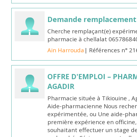
Demande remplacement
Cherche remplaçant(e) expérime
pharmacie à chellalat 06578684
Aïn Harrouda
| Références n° 2
OFFRE D'EMPLOI – PHARM
AGADIR
Pharmacie située à Tikiouine , A
Aide-pharmacienne Nous recher
expérimentée, ou Une aide-pha
première expérience en officine,
souhaitant effectuer un stage d