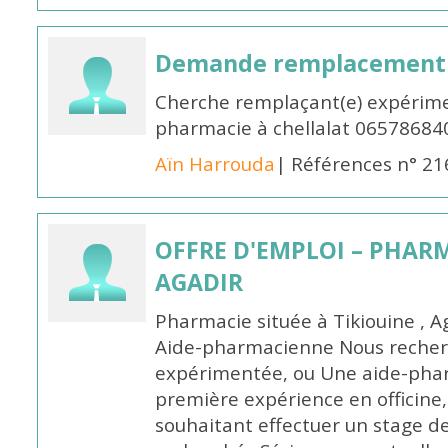
Demande remplacement
Cherche remplaçant(e) expérime
pharmacie à chellalat 06578684
Aïn Harrouda
| Références n° 2
OFFRE D'EMPLOI – PHARM
AGADIR
Pharmacie située à Tikiouine , A
Aide-pharmacienne Nous recher
expérimentée, ou Une aide-pha
première expérience en officine,
souhaitant effectuer un stage d