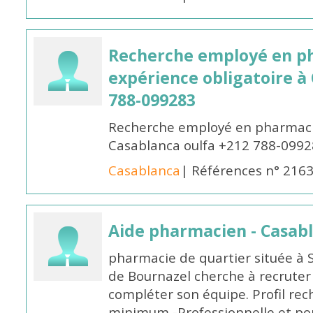
Recherche employé en p
expérience obligatoire à
788-099283
Recherche employé en pharmacie
Casablanca oulfa +212 788-099
Casablanca
| Références n° 216
Aide pharmacien - Casab
pharmacie de quartier située à 
de Bournazel cherche à recrute
compléter son équipe. Profil rec
minimum -Professionnelle et po