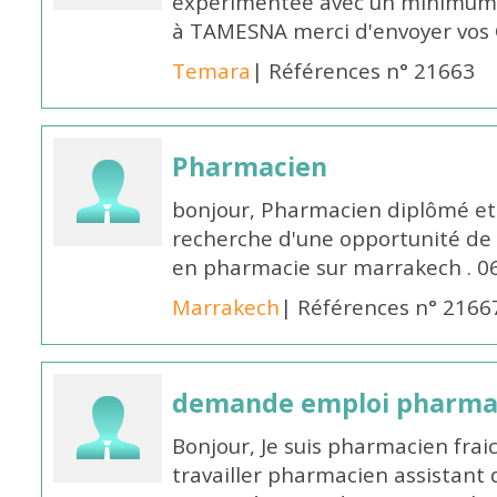
expérimentée avec un minimum 
à TAMESNA merci d'envoyer vos
Temara
| Références n° 21663
Pharmacien
bonjour, Pharmacien diplômé et 
recherche d'une opportunité de
en pharmacie sur marrakech . 
Marrakech
| Références n° 2166
demande emploi pharmac
Bonjour, Je suis pharmacien fra
travailler pharmacien assistant 