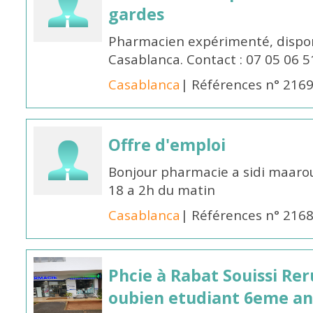
gardes
Pharmacien expérimenté, dispon
Casablanca. Contact : 07 05 06 5
Casablanca
| Références n° 216
Offre d'emploi
Bonjour pharmacie a sidi maar
18 a 2h du matin
Casablanca
| Références n° 216
Phcie à Rabat Souissi Re
oubien etudiant 6eme an