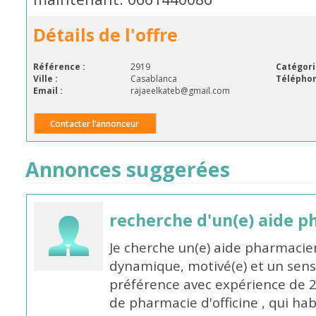
Détails de l'offre
Référence :
2919
Catégori
Ville :
Casablanca
Téléphon
Email :
rajaeelkateb@gmail.com
Contacter l’annonceur
Annonces suggerées
recherche d'un(e) aide 
Je cherche un(e) aide pharmacie
dynamique, motivé(e) et un sens
préférence avec expérience de 
de pharmacie d'officine , qui ha