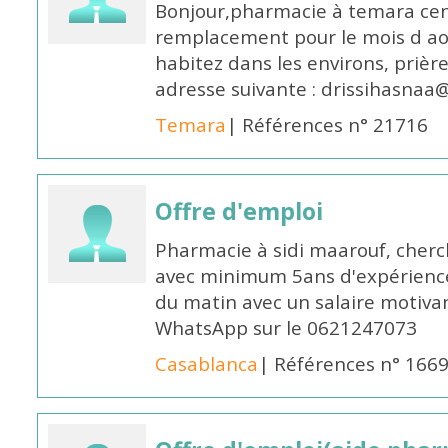
Bonjour,pharmacie à temara cent
remplacement pour le mois d aoû
habitez dans les environs, prièr
adresse suivante : drissihasna
Temara
| Références n° 21716
Offre d'emploi
Pharmacie à sidi maarouf, che
avec minimum 5ans d'expérience 
du matin avec un salaire motivan
WhatsApp sur le 0621247073
Casablanca
| Références n° 166