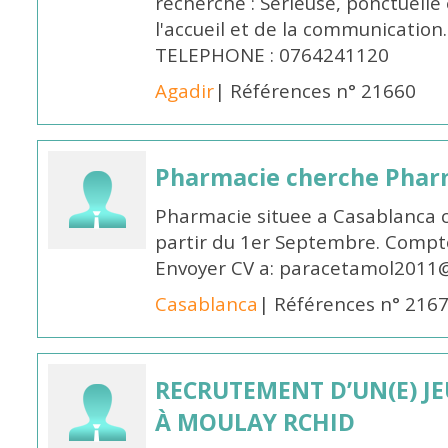
recherché : Sérieuse, ponctuelle
l'accueil et de la communication
TELEPHONE : 0764241120
Agadir
| Références n° 21660
Pharmacie cherche Pharm
Pharmacie situee a Casablanca 
partir du 1er Septembre. Compto
Envoyer CV a: paracetamol2011@
Casablanca
| Références n° 216
RECRUTEMENT D’UN(E) J
À MOULAY RCHID