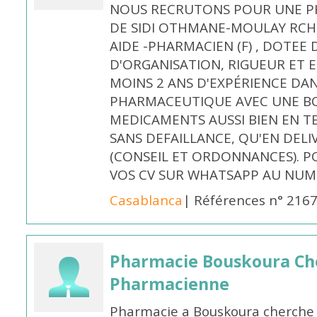
NOUS RECRUTONS POUR UNE PH
DE SIDI OTHMANE-MOULAY RCHI
AIDE -PHARMACIEN (F) , DOTEE
D'ORGANISATION, RIGUEUR ET E
MOINS 2 ANS D'EXPÉRIENCE DA
PHARMACEUTIQUE AVEC UNE BO
MEDICAMENTS AUSSI BIEN EN T
SANS DEFAILLANCE, QU'EN DELI
(CONSEIL ET ORDONNANCES). P
VOS CV SUR WHATSAPP AU NUME
Casablanca
| Références n° 216
Pharmacie Bouskoura Ch
Pharmacienne
Pharmacie a Bouskoura cherche 