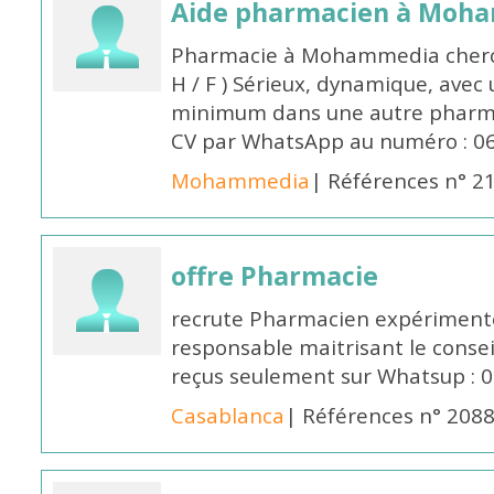
Aide pharmacien à Moh
Pharmacie à Mohammedia cherc
H / F ) Sérieux, dynamique, avec
minimum dans une autre pharmac
CV par WhatsApp au numéro : 06
Mohammedia
| Références n° 2
offre Pharmacie
recrute Pharmacien expérimenté,
responsable maitrisant le conse
reçus seulement sur Whatsup : 0
Casablanca
| Références n° 208