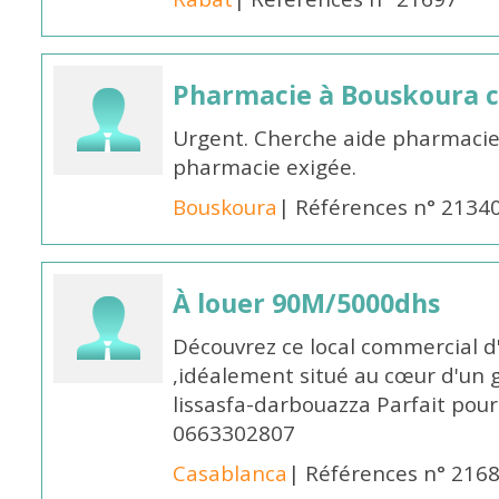
Pharmacie à Bouskoura 
Urgent. Cherche aide pharmacie
pharmacie exigée.
Bouskoura
| Références n° 2134
À louer 90M/5000dhs
Découvrez ce local commercial d
,idéalement situé au cœur d'un 
lissasfa-darbouazza Parfait pou
0663302807
Casablanca
| Références n° 216