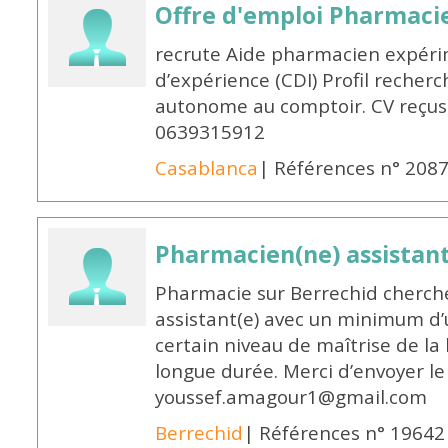
Offre d'emploi Pharmaci
recrute Aide pharmacien expér
d’expérience (CDI) Profil recherc
autonome au comptoir. CV reçus
0639315912
Casablanca
| Références n° 208
Pharmacien(ne) assistan
Pharmacie sur Berrechid cherch
assistant(e) avec un minimum d
certain niveau de maîtrise de la
longue durée. Merci d’envoyer le
youssef.amagour1@gmail.com
Berrechid
| Références n° 19642