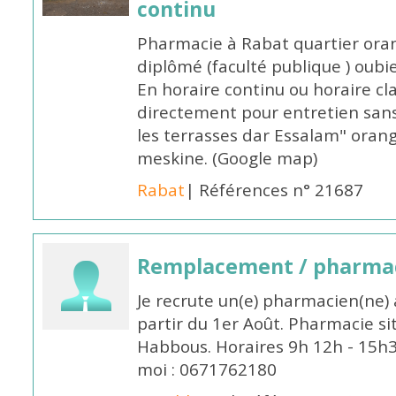
continu
Pharmacie à Rabat quartier oran
diplômé (faculté publique ) oub
En horaire continu ou horaire cl
directement pour entretien sans
les terrasses dar Essalam" orang
meskine. (Google map)
Rabat
| Références n° 21687
Remplacement / pharmac
Je recrute un(e) pharmacien(ne) 
partir du 1er Août. Pharmacie si
Habbous. Horaires 9h 12h - 15h
moi : 0671762180