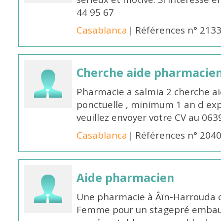
44 95 67
Casablanca
| Références n° 213
Cherche aide pharmacie
Pharmacie a salmia 2 cherche a
ponctuelle , minimum 1 an d expé
veuillez envoyer votre CV au 063
Casablanca
| Références n° 204
Aide pharmacien
Une pharmacie à Âïn-Harrouda
Femme pour un stagepré embauc