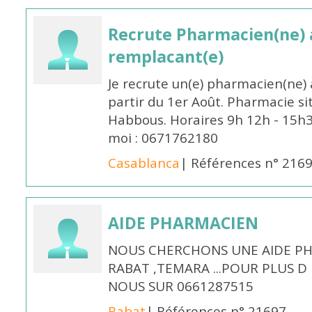
Recrute Pharmacien(ne) a
remplacant(e)
Je recrute un(e) pharmacien(ne) 
partir du 1er Août. Pharmacie si
Habbous. Horaires 9h 12h - 15h
moi : 0671762180
Casablanca
| Références n° 216
AIDE PHARMACIEN
NOUS CHERCHONS UNE AIDE PH
RABAT ,TEMARA ...POUR PLUS 
NOUS SUR 0661287515
Rabat
| Références n° 21697