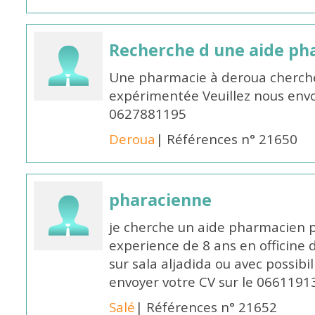
Recherche d une aide p
Une pharmacie à deroua cherch
expérimentée Veuillez nous envo
0627881195
Deroua
| Références n° 21650
pharacienne
je cherche un aide pharmacien 
experience de 8 ans en officine 
sur sala aljadida ou avec possibi
envoyer votre CV sur le 066119
Salé
| Références n° 21652