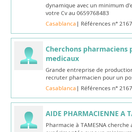
dynamique avec un minimum d’ex
votre Cv au 0659768483
Casablanca
| Références n° 216
Cherchons pharmaciens p
medicaux
Grande entreprise de productio
recruter pharmacien pour un po
Casablanca
| Références n° 216
AIDE PHARMACIENNE A 
Pharmacie à TAMESNA cherche 