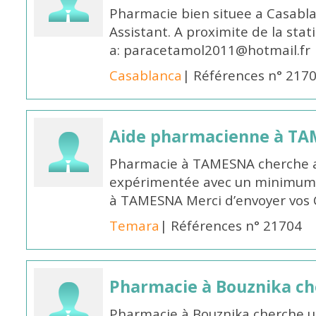
Pharmacie bien situee a Casabl
Assistant. A proximite de la sta
a: paracetamol2011@hotmail.fr
Casablanca
| Références n° 217
Aide pharmacienne à T
Pharmacie à TAMESNA cherche 
expérimentée avec un minimum 
à TAMESNA Merci d’envoyer vos
Temara
| Références n° 21704
Pharmacie à Bouznika c
Pharmacie à Bouznika cherche 