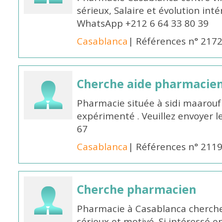
sérieux, Salaire et évolution int
WhatsApp +212 6 64 33 80 39
Casablanca
| Références n° 217
Cherche aide pharmacie
Pharmacie située à sidi maarou
expérimenté . Veuillez envoyer l
67
Casablanca
| Références n° 211
Cherche pharmacien
Pharmacie à Casablanca cherch
sérieux et motivé. Si intéressé 