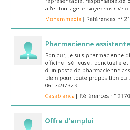
représentable, responsable,de 
a l’entourage .envoyez vos CV s
Mohammedia
| Références n° 2
Pharmacienne assistante
Bonjour, je suis pharmacienne 
officine , sérieuse ; ponctuelle e
d'un poste de pharmacienne ass
plein pour toute proposition ou 
0617497323
Casablanca
| Références n° 217
Offre d’emploi