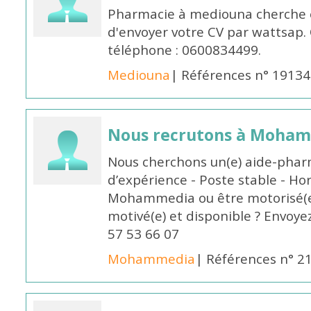
Pharmacie à mediouna cherche 
d'envoyer votre CV par wattsap
téléphone : 0600834499.
Mediouna
| Références n° 19134
Nous recrutons à Moha
Nous cherchons un(e) aide-phar
d’expérience - Poste stable - Hor
Mohammedia ou être motorisé(e)
motivé(e) et disponible ? Envoye
57 53 66 07
Mohammedia
| Références n° 2