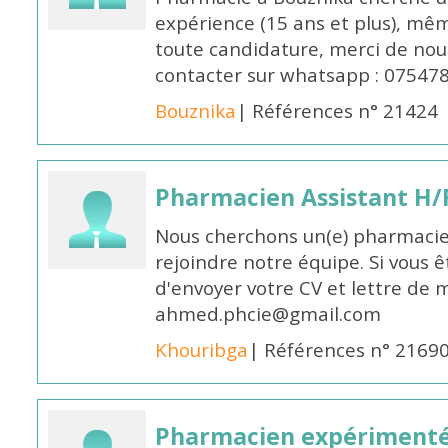
expérience (15 ans et plus), mêm
toute candidature, merci de nou
contacter sur whatsapp : 07547
Bouznika
| Références n° 21424
Pharmacien Assistant H/
Nous cherchons un(e) pharmacie
rejoindre notre équipe. Si vous ê
d'envoyer votre CV et lettre de m
ahmed.phcie@gmail.com
Khouribga
| Références n° 2169
Pharmacien expérimenté 