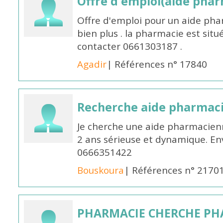
Offre d'emploi(aide pharm
Offre d'emploi pour un aide pha
bien plus . la pharmacie est situé
contacter 0661303187 .
Agadir
| Références n° 17840
Recherche aide pharmac
Je cherche une aide pharmacien
2 ans sérieuse et dynamique. E
0666351422
Bouskoura
| Références n° 2170
PHARMACIE CHERCHE PH