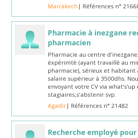
Marrakech
| Références n° 2166
Pharmacie à inezgane re
pharmacien
Pharmacie au centre d'inezgane
éxpérimtè (ayant travaillé au 
pharmacie), sérieux et habitant 
salaire supérieur à 3500dhs. N
envoyant votre CV via what's'up
stagiaires,s'abstenir svp.
Agadir
| Références n° 21482
Recherche employé pour