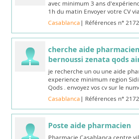
avec minimum 3 ans d'expérience
1h du matin Envoyer votre CV v
Casablanca
| Références n° 217
cherche aide pharmacien
bernoussi zenata qods a
je recherche un ou une aide ph
experience minimum region Sidi
Qods . envoyez vos cv sur le n
Casablanca
| Références n° 217
Poste aide pharmacien
Pharmacie Casablanca centre vi