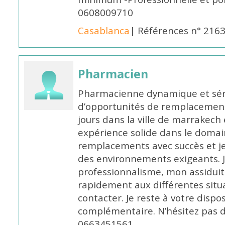
0608009710
Casablanca
| Références n° 216
Pharmacien
Pharmacienne dynamique et série
d’opportunités de remplacemen
jours dans la ville de marrakech 
expérience solide dans le domaine
remplacements avec succès et je 
des environnements exigeants. 
professionnalisme, mon assidui
rapidement aux différentes situa
contacter. Je reste à votre disp
complémentaire. N’hésitez pas 
0663451561