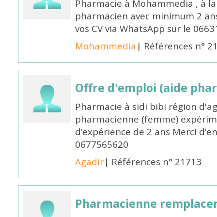
Pharmacie à Mohammedia , à la 
pharmacien avec minimum 2 ans 
vos CV via WhatsApp sur le 0663
Mohammedia
| Références n° 2
Offre d'emploi (aide pha
Pharmacie à sidi bibi région d'a
pharmacienne (femme) expérim
d’expérience de 2 ans Merci d’e
0677565620
Agadir
| Références n° 21713
Pharmacienne remplace