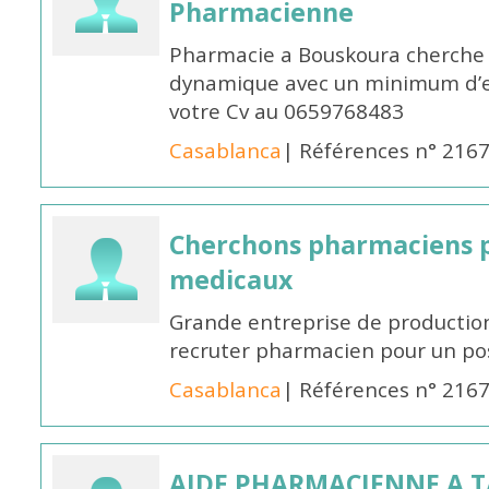
Pharmacienne
Pharmacie a Bouskoura cherche 
dynamique avec un minimum d’ex
votre Cv au 0659768483
Casablanca
| Références n° 216
Cherchons pharmaciens p
medicaux
Grande entreprise de productio
recruter pharmacien pour un po
Casablanca
| Références n° 216
AIDE PHARMACIENNE A 