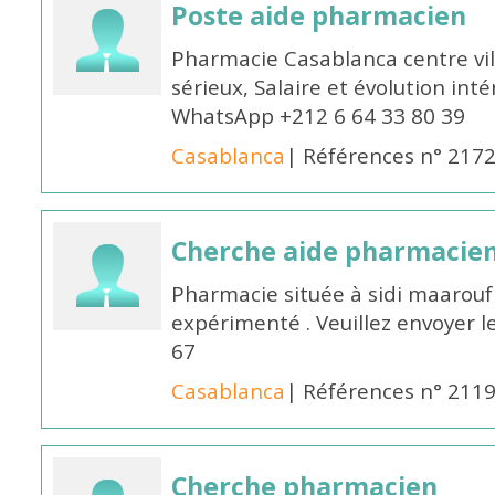
Poste aide pharmacien
Pharmacie Casablanca centre vi
sérieux, Salaire et évolution int
WhatsApp +212 6 64 33 80 39
Casablanca
| Références n° 217
Cherche aide pharmacie
Pharmacie située à sidi maarou
expérimenté . Veuillez envoyer l
67
Casablanca
| Références n° 211
Cherche pharmacien