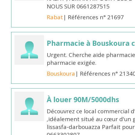
NOUS SUR 0661287515
Rabat
| Références n° 21697
Pharmacie à Bouskoura 
Urgent. Cherche aide pharmacie
pharmacie exigée.
Bouskoura
| Références n° 2134
À louer 90M/5000dhs
Découvrez ce local commercial d
,idéalement situé au cœur d'un 
lissasfa-darbouazza Parfait pou
0663302807