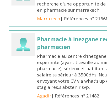
recherche d'une opportunité de
en pharmacie sur marrakech .
Marrakech
| Références n° 2166
Pharmacie à inezgane re
pharmacien
Pharmacie au centre d'inezgane
éxpérimtè (ayant travaillé au 
pharmacie), sérieux et habitant 
salaire supérieur à 3500dhs. N
envoyant votre CV via what's'up
stagiaires,s'abstenir svp.
Agadir
| Références n° 21482