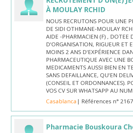
RECRUTEMENT D’UN(E) J
À MOULAY RCHID
NOUS RECRUTONS POUR UNE PH
DE SIDI OTHMANE-MOULAY RCHI
AIDE -PHARMACIEN (F) , DOTEE
D'ORGANISATION, RIGUEUR ET E
MOINS 2 ANS D'EXPÉRIENCE DA
PHARMACEUTIQUE AVEC UNE BO
MEDICAMENTS AUSSI BIEN EN T
SANS DEFAILLANCE, QU'EN DELI
(CONSEIL ET ORDONNANCES). P
VOS CV SUR WHATSAPP AU NUME
Casablanca
| Références n° 216
Pharmacie Bouskoura Ch