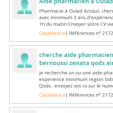
Aide pharmacien à Oulad
Pharmacie à Oulad Azzouz, che
avec minimum 3 ans d'expérience
1h du matin Envoyer votre CV v
Casablanca
| Références n° 217
cherche aide pharmacien
bernoussi zenata qods a
je recherche un ou une aide ph
experience minimum region Sidi
Qods . envoyez vos cv sur le n
Casablanca
| Références n° 217