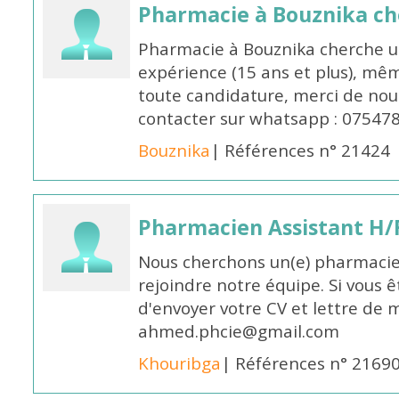
Pharmacie à Bouznika c
Pharmacie à Bouznika cherche 
expérience (15 ans et plus), mêm
toute candidature, merci de nou
contacter sur whatsapp : 07547
Bouznika
| Références n° 21424
Pharmacien Assistant H/
Nous cherchons un(e) pharmacie
rejoindre notre équipe. Si vous ê
d'envoyer votre CV et lettre de m
ahmed.phcie@gmail.com
Khouribga
| Références n° 2169