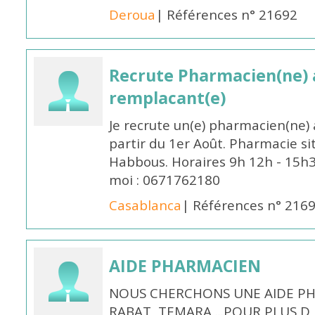
Deroua
| Références n° 21692
Recrute Pharmacien(ne) a
remplacant(e)
Je recrute un(e) pharmacien(ne) 
partir du 1er Août. Pharmacie si
Habbous. Horaires 9h 12h - 15h
moi : 0671762180
Casablanca
| Références n° 216
AIDE PHARMACIEN
NOUS CHERCHONS UNE AIDE PH
RABAT ,TEMARA ...POUR PLUS 