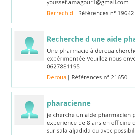
youssef.amagour1@gmail.com
Berrechid
| Références n° 19642
Recherche d une aide p
Une pharmacie à deroua cherch
expérimentée Veuillez nous envo
0627881195
Deroua
| Références n° 21650
pharacienne
je cherche un aide pharmacien 
experience de 8 ans en officine 
sur sala aljadida ou avec possibi