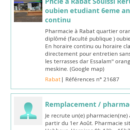
Phcie à Rabat Souissi Re
oubien etudiant 6eme an
continu
Pharmacie à Rabat quartier oran
diplômé (faculté publique ) oub
En horaire continu ou horaire cl
directement pour entretien sans
les terrasses dar Essalam" orang
meskine. (Google map)
Rabat
| Références n° 21687
Remplacement / pharmac
Je recrute un(e) pharmacien(ne) 
partir du 1er Août. Pharmacie si