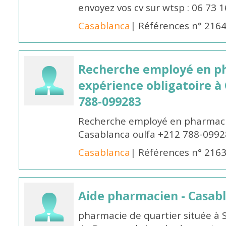
envoyez vos cv sur wtsp : 06 73 
Casablanca
| Références n° 216
Recherche employé en p
expérience obligatoire à
788-099283
Recherche employé en pharmacie
Casablanca oulfa +212 788-099
Casablanca
| Références n° 216
Aide pharmacien - Casab
pharmacie de quartier située à 