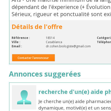
dépendant de l'éxperience (+ Évolution 
Sérieux, rigueur et ponctualité sont ex
Détails de l'offre
Référence :
18514
Catégori
Ville :
Casablanca
Téléphon
Email :
dr.cohen.biologiste@gmail.com
Contacter l’annonceur
Annonces suggerées
recherche d'un(e) aide 
Je cherche un(e) aide pharmacie
dynamique, motivé(e) et un sens