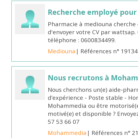
Recherche employé pour
Pharmacie à mediouna cherche 
d'envoyer votre CV par wattsap
téléphone : 0600834499.
Mediouna
| Références n° 19134
Nous recrutons à Moha
Nous cherchons un(e) aide-phar
d’expérience - Poste stable - Hor
Mohammedia ou être motorisé(e)
motivé(e) et disponible ? Envoye
57 53 66 07
Mohammedia
| Références n° 2