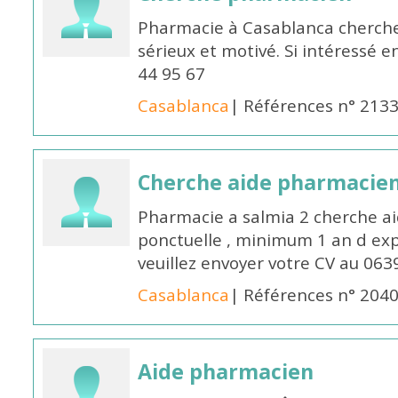
Pharmacie à Casablanca cherch
sérieux et motivé. Si intéressé 
44 95 67
Casablanca
| Références n° 213
Cherche aide pharmacie
Pharmacie a salmia 2 cherche a
ponctuelle , minimum 1 an d expé
veuillez envoyer votre CV au 063
Casablanca
| Références n° 204
Aide pharmacien