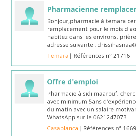
Pharmacienne remplace
Bonjour,pharmacie à temara cent
remplacement pour le mois d aoû
habitez dans les environs, prièr
adresse suivante : drissihasna
Temara
| Références n° 21716
Offre d'emploi
Pharmacie à sidi maarouf, che
avec minimum 5ans d'expérience 
du matin avec un salaire motivan
WhatsApp sur le 0621247073
Casablanca
| Références n° 166