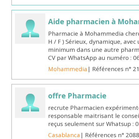
Aide pharmacien à Moh
Pharmacie à Mohammedia cherc
H / F ) Sérieux, dynamique, avec
minimum dans une autre pharmac
CV par WhatsApp au numéro : 06
Mohammedia
| Références n° 2
offre Pharmacie
recrute Pharmacien expérimenté,
responsable maitrisant le conse
reçus seulement sur Whatsup : 0
Casablanca
| Références n° 208