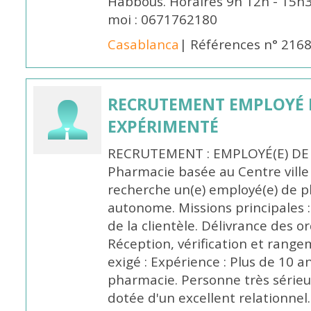
Habbous. Horaires 9h 12h - 15h
moi : 0671762180
Casablanca
| Références n° 216
RECRUTEMENT EMPLOYÉ 
EXPÉRIMENTÉ
RECRUTEMENT : EMPLOYÉ(E) DE
Pharmacie basée au Centre vill
recherche un(e) employé(e) de 
autonome. Missions principales :
de la clientèle. Délivrance des 
Réception, vérification et rang
exigé : Expérience : Plus de 10 
pharmacie. Personne très sérieu
dotée d'un excellent relationnel.