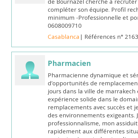
de Bournazel cherche à recrute
compléter son équipe. Profil rec
minimum -Professionnelle et po
0608009710
Casablanca
| Références n° 216
Pharmacien
Pharmacienne dynamique et série
d’opportunités de remplacemen
jours dans la ville de marrakech 
expérience solide dans le domaine
remplacements avec succès et je 
des environnements exigeants. 
professionnalisme, mon assidui
rapidement aux différentes situa