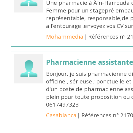
Une pharmacie à Âïn-Harrouda
Femme pour un stagepré embauc
représentable, responsable,de 
a l’entourage .envoyez vos CV s
Mohammedia
| Références n° 2
Pharmacienne assistante
Bonjour, je suis pharmacienne 
officine , sérieuse ; ponctuelle e
d'un poste de pharmacienne ass
plein pour toute proposition ou 
0617497323
Casablanca
| Références n° 217