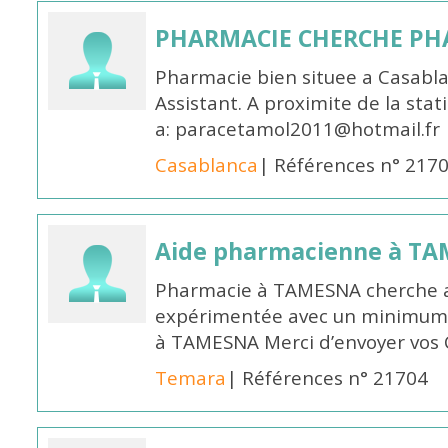
PHARMACIE CHERCHE PH
Pharmacie bien situee a Casabl
Assistant. A proximite de la sta
a: paracetamol2011@hotmail.fr
Casablanca
| Références n° 217
Aide pharmacienne à T
Pharmacie à TAMESNA cherche 
expérimentée avec un minimum 
à TAMESNA Merci d’envoyer vos
Temara
| Références n° 21704