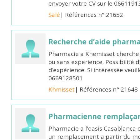
envoyer votre CV sur le 066119
Salé
| Références n° 21652
Recherche d’aide pharm
Pharmacie a Khemisset cherche
ou sans experience. Possibilité 
d’expérience. Si intéressée veuil
0669128501
Khmisset
| Références n° 21648
Pharmacienne remplaça
Pharmacie a l'oasis Casablanca
un remplacement a partir du moi