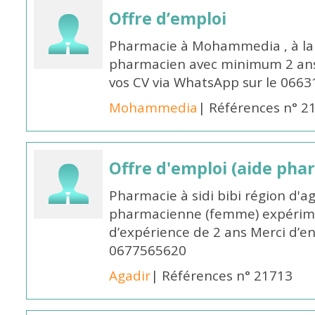
Offre d’emploi
Pharmacie à Mohammedia , à la 
pharmacien avec minimum 2 ans 
vos CV via WhatsApp sur le 0663
Mohammedia
| Références n° 2
Offre d'emploi (aide pha
Pharmacie à sidi bibi région d'a
pharmacienne (femme) expérim
d’expérience de 2 ans Merci d’e
0677565620
Agadir
| Références n° 21713