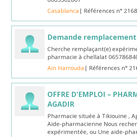
Casablanca
| Références n° 216
Demande remplacement
Cherche remplaçant(e) expérime
pharmacie à chellalat 06578684
Aïn Harrouda
| Références n° 2
OFFRE D'EMPLOI – PHARM
AGADIR
Pharmacie située à Tikiouine , A
Aide-pharmacienne Nous recher
expérimentée, ou Une aide-pha