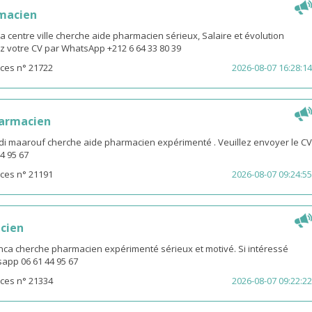
rmacien
centre ville cherche aide pharmacien sérieux, Salaire et évolution
z votre CV par WhatsApp +212 6 64 33 80 39
ces n° 21722
2026-08-07 16:28:14
harmacien
idi maarouf cherche aide pharmacien expérimenté . Veuillez envoyer le CV
4 95 67
ces n° 21191
2026-08-07 09:24:55
cien
ca cherche pharmacien expérimenté sérieux et motivé. Si intéressé
app 06 61 44 95 67
ces n° 21334
2026-08-07 09:22:22