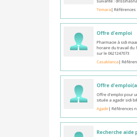
suivante : drissiha
Temara
| Références 
Offre d'emploi
Pharmacie à sidi maa
horaire du travail du
sur le 0621247073
Casablanca
| Référen
Offre d'emploi(a
Offre d'emploi pour u
située a agadir sidi b
Agadir
| Références n
Recherche aide