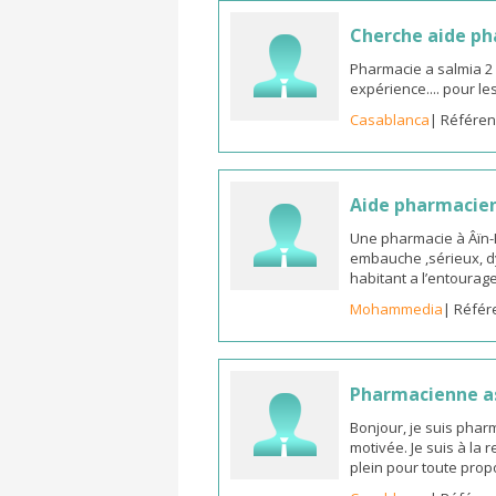
Cherche aide p
Pharmacie a salmia 2
expérience.... pour l
Casablanca
| Référen
Aide pharmacie
Une pharmacie à Âïn
embauche ,sérieux, d
habitant a l’entoura
Mohammedia
| Référ
Pharmacienne as
Bonjour, je suis phar
motivée. Je suis à la
plein pour toute prop