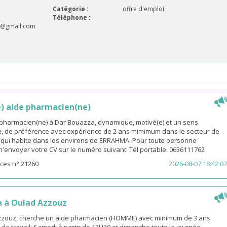
Catégorie :
offre d'emploi
Téléphone :
li@gmail.com
e) aide pharmacien(ne)
e pharmacien(ne) à Dar Bouazza, dynamique, motivé(e) et un sens
é, de préférence avec expérience de 2 ans mimimum dans le secteur de
, qui habite dans les environs de ERRAHMA. Pour toute personne
 m'envoyer votre CV sur le numéro suivant: Tél portable: 0636111762
ces n° 21260
2026-08-07 18:42:07
 à Oulad Azzouz
zzouz, cherche un aide pharmacien (HOMME) avec minimum de 3 ans