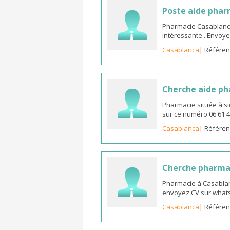
Poste aide pha
Pharmacie Casablanca 
intéressante . Envoye
Casablanca
| Référen
Cherche aide p
Pharmacie située à s
sur ce numéro 06 61 4
Casablanca
| Référen
Cherche pharma
Pharmacie à Casablan
envoyez CV sur whats
Casablanca
| Référen