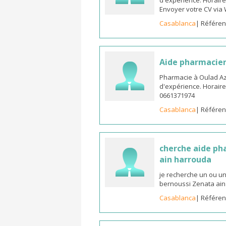
d'expérience. Horaire
Envoyer votre CV via
Casablanca
| Référen
Aide pharmacien
Pharmacie à Oulad A
d'expérience. Horaire
0661371974
Casablanca
| Référen
cherche aide ph
ain harrouda
je recherche un ou u
bernoussi Zenata ain
Casablanca
| Référen