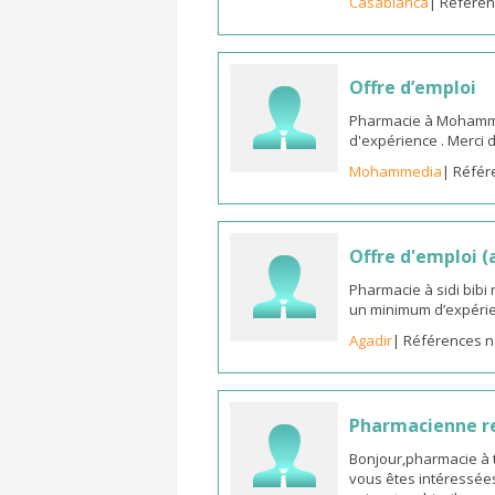
Casablanca
| Référen
Offre d’emploi
Pharmacie à Mohammed
d'expérience . Merci 
Mohammedia
| Référ
Offre d'emploi 
Pharmacie à sidi bib
un minimum d’expérie
Agadir
| Références n
Pharmacienne 
Bonjour,pharmacie à t
vous êtes intéressées