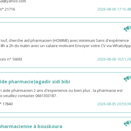
snaa@yahoo.com
n° 21716
2026-08-06 17:15:48
rouf, cherche aid pharmacien (HOMME) avec minimum 5ans d'expérience
 18h a 2h du matin avec un salaire motivant Envoyer votre CV via WhatsApp
ces n° 16693
2026-08-06 16:51:29
ide pharmacie)agadir sidi bibi
n aide pharmacien 2 ans d'experience ou bien plus . la pharmacie est
ibi veuillez contacter 0661303187 .
° 17840
2026-08-05 20:59:39
 pharmacienne à bouskoura