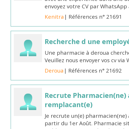
envoyez votre CV par WhatsApp
Kenitra
| Références n° 21691
Recherche d une employ
Une pharmacie à deroua cherch
Veuillez nous envoyer vos cv v
Deroua
| Références n° 21692
Recrute Pharmacien(ne) a
remplacant(e)
Je recrute un(e) pharmacien(ne) 
partir du 1er Août. Pharmacie si