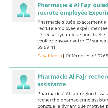
Pharmacie à Al Fajr oul
recrute employée Exper
Pharmacie située exactement a c
recrute employée expérimentée 
sérieuse dynamique ponctuelle m
veuillez envoyer votre CV sur w
69 99 41
Casablanca
| Références n° 926
Pharmacie Al Fajr reche
assistante
Pharmacie à Al fajr région Liss
recherche phamacienne assistan
ponctuelle dynamique motivée po