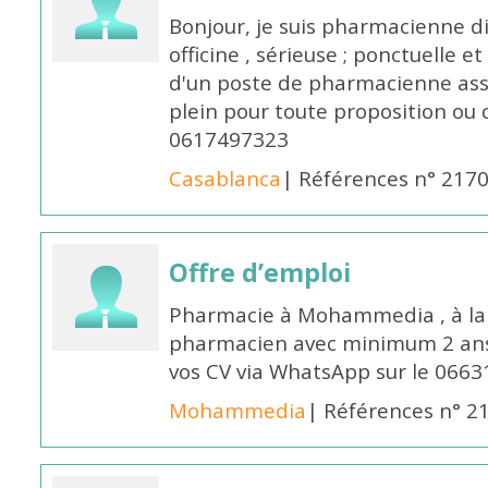
Bonjour, je suis pharmacienne 
officine , sérieuse ; ponctuelle e
d'un poste de pharmacienne ass
plein pour toute proposition ou 
0617497323
Casablanca
| Références n° 217
Offre d’emploi
Pharmacie à Mohammedia , à la 
pharmacien avec minimum 2 ans 
vos CV via WhatsApp sur le 0663
Mohammedia
| Références n° 2