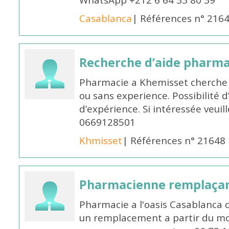
WhatsApp +212 6 64 33 80 39
Casablanca
| Références n° 216
Recherche d’aide pharm
Pharmacie a Khemisset cherche
ou sans experience. Possibilité 
d’expérience. Si intéressée veuil
0669128501
Khmisset
| Références n° 21648
Pharmacienne remplaça
Pharmacie a l'oasis Casablanca
un remplacement a partir du moi