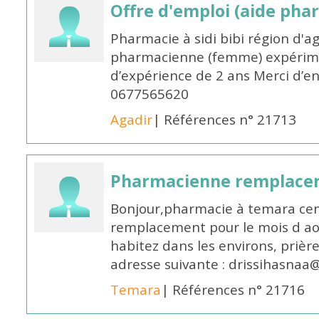
Offre d'emploi (aide pha
Pharmacie à sidi bibi région d'a
pharmacienne (femme) expérim
d’expérience de 2 ans Merci d’e
0677565620
Agadir
| Références n° 21713
Pharmacienne remplace
Bonjour,pharmacie à temara cent
remplacement pour le mois d aoû
habitez dans les environs, prièr
adresse suivante : drissihasna
Temara
| Références n° 21716