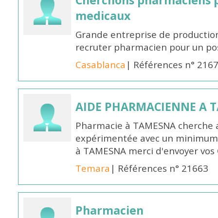
Cherchons pharmaciens p
medicaux
Grande entreprise de productio
recruter pharmacien pour un po
Casablanca
| Références n° 216
AIDE PHARMACIENNE A 
Pharmacie à TAMESNA cherche 
expérimentée avec un minimum 
à TAMESNA merci d'envoyer vos
Temara
| Références n° 21663
Pharmacien