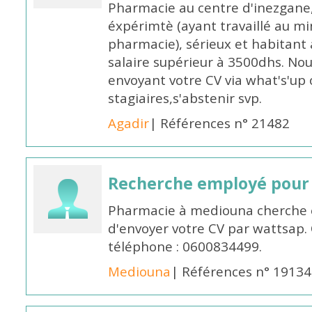
Pharmacie au centre d'inezgane
éxpérimtè (ayant travaillé au 
pharmacie), sérieux et habitant 
salaire supérieur à 3500dhs. N
envoyant votre CV via what's'up
stagiaires,s'abstenir svp.
Agadir
| Références n° 21482
Recherche employé pour
Pharmacie à mediouna cherche 
d'envoyer votre CV par wattsap
téléphone : 0600834499.
Mediouna
| Références n° 19134