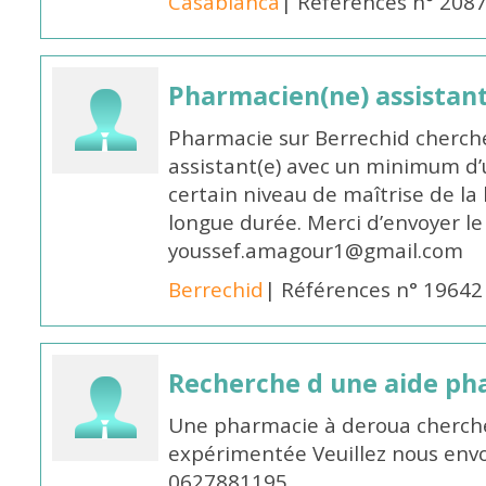
Casablanca
| Références n° 208
Pharmacien(ne) assistan
Pharmacie sur Berrechid cherch
assistant(e) avec un minimum d
certain niveau de maîtrise de la
longue durée. Merci d’envoyer le
youssef.amagour1@gmail.com
Berrechid
| Références n° 19642
Recherche d une aide p
Une pharmacie à deroua cherch
expérimentée Veuillez nous envo
0627881195