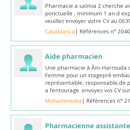
Pharmacie a salmia 2 cherche a
ponctuelle , minimum 1 an d expé
veuillez envoyer votre CV au 063
Casablanca
| Références n° 204
Aide pharmacien
Une pharmacie à Âïn-Harrouda
Femme pour un stagepré embauc
représentable, responsable,de 
a l’entourage .envoyez vos CV s
Mohammedia
| Références n° 2
Pharmacienne assistante