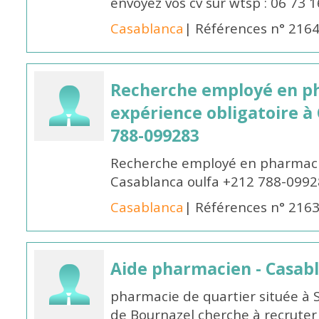
envoyez vos cv sur wtsp : 06 73 
Casablanca
| Références n° 216
Recherche employé en p
expérience obligatoire à
788-099283
Recherche employé en pharmacie
Casablanca oulfa +212 788-099
Casablanca
| Références n° 216
Aide pharmacien - Casab
pharmacie de quartier située à 
de Bournazel cherche à recrute