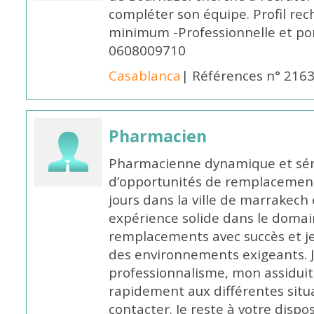
compléter son équipe. Profil rec
minimum -Professionnelle et po
0608009710
Casablanca
| Références n° 216
Pharmacien
Pharmacienne dynamique et série
d’opportunités de remplacemen
jours dans la ville de marrakech 
expérience solide dans le domaine
remplacements avec succès et je 
des environnements exigeants. 
professionnalisme, mon assidui
rapidement aux différentes situa
contacter. Je reste à votre disp