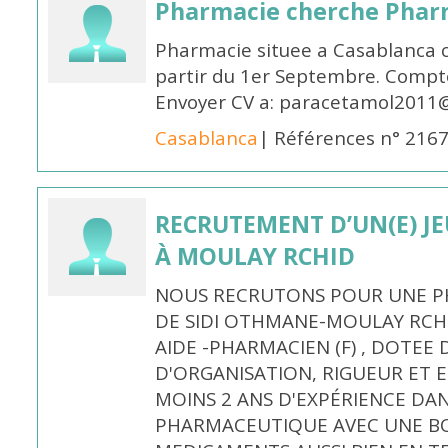
Pharmacie cherche Pharm
Pharmacie situee a Casablanca 
partir du 1er Septembre. Compto
Envoyer CV a: paracetamol2011@
Casablanca
| Références n° 216
RECRUTEMENT D’UN(E) J
À MOULAY RCHID
NOUS RECRUTONS POUR UNE PH
DE SIDI OTHMANE-MOULAY RCHI
AIDE -PHARMACIEN (F) , DOTEE
D'ORGANISATION, RIGUEUR ET E
MOINS 2 ANS D'EXPÉRIENCE DA
PHARMACEUTIQUE AVEC UNE BO