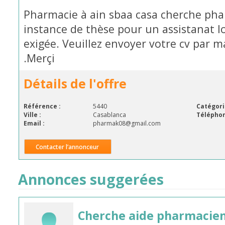
Pharmacie à ain sbaa casa cherche ph
instance de thèse pour un assistanat 
exigée. Veuillez envoyer votre cv par
.Merçi
Détails de l'offre
Référence :
5440
Catégori
Ville :
Casablanca
Téléphon
Email :
pharmak08@gmail.com
Contacter l’annonceur
Annonces suggerées
Cherche aide pharmacie