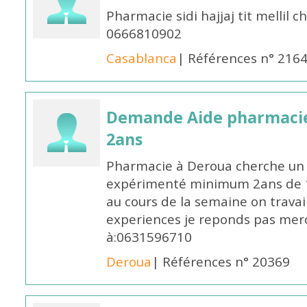
Pharmacie sidi hajjaj tit mellil
0666810902
Casablanca
| Références n° 216
Demande Aide pharmacie
2ans
Pharmacie à Deroua cherche un
expérimenté minimum 2ans de 14
au cours de la semaine on travail
experiences je reponds pas merc
à:0631596710
Deroua
| Références n° 20369