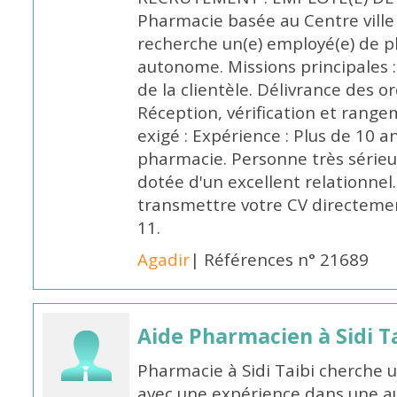
Pharmacie basée au Centre vill
recherche un(e) employé(e) de 
autonome. Missions principales :
de la clientèle. Délivrance des 
Réception, vérification et rang
exigé : Expérience : Plus de 10 
pharmacie. Personne très sérieu
dotée d'un excellent relationnel.
transmettre votre CV directeme
11.
Agadir
| Références n° 21689
Aide Pharmacien à Sidi Ta
Pharmacie à Sidi Taibi cherche u
avec une expérience dans une a