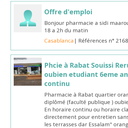
Offre d'emploi
Bonjour pharmacie a sidi maar
18 a 2h du matin
Casablanca
| Références n° 216
Phcie à Rabat Souissi Re
oubien etudiant 6eme an
continu
Pharmacie à Rabat quartier oran
diplômé (faculté publique ) oub
En horaire continu ou horaire cl
directement pour entretien sans
les terrasses dar Essalam" orang