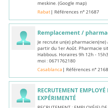
meskine. (Google map)
Rabat
| Références n° 21687
Remplacement / pharmac
Je recrute un(e) pharmacien(ne) 
partir du 1er Août. Pharmacie si
Habbous. Horaires 9h 12h - 15h
moi : 0671762180
Casablanca
| Références n° 216
RECRUTEMENT EMPLOYÉ 
EXPÉRIMENTÉ
RECRUTEMENT : EMPLOYÉ(E) DE