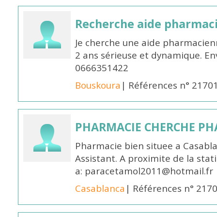
Recherche aide pharmac
Je cherche une aide pharmacien
2 ans sérieuse et dynamique. E
0666351422
Bouskoura
| Références n° 2170
PHARMACIE CHERCHE PH
Pharmacie bien situee a Casabl
Assistant. A proximite de la sta
a: paracetamol2011@hotmail.fr
Casablanca
| Références n° 217