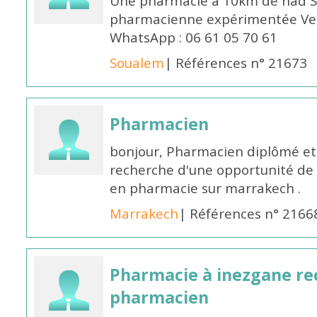
Une pharmacie à 10km de had S
pharmacienne expérimentée Veui
WhatsApp : 06 61 05 70 61
Soualem
| Références n° 21673
Pharmacien
bonjour, Pharmacien diplômé et 
recherche d'une opportunité de
en pharmacie sur marrakech .
Marrakech
| Références n° 2166
Pharmacie à inezgane re
pharmacien