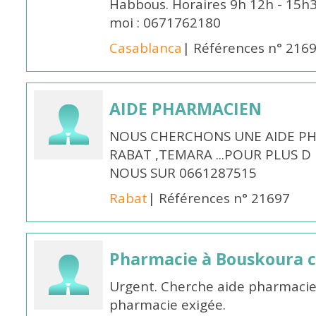
Habbous. Horaires 9h 12h - 15h
moi : 0671762180
Casablanca
| Références n° 216
AIDE PHARMACIEN
NOUS CHERCHONS UNE AIDE PH
RABAT ,TEMARA ...POUR PLUS 
NOUS SUR 0661287515
Rabat
| Références n° 21697
Pharmacie à Bouskoura 
Urgent. Cherche aide pharmacie
pharmacie exigée.