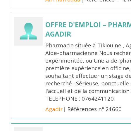
OFFRE D'EMPLOI – PHARM
AGADIR
Pharmacie située à Tikiouine , A
Aide-pharmacienne Nous recher
expérimentée, ou Une aide-pha
première expérience en officine,
souhaitant effectuer un stage d
recherché : Sérieuse, ponctuelle
l'accueil et de la communication
TELEPHONE : 0764241120
Agadir
| Références n° 21660