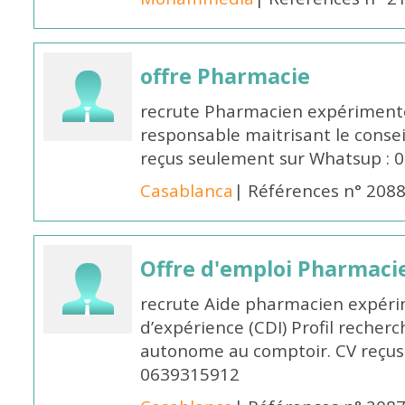
offre Pharmacie
recrute Pharmacien expérimenté,
responsable maitrisant le conse
reçus seulement sur Whatsup : 0
Casablanca
| Références n° 208
Offre d'emploi Pharmaci
recrute Aide pharmacien expér
d’expérience (CDI) Profil recherc
autonome au comptoir. CV reçus
0639315912