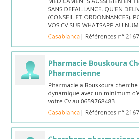
MEDICAMENTS AUSSI BIEN EN T
SANS DEFAILLANCE, QU'EN DELI
(CONSEIL ET ORDONNANCES). P
VOS CV SUR WHATSAPP AU NUME
Casablanca
| Références n° 216
Pharmacie Bouskoura Ch
Pharmacienne
Pharmacie a Bouskoura cherche 
dynamique avec un minimum d’ex
votre Cv au 0659768483
Casablanca
| Références n° 216