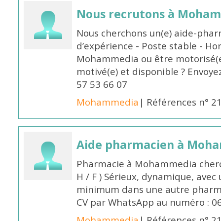
Nous recrutons à Moha
Nous cherchons un(e) aide-phar
d’expérience - Poste stable - Hor
Mohammedia ou être motorisé(e)
motivé(e) et disponible ? Envoye
57 53 66 07
Mohammedia
| Références n° 2
Aide pharmacien à Moh
Pharmacie à Mohammedia cherc
H / F ) Sérieux, dynamique, avec
minimum dans une autre pharmac
CV par WhatsApp au numéro : 06
Mohammedia
| Références n° 2