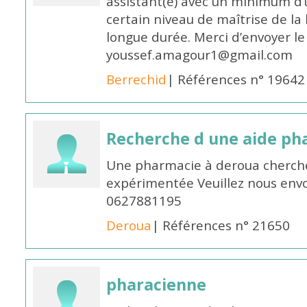
assistant(e) avec un minimum d
certain niveau de maîtrise de la
longue durée. Merci d’envoyer le
youssef.amagour1@gmail.com
Berrechid
| Références n° 19642
Recherche d une aide p
Une pharmacie à deroua cherch
expérimentée Veuillez nous envo
0627881195
Deroua
| Références n° 21650
pharacienne