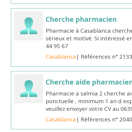
Cherche pharmacien
Pharmacie à Casablanca cherch
sérieux et motivé. Si intéressé 
44 95 67
Casablanca
| Références n° 213
Cherche aide pharmacie
Pharmacie a salmia 2 cherche a
ponctuelle , minimum 1 an d expé
veuillez envoyer votre CV au 063
Casablanca
| Références n° 204