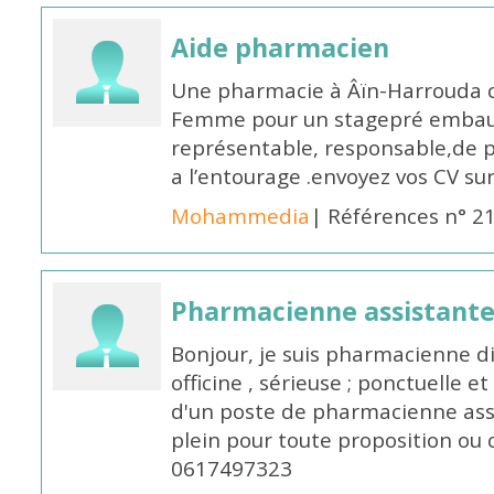
Aide pharmacien
Une pharmacie à Âïn-Harrouda
Femme pour un stagepré embauc
représentable, responsable,de 
a l’entourage .envoyez vos CV s
Mohammedia
| Références n° 2
Pharmacienne assistante
Bonjour, je suis pharmacienne 
officine , sérieuse ; ponctuelle e
d'un poste de pharmacienne ass
plein pour toute proposition ou 
0617497323