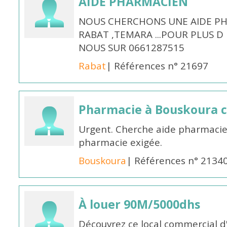
AIDE PHARMACIEN
NOUS CHERCHONS UNE AIDE PH
RABAT ,TEMARA ...POUR PLUS 
NOUS SUR 0661287515
Rabat
| Références n° 21697
Pharmacie à Bouskoura 
Urgent. Cherche aide pharmacie
pharmacie exigée.
Bouskoura
| Références n° 2134
À louer 90M/5000dhs
Découvrez ce local commercial d