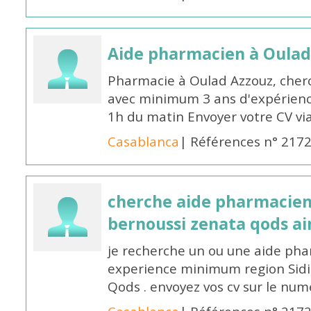
Aide pharmacien à Oulad
Pharmacie à Oulad Azzouz, che
avec minimum 3 ans d'expérience
1h du matin Envoyer votre CV v
Casablanca
| Références n° 217
cherche aide pharmacien
bernoussi zenata qods a
je recherche un ou une aide ph
experience minimum region Sidi
Qods . envoyez vos cv sur le n