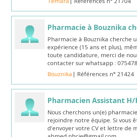
Temara
| Références n° 21704
Pharmacie à Bouznika c
Pharmacie à Bouznika cherche 
expérience (15 ans et plus), mêm
toute candidature, merci de nou
contacter sur whatsapp : 07547
Bouznika
| Références n° 21424
Pharmacien Assistant H/
Nous cherchons un(e) pharmacie
rejoindre notre équipe. Si vous ê
d'envoyer votre CV et lettre de m
ahmed.phcie@gmail.com