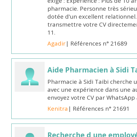
exigé : Expérience : Plus de 10 
pharmacie. Personne très sérieu
dotée d'un excellent relationnel.
transmettre votre CV directeme
11.
Agadir
| Références n° 21689
Aide Pharmacien à Sidi Ta
Pharmacie à Sidi Taibi cherche u
avec une expérience dans une a
envoyez votre CV par WhatsApp
Kenitra
| Références n° 21691
Recherche d une employ