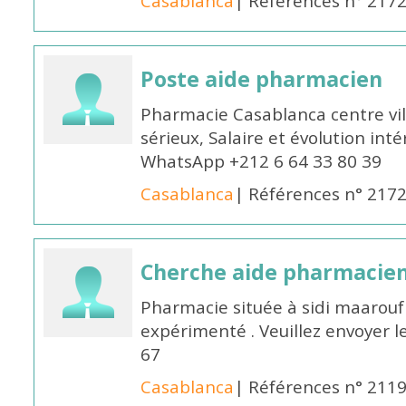
Casablanca
| Références n° 217
Poste aide pharmacien
Pharmacie Casablanca centre vi
sérieux, Salaire et évolution int
WhatsApp +212 6 64 33 80 39
Casablanca
| Références n° 217
Cherche aide pharmacie
Pharmacie située à sidi maarou
expérimenté . Veuillez envoyer l
67
Casablanca
| Références n° 211