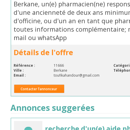
Berkane, un(e) pharmacien(ne) responsa
d'une ancienneté de deux ans minimu
d'officine, ou d'un an en tant que pha
toutes informations complémentaire; 
mail ou whatsApp
Détails de l'offre
Référence :
11666
Catégori
Ville :
Berkane
Téléphon
Email :
toufikahandour@gmail.com
Contacter l’annonceur
Annonces suggerées
recherche d'un(e) aide 