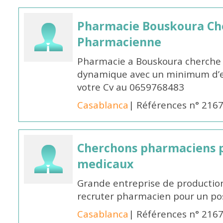
Pharmacie Bouskoura Ch
Pharmacienne
Pharmacie a Bouskoura cherche 
dynamique avec un minimum d’ex
votre Cv au 0659768483
Casablanca
| Références n° 216
Cherchons pharmaciens p
medicaux
Grande entreprise de productio
recruter pharmacien pour un po
Casablanca
| Références n° 216