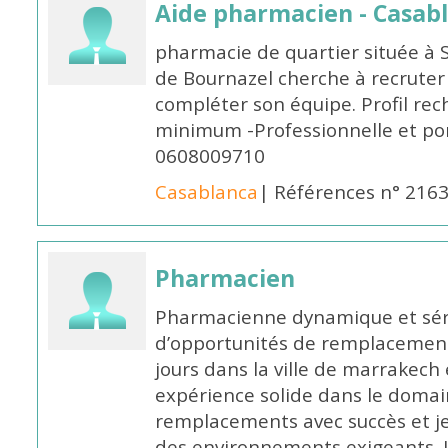
Aide pharmacien - Casab
pharmacie de quartier située à 
de Bournazel cherche à recrute
compléter son équipe. Profil rec
minimum -Professionnelle et po
0608009710
Casablanca
| Références n° 216
Pharmacien
Pharmacienne dynamique et série
d’opportunités de remplacemen
jours dans la ville de marrakech 
expérience solide dans le domaine
remplacements avec succès et je 
des environnements exigeants. 