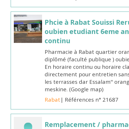
Phcie à Rabat Souissi Re
oubien etudiant 6eme an
continu
Pharmacie à Rabat quartier oran
diplômé (faculté publique ) oub
En horaire continu ou horaire cl
directement pour entretien sans
les terrasses dar Essalam" orang
meskine. (Google map)
Rabat
| Références n° 21687
Remplacement / pharmac