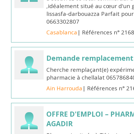
,idéalement situé au cœur d'un 
lissasfa-darbouazza Parfait pou
0663302807
Casablanca
| Références n° 216
Demande remplacement
Cherche remplaçant(e) expérime
pharmacie à chellalat 06578684
Aïn Harrouda
| Références n° 2
OFFRE D'EMPLOI – PHARM
AGADIR