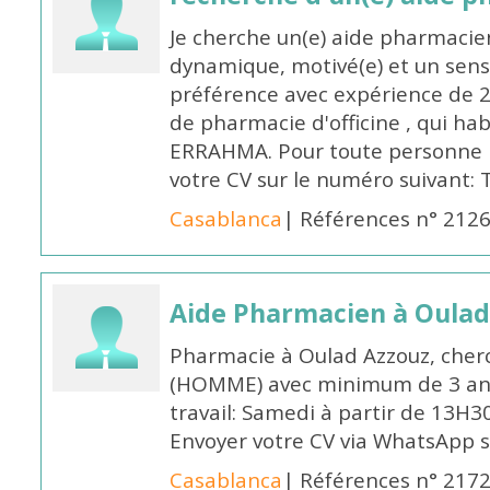
Je cherche un(e) aide pharmacie
dynamique, motivé(e) et un sens
préférence avec expérience de 
de pharmacie d'officine , qui ha
ERRAHMA. Pour toute personne in
votre CV sur le numéro suivant:
Casablanca
| Références n° 212
Aide Pharmacien à Oulad
Pharmacie à Oulad Azzouz, cher
(HOMME) avec minimum de 3 ans
travail: Samedi à partir de 13H3
Envoyer votre CV via WhatsApp 
Casablanca
| Références n° 217