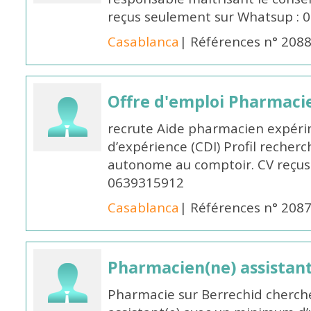
reçus seulement sur Whatsup : 0
Casablanca
| Références n° 208
Offre d'emploi Pharmaci
recrute Aide pharmacien expér
d’expérience (CDI) Profil recherc
autonome au comptoir. CV reçus
0639315912
Casablanca
| Références n° 208
Pharmacien(ne) assistan
Pharmacie sur Berrechid cherch