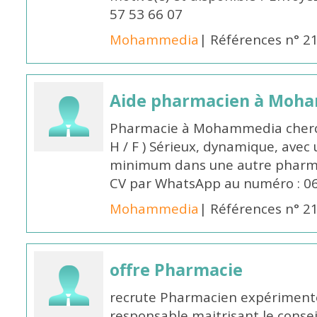
57 53 66 07
Mohammedia
| Références n° 2
Aide pharmacien à Moh
Pharmacie à Mohammedia cherc
H / F ) Sérieux, dynamique, avec
minimum dans une autre pharmac
CV par WhatsApp au numéro : 06
Mohammedia
| Références n° 2
offre Pharmacie
recrute Pharmacien expérimenté,
responsable maitrisant le conse