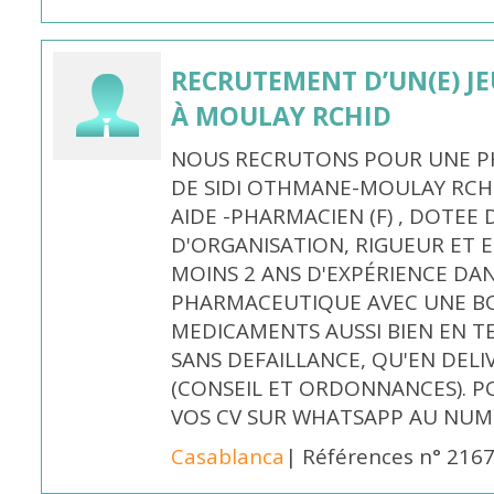
RECRUTEMENT D’UN(E) J
À MOULAY RCHID
NOUS RECRUTONS POUR UNE PH
DE SIDI OTHMANE-MOULAY RCHI
AIDE -PHARMACIEN (F) , DOTEE
D'ORGANISATION, RIGUEUR ET E
MOINS 2 ANS D'EXPÉRIENCE DA
PHARMACEUTIQUE AVEC UNE BO
MEDICAMENTS AUSSI BIEN EN T
SANS DEFAILLANCE, QU'EN DELI
(CONSEIL ET ORDONNANCES). P
VOS CV SUR WHATSAPP AU NUME
Casablanca
| Références n° 216