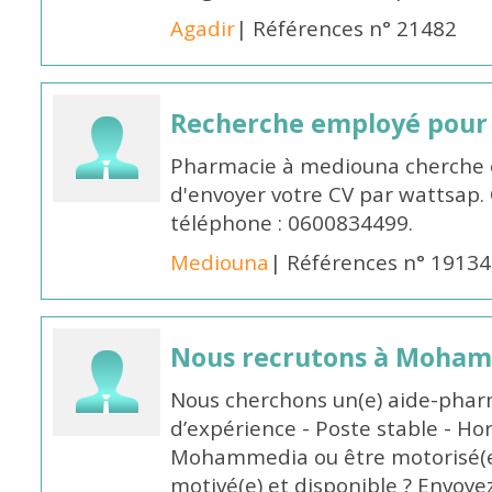
Agadir
| Références n° 21482
Recherche employé pour
Pharmacie à mediouna cherche 
d'envoyer votre CV par wattsap
téléphone : 0600834499.
Mediouna
| Références n° 19134
Nous recrutons à Moha
Nous cherchons un(e) aide-phar
d’expérience - Poste stable - Hor
Mohammedia ou être motorisé(e)
motivé(e) et disponible ? Envoye