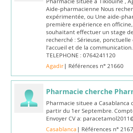
Pharmacie située à Tikiouine , A
Aide-pharmacienne Nous recher
expérimentée, ou Une aide-pha
première expérience en officine,
souhaitant effectuer un stage d
recherché : Sérieuse, ponctuelle
l'accueil et de la communication
TELEPHONE : 0764241120
Agadir
| Références n° 21660
Pharmacie cherche Pharm
Pharmacie situee a Casablanca 
partir du 1er Septembre. Compto
Envoyer CV a: paracetamol2011@
Casablanca
| Références n° 216