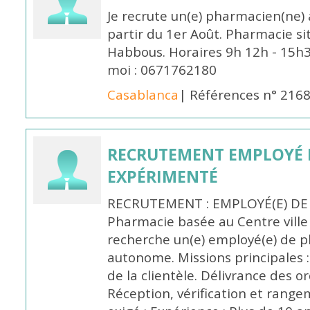
Je recrute un(e) pharmacien(ne) 
partir du 1er Août. Pharmacie si
Habbous. Horaires 9h 12h - 15h
moi : 0671762180
Casablanca
| Références n° 216
RECRUTEMENT EMPLOYÉ 
EXPÉRIMENTÉ
RECRUTEMENT : EMPLOYÉ(E) DE
Pharmacie basée au Centre vill
recherche un(e) employé(e) de 
autonome. Missions principales :
de la clientèle. Délivrance des 
Réception, vérification et rang