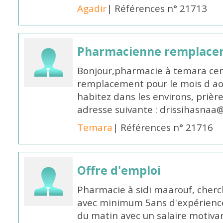
Agadir
| Références n° 21713
Pharmacienne remplace
Bonjour,pharmacie à temara cent
remplacement pour le mois d aoû
habitez dans les environs, prièr
adresse suivante : drissihasna
Temara
| Références n° 21716
Offre d'emploi
Pharmacie à sidi maarouf, che
avec minimum 5ans d'expérience 
du matin avec un salaire motivan