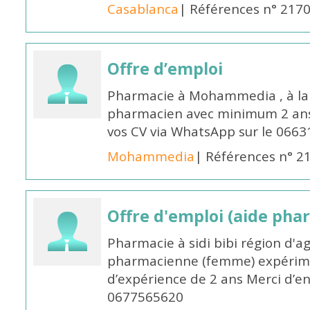
Casablanca
| Références n° 217
Offre d’emploi
Pharmacie à Mohammedia , à la 
pharmacien avec minimum 2 ans 
vos CV via WhatsApp sur le 0663
Mohammedia
| Références n° 2
Offre d'emploi (aide pha
Pharmacie à sidi bibi région d'a
pharmacienne (femme) expérim
d’expérience de 2 ans Merci d’e
0677565620