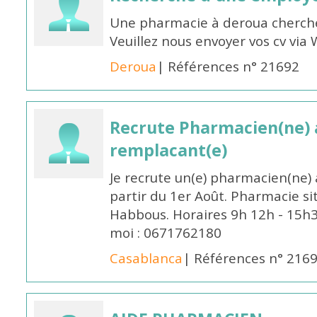
Une pharmacie à deroua cherch
Veuillez nous envoyer vos cv v
Deroua
| Références n° 21692
Recrute Pharmacien(ne) a
remplacant(e)
Je recrute un(e) pharmacien(ne) 
partir du 1er Août. Pharmacie si
Habbous. Horaires 9h 12h - 15h
moi : 0671762180
Casablanca
| Références n° 216