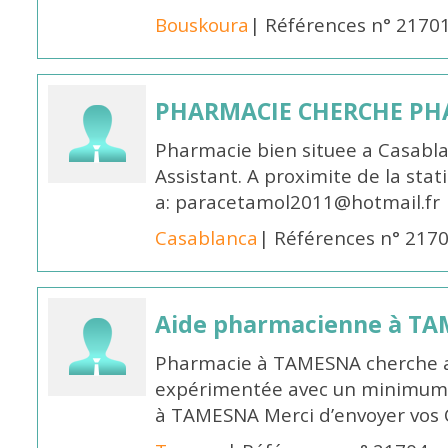
Bouskoura
| Références n° 2170
PHARMACIE CHERCHE PH
Pharmacie bien situee a Casabl
Assistant. A proximite de la sta
a: paracetamol2011@hotmail.fr
Casablanca
| Références n° 217
Aide pharmacienne à T
Pharmacie à TAMESNA cherche 
expérimentée avec un minimum 
à TAMESNA Merci d’envoyer vos