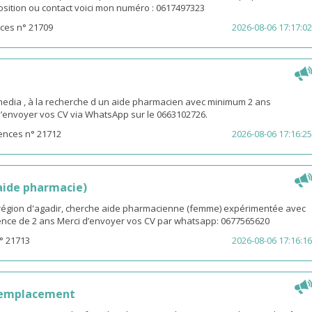
osition ou contact voici mon numéro : 0617497323
ces n° 21709
2026-08-06 17:17:02
ia , à la recherche d un aide pharmacien avec minimum 2 ans
d’envoyer vos CV via WhatsApp sur le 0663102726.
ences n° 21712
2026-08-06 17:16:25
(aide pharmacie)
i région d'agadir, cherche aide pharmacienne (femme) expérimentée avec
nce de 2 ans Merci d’envoyer vos CV par whatsapp: 0677565620
° 21713
2026-08-06 17:16:16
remplacement