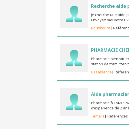
Recherche aide
Je cherche une aide 
Envoyez moi votre C
Bouskoura
| Référenc
PHARMACIE CHE
Pharmacie bien situee
station de tram "zeni
Casablanca
| Référen
Aide pharmacie
Pharmacie à TAMESNA
d’expérience de 2 an
Temara
| Références 