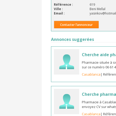
Référence :
619
Ville :
Beni Mellal
Email :
yasinkov@hotmail
Contacter l’annonceur
Annonces suggerées
Cherche aide p
Pharmacie située à s
sur ce numéro 06 61 4
Casablanca
| Référen
Cherche pharma
Pharmacie à Casablan
envoyez CV sur whats
Casablanca
| Référen