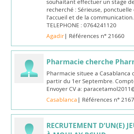
souhaitant effectuer un stage d
recherché : Sérieuse, ponctuelle
l'accueil et de la communication
TELEPHONE : 0764241120
Agadir
| Références n° 21660
Pharmacie cherche Pharm
Pharmacie situee a Casablanca 
partir du 1er Septembre. Compto
Envoyer CV a: paracetamol2011@
Casablanca
| Références n° 216
RECRUTEMENT D’UN(E) J