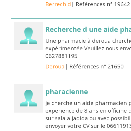
Berrechid
| Références n° 19642
Recherche d une aide p
Une pharmacie à deroua cherch
expérimentée Veuillez nous envo
0627881195
Deroua
| Références n° 21650
pharacienne
je cherche un aide pharmacien 
experience de 8 ans en officine 
sur sala aljadida ou avec possibi
envoyer votre CV sur le 066119