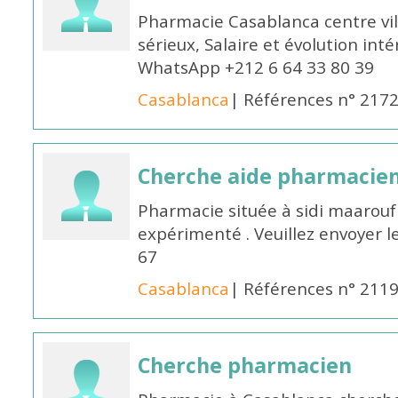
Pharmacie Casablanca centre vi
sérieux, Salaire et évolution int
WhatsApp +212 6 64 33 80 39
Casablanca
| Références n° 217
Cherche aide pharmacie
Pharmacie située à sidi maarou
expérimenté . Veuillez envoyer l
67
Casablanca
| Références n° 211
Cherche pharmacien