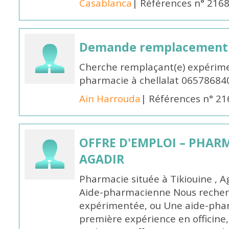
Casablanca
| Références n° 216
Demande remplacement
Cherche remplaçant(e) expérime
pharmacie à chellalat 06578684
Aïn Harrouda
| Références n° 2
OFFRE D'EMPLOI – PHARM
AGADIR
Pharmacie située à Tikiouine , A
Aide-pharmacienne Nous recher
expérimentée, ou Une aide-pha
première expérience en officine,