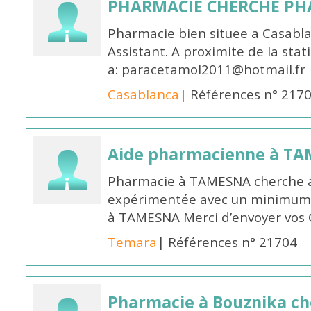
PHARMACIE CHERCHE PH
Pharmacie bien situee a Casabl
Assistant. A proximite de la sta
a: paracetamol2011@hotmail.fr
Casablanca
| Références n° 217
Aide pharmacienne à T
Pharmacie à TAMESNA cherche 
expérimentée avec un minimum 
à TAMESNA Merci d’envoyer vos
Temara
| Références n° 21704
Pharmacie à Bouznika c