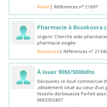
Rabat
| Références n° 21697
Pharmacie à Bouskoura 
Urgent. Cherche aide pharmacie
pharmacie exigée.
Bouskoura
| Références n° 2134
À louer 90M/5000dhs
Découvrez ce local commercial d
,idéalement situé au cœur d'un 
lissasfa-darbouazza Parfait pou
0663302807