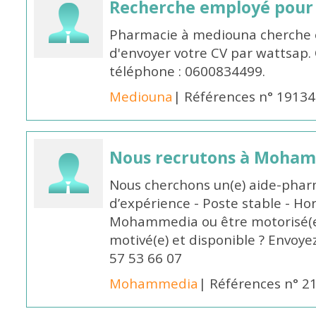
Recherche employé pour
Pharmacie à mediouna cherche 
d'envoyer votre CV par wattsap
téléphone : 0600834499.
Mediouna
| Références n° 19134
Nous recrutons à Moha
Nous cherchons un(e) aide-phar
d’expérience - Poste stable - Hor
Mohammedia ou être motorisé(e)
motivé(e) et disponible ? Envoye
57 53 66 07
Mohammedia
| Références n° 2