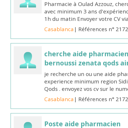
Pharmacie à Oulad Azzouz, che
avec minimum 3 ans d'expérience
1h du matin Envoyer votre CV v
Casablanca
| Références n° 217
cherche aide pharmacien
bernoussi zenata qods a
je recherche un ou une aide ph
experience minimum region Sidi
Qods . envoyez vos cv sur le n
Casablanca
| Références n° 217
Poste aide pharmacien