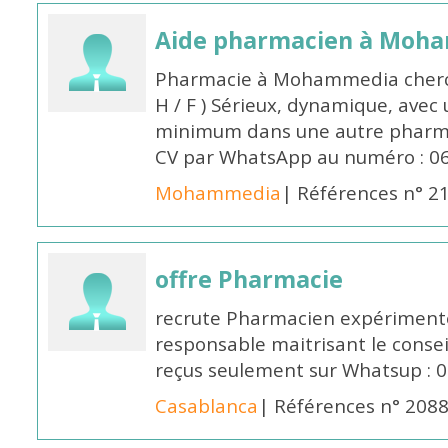
Aide pharmacien à Moh
Pharmacie à Mohammedia cherc
H / F ) Sérieux, dynamique, avec
minimum dans une autre pharmac
CV par WhatsApp au numéro : 06
Mohammedia
| Références n° 2
offre Pharmacie
recrute Pharmacien expérimenté,
responsable maitrisant le conse
reçus seulement sur Whatsup : 0
Casablanca
| Références n° 208