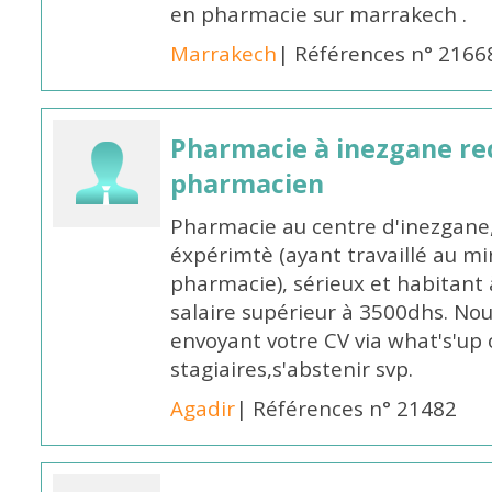
en pharmacie sur marrakech .
Marrakech
| Références n° 2166
Pharmacie à inezgane re
pharmacien
Pharmacie au centre d'inezgane
éxpérimtè (ayant travaillé au 
pharmacie), sérieux et habitant 
salaire supérieur à 3500dhs. N
envoyant votre CV via what's'up
stagiaires,s'abstenir svp.
Agadir
| Références n° 21482