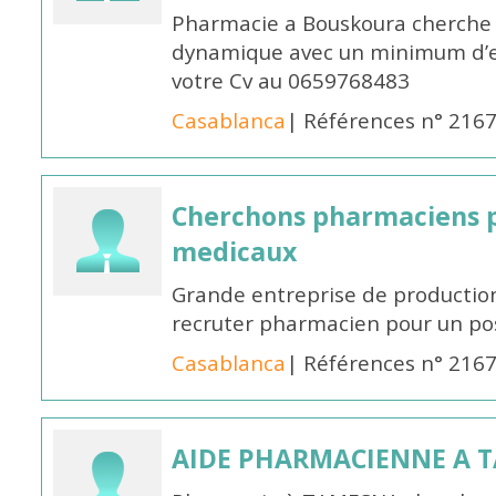
Pharmacie a Bouskoura cherche 
dynamique avec un minimum d’ex
votre Cv au 0659768483
Casablanca
| Références n° 216
Cherchons pharmaciens p
medicaux
Grande entreprise de productio
recruter pharmacien pour un po
Casablanca
| Références n° 216
AIDE PHARMACIENNE A 