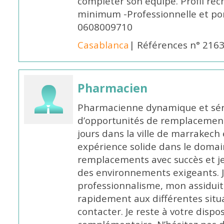
compléter son équipe. Profil rec
minimum -Professionnelle et po
0608009710
Casablanca
| Références n° 216
Pharmacien
Pharmacienne dynamique et série
d’opportunités de remplacemen
jours dans la ville de marrakech 
expérience solide dans le domaine
remplacements avec succès et je 
des environnements exigeants. 
professionnalisme, mon assidui
rapidement aux différentes situa
contacter. Je reste à votre disp