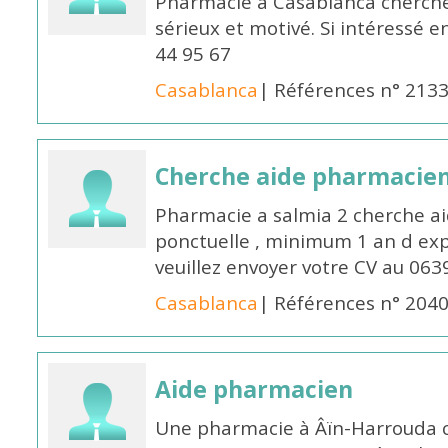
Pharmacie à Casablanca cherch
sérieux et motivé. Si intéressé 
44 95 67
Casablanca
| Références n° 213
Cherche aide pharmacie
Pharmacie a salmia 2 cherche a
ponctuelle , minimum 1 an d expé
veuillez envoyer votre CV au 063
Casablanca
| Références n° 204
Aide pharmacien
Une pharmacie à Âïn-Harrouda