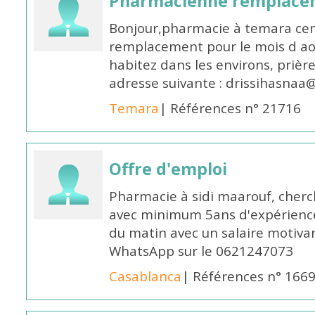
Pharmacienne remplace
Bonjour,pharmacie à temara cent
remplacement pour le mois d aoû
habitez dans les environs, prièr
adresse suivante : drissihasna
Temara
| Références n° 21716
Offre d'emploi
Pharmacie à sidi maarouf, che
avec minimum 5ans d'expérience 
du matin avec un salaire motivan
WhatsApp sur le 0621247073
Casablanca
| Références n° 166