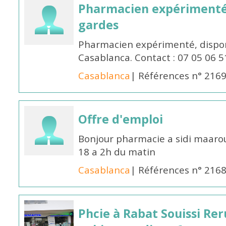
Pharmacien expérimenté 
gardes
Pharmacien expérimenté, dispon
Casablanca. Contact : 07 05 06 5
Casablanca
| Références n° 216
Offre d'emploi
Bonjour pharmacie a sidi maar
18 a 2h du matin
Casablanca
| Références n° 216
Phcie à Rabat Souissi Re