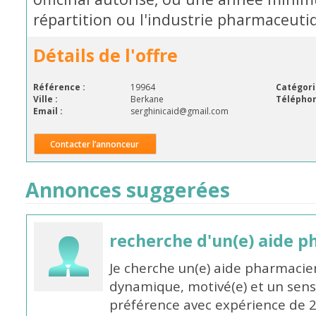
répartition ou l'industrie pharmaceuti
Détails de l'offre
Référence :
19964
Catégori
Ville :
Berkane
Téléphon
Email :
serghinicaid@gmail.com
Contacter l’annonceur
Annonces suggerées
recherche d'un(e) aide 
Je cherche un(e) aide pharmacie
dynamique, motivé(e) et un sens
préférence avec expérience de 