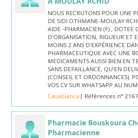
À MOULAY RCHID
NOUS RECRUTONS POUR UNE PH
DE SIDI OTHMANE-MOULAY RCHI
AIDE -PHARMACIEN (F) , DOTEE
D'ORGANISATION, RIGUEUR ET E
MOINS 2 ANS D'EXPÉRIENCE DA
PHARMACEUTIQUE AVEC UNE BO
MEDICAMENTS AUSSI BIEN EN T
SANS DEFAILLANCE, QU'EN DELI
(CONSEIL ET ORDONNANCES). P
VOS CV SUR WHATSAPP AU NUME
Casablanca
| Références n° 216
Pharmacie Bouskoura Ch
Pharmacienne