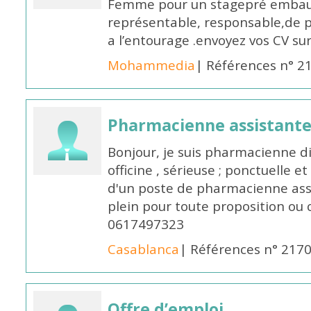
Femme pour un stagepré embauc
représentable, responsable,de 
a l’entourage .envoyez vos CV s
Mohammedia
| Références n° 2
Pharmacienne assistante
Bonjour, je suis pharmacienne 
officine , sérieuse ; ponctuelle e
d'un poste de pharmacienne ass
plein pour toute proposition ou 
0617497323
Casablanca
| Références n° 217
Offre d’emploi