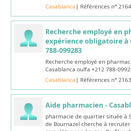
Casablanca
| Références n° 216
Recherche employé en p
expérience obligatoire à
788-099283
Recherche employé en pharmacie
Casablanca oulfa +212 788-099
Casablanca
| Références n° 216
Aide pharmacien - Casab
pharmacie de quartier située à 
de Bournazel cherche à recrute