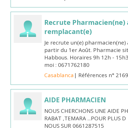
Recrute Pharmacien(ne) a
remplacant(e)
Je recrute un(e) pharmacien(ne) 
partir du 1er Août. Pharmacie si
Habbous. Horaires 9h 12h - 15h
moi : 0671762180
Casablanca
| Références n° 216
AIDE PHARMACIEN
NOUS CHERCHONS UNE AIDE PH
RABAT ,TEMARA ...POUR PLUS 
NOUS SUR 0661287515