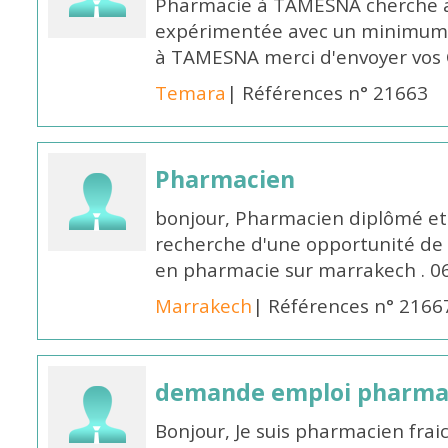
Pharmacie à TAMESNA cherche 
expérimentée avec un minimum 
à TAMESNA merci d'envoyer vos
Temara
| Références n° 21663
Pharmacien
bonjour, Pharmacien diplômé et 
recherche d'une opportunité de
en pharmacie sur marrakech . 
Marrakech
| Références n° 2166
demande emploi pharmac
Bonjour, Je suis pharmacien fra