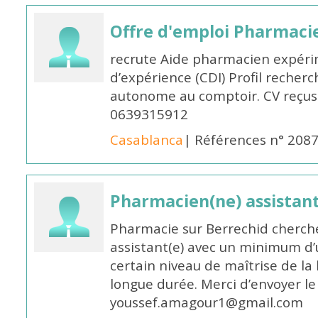
Offre d'emploi Pharmaci
recrute Aide pharmacien expér
d’expérience (CDI) Profil recherc
autonome au comptoir. CV reçus
0639315912
Casablanca
| Références n° 208
Pharmacien(ne) assistan
Pharmacie sur Berrechid cherch
assistant(e) avec un minimum d
certain niveau de maîtrise de la
longue durée. Merci d’envoyer le
youssef.amagour1@gmail.com