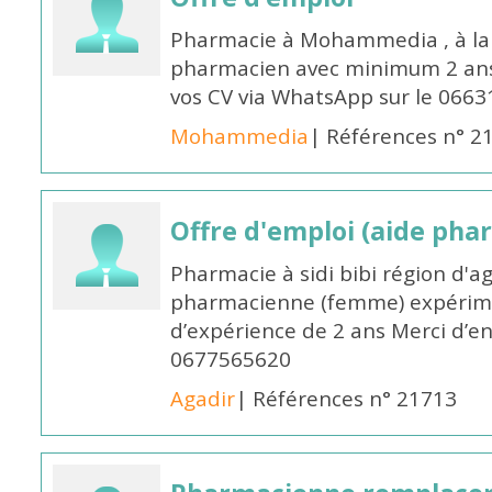
Pharmacie à Mohammedia , à la 
pharmacien avec minimum 2 ans 
vos CV via WhatsApp sur le 0663
Mohammedia
| Références n° 2
Offre d'emploi (aide pha
Pharmacie à sidi bibi région d'a
pharmacienne (femme) expérim
d’expérience de 2 ans Merci d’e
0677565620
Agadir
| Références n° 21713