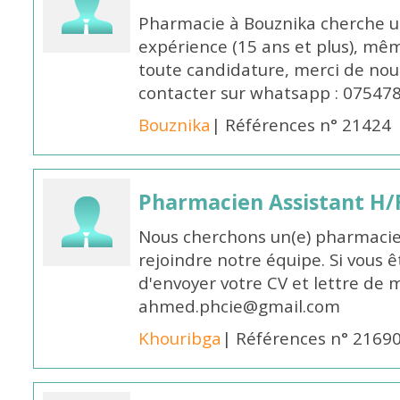
Pharmacie à Bouznika cherche 
expérience (15 ans et plus), mêm
toute candidature, merci de nou
contacter sur whatsapp : 07547
Bouznika
| Références n° 21424
Pharmacien Assistant H/
Nous cherchons un(e) pharmacie
rejoindre notre équipe. Si vous ê
d'envoyer votre CV et lettre de m
ahmed.phcie@gmail.com
Khouribga
| Références n° 2169