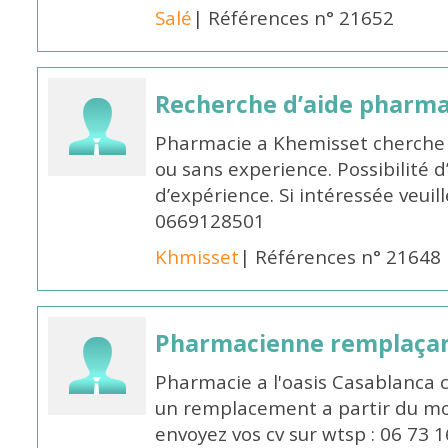
Salé
| Références n° 21652
Recherche d’aide pharm
Pharmacie a Khemisset cherche
ou sans experience. Possibilité 
d’expérience. Si intéressée veuil
0669128501
Khmisset
| Références n° 21648
Pharmacienne remplaça
Pharmacie a l'oasis Casablanca
un remplacement a partir du moi
envoyez vos cv sur wtsp : 06 73 