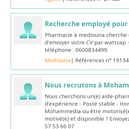
Recherche employé pour
Pharmacie à mediouna cherche 
d'envoyer votre CV par wattsap
téléphone : 0600834499.
Mediouna
| Références n° 19134
Nous recrutons à Moha
Nous cherchons un(e) aide-phar
d’expérience - Poste stable - Hor
Mohammedia ou être motorisé(e)
motivé(e) et disponible ? Envoye
57 53 66 07