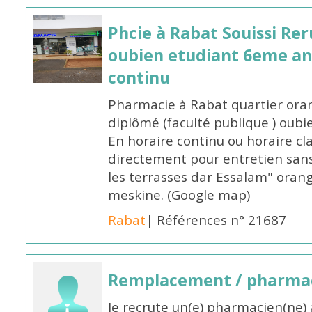
Phcie à Rabat Souissi Re
oubien etudiant 6eme an
continu
Pharmacie à Rabat quartier oran
diplômé (faculté publique ) oub
En horaire continu ou horaire cl
directement pour entretien sans
les terrasses dar Essalam" orang
meskine. (Google map)
Rabat
| Références n° 21687
Remplacement / pharmac
Je recrute un(e) pharmacien(ne) 