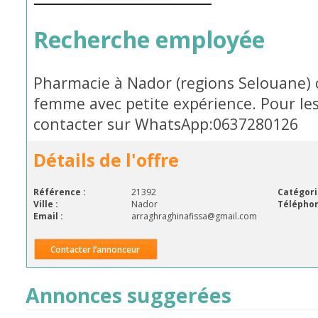
Recherche employée
Pharmacie à Nador (regions Selouane)
femme avec petite expérience. Pour les
contacter sur WhatsApp:0637280126
Détails de l'offre
Référence :
21392
Catégori
Ville :
Nador
Téléphon
Email :
arraghraghinafissa@gmail.com
Contacter l’annonceur
Annonces suggerées