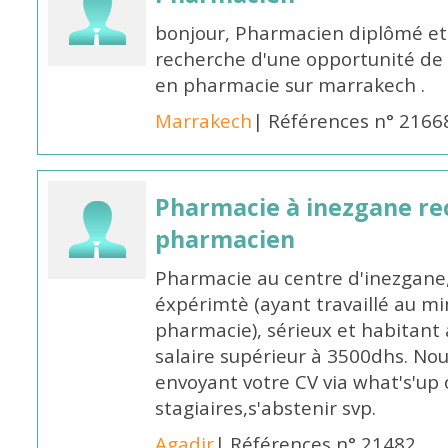
bonjour, Pharmacien diplômé et 
recherche d'une opportunité de
en pharmacie sur marrakech .
Marrakech
| Références n° 2166
Pharmacie à inezgane re
pharmacien
Pharmacie au centre d'inezgane
éxpérimtè (ayant travaillé au 
pharmacie), sérieux et habitant 
salaire supérieur à 3500dhs. N
envoyant votre CV via what's'up
stagiaires,s'abstenir svp.
Agadir
| Références n° 21482