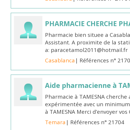
PHARMACIE CHERCHE PH
Pharmacie bien situee a Casabl
Assistant. A proximite de la sta
a: paracetamol2011@hotmail.fr
Casablanca
| Références n° 217
Aide pharmacienne à T
Pharmacie à TAMESNA cherche 
expérimentée avec un minimum 
à TAMESNA Merci d’envoyer vos
Temara
| Références n° 21704