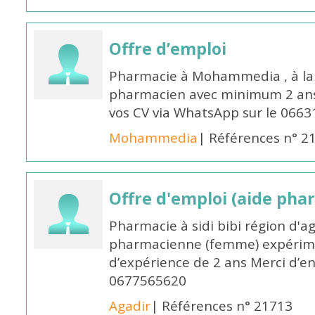
Offre d’emploi
Pharmacie à Mohammedia , à la 
pharmacien avec minimum 2 ans 
vos CV via WhatsApp sur le 0663
Mohammedia
| Références n° 2
Offre d'emploi (aide pha
Pharmacie à sidi bibi région d'a
pharmacienne (femme) expérim
d’expérience de 2 ans Merci d’e
0677565620
Agadir
| Références n° 21713