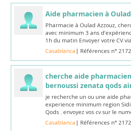
Aide pharmacien à Oulad
Pharmacie à Oulad Azzouz, che
avec minimum 3 ans d'expérience
1h du matin Envoyer votre CV v
Casablanca
| Références n° 217
cherche aide pharmacien
bernoussi zenata qods a
je recherche un ou une aide ph
experience minimum region Sidi
Qods . envoyez vos cv sur le n
Casablanca
| Références n° 217