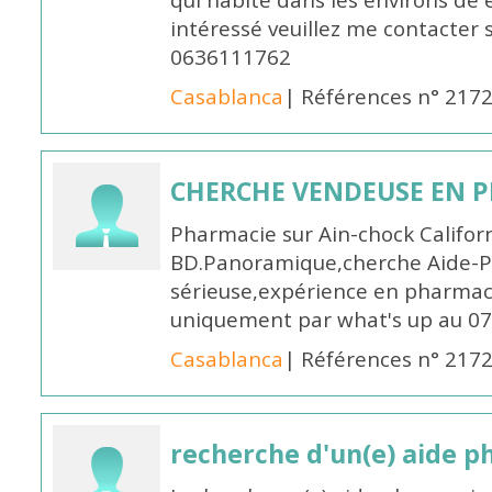
qui habite dans les environs de
intéressé veuillez me contacter s
0636111762
Casablanca
| Références n° 217
CHERCHE VENDEUSE EN P
Pharmacie sur Ain-chock Califor
BD.Panoramique,cherche Aide-
sérieuse,expérience en pharmac
uniquement par what's up au 0
Casablanca
| Références n° 217
recherche d'un(e) aide 