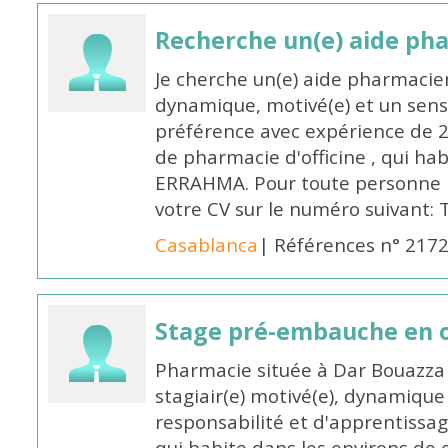
Recherche un(e) aide ph
Je cherche un(e) aide pharmacie
dynamique, motivé(e) et un sens
préférence avec expérience de 
de pharmacie d'officine , qui ha
ERRAHMA. Pour toute personne in
votre CV sur le numéro suivant:
Casablanca
| Références n° 217
Stage pré-embauche en o
Pharmacie située à Dar Bouazza 
stagiair(e) motivé(e), dynamiqu
responsabilité et d'apprentiss