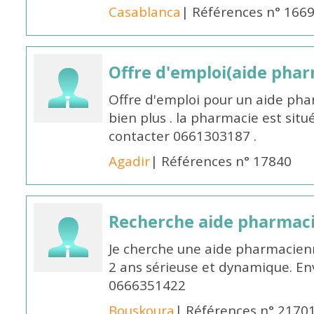
Casablanca
| Références n° 166
Offre d'emploi(aide pharm
Offre d'emploi pour un aide pha
bien plus . la pharmacie est situé
contacter 0661303187 .
Agadir
| Références n° 17840
Recherche aide pharmac
Je cherche une aide pharmacien
2 ans sérieuse et dynamique. E
0666351422
Bouskoura
| Références n° 2170