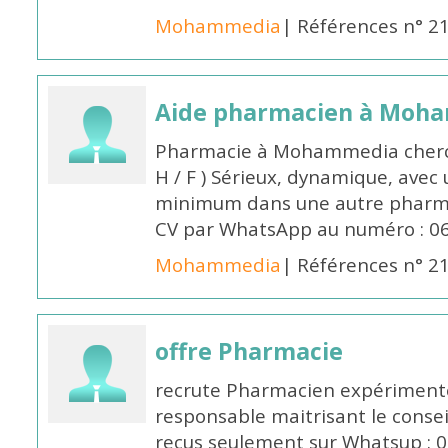
Mohammedia
| Références n° 2
Aide pharmacien à Moh
Pharmacie à Mohammedia cherc
H / F ) Sérieux, dynamique, avec
minimum dans une autre pharmac
CV par WhatsApp au numéro : 06
Mohammedia
| Références n° 2
offre Pharmacie
recrute Pharmacien expérimenté,
responsable maitrisant le conse
reçus seulement sur Whatsup : 0