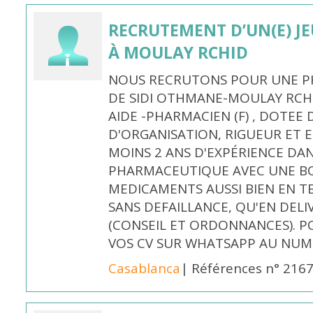
RECRUTEMENT D’UN(E) J
À MOULAY RCHID
NOUS RECRUTONS POUR UNE PH
DE SIDI OTHMANE-MOULAY RCHI
AIDE -PHARMACIEN (F) , DOTEE
D'ORGANISATION, RIGUEUR ET E
MOINS 2 ANS D'EXPÉRIENCE DA
PHARMACEUTIQUE AVEC UNE BO
MEDICAMENTS AUSSI BIEN EN T
SANS DEFAILLANCE, QU'EN DELI
(CONSEIL ET ORDONNANCES). P
VOS CV SUR WHATSAPP AU NUME
Casablanca
| Références n° 216