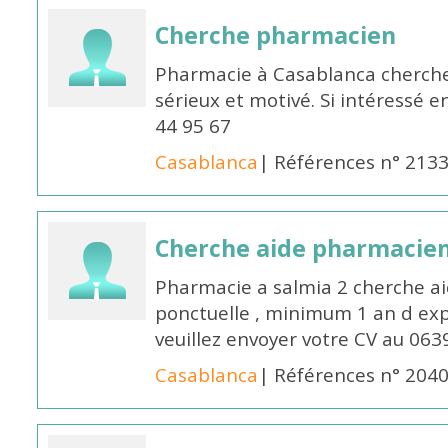
Cherche pharmacien
Pharmacie à Casablanca cherch
sérieux et motivé. Si intéressé 
44 95 67
Casablanca
| Références n° 213
Cherche aide pharmacie
Pharmacie a salmia 2 cherche a
ponctuelle , minimum 1 an d expé
veuillez envoyer votre CV au 063
Casablanca
| Références n° 204