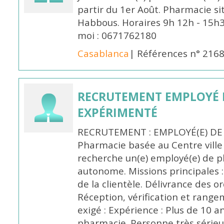
partir du 1er Août. Pharmacie si
Habbous. Horaires 9h 12h - 15h
moi : 0671762180
Casablanca
| Références n° 216
RECRUTEMENT EMPLOYÉ 
EXPÉRIMENTÉ
RECRUTEMENT : EMPLOYÉ(E) DE
Pharmacie basée au Centre vill
recherche un(e) employé(e) de 
autonome. Missions principales :
de la clientèle. Délivrance des 
Réception, vérification et rang
exigé : Expérience : Plus de 10 
pharmacie. Personne très sérieu