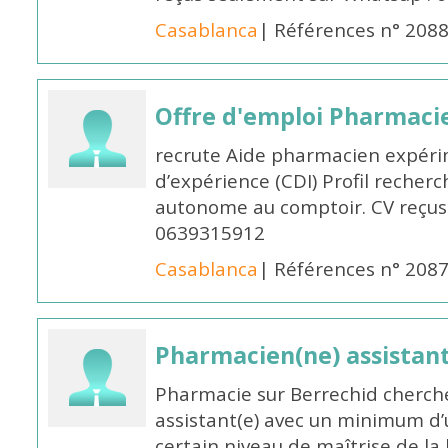
Casablanca
| Références n° 208
Offre d'emploi Pharmaci
recrute Aide pharmacien expér
d’expérience (CDI) Profil recherc
autonome au comptoir. CV reçus
0639315912
Casablanca
| Références n° 208
Pharmacien(ne) assistan
Pharmacie sur Berrechid cherch
assistant(e) avec un minimum d
certain niveau de maîtrise de la