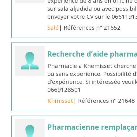
experience de 8 ans en officine 
sur sala aljadida ou avec possibi
envoyer votre CV sur le 066119
Salé
| Références n° 21652
Recherche d’aide pharm
Pharmacie a Khemisset cherche
ou sans experience. Possibilité 
d’expérience. Si intéressée veuil
0669128501
Khmisset
| Références n° 21648
Pharmacienne remplaça