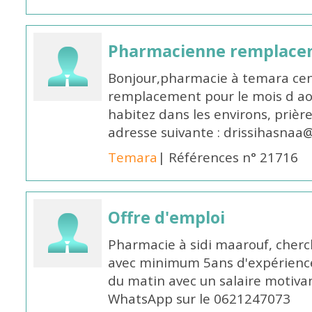
Pharmacienne remplace
Bonjour,pharmacie à temara cent
remplacement pour le mois d aoû
habitez dans les environs, prièr
adresse suivante : drissihasna
Temara
| Références n° 21716
Offre d'emploi
Pharmacie à sidi maarouf, che
avec minimum 5ans d'expérience 
du matin avec un salaire motivan
WhatsApp sur le 0621247073