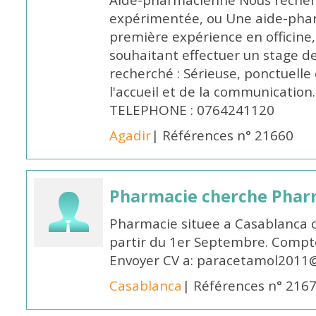
Aide-pharmacienne Nous recher
expérimentée, ou Une aide-pha
première expérience en officine,
souhaitant effectuer un stage d
recherché : Sérieuse, ponctuelle
l'accueil et de la communication
TELEPHONE : 0764241120
Agadir
| Références n° 21660
Pharmacie cherche Pharm
Pharmacie situee a Casablanca 
partir du 1er Septembre. Compto
Envoyer CV a: paracetamol2011@
Casablanca
| Références n° 216