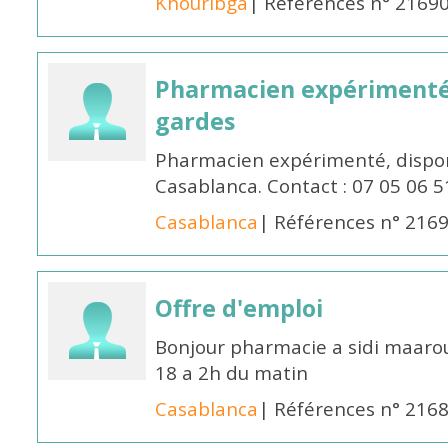
Khouribga
| Références n° 2169
Pharmacien expérimenté 
gardes
Pharmacien expérimenté, dispon
Casablanca. Contact : 07 05 06 5
Casablanca
| Références n° 216
Offre d'emploi
Bonjour pharmacie a sidi maar
18 a 2h du matin
Casablanca
| Références n° 216