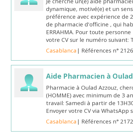
Je cherche un(e) aide pharmacie
dynamique, motivé(e) et un sens
préférence avec expérience de 
de pharmacie d'officine , qui ha
ERRAHMA. Pour toute personne in
votre CV sur le numéro suivant:
Casablanca
| Références n° 212
Aide Pharmacien à Oulad
Pharmacie à Oulad Azzouz, cher
(HOMME) avec minimum de 3 ans
travail: Samedi à partir de 13H3
Envoyer votre CV via WhatsApp 
Casablanca
| Références n° 217