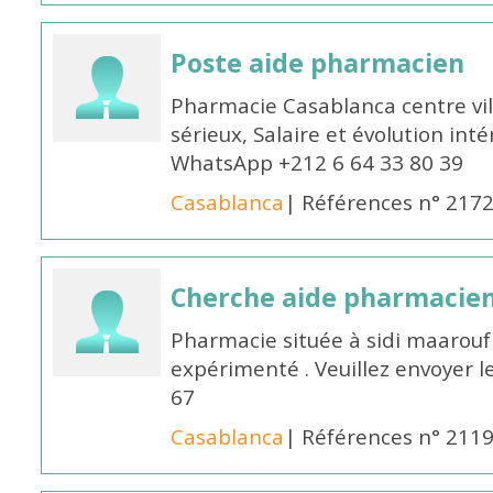
Poste aide pharmacien
Pharmacie Casablanca centre vi
sérieux, Salaire et évolution int
WhatsApp +212 6 64 33 80 39
Casablanca
| Références n° 217
Cherche aide pharmacie
Pharmacie située à sidi maarou
expérimenté . Veuillez envoyer l
67
Casablanca
| Références n° 211