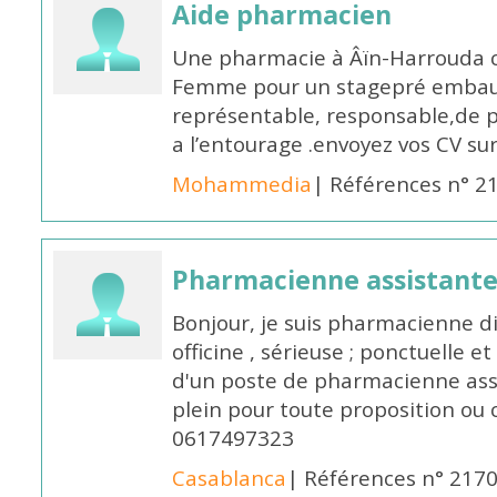
Aide pharmacien
Une pharmacie à Âïn-Harrouda
Femme pour un stagepré embauc
représentable, responsable,de 
a l’entourage .envoyez vos CV s
Mohammedia
| Références n° 2
Pharmacienne assistante
Bonjour, je suis pharmacienne 
officine , sérieuse ; ponctuelle e
d'un poste de pharmacienne ass
plein pour toute proposition ou 
0617497323
Casablanca
| Références n° 217