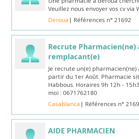
Une pharmacie à deroua cherch
Veuillez nous envoyer vos cv v
Deroua
| Références n° 21692
Recrute Pharmacien(ne) a
remplacant(e)
Je recrute un(e) pharmacien(ne) 
partir du 1er Août. Pharmacie si
Habbous. Horaires 9h 12h - 15h
moi : 0671762180
Casablanca
| Références n° 216
AIDE PHARMACIEN