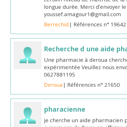
longue durée. Merci d’envoyer le
youssef.amagour1@gmail.com
Berrechid
| Références n° 19642
Recherche d une aide p
Une pharmacie à deroua cherch
expérimentée Veuillez nous envo
0627881195
Deroua
| Références n° 21650
pharacienne
je cherche un aide pharmacien 