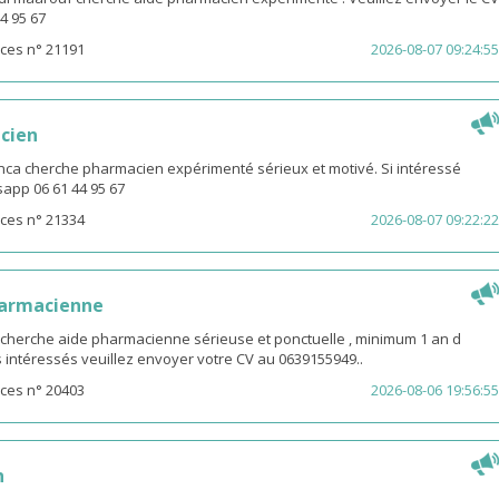
4 95 67
ces n° 21191
2026-08-07 09:24:55
cien
ca cherche pharmacien expérimenté sérieux et motivé. Si intéressé
app 06 61 44 95 67
ces n° 21334
2026-08-07 09:22:22
harmacienne
 cherche aide pharmacienne sérieuse et ponctuelle , minimum 1 an d
es intéressés veuillez envoyer votre CV au 0639155949..
ces n° 20403
2026-08-06 19:56:55
n