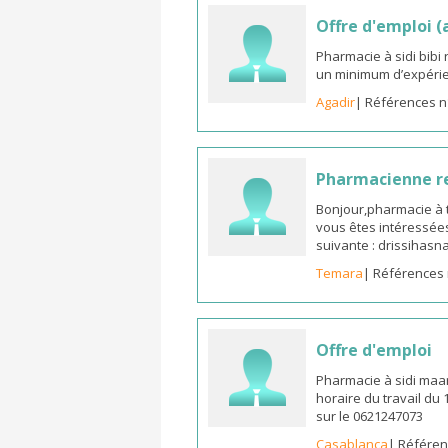
Offre d'emploi 
Pharmacie à sidi bib
un minimum d’expérie
Agadir
| Références n
Pharmacienne 
Bonjour,pharmacie à t
vous êtes intéressées
suivante : drissiha
Temara
| Références 
Offre d'emploi
Pharmacie à sidi maa
horaire du travail du
sur le 0621247073
Casablanca
| Référen