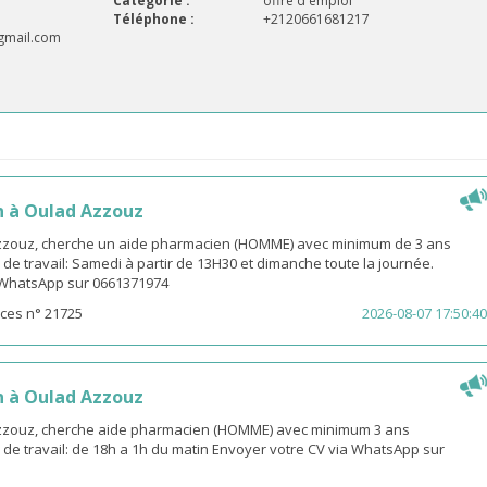
Catégorie :
offre d'emploi
Téléphone :
+2120661681217
gmail.com
 à Oulad Azzouz
zzouz, cherche un aide pharmacien (HOMME) avec minimum de 3 ans
 de travail: Samedi à partir de 13H30 et dimanche toute la journée.
 WhatsApp sur 0661371974
ces n° 21725
2026-08-07 17:50:40
 à Oulad Azzouz
zzouz, cherche aide pharmacien (HOMME) avec minimum 3 ans
 de travail: de 18h a 1h du matin Envoyer votre CV via WhatsApp sur