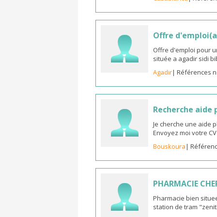
Offre d'emploi(a
Offre d'emploi pour u
située a agadir sidi b
Agadir
| Références n
Recherche aide
Je cherche une aide 
Envoyez moi votre C
Bouskoura
| Référenc
PHARMACIE CHE
Pharmacie bien situee
station de tram "zeni