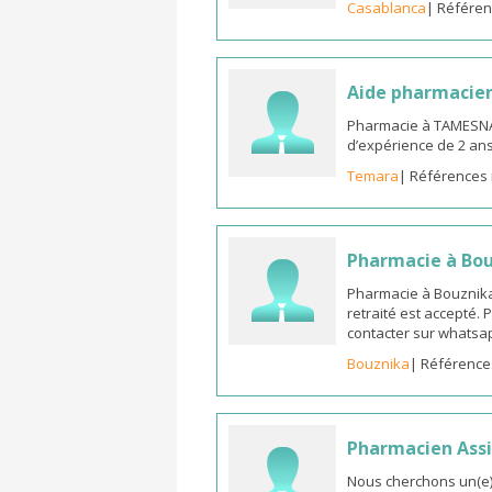
Casablanca
| Référen
Aide pharmacie
Pharmacie à TAMESNA
d’expérience de 2 an
Temara
| Références 
Pharmacie à Bo
Pharmacie à Bouznika
retraité est accepté.
contacter sur whatsap
Bouznika
| Référence
Pharmacien Assi
Nous cherchons un(e) 