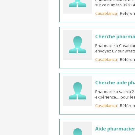
sur ce numéro 06 61 4
Casablanca
| Référen
Cherche pharma
Pharmacie à Casablan
envoyez CV sur whats
Casablanca
| Référen
Cherche aide p
Pharmacie a salmia 2
expérience.... pour l
Casablanca
| Référen
Aide pharmacie