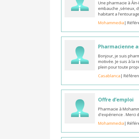
Une pharmacie à Âïn
embauche ,sérieux, d
habitant a l’entoura
Mohammedia
| Référ
Pharmacienne as
Bonjour, je suis phar
motivée. Je suis à la
plein pour toute prop
Casablanca
| Référen
Offre d’emploi
Pharmacie à Mohammed
d'expérience . Merci 
Mohammedia
| Référ