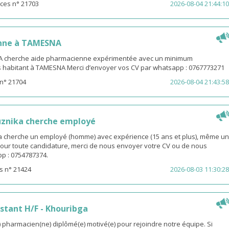
ces n° 21703
2026-08-04 21:44:10
nne à TAMESNA
 cherche aide pharmacienne expérimentée avec un minimum
s habitant à TAMESNA Merci d’envoyer vos CV par whatsapp : 0767773271
n° 21704
2026-08-04 21:43:58
uznika cherche employé
 cherche un employé (homme) avec expérience (15 ans et plus), même un
 Pour toute candidature, merci de nous envoyer votre CV ou de nous
p : 0754787374.
s n° 21424
2026-08-03 11:30:28
stant H/F - Khouribga
pharmacien(ne) diplômé(e) motivé(e) pour rejoindre notre équipe. Si