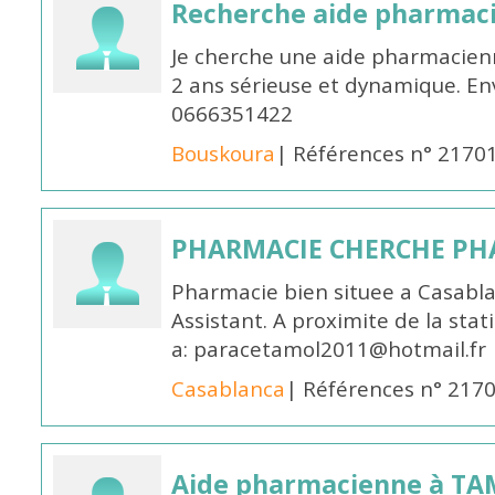
Recherche aide pharmac
Je cherche une aide pharmacien
2 ans sérieuse et dynamique. E
0666351422
Bouskoura
| Références n° 2170
PHARMACIE CHERCHE PH
Pharmacie bien situee a Casabl
Assistant. A proximite de la sta
a: paracetamol2011@hotmail.fr
Casablanca
| Références n° 217
Aide pharmacienne à T