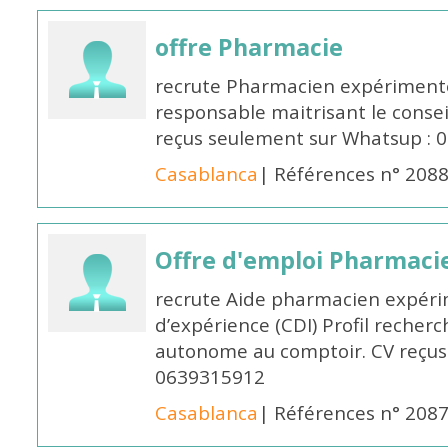
offre Pharmacie
recrute Pharmacien expérimenté,
responsable maitrisant le conse
reçus seulement sur Whatsup : 0
Casablanca
| Références n° 208
Offre d'emploi Pharmaci
recrute Aide pharmacien expér
d’expérience (CDI) Profil recherc
autonome au comptoir. CV reçus
0639315912
Casablanca
| Références n° 208