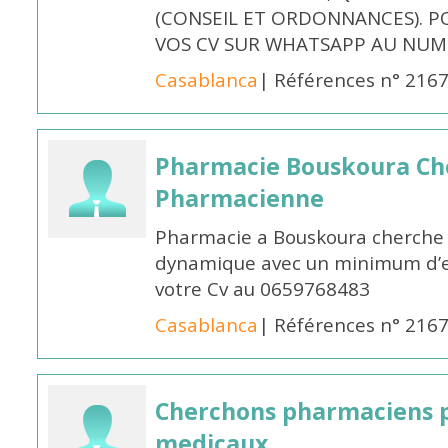
(CONSEIL ET ORDONNANCES). P
VOS CV SUR WHATSAPP AU NUME
Casablanca
| Références n° 216
Pharmacie Bouskoura Ch
Pharmacienne
Pharmacie a Bouskoura cherche 
dynamique avec un minimum d’ex
votre Cv au 0659768483
Casablanca
| Références n° 216
Cherchons pharmaciens p
medicaux