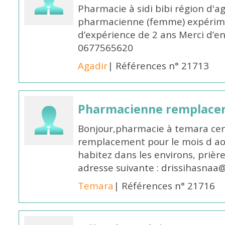
Pharmacie à sidi bibi région d'a
pharmacienne (femme) expérim
d’expérience de 2 ans Merci d’e
0677565620
Agadir
| Références n° 21713
Pharmacienne remplace
Bonjour,pharmacie à temara cent
remplacement pour le mois d aoû
habitez dans les environs, prièr
adresse suivante : drissihasna
Temara
| Références n° 21716