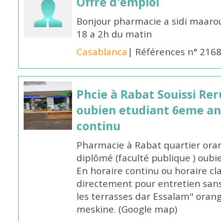
Offre d'emploi
Bonjour pharmacie a sidi maar
18 a 2h du matin
Casablanca
| Références n° 216
Phcie à Rabat Souissi Re
oubien etudiant 6eme an
continu
Pharmacie à Rabat quartier oran
diplômé (faculté publique ) oub
En horaire continu ou horaire cl
directement pour entretien sans
les terrasses dar Essalam" orang
meskine. (Google map)