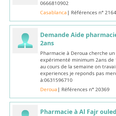
0666810902
Casablanca
| Références n° 216
Demande Aide pharmacie
2ans
Pharmacie à Deroua cherche un
expérimenté minimum 2ans de 14
au cours de la semaine on travail
experiences je reponds pas merc
à:0631596710
Deroua
| Références n° 20369
Pharmacie à Al Fajr oul