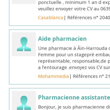
ponctuelle , minimum 1 an d expé
veuillez envoyer votre CV au 063
Casablanca
| Références n° 204
Aide pharmacien
Une pharmacie à Âïn-Harrouda
Femme pour un stagepré embauc
représentable, responsable,de 
a l’entourage .envoyez vos CV s
Mohammedia
| Références n° 2
Pharmacienne assistante
Bonjour, je suis pharmacienne 