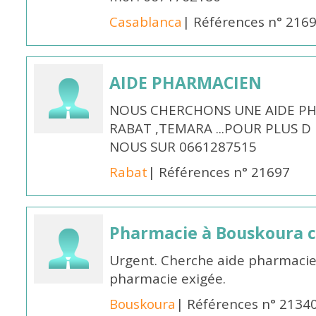
Casablanca
| Références n° 216
AIDE PHARMACIEN
NOUS CHERCHONS UNE AIDE PH
RABAT ,TEMARA ...POUR PLUS 
NOUS SUR 0661287515
Rabat
| Références n° 21697
Pharmacie à Bouskoura 
Urgent. Cherche aide pharmacie
pharmacie exigée.
Bouskoura
| Références n° 2134