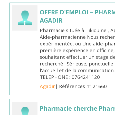
OFFRE D'EMPLOI – PHARM
AGADIR
Pharmacie située à Tikiouine , A
Aide-pharmacienne Nous recher
expérimentée, ou Une aide-pha
première expérience en officine,
souhaitant effectuer un stage d
recherché : Sérieuse, ponctuelle
l'accueil et de la communication
TELEPHONE : 0764241120
Agadir
| Références n° 21660
Pharmacie cherche Pharm