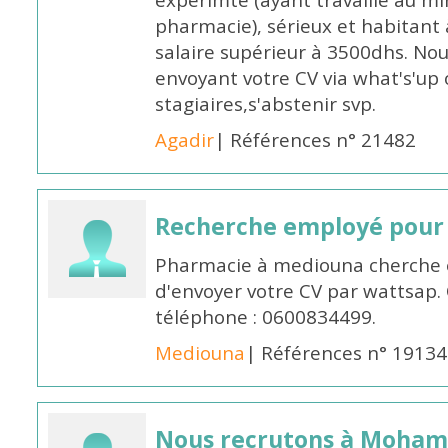
éxpérimtè (ayant travaillé au 
pharmacie), sérieux et habitant 
salaire supérieur à 3500dhs. N
envoyant votre CV via what's'up
stagiaires,s'abstenir svp.
Agadir
| Références n° 21482
Recherche employé pour
Pharmacie à mediouna cherche 
d'envoyer votre CV par wattsap
téléphone : 0600834499.
Mediouna
| Références n° 19134
Nous recrutons à Moha