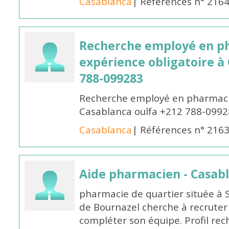
Casablanca
| Références n° 216
Recherche employé en p
expérience obligatoire à
788-099283
Recherche employé en pharmacie
Casablanca oulfa +212 788-099
Casablanca
| Références n° 216
Aide pharmacien - Casab
pharmacie de quartier située à 
de Bournazel cherche à recrute
compléter son équipe. Profil rec