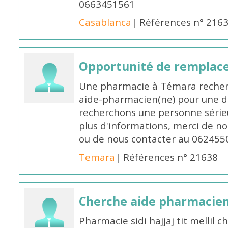
0663451561
Casablanca
| Références n° 216
Opportunité de remplace
Une pharmacie à Témara recher
aide-pharmacien(ne) pour une d
recherchons une personne sérieu
plus d'informations, merci de no
ou de nous contacter au 062455
Temara
| Références n° 21638
Cherche aide pharmacie
Pharmacie sidi hajjaj tit mellil