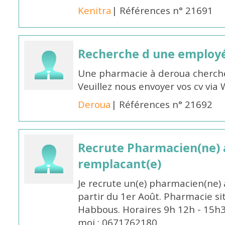
Kenitra
| Références n° 21691
Recherche d une employ
Une pharmacie à deroua cherch
Veuillez nous envoyer vos cv v
Deroua
| Références n° 21692
Recrute Pharmacien(ne) a
remplacant(e)
Je recrute un(e) pharmacien(ne) 
partir du 1er Août. Pharmacie si
Habbous. Horaires 9h 12h - 15h
moi : 0671762180