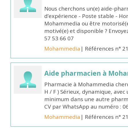
Nous cherchons un(e) aide-phar
d’expérience - Poste stable - Hor
Mohammedia ou être motorisé(e)
motivé(e) et disponible ? Envoye
57 53 66 07
Mohammedia
| Références n° 2
Aide pharmacien à Moh
Pharmacie à Mohammedia cherc
H / F ) Sérieux, dynamique, avec
minimum dans une autre pharmac
CV par WhatsApp au numéro : 06
Mohammedia
| Références n° 2