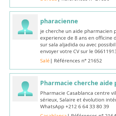
pharacienne
je cherche un aide pharmacien 
experience de 8 ans en officine 
sur sala aljadida ou avec possibi
envoyer votre CV sur le 066119
Salé
| Références n° 21652
Pharmacie cherche aide
Pharmacie Casablanca centre vi
sérieux, Salaire et évolution int
WhatsApp +212 6 64 33 80 39
Casablanca
| Références n° 216