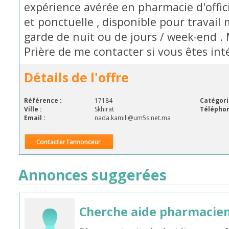
expérience avérée en pharmacie d'offici
et ponctuelle , disponible pour travai
garde de nuit ou de jours / week-end . 
Prière de me contacter si vous êtes int
Détails de l'offre
Référence :
17184
Catégori
Ville :
Skhirat
Téléphon
Email :
nada.kamili@um5s.net.ma
Contacter l’annonceur
Annonces suggerées
Cherche aide pharmacie