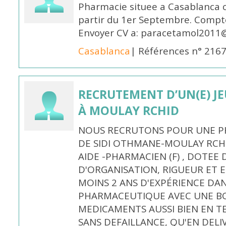
Pharmacie situee a Casablanca 
partir du 1er Septembre. Compto
Envoyer CV a: paracetamol2011@
Casablanca
| Références n° 216
RECRUTEMENT D’UN(E) J
À MOULAY RCHID
NOUS RECRUTONS POUR UNE PH
DE SIDI OTHMANE-MOULAY RCHI
AIDE -PHARMACIEN (F) , DOTEE
D'ORGANISATION, RIGUEUR ET E
MOINS 2 ANS D'EXPÉRIENCE DA
PHARMACEUTIQUE AVEC UNE BO
MEDICAMENTS AUSSI BIEN EN T
SANS DEFAILLANCE, QU'EN DELI