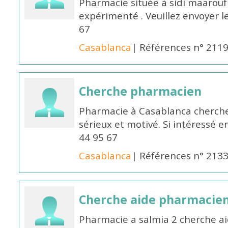
Pharmacie située à sidi maarou
expérimenté . Veuillez envoyer l
67
Casablanca
| Références n° 211
Cherche pharmacien
Pharmacie à Casablanca cherch
sérieux et motivé. Si intéressé 
44 95 67
Casablanca
| Références n° 213
Cherche aide pharmacie
Pharmacie a salmia 2 cherche a