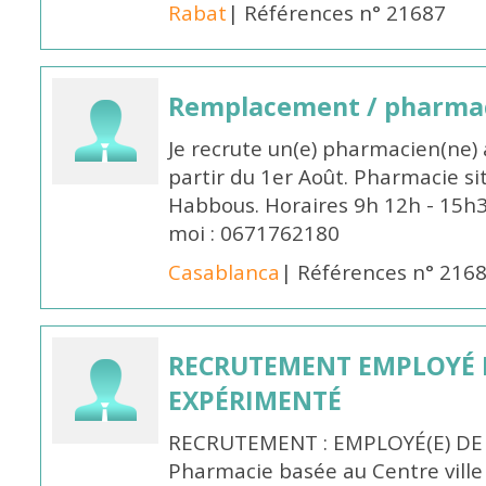
Rabat
| Références n° 21687
Remplacement / pharmac
Je recrute un(e) pharmacien(ne) 
partir du 1er Août. Pharmacie si
Habbous. Horaires 9h 12h - 15h
moi : 0671762180
Casablanca
| Références n° 216
RECRUTEMENT EMPLOYÉ 
EXPÉRIMENTÉ
RECRUTEMENT : EMPLOYÉ(E) DE
Pharmacie basée au Centre vill