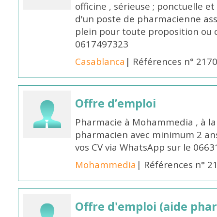
officine , sérieuse ; ponctuelle e
d'un poste de pharmacienne ass
plein pour toute proposition ou 
0617497323
Casablanca
| Références n° 217
Offre d’emploi
Pharmacie à Mohammedia , à la 
pharmacien avec minimum 2 ans 
vos CV via WhatsApp sur le 0663
Mohammedia
| Références n° 2
Offre d'emploi (aide pha