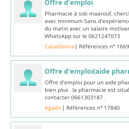
Offre d'emploi
Pharmacie à sidi maarouf, che
avec minimum 5ans d'expérience 
du matin avec un salaire motivan
WhatsApp sur le 0621247073
Casablanca
| Références n° 166
Offre d'emploi(aide pharm
Offre d'emploi pour un aide pha
bien plus . la pharmacie est situé
contacter 0661303187 .
Agadir
| Références n° 17840