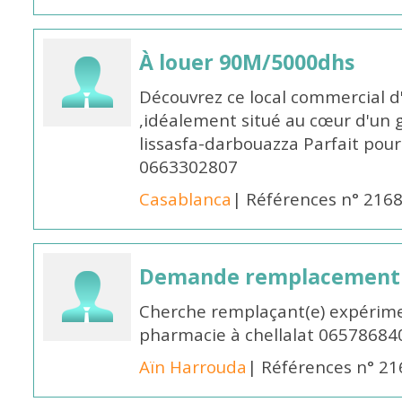
À louer 90M/5000dhs
Découvrez ce local commercial d
,idéalement situé au cœur d'un 
lissasfa-darbouazza Parfait pou
0663302807
Casablanca
| Références n° 216
Demande remplacement
Cherche remplaçant(e) expérime
pharmacie à chellalat 06578684
Aïn Harrouda
| Références n° 2