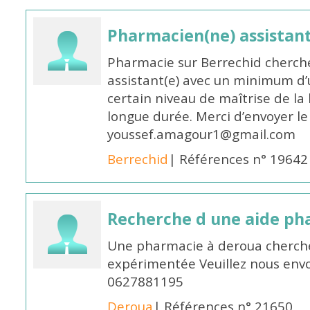
Pharmacien(ne) assistan
Pharmacie sur Berrechid cherch
assistant(e) avec un minimum d
certain niveau de maîtrise de la
longue durée. Merci d’envoyer le
youssef.amagour1@gmail.com
Berrechid
| Références n° 19642
Recherche d une aide p
Une pharmacie à deroua cherch
expérimentée Veuillez nous envo
0627881195
Deroua
| Références n° 21650