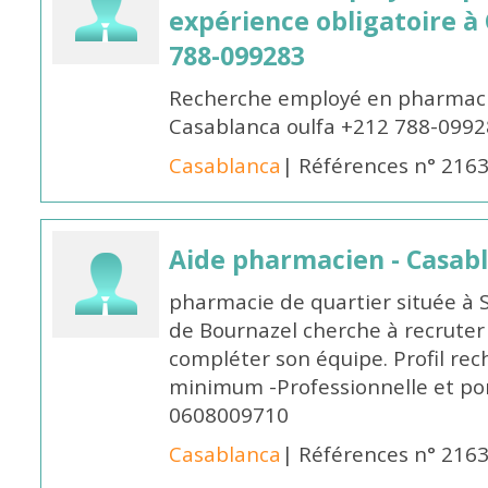
expérience obligatoire à
788-099283
Recherche employé en pharmacie
Casablanca oulfa +212 788-099
Casablanca
| Références n° 216
Aide pharmacien - Casab
pharmacie de quartier située à 
de Bournazel cherche à recrute
compléter son équipe. Profil rec
minimum -Professionnelle et po
0608009710
Casablanca
| Références n° 216