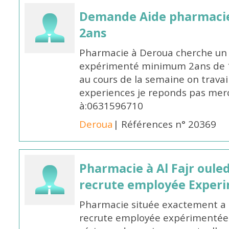
Demande Aide pharmacie
2ans
Pharmacie à Deroua cherche un
expérimenté minimum 2ans de 14
au cours de la semaine on travail
experiences je reponds pas merc
à:0631596710
Deroua
| Références n° 20369
Pharmacie à Al Fajr oul
recrute employée Exper
Pharmacie située exactement a c
recrute employée expérimentée 