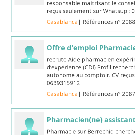
responsable maitrisant le conse
reçus seulement sur Whatsup : 0
Casablanca
| Références n° 208
Offre d'emploi Pharmaci
recrute Aide pharmacien expér
d’expérience (CDI) Profil recherc
autonome au comptoir. CV reçus
0639315912
Casablanca
| Références n° 208
Pharmacien(ne) assistan
Pharmacie sur Berrechid cherch