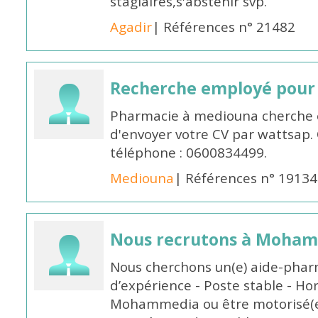
stagiaires,s'abstenir svp.
Agadir
| Références n° 21482
Recherche employé pour
Pharmacie à mediouna cherche 
d'envoyer votre CV par wattsap
téléphone : 0600834499.
Mediouna
| Références n° 19134
Nous recrutons à Moha
Nous cherchons un(e) aide-phar
d’expérience - Poste stable - Hor
Mohammedia ou être motorisé(e)