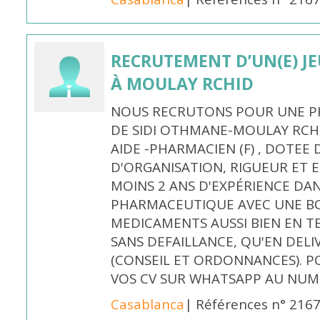
RECRUTEMENT D’UN(E) J
À MOULAY RCHID
NOUS RECRUTONS POUR UNE PH
DE SIDI OTHMANE-MOULAY RCHI
AIDE -PHARMACIEN (F) , DOTEE
D'ORGANISATION, RIGUEUR ET E
MOINS 2 ANS D'EXPÉRIENCE DA
PHARMACEUTIQUE AVEC UNE BO
MEDICAMENTS AUSSI BIEN EN T
SANS DEFAILLANCE, QU'EN DELI
(CONSEIL ET ORDONNANCES). P
VOS CV SUR WHATSAPP AU NUME
Casablanca
| Références n° 216