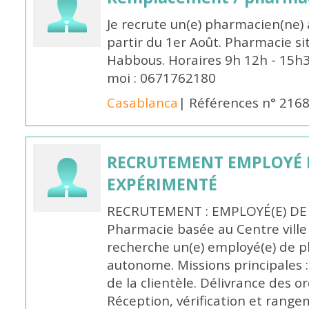
Je recrute un(e) pharmacien(ne) 
partir du 1er Août. Pharmacie si
Habbous. Horaires 9h 12h - 15h
moi : 0671762180
Casablanca
| Références n° 216
RECRUTEMENT EMPLOYÉ 
EXPÉRIMENTÉ
RECRUTEMENT : EMPLOYÉ(E) DE
Pharmacie basée au Centre vill
recherche un(e) employé(e) de 
autonome. Missions principales :
de la clientèle. Délivrance des 
Réception, vérification et rang