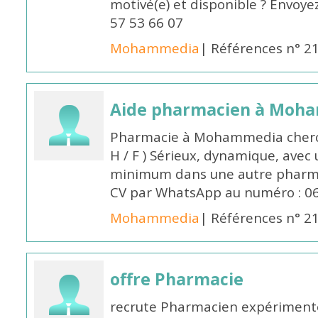
motivé(e) et disponible ? Envoye
57 53 66 07
Mohammedia
| Références n° 2
Aide pharmacien à Moh
Pharmacie à Mohammedia cherc
H / F ) Sérieux, dynamique, avec
minimum dans une autre pharmac
CV par WhatsApp au numéro : 06
Mohammedia
| Références n° 2
offre Pharmacie
recrute Pharmacien expérimenté,