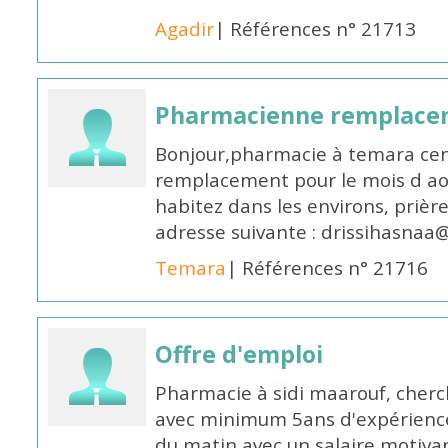
Agadir
| Références n° 21713
Pharmacienne remplace
Bonjour,pharmacie à temara cent
remplacement pour le mois d aoû
habitez dans les environs, prièr
adresse suivante : drissihasna
Temara
| Références n° 21716
Offre d'emploi
Pharmacie à sidi maarouf, che
avec minimum 5ans d'expérience 
du matin avec un salaire motivan