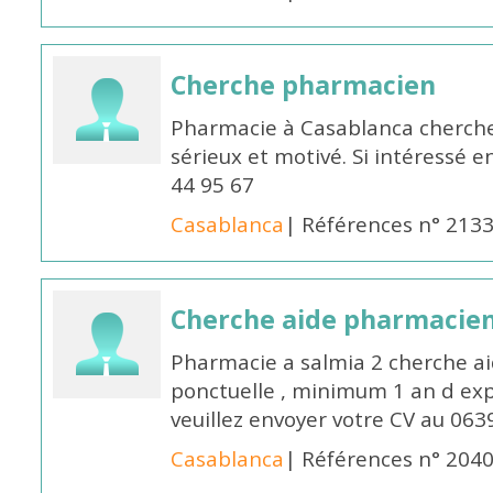
Cherche pharmacien
Pharmacie à Casablanca cherch
sérieux et motivé. Si intéressé 
44 95 67
Casablanca
| Références n° 213
Cherche aide pharmacie
Pharmacie a salmia 2 cherche a
ponctuelle , minimum 1 an d expé
veuillez envoyer votre CV au 063
Casablanca
| Références n° 204