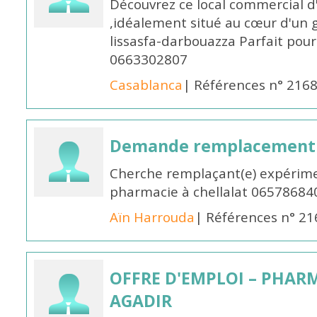
Découvrez ce local commercial d
,idéalement situé au cœur d'un 
lissasfa-darbouazza Parfait pou
0663302807
Casablanca
| Références n° 216
Demande remplacement
Cherche remplaçant(e) expérime
pharmacie à chellalat 06578684
Aïn Harrouda
| Références n° 2
OFFRE D'EMPLOI – PHARM
AGADIR