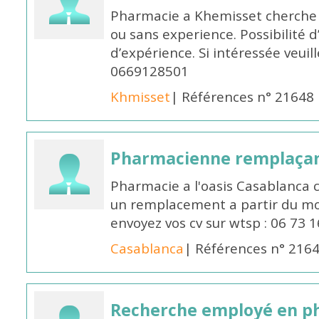
Pharmacie a Khemisset cherche
ou sans experience. Possibilité 
d’expérience. Si intéressée veuil
0669128501
Khmisset
| Références n° 21648
Pharmacienne remplaça
Pharmacie a l'oasis Casablanca
un remplacement a partir du moi
envoyez vos cv sur wtsp : 06 73 
Casablanca
| Références n° 216
Recherche employé en p