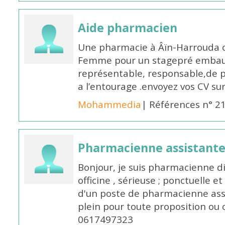
Aide pharmacien
Une pharmacie à Âïn-Harrouda
Femme pour un stagepré embauc
représentable, responsable,de 
a l’entourage .envoyez vos CV s
Mohammedia
| Références n° 2
Pharmacienne assistante
Bonjour, je suis pharmacienne 
officine , sérieuse ; ponctuelle e
d'un poste de pharmacienne ass
plein pour toute proposition ou 
0617497323