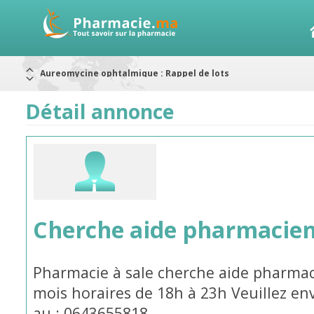
Nouveau : Déclaration d'effets indésirables
ARRÊT DE COMMERCIALISATION
RAPPELS DE LOTS
Détail annonce
Rappel de lots : ANTITOXINE TÉTANIQUE 1500.
Rappel de lots : préparations lactées
Alerte / AMMPS
Aureomycine ophtalmique : Rappel de lots
Cherche aide pharmacie
Pharmacie à sale cherche aide pharma
mois horaires de 18h à 23h Veuillez e
au : 0643655818