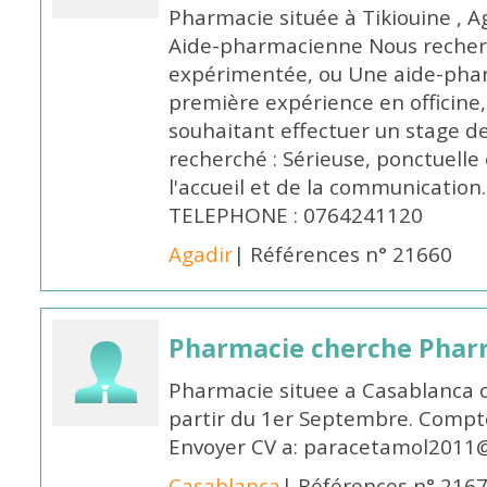
Pharmacie située à Tikiouine , A
Aide-pharmacienne Nous recher
expérimentée, ou Une aide-pha
première expérience en officine,
souhaitant effectuer un stage d
recherché : Sérieuse, ponctuelle
l'accueil et de la communication
TELEPHONE : 0764241120
Agadir
| Références n° 21660
Pharmacie cherche Pharm
Pharmacie situee a Casablanca 
partir du 1er Septembre. Compto
Envoyer CV a: paracetamol2011@
Casablanca
| Références n° 216