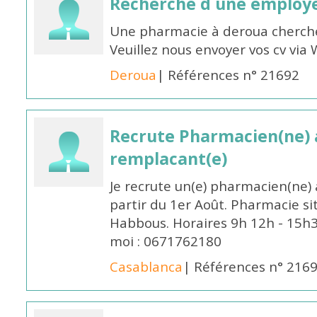
Recherche d une employ
Une pharmacie à deroua cherch
Veuillez nous envoyer vos cv v
Deroua
| Références n° 21692
Recrute Pharmacien(ne) a
remplacant(e)
Je recrute un(e) pharmacien(ne) 
partir du 1er Août. Pharmacie si
Habbous. Horaires 9h 12h - 15h
moi : 0671762180
Casablanca
| Références n° 216