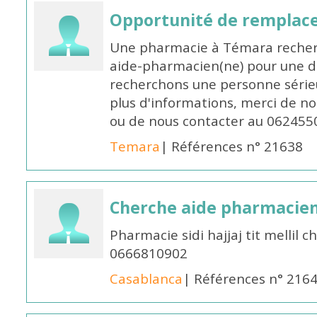
Opportunité de remplace
Une pharmacie à Témara recher
aide-pharmacien(ne) pour une d
recherchons une personne sérieu
plus d'informations, merci de no
ou de nous contacter au 062455
Temara
| Références n° 21638
Cherche aide pharmacie
Pharmacie sidi hajjaj tit mellil
0666810902
Casablanca
| Références n° 216