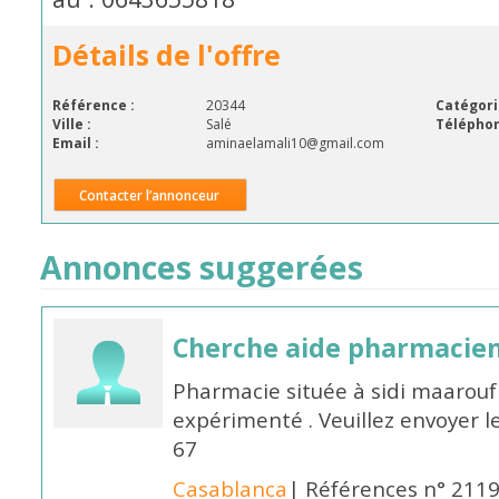
Détails de l'offre
Référence :
20344
Catégori
Ville :
Salé
Téléphon
Email :
aminaelamali10@gmail.com
Contacter l’annonceur
Annonces suggerées
Cherche aide pharmacie
Pharmacie située à sidi maarou
expérimenté . Veuillez envoyer l
67
Casablanca
| Références n° 211