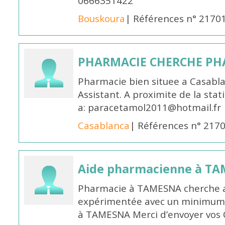
0666351422
Bouskoura
| Références n° 2170
PHARMACIE CHERCHE PH
Pharmacie bien situee a Casabl
Assistant. A proximite de la sta
a: paracetamol2011@hotmail.fr
Casablanca
| Références n° 217
Aide pharmacienne à T
Pharmacie à TAMESNA cherche 
expérimentée avec un minimum 
à TAMESNA Merci d’envoyer vos