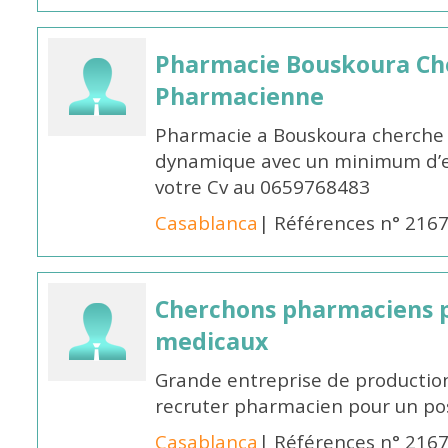
Pharmacie Bouskoura Ch
Pharmacienne
Pharmacie a Bouskoura cherche 
dynamique avec un minimum d’ex
votre Cv au 0659768483
Casablanca
| Références n° 216
Cherchons pharmaciens p
medicaux
Grande entreprise de productio
recruter pharmacien pour un po
Casablanca
| Références n° 216