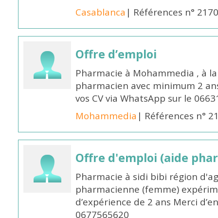
Casablanca
| Références n° 217
Offre d’emploi
Pharmacie à Mohammedia , à la 
pharmacien avec minimum 2 ans 
vos CV via WhatsApp sur le 0663
Mohammedia
| Références n° 2
Offre d'emploi (aide pha
Pharmacie à sidi bibi région d'a
pharmacienne (femme) expérim
d’expérience de 2 ans Merci d’e
0677565620