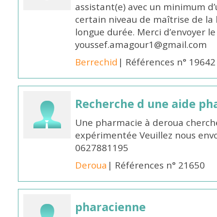
assistant(e) avec un minimum d
certain niveau de maîtrise de la
longue durée. Merci d’envoyer le
youssef.amagour1@gmail.com
Berrechid
| Références n° 19642
Recherche d une aide p
Une pharmacie à deroua cherch
expérimentée Veuillez nous envo
0627881195
Deroua
| Références n° 21650
pharacienne