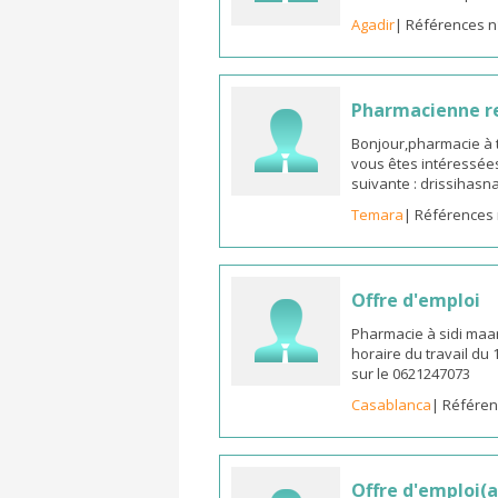
Agadir
| Références n
Pharmacienne 
Bonjour,pharmacie à t
vous êtes intéressées
suivante : drissiha
Temara
| Références 
Offre d'emploi
Pharmacie à sidi maa
horaire du travail du
sur le 0621247073
Casablanca
| Référen
Offre d'emploi(a