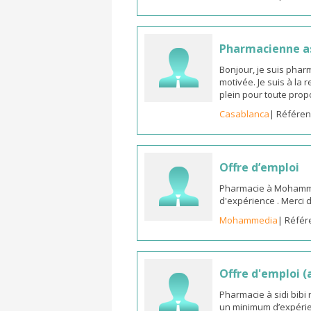
Pharmacienne as
Bonjour, je suis phar
motivée. Je suis à la
plein pour toute prop
Casablanca
| Référen
Offre d’emploi
Pharmacie à Mohammed
d'expérience . Merci 
Mohammedia
| Référ
Offre d'emploi 
Pharmacie à sidi bib
un minimum d’expérie