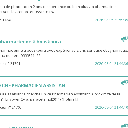
n aide pharmacien 2 ans d'experience ou bien plus . la pharmacie est
ibi veuillez contacter 0661303187 .
° 17840
2026-08-05 20:59:39
 pharmacienne à bouskoura
pharmacienne à bouskoura avec expérience 2 ans sérieuse et dynamique.
V au numéro 0666351422
es n° 21701
2026-08-04 21:44:36
RCHE PHARMACIEN ASSISTANT
 a Casablanca cherche un 2e Pharmacien Assistant. A proximite de la
th". Envoyer CV a: paracetamol2011@hotmail.fr
ces n° 21703
2026-08-04 21:44:10