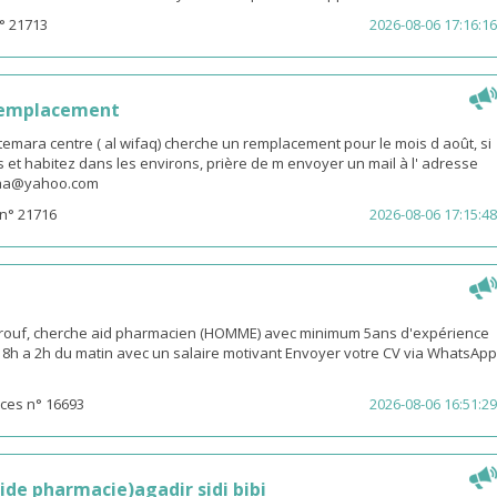
° 21713
2026-08-06 17:16:16
remplacement
emara centre ( al wifaq) cherche un remplacement pour le mois d août, si
 et habitez dans les environs, prière de m envoyer un mail à l' adresse
snaa@yahoo.com
n° 21716
2026-08-06 17:15:48
rouf, cherche aid pharmacien (HOMME) avec minimum 5ans d'expérience
 18h a 2h du matin avec un salaire motivant Envoyer votre CV via WhatsApp
ces n° 16693
2026-08-06 16:51:29
ide pharmacie)agadir sidi bibi