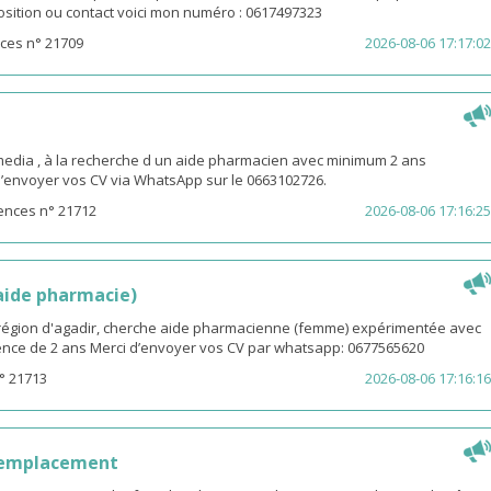
osition ou contact voici mon numéro : 0617497323
ces n° 21709
2026-08-06 17:17:02
ia , à la recherche d un aide pharmacien avec minimum 2 ans
d’envoyer vos CV via WhatsApp sur le 0663102726.
ences n° 21712
2026-08-06 17:16:25
(aide pharmacie)
i région d'agadir, cherche aide pharmacienne (femme) expérimentée avec
nce de 2 ans Merci d’envoyer vos CV par whatsapp: 0677565620
° 21713
2026-08-06 17:16:16
remplacement