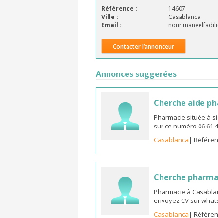
Référence :
14607
Ville :
Casablanca
Email :
nourimaneelfadil
Contacter l’annonceur
Annonces suggerées
Cherche aide p
Pharmacie située à s
sur ce numéro 06 61 4
Casablanca
| Référen
Cherche pharma
Pharmacie à Casablan
envoyez CV sur whats
Casablanca
| Référen