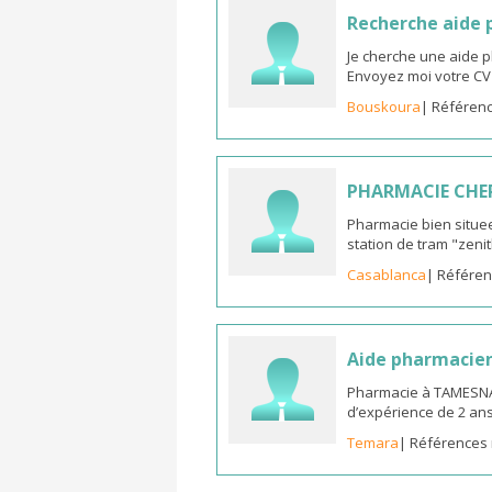
Recherche aide
Je cherche une aide 
Envoyez moi votre C
Bouskoura
| Référenc
PHARMACIE CHE
Pharmacie bien situee
station de tram "zeni
Casablanca
| Référen
Aide pharmacie
Pharmacie à TAMESNA
d’expérience de 2 an
Temara
| Références 