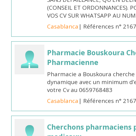
(CONSEIL ET ORDONNANCES). P
VOS CV SUR WHATSAPP AU NUME
Casablanca
| Références n° 216
Pharmacie Bouskoura Ch
Pharmacienne
Pharmacie a Bouskoura cherche 
dynamique avec un minimum d’ex
votre Cv au 0659768483
Casablanca
| Références n° 216
Cherchons pharmaciens p