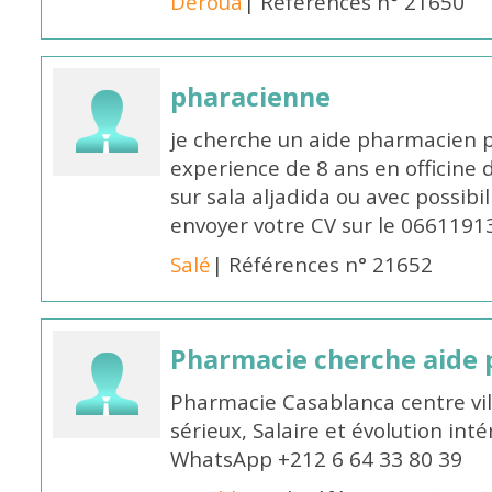
Deroua
| Références n° 21650
pharacienne
je cherche un aide pharmacien 
experience de 8 ans en officine 
sur sala aljadida ou avec possibi
envoyer votre CV sur le 066119
Salé
| Références n° 21652
Pharmacie cherche aide
Pharmacie Casablanca centre vi
sérieux, Salaire et évolution int
WhatsApp +212 6 64 33 80 39