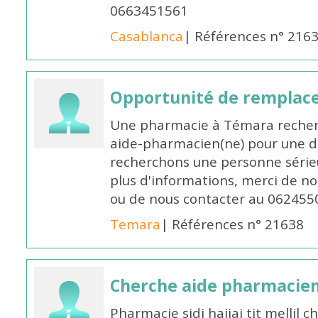
0663451561
Casablanca
| Références n° 216
Opportunité de remplace
Une pharmacie à Témara recher
aide-pharmacien(ne) pour une d
recherchons une personne sérieu
plus d'informations, merci de no
ou de nous contacter au 062455
Temara
| Références n° 21638
Cherche aide pharmacie
Pharmacie sidi hajjaj tit mellil