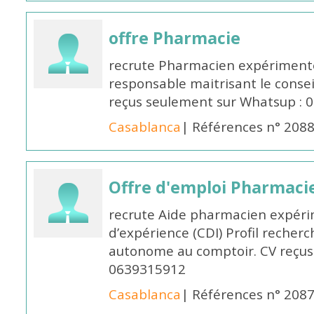
offre Pharmacie
recrute Pharmacien expérimenté,
responsable maitrisant le conse
reçus seulement sur Whatsup : 0
Casablanca
| Références n° 208
Offre d'emploi Pharmaci
recrute Aide pharmacien expér
d’expérience (CDI) Profil recherc
autonome au comptoir. CV reçus
0639315912
Casablanca
| Références n° 208