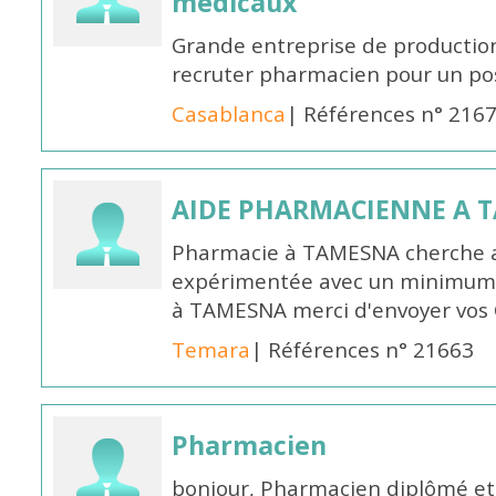
medicaux
Grande entreprise de productio
recruter pharmacien pour un po
Casablanca
| Références n° 216
AIDE PHARMACIENNE A 
Pharmacie à TAMESNA cherche 
expérimentée avec un minimum 
à TAMESNA merci d'envoyer vos
Temara
| Références n° 21663
Pharmacien
bonjour, Pharmacien diplômé et 