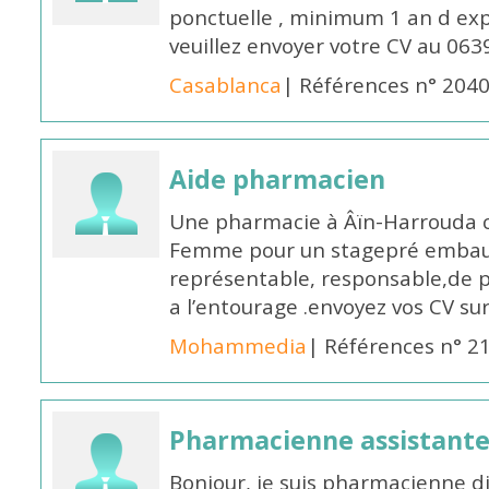
ponctuelle , minimum 1 an d expé
veuillez envoyer votre CV au 063
Casablanca
| Références n° 204
Aide pharmacien
Une pharmacie à Âïn-Harrouda
Femme pour un stagepré embauc
représentable, responsable,de 
a l’entourage .envoyez vos CV s
Mohammedia
| Références n° 2
Pharmacienne assistante
Bonjour, je suis pharmacienne 