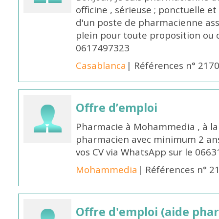
officine , sérieuse ; ponctuelle e
d'un poste de pharmacienne ass
plein pour toute proposition ou 
0617497323
Casablanca
| Références n° 217
Offre d’emploi
Pharmacie à Mohammedia , à la 
pharmacien avec minimum 2 ans 
vos CV via WhatsApp sur le 0663
Mohammedia
| Références n° 2
Offre d'emploi (aide pha