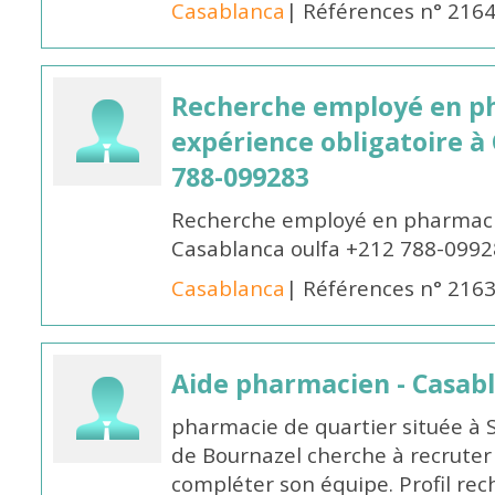
Casablanca
| Références n° 216
Recherche employé en p
expérience obligatoire à
788-099283
Recherche employé en pharmacie
Casablanca oulfa +212 788-099
Casablanca
| Références n° 216
Aide pharmacien - Casab
pharmacie de quartier située à 
de Bournazel cherche à recrute
compléter son équipe. Profil rec