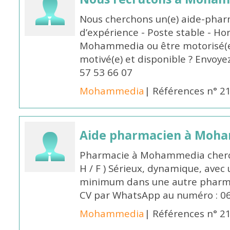
Nous cherchons un(e) aide-phar
d’expérience - Poste stable - Hor
Mohammedia ou être motorisé(e)
motivé(e) et disponible ? Envoye
57 53 66 07
Mohammedia
| Références n° 2
Aide pharmacien à Moh
Pharmacie à Mohammedia cherc
H / F ) Sérieux, dynamique, avec
minimum dans une autre pharmac
CV par WhatsApp au numéro : 06
Mohammedia
| Références n° 2