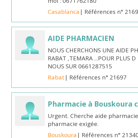
moi : 0671762180
Casablanca
| Références n° 216
AIDE PHARMACIEN
NOUS CHERCHONS UNE AIDE PH
RABAT ,TEMARA ...POUR PLUS 
NOUS SUR 0661287515
Rabat
| Références n° 21697
Pharmacie à Bouskoura 
Urgent. Cherche aide pharmacie
pharmacie exigée.
Bouskoura
| Références n° 2134