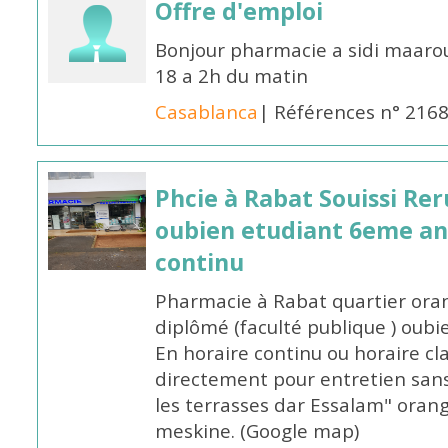
Offre d'emploi
Bonjour pharmacie a sidi maar
18 a 2h du matin
Casablanca
| Références n° 216
Phcie à Rabat Souissi Re
oubien etudiant 6eme an
continu
Pharmacie à Rabat quartier oran
diplômé (faculté publique ) oub
En horaire continu ou horaire cl
directement pour entretien sans
les terrasses dar Essalam" orang
meskine. (Google map)