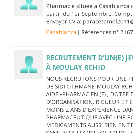
Pharmacie situee a Casablanca 
partir du 1er Septembre. Compto
Envoyer CV a: paracetamol2011@
Casablanca
| Références n° 216
RECRUTEMENT D’UN(E) J
À MOULAY RCHID
NOUS RECRUTONS POUR UNE PH
DE SIDI OTHMANE-MOULAY RCHI
AIDE -PHARMACIEN (F) , DOTEE
D'ORGANISATION, RIGUEUR ET E
MOINS 2 ANS D'EXPÉRIENCE DA
PHARMACEUTIQUE AVEC UNE BO
MEDICAMENTS AUSSI BIEN EN T
SANS DEFAILLANCE, QU'EN DELI