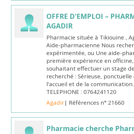
OFFRE D'EMPLOI – PHARM
AGADIR
Pharmacie située à Tikiouine , A
Aide-pharmacienne Nous recher
expérimentée, ou Une aide-pha
première expérience en officine,
souhaitant effectuer un stage d
recherché : Sérieuse, ponctuelle
l'accueil et de la communication
TELEPHONE : 0764241120
Agadir
| Références n° 21660
Pharmacie cherche Pharm