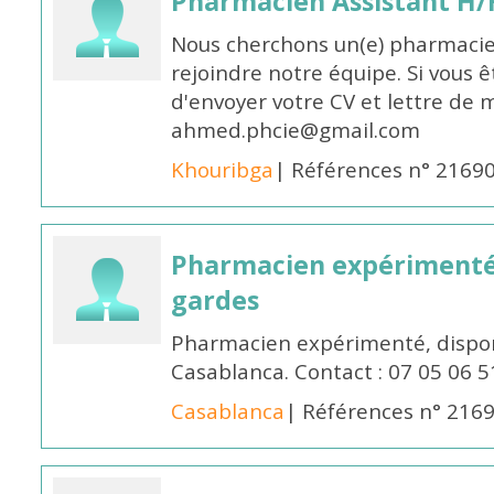
Pharmacien Assistant H/
Nous cherchons un(e) pharmacie
rejoindre notre équipe. Si vous ê
d'envoyer votre CV et lettre de m
ahmed.phcie@gmail.com
Khouribga
| Références n° 2169
Pharmacien expérimenté 
gardes
Pharmacien expérimenté, dispon
Casablanca. Contact : 07 05 06 5
Casablanca
| Références n° 216