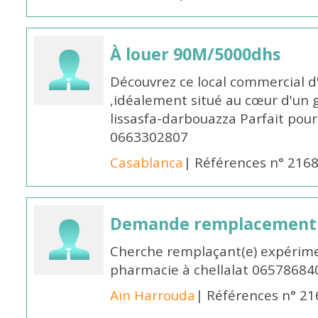
À louer 90M/5000dhs
Découvrez ce local commercial d
,idéalement situé au cœur d'un 
lissasfa-darbouazza Parfait pou
0663302807
Casablanca
| Références n° 216
Demande remplacement
Cherche remplaçant(e) expérime
pharmacie à chellalat 06578684
Aïn Harrouda
| Références n° 2