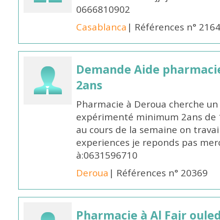
0666810902
Casablanca
| Références n° 216
Demande Aide pharmacie
2ans
Pharmacie à Deroua cherche un
expérimenté minimum 2ans de 14
au cours de la semaine on travail
experiences je reponds pas merc
à:0631596710
Deroua
| Références n° 20369
Pharmacie à Al Fajr oul