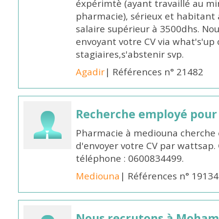
éxpérimtè (ayant travaillé au 
pharmacie), sérieux et habitant 
salaire supérieur à 3500dhs. N
envoyant votre CV via what's'up
stagiaires,s'abstenir svp.
Agadir
| Références n° 21482
Recherche employé pour
Pharmacie à mediouna cherche 
d'envoyer votre CV par wattsap
téléphone : 0600834499.
Mediouna
| Références n° 19134
Nous recrutons à Moha