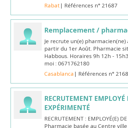
Rabat
| Références n° 21687
Remplacement / pharmac
Je recrute un(e) pharmacien(ne) 
partir du 1er Août. Pharmacie si
Habbous. Horaires 9h 12h - 15h
moi : 0671762180
Casablanca
| Références n° 216
RECRUTEMENT EMPLOYÉ 
EXPÉRIMENTÉ
RECRUTEMENT : EMPLOYÉ(E) DE
Pharmacie basée au Centre vill