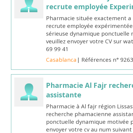
recrute employée Exper
Pharmacie située exactement a c
recrute employée expérimentée 
sérieuse dynamique ponctuelle m
veuillez envoyer votre CV sur w
69 99 41
Casablanca
| Références n° 926
Pharmacie Al Fajr reche
assistante
Pharmacie à Al fajr région Liss
recherche phamacienne assistan
ponctuelle dynamique motivée po
envoyer votre cv au num suivan