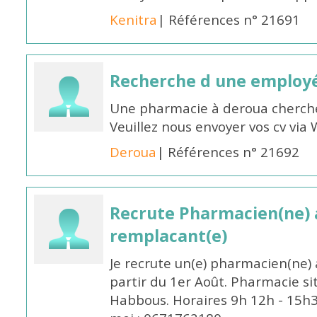
Kenitra
| Références n° 21691
Recherche d une employ
Une pharmacie à deroua cherch
Veuillez nous envoyer vos cv v
Deroua
| Références n° 21692
Recrute Pharmacien(ne) a
remplacant(e)
Je recrute un(e) pharmacien(ne) 
partir du 1er Août. Pharmacie si
Habbous. Horaires 9h 12h - 15h