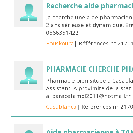
Recherche aide pharmac
Je cherche une aide pharmacien
2 ans sérieuse et dynamique. E
0666351422
Bouskoura
| Références n° 2170
PHARMACIE CHERCHE PH
Pharmacie bien situee a Casabl
Assistant. A proximite de la sta
a: paracetamol2011@hotmail.fr
Casablanca
| Références n° 217
Aide pharmacienne à T