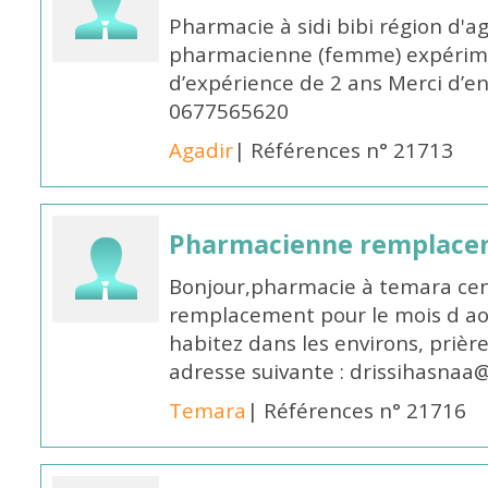
Pharmacie à sidi bibi région d'a
pharmacienne (femme) expérim
d’expérience de 2 ans Merci d’e
0677565620
Agadir
| Références n° 21713
Pharmacienne remplace
Bonjour,pharmacie à temara cent
remplacement pour le mois d aoû
habitez dans les environs, prièr
adresse suivante : drissihasna
Temara
| Références n° 21716