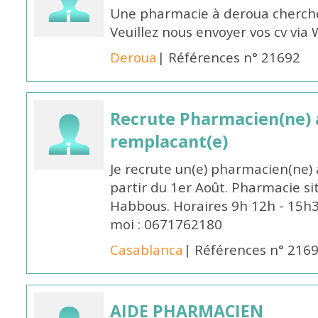
Une pharmacie à deroua cherch
Veuillez nous envoyer vos cv v
Deroua
| Références n° 21692
Recrute Pharmacien(ne) a
remplacant(e)
Je recrute un(e) pharmacien(ne) 
partir du 1er Août. Pharmacie si
Habbous. Horaires 9h 12h - 15h
moi : 0671762180
Casablanca
| Références n° 216
AIDE PHARMACIEN