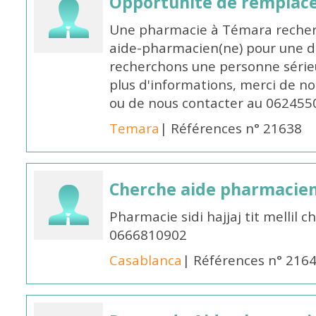
Opportunité de remplace
Une pharmacie à Témara recher
aide-pharmacien(ne) pour une d
recherchons une personne sérieu
plus d'informations, merci de no
ou de nous contacter au 062455
Temara
| Références n° 21638
Cherche aide pharmacie
Pharmacie sidi hajjaj tit mellil
0666810902
Casablanca
| Références n° 216