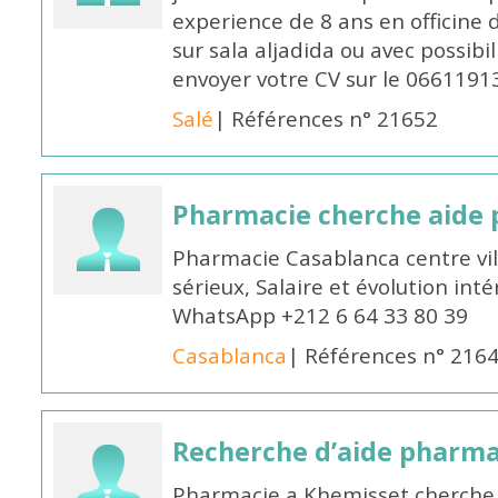
experience de 8 ans en officine 
sur sala aljadida ou avec possibi
envoyer votre CV sur le 066119
Salé
| Références n° 21652
Pharmacie cherche aide
Pharmacie Casablanca centre vi
sérieux, Salaire et évolution int
WhatsApp +212 6 64 33 80 39
Casablanca
| Références n° 216
Recherche d’aide pharm
Pharmacie a Khemisset cherche