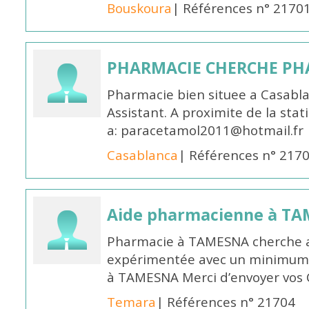
Bouskoura
| Références n° 2170
PHARMACIE CHERCHE PH
Pharmacie bien situee a Casabl
Assistant. A proximite de la sta
a: paracetamol2011@hotmail.fr
Casablanca
| Références n° 217
Aide pharmacienne à T
Pharmacie à TAMESNA cherche 
expérimentée avec un minimum 
à TAMESNA Merci d’envoyer vos
Temara
| Références n° 21704