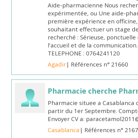
Aide-pharmacienne Nous recher
expérimentée, ou Une aide-pha
première expérience en officine,
souhaitant effectuer un stage d
recherché : Sérieuse, ponctuelle
l'accueil et de la communication
TELEPHONE : 0764241120
Agadir
| Références n° 21660
Pharmacie cherche Pharm
Pharmacie situee a Casablanca 
partir du 1er Septembre. Compto
Envoyer CV a: paracetamol2011@
Casablanca
| Références n° 216