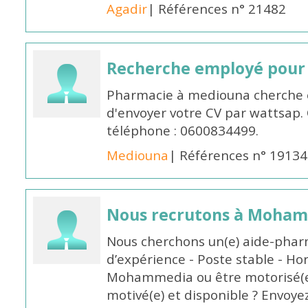
Agadir
| Références n° 21482
Recherche employé pour
Pharmacie à mediouna cherche 
d'envoyer votre CV par wattsap
téléphone : 0600834499.
Mediouna
| Références n° 19134
Nous recrutons à Moha
Nous cherchons un(e) aide-phar
d’expérience - Poste stable - Hor
Mohammedia ou être motorisé(e)
motivé(e) et disponible ? Envoye