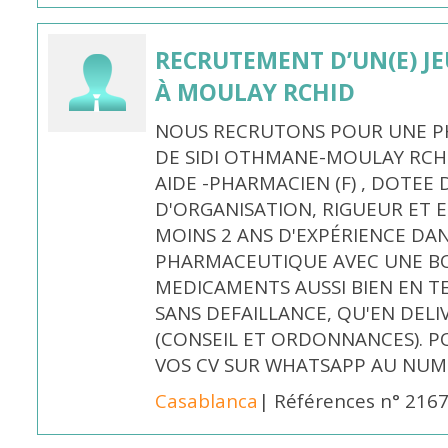
RECRUTEMENT D’UN(E) J
À MOULAY RCHID
NOUS RECRUTONS POUR UNE PH
DE SIDI OTHMANE-MOULAY RCHI
AIDE -PHARMACIEN (F) , DOTEE
D'ORGANISATION, RIGUEUR ET E
MOINS 2 ANS D'EXPÉRIENCE DA
PHARMACEUTIQUE AVEC UNE BO
MEDICAMENTS AUSSI BIEN EN T
SANS DEFAILLANCE, QU'EN DELI
(CONSEIL ET ORDONNANCES). P
VOS CV SUR WHATSAPP AU NUME
Casablanca
| Références n° 216