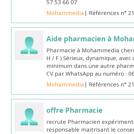
57 53 66 07
Mohammedia
| Références n° 2
Aide pharmacien à Moh
Pharmacie à Mohammedia cherc
H / F ) Sérieux, dynamique, avec
minimum dans une autre pharmac
CV par WhatsApp au numéro : 06
Mohammedia
| Références n° 2
offre Pharmacie
recrute Pharmacien expérimenté,
responsable maitrisant le conse