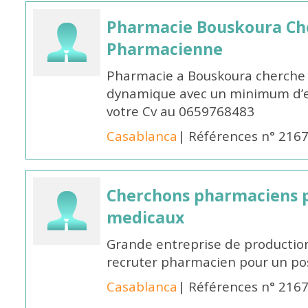
Pharmacie Bouskoura Ch
Pharmacienne
Pharmacie a Bouskoura cherche 
dynamique avec un minimum d’ex
votre Cv au 0659768483
Casablanca
| Références n° 216
Cherchons pharmaciens p
medicaux
Grande entreprise de productio
recruter pharmacien pour un po
Casablanca
| Références n° 216