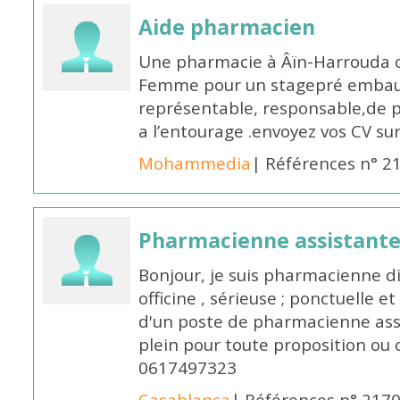
Aide pharmacien
Une pharmacie à Âïn-Harrouda
Femme pour un stagepré embauc
représentable, responsable,de 
a l’entourage .envoyez vos CV s
Mohammedia
| Références n° 2
Pharmacienne assistante
Bonjour, je suis pharmacienne 
officine , sérieuse ; ponctuelle e
d'un poste de pharmacienne ass
plein pour toute proposition ou 
0617497323