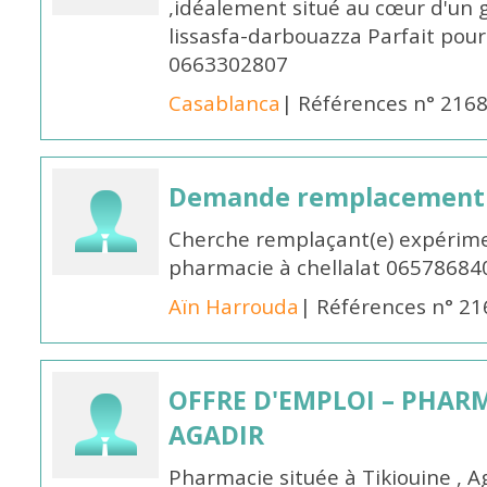
,idéalement situé au cœur d'un 
lissasfa-darbouazza Parfait pou
0663302807
Casablanca
| Références n° 216
Demande remplacement
Cherche remplaçant(e) expérime
pharmacie à chellalat 06578684
Aïn Harrouda
| Références n° 2
OFFRE D'EMPLOI – PHARM
AGADIR
Pharmacie située à Tikiouine , A