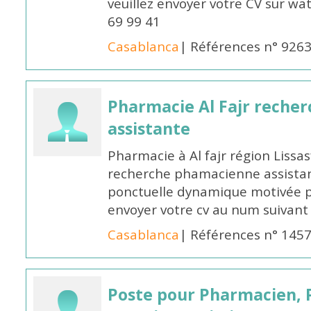
veuillez envoyer votre CV sur w
69 99 41
Casablanca
| Références n° 926
Pharmacie Al Fajr reche
assistante
Pharmacie à Al fajr région Liss
recherche phamacienne assistan
ponctuelle dynamique motivée po
envoyer votre cv au num suivan
Casablanca
| Références n° 145
Poste pour Pharmacien, 