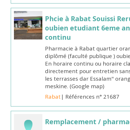
Phcie à Rabat Souissi Re
oubien etudiant 6eme an
continu
Pharmacie à Rabat quartier oran
diplômé (faculté publique ) oub
En horaire continu ou horaire cl
directement pour entretien sans
les terrasses dar Essalam" orang
meskine. (Google map)
Rabat
| Références n° 21687
Remplacement / pharmac