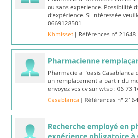
ou sans experience. Possibilité 
d’expérience. Si intéressée veuil
0669128501
Khmisset
| Références n° 21648
Pharmacienne remplaça
Pharmacie a l'oasis Casablanca
un remplacement a partir du moi
envoyez vos cv sur wtsp : 06 73 
Casablanca
| Références n° 216
Recherche employé en p
expérience obligatoire à