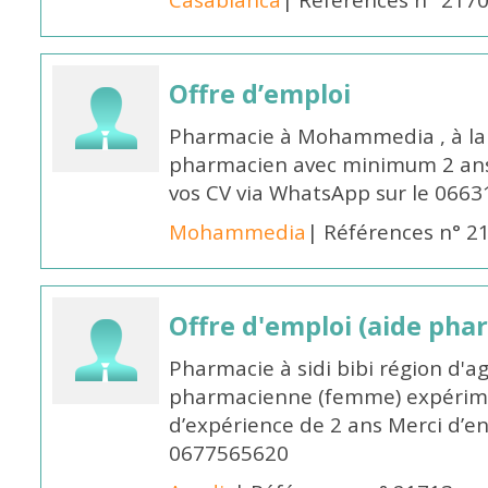
Casablanca
| Références n° 217
Offre d’emploi
Pharmacie à Mohammedia , à la 
pharmacien avec minimum 2 ans 
vos CV via WhatsApp sur le 0663
Mohammedia
| Références n° 2
Offre d'emploi (aide pha
Pharmacie à sidi bibi région d'a
pharmacienne (femme) expérim
d’expérience de 2 ans Merci d’e
0677565620