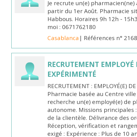
Je recrute un(e) pharmacien(ne) 
partir du 1er Août. Pharmacie si
Habbous. Horaires 9h 12h - 15h
moi : 0671762180
Casablanca
| Références n° 216
RECRUTEMENT EMPLOYÉ 
EXPÉRIMENTÉ
RECRUTEMENT : EMPLOYÉ(E) DE
Pharmacie basée au Centre vill
recherche un(e) employé(e) de 
autonome. Missions principales :
de la clientèle. Délivrance des 
Réception, vérification et rang
exigé : Expérience : Plus de 10 