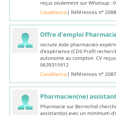
reçus seulement sur Whatsup : 0
Casablanca
| Références n° 208
Offre d'emploi Pharmaci
recrute Aide pharmacien expér
d’expérience (CDI) Profil recherc
autonome au comptoir. CV reçus
0639315912
Casablanca
| Références n° 208
Pharmacien(ne) assistan
Pharmacie sur Berrechid cherch
assistant(e) avec un minimum d