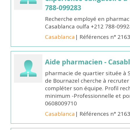
788-099283
Recherche employé en pharmacie
Casablanca oulfa +212 788-099
Casablanca
| Références n° 216
Aide pharmacien - Casab
pharmacie de quartier située à 
de Bournazel cherche à recrute
compléter son équipe. Profil rec
minimum -Professionnelle et po
0608009710
Casablanca
| Références n° 216