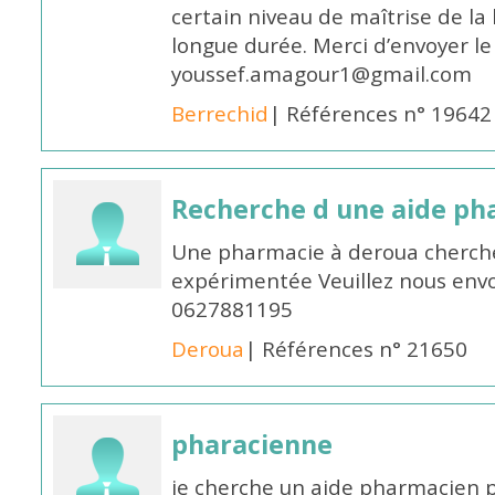
certain niveau de maîtrise de la
longue durée. Merci d’envoyer le
youssef.amagour1@gmail.com
Berrechid
| Références n° 19642
Recherche d une aide p
Une pharmacie à deroua cherch
expérimentée Veuillez nous envo
0627881195
Deroua
| Références n° 21650
pharacienne
je cherche un aide pharmacien 