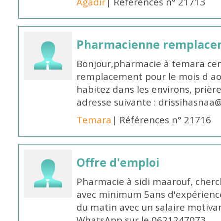
Agadir
| Références n° 21713
Pharmacienne remplace
Bonjour,pharmacie à temara cent
remplacement pour le mois d aoû
habitez dans les environs, prièr
adresse suivante : drissihasna
Temara
| Références n° 21716
Offre d'emploi
Pharmacie à sidi maarouf, che
avec minimum 5ans d'expérience 
du matin avec un salaire motivan
WhatsApp sur le 0621247073