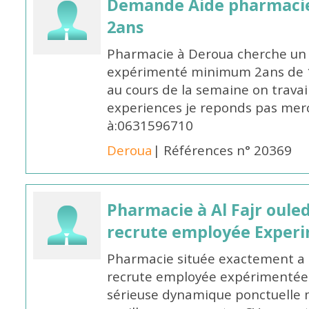
Demande Aide pharmacie
2ans
Pharmacie à Deroua cherche un
expérimenté minimum 2ans de 14
au cours de la semaine on travail
experiences je reponds pas merc
à:0631596710
Deroua
| Références n° 20369
Pharmacie à Al Fajr oul
recrute employée Exper
Pharmacie située exactement a c
recrute employée expérimentée 
sérieuse dynamique ponctuelle m