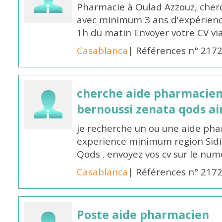
Pharmacie à Oulad Azzouz, che
avec minimum 3 ans d'expérience
1h du matin Envoyer votre CV v
Casablanca
| Références n° 217
cherche aide pharmacien
bernoussi zenata qods a
je recherche un ou une aide ph
experience minimum region Sidi
Qods . envoyez vos cv sur le n
Casablanca
| Références n° 217
Poste aide pharmacien