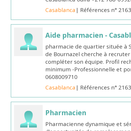
Casablanca
| Références n° 216
Aide pharmacien - Casab
pharmacie de quartier située à 
de Bournazel cherche à recrute
compléter son équipe. Profil rec
minimum -Professionnelle et po
0608009710
Casablanca
| Références n° 216
Pharmacien
Pharmacienne dynamique et série