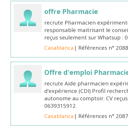
offre Pharmacie
recrute Pharmacien expérimenté,
responsable maitrisant le conse
reçus seulement sur Whatsup : 0
Casablanca
| Références n° 208
Offre d'emploi Pharmaci
recrute Aide pharmacien expér
d’expérience (CDI) Profil recherc
autonome au comptoir. CV reçus
0639315912
Casablanca
| Références n° 208