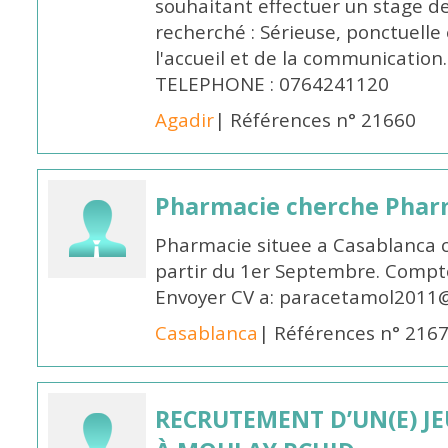
souhaitant effectuer un stage d
recherché : Sérieuse, ponctuelle
l'accueil et de la communication
TELEPHONE : 0764241120
Agadir
| Références n° 21660
Pharmacie cherche Pharm
Pharmacie situee a Casablanca 
partir du 1er Septembre. Compto
Envoyer CV a: paracetamol2011@
Casablanca
| Références n° 216
RECRUTEMENT D’UN(E) J