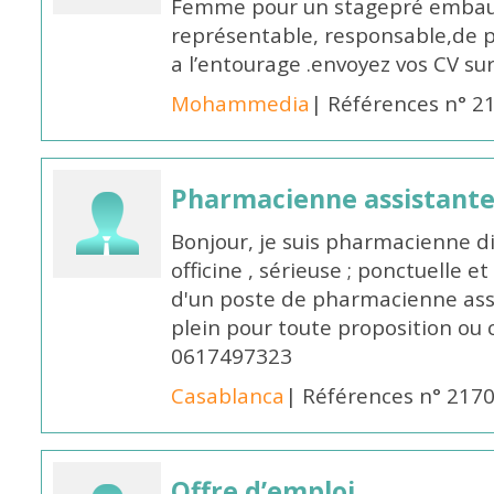
Femme pour un stagepré embauc
représentable, responsable,de 
a l’entourage .envoyez vos CV s
Mohammedia
| Références n° 2
Pharmacienne assistante
Bonjour, je suis pharmacienne 
officine , sérieuse ; ponctuelle e
d'un poste de pharmacienne ass
plein pour toute proposition ou 
0617497323
Casablanca
| Références n° 217
Offre d’emploi