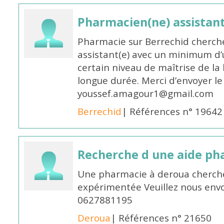
Pharmacien(ne) assistan
Pharmacie sur Berrechid cherch
assistant(e) avec un minimum d
certain niveau de maîtrise de la
longue durée. Merci d’envoyer le
youssef.amagour1@gmail.com
Berrechid
| Références n° 19642
Recherche d une aide p
Une pharmacie à deroua cherch
expérimentée Veuillez nous envo
0627881195
Deroua
| Références n° 21650