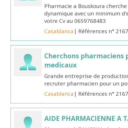
Pharmacie a Bouskoura cherche 
dynamique avec un minimum d’ex
votre Cv au 0659768483
Casablanca
| Références n° 216
Cherchons pharmaciens p
medicaux
Grande entreprise de productio
recruter pharmacien pour un po
Casablanca
| Références n° 216
AIDE PHARMACIENNE A 