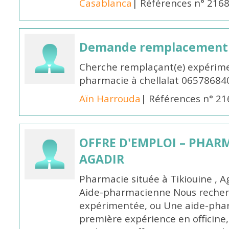
Casablanca
| Références n° 216
Demande remplacement
Cherche remplaçant(e) expérime
pharmacie à chellalat 06578684
Aïn Harrouda
| Références n° 2
OFFRE D'EMPLOI – PHARM
AGADIR
Pharmacie située à Tikiouine , A
Aide-pharmacienne Nous recher
expérimentée, ou Une aide-pha
première expérience en officine,