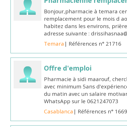
Pharmacienne remplace
Bonjour,pharmacie à temara cent
remplacement pour le mois d aoû
habitez dans les environs, prièr
adresse suivante : drissihasna
Temara
| Références n° 21716
Offre d'emploi
Pharmacie à sidi maarouf, che
avec minimum 5ans d'expérience 
du matin avec un salaire motivan
WhatsApp sur le 0621247073
Casablanca
| Références n° 166