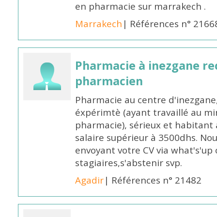
en pharmacie sur marrakech .
Marrakech
| Références n° 2166
Pharmacie à inezgane re
pharmacien
Pharmacie au centre d'inezgane
éxpérimtè (ayant travaillé au 
pharmacie), sérieux et habitant 
salaire supérieur à 3500dhs. N
envoyant votre CV via what's'up
stagiaires,s'abstenir svp.
Agadir
| Références n° 21482