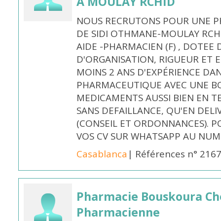
À MOULAY RCHID
NOUS RECRUTONS POUR UNE PH
DE SIDI OTHMANE-MOULAY RCHI
AIDE -PHARMACIEN (F) , DOTEE
D'ORGANISATION, RIGUEUR ET E
MOINS 2 ANS D'EXPÉRIENCE DA
PHARMACEUTIQUE AVEC UNE BO
MEDICAMENTS AUSSI BIEN EN T
SANS DEFAILLANCE, QU'EN DELI
(CONSEIL ET ORDONNANCES). P
VOS CV SUR WHATSAPP AU NUME
Casablanca
| Références n° 216
Pharmacie Bouskoura Ch
Pharmacienne