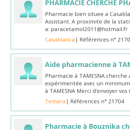
PHARMACIE CHERCHE PH
Pharmacie bien situee a Casabl
Assistant. A proximite de la sta
a: paracetamol2011@hotmail.fr
Casablanca
| Références n° 217
Aide pharmacienne à T
Pharmacie à TAMESNA cherche 
expérimentée avec un minimum 
à TAMESNA Merci d’envoyer vos
Temara
| Références n° 21704
Pharmacie à Bouznika c