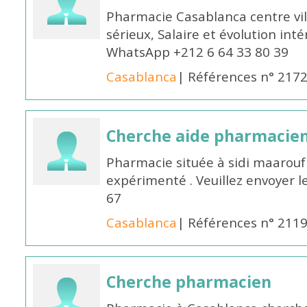
Pharmacie Casablanca centre vi
sérieux, Salaire et évolution int
WhatsApp +212 6 64 33 80 39
Casablanca
| Références n° 217
Cherche aide pharmacie
Pharmacie située à sidi maarou
expérimenté . Veuillez envoyer l
67
Casablanca
| Références n° 211
Cherche pharmacien