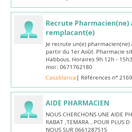
Recrute Pharmacien(ne) a
remplacant(e)
Je recrute un(e) pharmacien(ne) 
partir du 1er Août. Pharmacie si
Habbous. Horaires 9h 12h - 15h
moi : 0671762180
Casablanca
| Références n° 216
AIDE PHARMACIEN
NOUS CHERCHONS UNE AIDE PH
RABAT ,TEMARA ...POUR PLUS 
NOUS SUR 0661287515