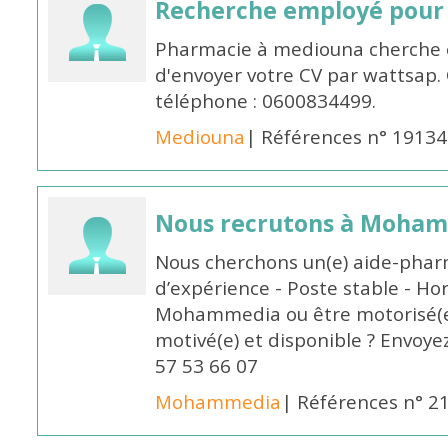
Recherche employé pour
Pharmacie à mediouna cherche 
d'envoyer votre CV par wattsap
téléphone : 0600834499.
Mediouna
| Références n° 19134
Nous recrutons à Moha
Nous cherchons un(e) aide-phar
d’expérience - Poste stable - Hor
Mohammedia ou être motorisé(e)
motivé(e) et disponible ? Envoye
57 53 66 07
Mohammedia
| Références n° 2