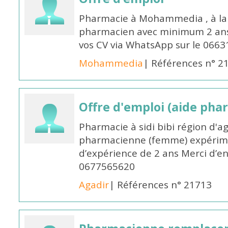
Pharmacie à Mohammedia , à la 
pharmacien avec minimum 2 ans 
vos CV via WhatsApp sur le 0663
Mohammedia
| Références n° 2
Offre d'emploi (aide pha
Pharmacie à sidi bibi région d'a
pharmacienne (femme) expérim
d’expérience de 2 ans Merci d’e
0677565620
Agadir
| Références n° 21713