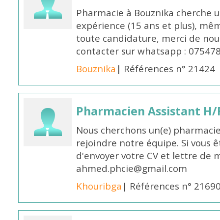
Pharmacie à Bouznika cherche 
expérience (15 ans et plus), mêm
toute candidature, merci de nou
contacter sur whatsapp : 07547
Bouznika
| Références n° 21424
Pharmacien Assistant H/
Nous cherchons un(e) pharmacie
rejoindre notre équipe. Si vous ê
d'envoyer votre CV et lettre de m
ahmed.phcie@gmail.com
Khouribga
| Références n° 2169