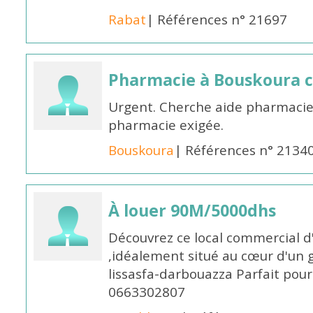
Rabat
| Références n° 21697
Pharmacie à Bouskoura 
Urgent. Cherche aide pharmacie
pharmacie exigée.
Bouskoura
| Références n° 2134
À louer 90M/5000dhs
Découvrez ce local commercial d
,idéalement situé au cœur d'un 
lissasfa-darbouazza Parfait pou
0663302807