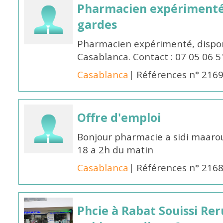
Pharmacien expérimenté 
gardes
Pharmacien expérimenté, dispon
Casablanca. Contact : 07 05 06 5
Casablanca
| Références n° 216
Offre d'emploi
Bonjour pharmacie a sidi maar
18 a 2h du matin
Casablanca
| Références n° 216
Phcie à Rabat Souissi Re