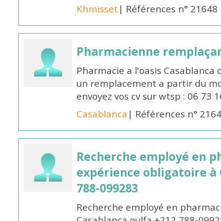
Khmisset
| Références n° 21648
Pharmacienne remplaça
Pharmacie a l'oasis Casablanca
un remplacement a partir du moi
envoyez vos cv sur wtsp : 06 73 
Casablanca
| Références n° 216
Recherche employé en p
expérience obligatoire à
788-099283
Recherche employé en pharmacie
Casablanca oulfa +212 788-099