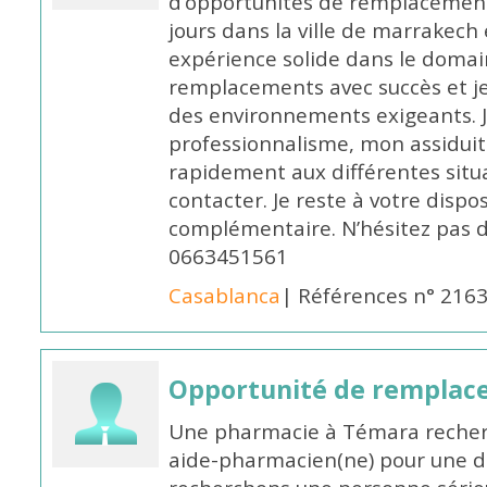
d’opportunités de remplacemen
jours dans la ville de marrakech 
expérience solide dans le domaine
remplacements avec succès et je 
des environnements exigeants. 
professionnalisme, mon assidui
rapidement aux différentes situa
contacter. Je reste à votre disp
complémentaire. N’hésitez pas 
0663451561
Casablanca
| Références n° 216
Opportunité de remplace
Une pharmacie à Témara recher
aide-pharmacien(ne) pour une d