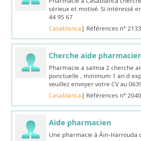
Pharmacie à Casablanca cherch
sérieux et motivé. Si intéressé 
44 95 67
Casablanca
| Références n° 213
Cherche aide pharmacie
Pharmacie a salmia 2 cherche a
ponctuelle , minimum 1 an d expé
veuillez envoyer votre CV au 063
Casablanca
| Références n° 204
Aide pharmacien
Une pharmacie à Âïn-Harrouda