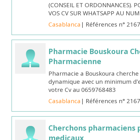
(CONSEIL ET ORDONNANCES). P
VOS CV SUR WHATSAPP AU NUME
Casablanca
| Références n° 216
Pharmacie Bouskoura Ch
Pharmacienne
Pharmacie a Bouskoura cherche 
dynamique avec un minimum d’ex
votre Cv au 0659768483
Casablanca
| Références n° 216
Cherchons pharmaciens p
medicaux