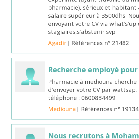
pharmacie), sérieux et habitant 
salaire supérieur à 3500dhs. N
envoyant votre CV via what's'up
stagiaires,s'abstenir svp.
Agadir
| Références n° 21482
Recherche employé pour
Pharmacie à mediouna cherche 
d'envoyer votre CV par wattsap
téléphone : 0600834499.
Mediouna
| Références n° 19134
Nous recrutons à Moha