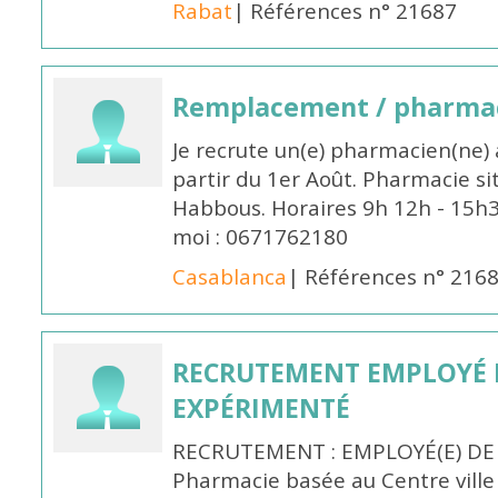
Rabat
| Références n° 21687
Remplacement / pharmac
Je recrute un(e) pharmacien(ne) 
partir du 1er Août. Pharmacie si
Habbous. Horaires 9h 12h - 15h
moi : 0671762180
Casablanca
| Références n° 216
RECRUTEMENT EMPLOYÉ 
EXPÉRIMENTÉ
RECRUTEMENT : EMPLOYÉ(E) DE
Pharmacie basée au Centre vill