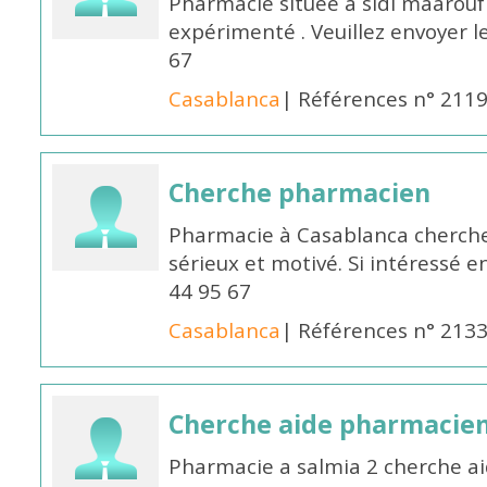
Pharmacie située à sidi maarou
expérimenté . Veuillez envoyer l
67
Casablanca
| Références n° 211
Cherche pharmacien
Pharmacie à Casablanca cherch
sérieux et motivé. Si intéressé 
44 95 67
Casablanca
| Références n° 213
Cherche aide pharmacie
Pharmacie a salmia 2 cherche a