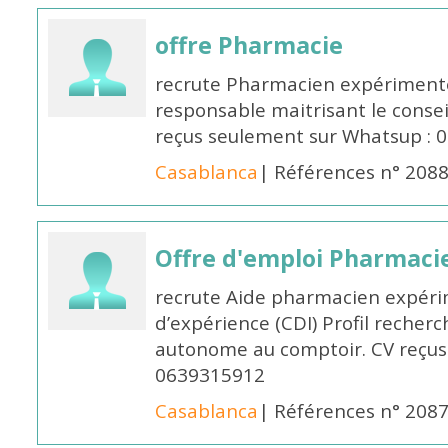
offre Pharmacie
recrute Pharmacien expérimenté,
responsable maitrisant le conse
reçus seulement sur Whatsup : 0
Casablanca
| Références n° 208
Offre d'emploi Pharmaci
recrute Aide pharmacien expér
d’expérience (CDI) Profil recherc
autonome au comptoir. CV reçus
0639315912
Casablanca
| Références n° 208