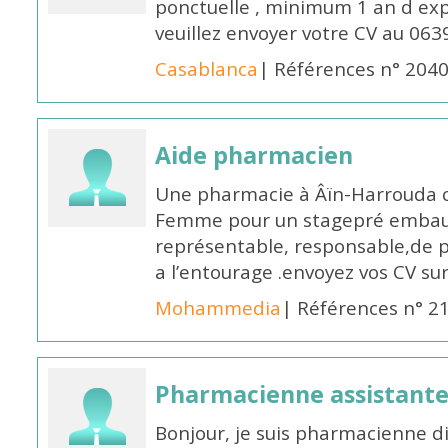
ponctuelle , minimum 1 an d expé
veuillez envoyer votre CV au 063
Casablanca
| Références n° 204
Aide pharmacien
Une pharmacie à Âïn-Harrouda
Femme pour un stagepré embauc
représentable, responsable,de 
a l’entourage .envoyez vos CV s
Mohammedia
| Références n° 2
Pharmacienne assistante
Bonjour, je suis pharmacienne 