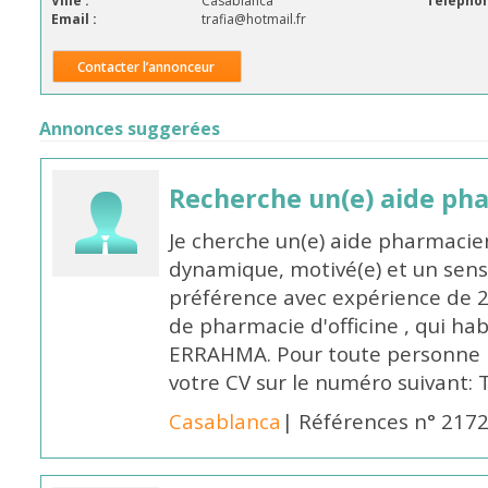
Ville :
Casablanca
Téléphon
Email :
trafia@hotmail.fr
Contacter l’annonceur
Annonces suggerées
Recherche un(e) aide ph
Je cherche un(e) aide pharmacie
dynamique, motivé(e) et un sens
préférence avec expérience de 
de pharmacie d'officine , qui ha
ERRAHMA. Pour toute personne in
votre CV sur le numéro suivant:
Casablanca
| Références n° 217