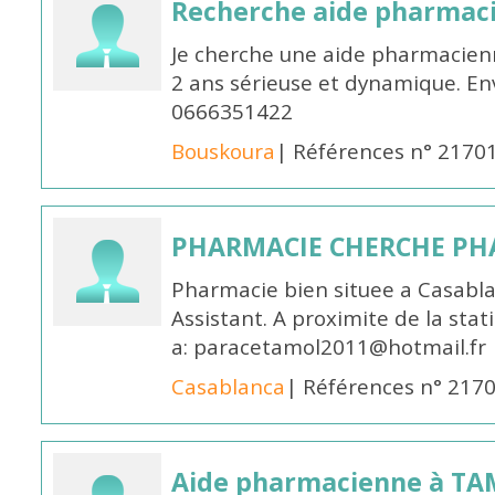
Recherche aide pharmac
Je cherche une aide pharmacien
2 ans sérieuse et dynamique. E
0666351422
Bouskoura
| Références n° 2170
PHARMACIE CHERCHE PH
Pharmacie bien situee a Casabl
Assistant. A proximite de la sta
a: paracetamol2011@hotmail.fr
Casablanca
| Références n° 217
Aide pharmacienne à T