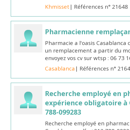
Khmisset
| Références n° 21648
Pharmacienne remplaça
Pharmacie a l'oasis Casablanca
un remplacement a partir du moi
envoyez vos cv sur wtsp : 06 73 
Casablanca
| Références n° 216
Recherche employé en p
expérience obligatoire à
788-099283
Recherche employé en pharmacie