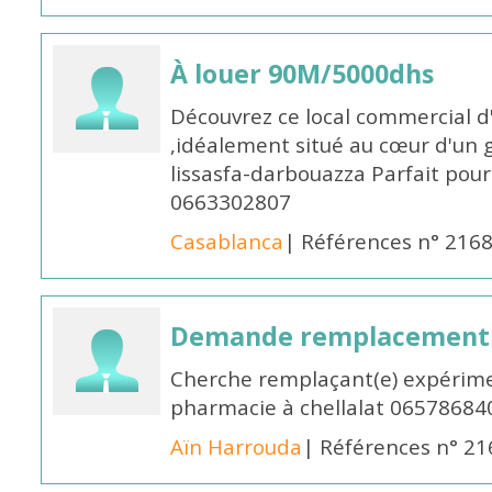
À louer 90M/5000dhs
Découvrez ce local commercial d
,idéalement situé au cœur d'un 
lissasfa-darbouazza Parfait pou
0663302807
Casablanca
| Références n° 216
Demande remplacement
Cherche remplaçant(e) expérime
pharmacie à chellalat 06578684
Aïn Harrouda
| Références n° 2