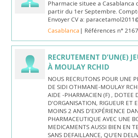
Pharmacie situee a Casablanca 
partir du 1er Septembre. Compto
Envoyer CV a: paracetamol2011@
Casablanca
| Références n° 216
RECRUTEMENT D’UN(E) J
À MOULAY RCHID
NOUS RECRUTONS POUR UNE PH
DE SIDI OTHMANE-MOULAY RCHI
AIDE -PHARMACIEN (F) , DOTEE
D'ORGANISATION, RIGUEUR ET E
MOINS 2 ANS D'EXPÉRIENCE DA
PHARMACEUTIQUE AVEC UNE BO
MEDICAMENTS AUSSI BIEN EN T
SANS DEFAILLANCE, QU'EN DELI