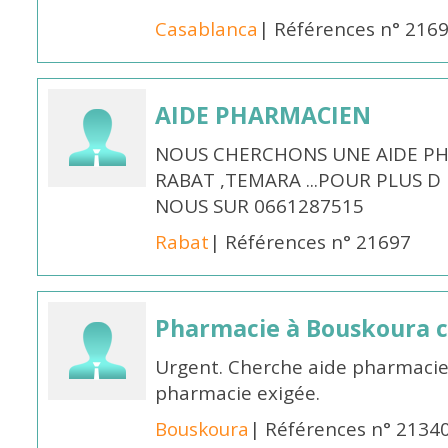
Casablanca
| Références n° 216
AIDE PHARMACIEN
NOUS CHERCHONS UNE AIDE PH
RABAT ,TEMARA ...POUR PLUS 
NOUS SUR 0661287515
Rabat
| Références n° 21697
Pharmacie à Bouskoura 
Urgent. Cherche aide pharmacie
pharmacie exigée.
Bouskoura
| Références n° 2134