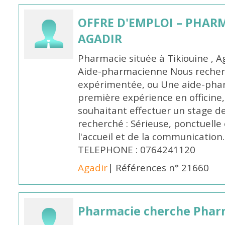
OFFRE D'EMPLOI – PHARM
AGADIR
Pharmacie située à Tikiouine , A
Aide-pharmacienne Nous recher
expérimentée, ou Une aide-pha
première expérience en officine,
souhaitant effectuer un stage d
recherché : Sérieuse, ponctuelle
l'accueil et de la communication
TELEPHONE : 0764241120
Agadir
| Références n° 21660
Pharmacie cherche Pharm