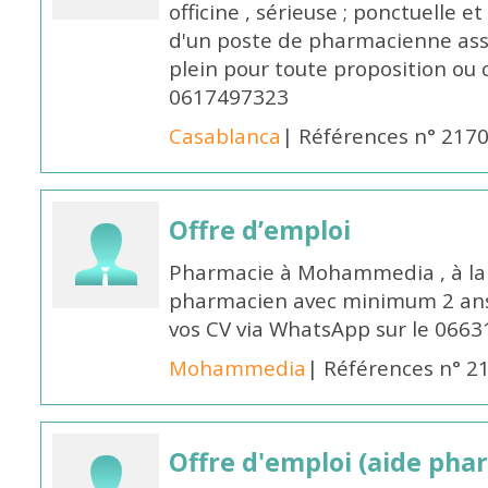
officine , sérieuse ; ponctuelle e
d'un poste de pharmacienne ass
plein pour toute proposition ou 
0617497323
Casablanca
| Références n° 217
Offre d’emploi
Pharmacie à Mohammedia , à la 
pharmacien avec minimum 2 ans 
vos CV via WhatsApp sur le 0663
Mohammedia
| Références n° 2
Offre d'emploi (aide pha