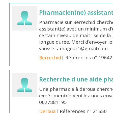
Pharmacien(ne) assistan
Pharmacie sur Berrechid cherch
assistant(e) avec un minimum d
certain niveau de maîtrise de la
longue durée. Merci d’envoyer le
youssef.amagour1@gmail.com
Berrechid
| Références n° 19642
Recherche d une aide p
Une pharmacie à deroua cherch
expérimentée Veuillez nous envo
0627881195
Deroua
| Références n° 21650