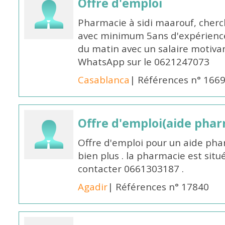
Offre d'emploi
Pharmacie à sidi maarouf, che
avec minimum 5ans d'expérience 
du matin avec un salaire motivan
WhatsApp sur le 0621247073
Casablanca
| Références n° 166
Offre d'emploi(aide pharm
Offre d'emploi pour un aide pha
bien plus . la pharmacie est situé
contacter 0661303187 .
Agadir
| Références n° 17840