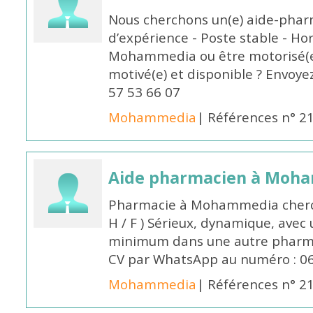
Nous cherchons un(e) aide-phar
d’expérience - Poste stable - Hor
Mohammedia ou être motorisé(e)
motivé(e) et disponible ? Envoye
57 53 66 07
Mohammedia
| Références n° 2
Aide pharmacien à Moh
Pharmacie à Mohammedia cherc
H / F ) Sérieux, dynamique, avec
minimum dans une autre pharmac
CV par WhatsApp au numéro : 06
Mohammedia
| Références n° 2