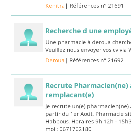
Kenitra
| Références n° 21691
Recherche d une employ
Une pharmacie à deroua cherch
Veuillez nous envoyer vos cv v
Deroua
| Références n° 21692
Recrute Pharmacien(ne) a
remplacant(e)
Je recrute un(e) pharmacien(ne) 
partir du 1er Août. Pharmacie si
Habbous. Horaires 9h 12h - 15h
moi : 0671762180