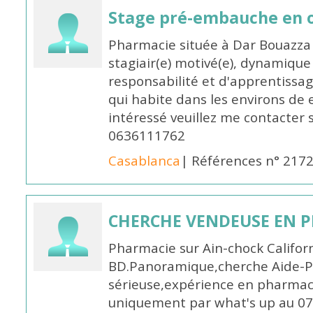
Stage pré-embauche en o
Pharmacie située à Dar Bouazza 
stagiair(e) motivé(e), dynamiqu
responsabilité et d'apprentiss
qui habite dans les environs de
intéressé veuillez me contacter s
0636111762
Casablanca
| Références n° 217
CHERCHE VENDEUSE EN P
Pharmacie sur Ain-chock Califor
BD.Panoramique,cherche Aide-
sérieuse,expérience en pharmac
uniquement par what's up au 0