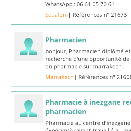
WhatsApp : 06 61 05 70 61
Soualem
| Références n° 21673
Pharmacien
bonjour, Pharmacien diplômé et 
recherche d'une opportunité de
en pharmacie sur marrakech .
Marrakech
| Références n° 2166
Pharmacie à inezgane re
pharmacien
Pharmacie au centre d'inezgane
éxpérimtè (ayant travaillé au 