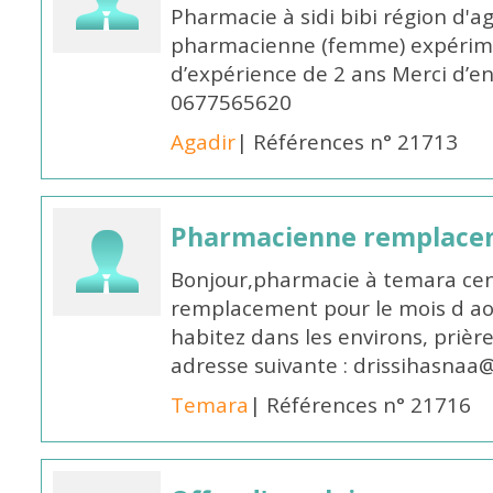
Pharmacie à sidi bibi région d'a
pharmacienne (femme) expérim
d’expérience de 2 ans Merci d’e
0677565620
Agadir
| Références n° 21713
Pharmacienne remplace
Bonjour,pharmacie à temara cent
remplacement pour le mois d aoû
habitez dans les environs, prièr
adresse suivante : drissihasna
Temara
| Références n° 21716