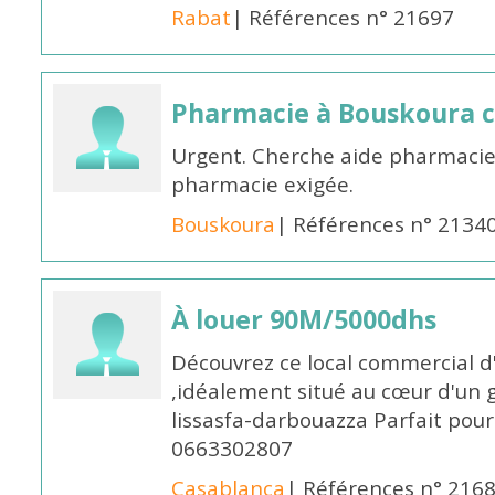
Rabat
| Références n° 21697
Pharmacie à Bouskoura 
Urgent. Cherche aide pharmacie
pharmacie exigée.
Bouskoura
| Références n° 2134
À louer 90M/5000dhs
Découvrez ce local commercial d
,idéalement situé au cœur d'un 
lissasfa-darbouazza Parfait pou
0663302807
Casablanca
| Références n° 216