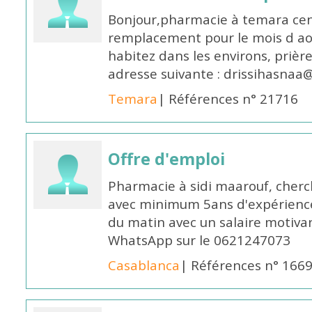
Bonjour,pharmacie à temara cent
remplacement pour le mois d aoû
habitez dans les environs, prièr
adresse suivante : drissihasna
Temara
| Références n° 21716
Offre d'emploi
Pharmacie à sidi maarouf, che
avec minimum 5ans d'expérience 
du matin avec un salaire motivan
WhatsApp sur le 0621247073
Casablanca
| Références n° 166