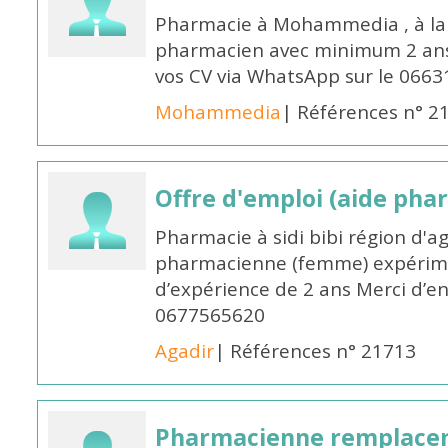
Pharmacie à Mohammedia , à la 
pharmacien avec minimum 2 ans 
vos CV via WhatsApp sur le 0663
Mohammedia
| Références n° 2
Offre d'emploi (aide pha
Pharmacie à sidi bibi région d'a
pharmacienne (femme) expérim
d’expérience de 2 ans Merci d’e
0677565620
Agadir
| Références n° 21713
Pharmacienne remplace