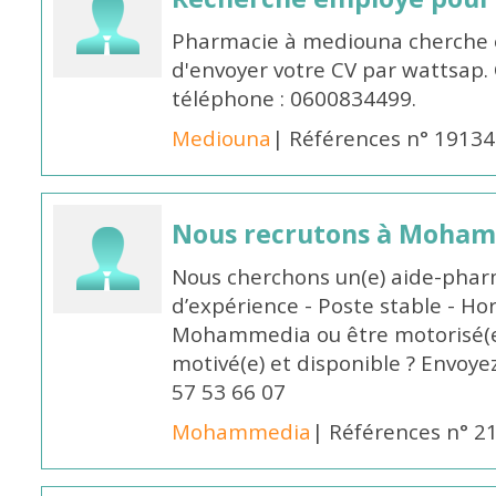
Pharmacie à mediouna cherche 
d'envoyer votre CV par wattsap
téléphone : 0600834499.
Mediouna
| Références n° 19134
Nous recrutons à Moha
Nous cherchons un(e) aide-phar
d’expérience - Poste stable - Hor
Mohammedia ou être motorisé(e)
motivé(e) et disponible ? Envoye
57 53 66 07
Mohammedia
| Références n° 2