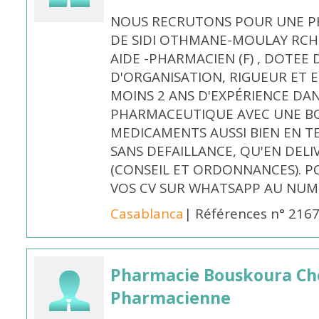
NOUS RECRUTONS POUR UNE PH
DE SIDI OTHMANE-MOULAY RCHI
AIDE -PHARMACIEN (F) , DOTEE
D'ORGANISATION, RIGUEUR ET E
MOINS 2 ANS D'EXPÉRIENCE DA
PHARMACEUTIQUE AVEC UNE BO
MEDICAMENTS AUSSI BIEN EN T
SANS DEFAILLANCE, QU'EN DELI
(CONSEIL ET ORDONNANCES). P
VOS CV SUR WHATSAPP AU NUME
Casablanca
| Références n° 216
Pharmacie Bouskoura Ch
Pharmacienne