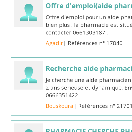
Offre d'emploi(aide pharm
Offre d'emploi pour un aide pha
bien plus . la pharmacie est situé
contacter 0661303187 .
Agadir
| Références n° 17840
Recherche aide pharmac
Je cherche une aide pharmacien
2 ans sérieuse et dynamique. E
0666351422
Bouskoura
| Références n° 2170
PHARMACIE CHERCHE PH