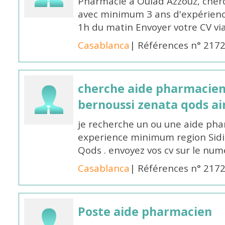
Pharmacie à Oulad Azzouz, che
avec minimum 3 ans d'expérience
1h du matin Envoyer votre CV v
Casablanca
| Références n° 217
cherche aide pharmacien
bernoussi zenata qods a
je recherche un ou une aide ph
experience minimum region Sidi
Qods . envoyez vos cv sur le n
Casablanca
| Références n° 217
Poste aide pharmacien