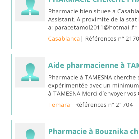
Pharmacie bien situee a Casabl
Assistant. A proximite de la sta
a: paracetamol2011@hotmail.fr
Casablanca
| Références n° 217
Aide pharmacienne à T
Pharmacie à TAMESNA cherche 
expérimentée avec un minimum 
à TAMESNA Merci d’envoyer vos
Temara
| Références n° 21704
Pharmacie à Bouznika c