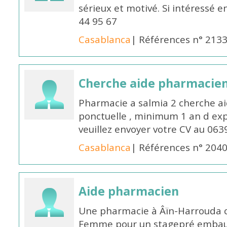
sérieux et motivé. Si intéressé 
44 95 67
Casablanca
| Références n° 213
Cherche aide pharmacie
Pharmacie a salmia 2 cherche a
ponctuelle , minimum 1 an d expé
veuillez envoyer votre CV au 063
Casablanca
| Références n° 204
Aide pharmacien
Une pharmacie à Âïn-Harrouda
Femme pour un stagepré embauc