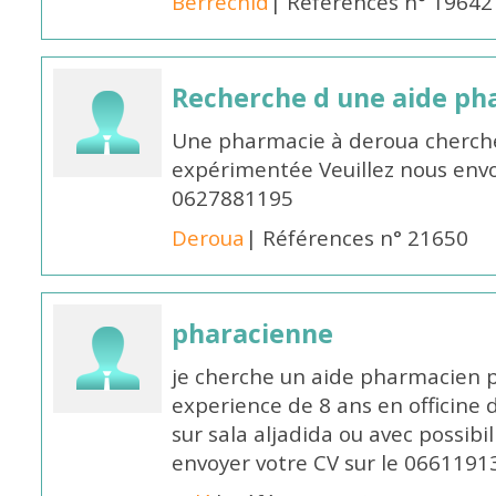
Berrechid
| Références n° 19642
Recherche d une aide p
Une pharmacie à deroua cherch
expérimentée Veuillez nous envo
0627881195
Deroua
| Références n° 21650
pharacienne
je cherche un aide pharmacien 
experience de 8 ans en officine 
sur sala aljadida ou avec possibi
envoyer votre CV sur le 066119