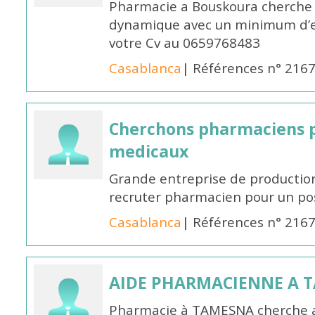
Pharmacie a Bouskoura cherche 
dynamique avec un minimum d’ex
votre Cv au 0659768483
Casablanca
| Références n° 216
Cherchons pharmaciens p
medicaux
Grande entreprise de productio
recruter pharmacien pour un po
Casablanca
| Références n° 216
AIDE PHARMACIENNE A 
Pharmacie à TAMESNA cherche 