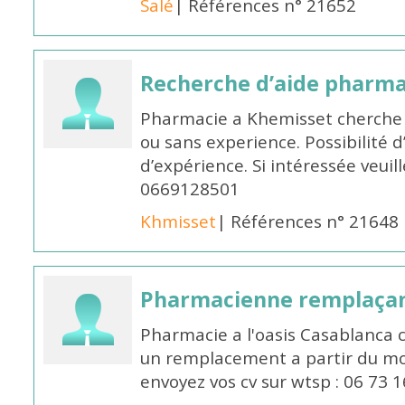
Salé
| Références n° 21652
Recherche d’aide pharm
Pharmacie a Khemisset cherche
ou sans experience. Possibilité 
d’expérience. Si intéressée veuil
0669128501
Khmisset
| Références n° 21648
Pharmacienne remplaça
Pharmacie a l'oasis Casablanca
un remplacement a partir du moi
envoyez vos cv sur wtsp : 06 73 