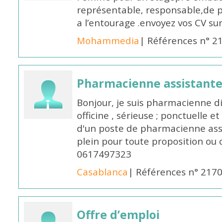
représentable, responsable,de 
a l’entourage .envoyez vos CV s
Mohammedia
| Références n° 2
Pharmacienne assistante
Bonjour, je suis pharmacienne 
officine , sérieuse ; ponctuelle e
d'un poste de pharmacienne ass
plein pour toute proposition ou 
0617497323
Casablanca
| Références n° 217
Offre d’emploi