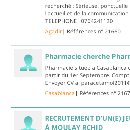
recherché : Sérieuse, ponctuelle
l'accueil et de la communication
TELEPHONE : 0764241120
Agadir
| Références n° 21660
Pharmacie cherche Pharm
Pharmacie situee a Casablanca 
partir du 1er Septembre. Compto
Envoyer CV a: paracetamol2011@
Casablanca
| Références n° 216
RECRUTEMENT D’UN(E) J
À MOULAY RCHID