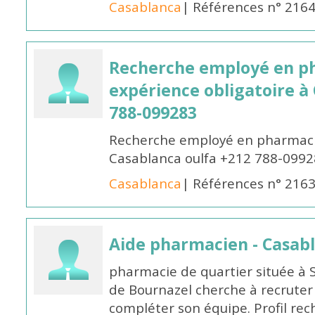
Casablanca
| Références n° 216
Recherche employé en p
expérience obligatoire à
788-099283
Recherche employé en pharmacie
Casablanca oulfa +212 788-099
Casablanca
| Références n° 216
Aide pharmacien - Casab
pharmacie de quartier située à 
de Bournazel cherche à recrute
compléter son équipe. Profil rec