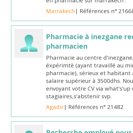
en pharmacie sur marrakech .
Marrakech
| Références n° 2166
Pharmacie à inezgane re
pharmacien
Pharmacie au centre d'inezgane
éxpérimtè (ayant travaillé au 
pharmacie), sérieux et habitant 
salaire supérieur à 3500dhs. N
envoyant votre CV via what's'up
stagiaires,s'abstenir svp.
Agadir
| Références n° 21482
Recherche employé pour