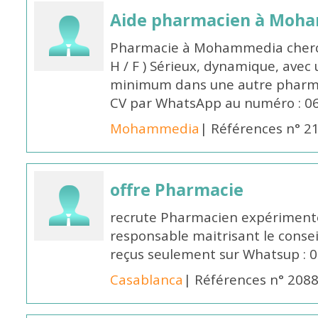
Aide pharmacien à Moh
Pharmacie à Mohammedia cherc
H / F ) Sérieux, dynamique, avec
minimum dans une autre pharmac
CV par WhatsApp au numéro : 06
Mohammedia
| Références n° 2
offre Pharmacie
recrute Pharmacien expérimenté,
responsable maitrisant le conse
reçus seulement sur Whatsup : 0
Casablanca
| Références n° 208