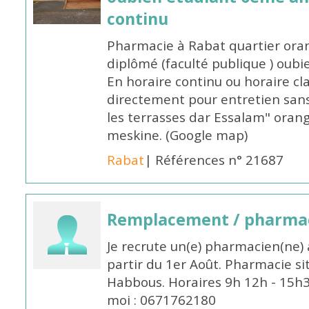
continu
Pharmacie à Rabat quartier oran
diplômé (faculté publique ) oub
En horaire continu ou horaire cl
directement pour entretien sans
les terrasses dar Essalam" orang
meskine. (Google map)
Rabat
| Références n° 21687
Remplacement / pharmac
Je recrute un(e) pharmacien(ne) 
partir du 1er Août. Pharmacie si
Habbous. Horaires 9h 12h - 15h
moi : 0671762180