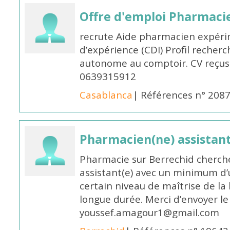
Offre d'emploi Pharmaci
recrute Aide pharmacien expér
d’expérience (CDI) Profil recherc
autonome au comptoir. CV reçus
0639315912
Casablanca
| Références n° 208
Pharmacien(ne) assistan
Pharmacie sur Berrechid cherch
assistant(e) avec un minimum d
certain niveau de maîtrise de la
longue durée. Merci d’envoyer le
youssef.amagour1@gmail.com