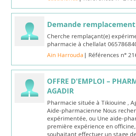
Demande remplacement
Cherche remplaçant(e) expérime
pharmacie à chellalat 06578684
Aïn Harrouda
| Références n° 2
OFFRE D'EMPLOI – PHARM
AGADIR
Pharmacie située à Tikiouine , A
Aide-pharmacienne Nous recher
expérimentée, ou Une aide-pha
première expérience en officine,
souhaitant effectuer un stage d