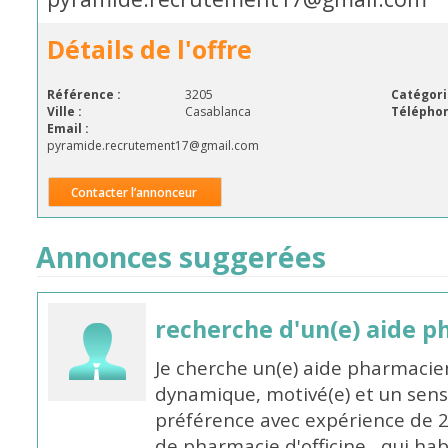
Détails de l'offre
Référence :
3205
Catégori
Ville :
Casablanca
Téléphon
Email :
pyramide.recrutement17@gmail.com
Contacter l’annonceur
Annonces suggerées
recherche d'un(e) aide 
Je cherche un(e) aide pharmacie
dynamique, motivé(e) et un sens
préférence avec expérience de 
de pharmacie d'officine , qui ha