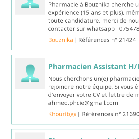
Pharmacie à Bouznika cherche 
expérience (15 ans et plus), mêm
toute candidature, merci de nou
contacter sur whatsapp : 07547
Bouznika
| Références n° 21424
Pharmacien Assistant H/
Nous cherchons un(e) pharmacie
rejoindre notre équipe. Si vous ê
d'envoyer votre CV et lettre de m
ahmed.phcie@gmail.com
Khouribga
| Références n° 2169