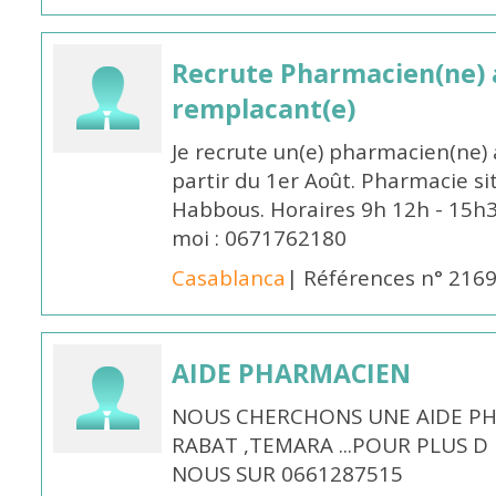
Recrute Pharmacien(ne) a
remplacant(e)
Je recrute un(e) pharmacien(ne) 
partir du 1er Août. Pharmacie si
Habbous. Horaires 9h 12h - 15h
moi : 0671762180
Casablanca
| Références n° 216
AIDE PHARMACIEN
NOUS CHERCHONS UNE AIDE PH
RABAT ,TEMARA ...POUR PLUS 
NOUS SUR 0661287515