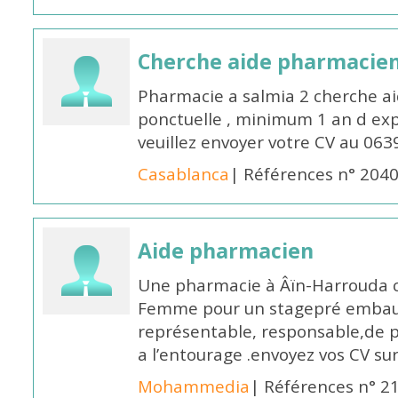
Cherche aide pharmacie
Pharmacie a salmia 2 cherche a
ponctuelle , minimum 1 an d expé
veuillez envoyer votre CV au 063
Casablanca
| Références n° 204
Aide pharmacien
Une pharmacie à Âïn-Harrouda
Femme pour un stagepré embauc
représentable, responsable,de 
a l’entourage .envoyez vos CV s
Mohammedia
| Références n° 2