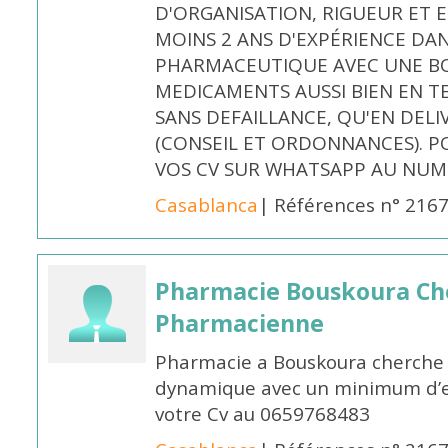
D'ORGANISATION, RIGUEUR ET E
MOINS 2 ANS D'EXPÉRIENCE DA
PHARMACEUTIQUE AVEC UNE BO
MEDICAMENTS AUSSI BIEN EN T
SANS DEFAILLANCE, QU'EN DELI
(CONSEIL ET ORDONNANCES). P
VOS CV SUR WHATSAPP AU NUME
Casablanca
| Références n° 216
Pharmacie Bouskoura Ch
Pharmacienne
Pharmacie a Bouskoura cherche 
dynamique avec un minimum d’ex
votre Cv au 0659768483