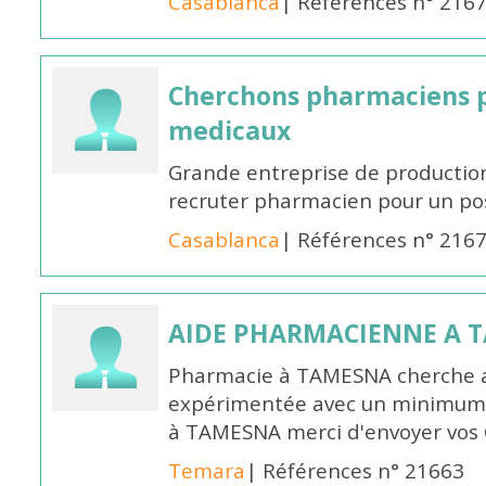
Casablanca
| Références n° 216
Cherchons pharmaciens p
medicaux
Grande entreprise de productio
recruter pharmacien pour un po
Casablanca
| Références n° 216
AIDE PHARMACIENNE A 
Pharmacie à TAMESNA cherche 
expérimentée avec un minimum 
à TAMESNA merci d'envoyer vos
Temara
| Références n° 21663