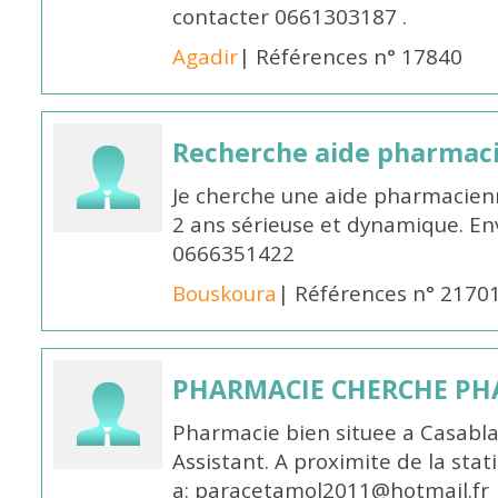
contacter 0661303187 .
Agadir
| Références n° 17840
Recherche aide pharmac
Je cherche une aide pharmacien
2 ans sérieuse et dynamique. E
0666351422
Bouskoura
| Références n° 2170
PHARMACIE CHERCHE PH
Pharmacie bien situee a Casabl
Assistant. A proximite de la sta
a: paracetamol2011@hotmail.fr