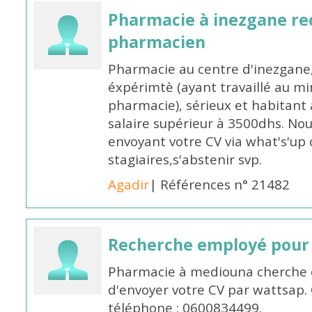
Pharmacie à inezgane re
pharmacien
Pharmacie au centre d'inezgane
éxpérimtè (ayant travaillé au 
pharmacie), sérieux et habitant 
salaire supérieur à 3500dhs. N
envoyant votre CV via what's'up
stagiaires,s'abstenir svp.
Agadir
| Références n° 21482
Recherche employé pour
Pharmacie à mediouna cherche 
d'envoyer votre CV par wattsap
téléphone : 0600834499.