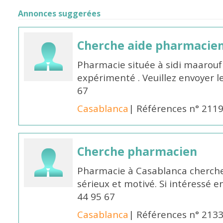
Annonces suggerées
Cherche aide pharmacie
Pharmacie située à sidi maarou
expérimenté . Veuillez envoyer l
67
Casablanca
| Références n° 211
Cherche pharmacien
Pharmacie à Casablanca cherch
sérieux et motivé. Si intéressé 
44 95 67
Casablanca
| Références n° 213