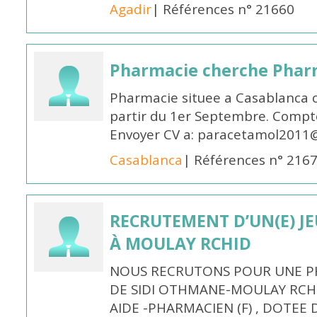
Agadir
| Références n° 21660
Pharmacie cherche Pharm
Pharmacie situee a Casablanca 
partir du 1er Septembre. Compto
Envoyer CV a: paracetamol2011@
Casablanca
| Références n° 216
RECRUTEMENT D’UN(E) J
À MOULAY RCHID
NOUS RECRUTONS POUR UNE PH
DE SIDI OTHMANE-MOULAY RCHI
AIDE -PHARMACIEN (F) , DOTEE