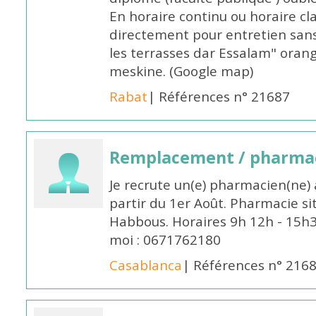
En horaire continu ou horaire cl
directement pour entretien sans
les terrasses dar Essalam" orang
meskine. (Google map)
Rabat
| Références n° 21687
Remplacement / pharmac
Je recrute un(e) pharmacien(ne) 
partir du 1er Août. Pharmacie si
Habbous. Horaires 9h 12h - 15h
moi : 0671762180
Casablanca
| Références n° 216