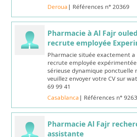
Deroua
| Références n° 20369
Pharmacie à Al Fajr oul
recrute employée Exper
Pharmacie située exactement a c
recrute employée expérimentée 
sérieuse dynamique ponctuelle m
veuillez envoyer votre CV sur w
69 99 41
Casablanca
| Références n° 926
Pharmacie Al Fajr reche
assistante