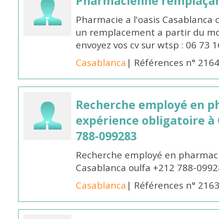
Pharmacienne remplaça
Pharmacie a l'oasis Casablanca
un remplacement a partir du moi
envoyez vos cv sur wtsp : 06 73 
Casablanca
| Références n° 216
Recherche employé en p
expérience obligatoire à
788-099283
Recherche employé en pharmacie
Casablanca oulfa +212 788-099
Casablanca
| Références n° 216