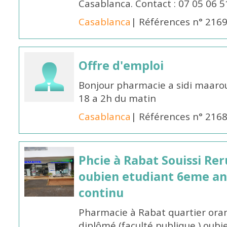
Casablanca. Contact : 07 05 06 5
Casablanca
| Références n° 216
Offre d'emploi
Bonjour pharmacie a sidi maar
18 a 2h du matin
Casablanca
| Références n° 216
Phcie à Rabat Souissi Re
oubien etudiant 6eme an
continu
Pharmacie à Rabat quartier oran
diplômé (faculté publique ) oub