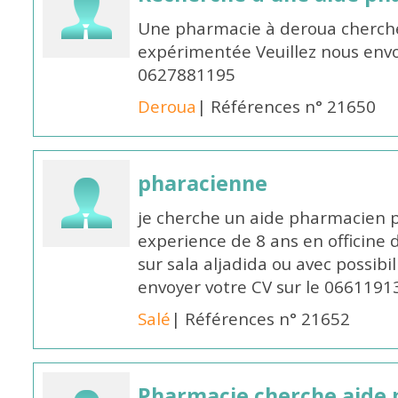
Une pharmacie à deroua cherch
expérimentée Veuillez nous envo
0627881195
Deroua
| Références n° 21650
pharacienne
je cherche un aide pharmacien 
experience de 8 ans en officine 
sur sala aljadida ou avec possibi
envoyer votre CV sur le 066119
Salé
| Références n° 21652
Pharmacie cherche aide