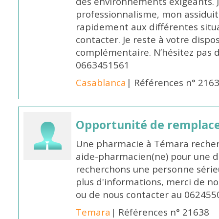
des environnements exigeants. 
professionnalisme, mon assidui
rapidement aux différentes situa
contacter. Je reste à votre disp
complémentaire. N’hésitez pas 
0663451561
Casablanca
| Références n° 216
Opportunité de remplace
Une pharmacie à Témara recher
aide-pharmacien(ne) pour une d
recherchons une personne sérieu
plus d'informations, merci de no
ou de nous contacter au 062455
Temara
| Références n° 21638