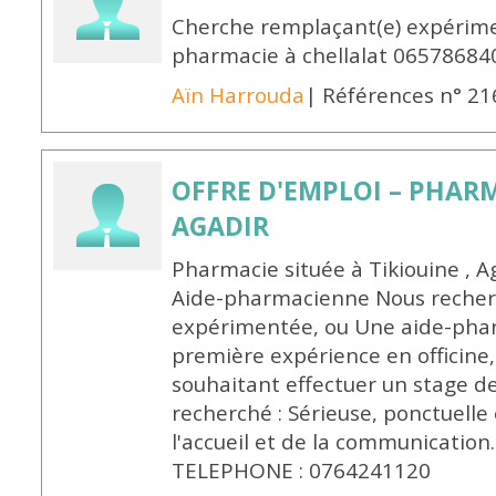
Cherche remplaçant(e) expérime
pharmacie à chellalat 06578684
Aïn Harrouda
| Références n° 2
OFFRE D'EMPLOI – PHARM
AGADIR
Pharmacie située à Tikiouine , A
Aide-pharmacienne Nous recher
expérimentée, ou Une aide-pha
première expérience en officine,
souhaitant effectuer un stage d
recherché : Sérieuse, ponctuelle
l'accueil et de la communication
TELEPHONE : 0764241120