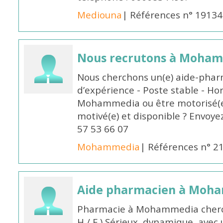
Mediouna
| Références n° 19134
Nous recrutons à Moha
Nous cherchons un(e) aide-phar
d’expérience - Poste stable - Hor
Mohammedia ou être motorisé(e)
motivé(e) et disponible ? Envoye
57 53 66 07
Mohammedia
| Références n° 2
Aide pharmacien à Moh
Pharmacie à Mohammedia cherc
H / F ) Sérieux, dynamique, avec