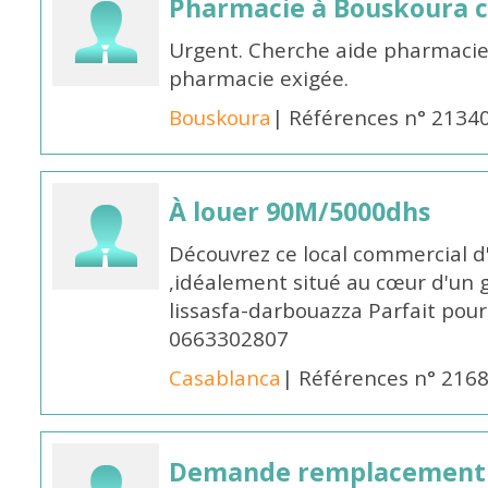
Pharmacie à Bouskoura 
Urgent. Cherche aide pharmacie
pharmacie exigée.
Bouskoura
| Références n° 2134
À louer 90M/5000dhs
Découvrez ce local commercial d
,idéalement situé au cœur d'un 
lissasfa-darbouazza Parfait pou
0663302807
Casablanca
| Références n° 216
Demande remplacement