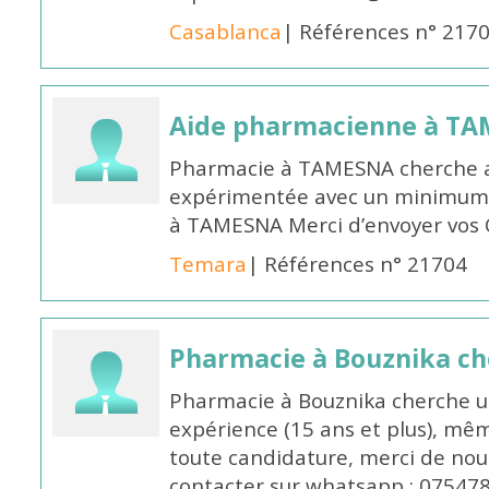
Casablanca
| Références n° 217
Aide pharmacienne à T
Pharmacie à TAMESNA cherche 
expérimentée avec un minimum 
à TAMESNA Merci d’envoyer vos
Temara
| Références n° 21704
Pharmacie à Bouznika c
Pharmacie à Bouznika cherche 
expérience (15 ans et plus), mêm
toute candidature, merci de nou
contacter sur whatsapp : 07547