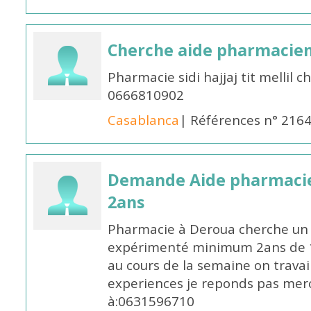
Cherche aide pharmacie
Pharmacie sidi hajjaj tit mellil
0666810902
Casablanca
| Références n° 216
Demande Aide pharmacie
2ans
Pharmacie à Deroua cherche un
expérimenté minimum 2ans de 14
au cours de la semaine on travail
experiences je reponds pas merc
à:0631596710