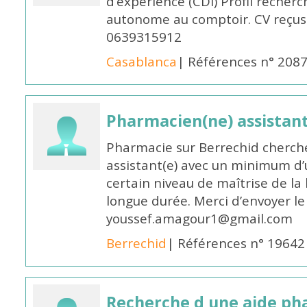
d’expérience (CDI) Profil recherc
autonome au comptoir. CV reçus
0639315912
Casablanca
| Références n° 208
Pharmacien(ne) assistan
Pharmacie sur Berrechid cherch
assistant(e) avec un minimum d
certain niveau de maîtrise de la
longue durée. Merci d’envoyer le
youssef.amagour1@gmail.com
Berrechid
| Références n° 19642
Recherche d une aide p