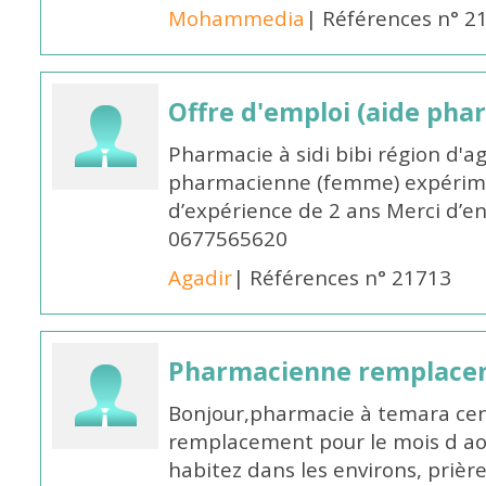
Mohammedia
| Références n° 2
Offre d'emploi (aide pha
Pharmacie à sidi bibi région d'a
pharmacienne (femme) expérim
d’expérience de 2 ans Merci d’e
0677565620
Agadir
| Références n° 21713
Pharmacienne remplace
Bonjour,pharmacie à temara cent
remplacement pour le mois d aoû
habitez dans les environs, prièr