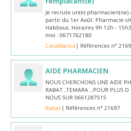
remplacant(e)
Je recrute un(e) pharmacien(ne) 
partir du 1er Août. Pharmacie si
Habbous. Horaires 9h 12h - 15h
moi : 0671762180
Casablanca
| Références n° 216
AIDE PHARMACIEN
NOUS CHERCHONS UNE AIDE PH
RABAT ,TEMARA ...POUR PLUS 
NOUS SUR 0661287515
Rabat
| Références n° 21697