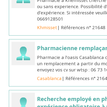
Pharmacie a Khemisset cherche
ou sans experience. Possibilité 
d’expérience. Si intéressée veuil
0669128501
Khmisset
| Références n° 21648
Pharmacienne remplaça
Pharmacie a l'oasis Casablanca
un remplacement a partir du moi
envoyez vos cv sur wtsp : 06 73 
Casablanca
| Références n° 216
Recherche employé en p
expérience obligatoire à