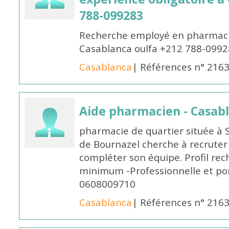
788-099283
Recherche employé en pharmacie
Casablanca oulfa +212 788-099
Casablanca
| Références n° 216
Aide pharmacien - Casab
pharmacie de quartier située à 
de Bournazel cherche à recrute
compléter son équipe. Profil rec
minimum -Professionnelle et po
0608009710
Casablanca
| Références n° 216