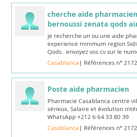
cherche aide pharmacien
bernoussi zenata qods a
je recherche un ou une aide ph
experience minimum region Sidi
Qods . envoyez vos cv sur le n
Casablanca
| Références n° 217
Poste aide pharmacien
Pharmacie Casablanca centre vi
sérieux, Salaire et évolution int
WhatsApp +212 6 64 33 80 39
Casablanca
| Références n° 217