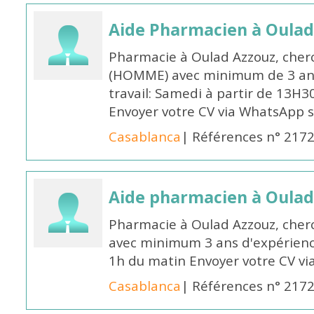
Aide Pharmacien à Oulad
Pharmacie à Oulad Azzouz, cher
(HOMME) avec minimum de 3 ans
travail: Samedi à partir de 13H3
Envoyer votre CV via WhatsApp 
Casablanca
| Références n° 217
Aide pharmacien à Oulad
Pharmacie à Oulad Azzouz, che
avec minimum 3 ans d'expérience
1h du matin Envoyer votre CV v
Casablanca
| Références n° 217