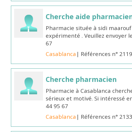
Cherche aide pharmacie
Pharmacie située à sidi maarou
expérimenté . Veuillez envoyer l
67
Casablanca
| Références n° 211
Cherche pharmacien
Pharmacie à Casablanca cherch
sérieux et motivé. Si intéressé 
44 95 67
Casablanca
| Références n° 213