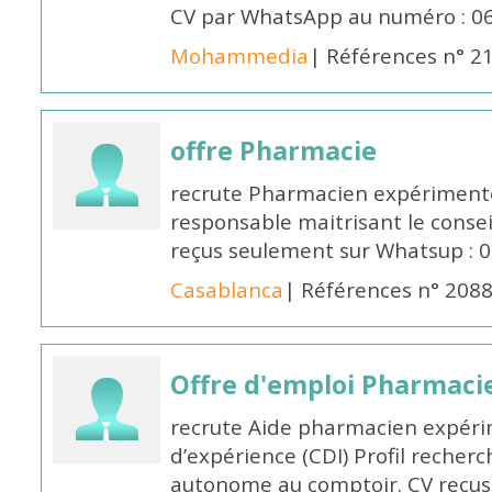
CV par WhatsApp au numéro : 06
Mohammedia
| Références n° 2
offre Pharmacie
recrute Pharmacien expérimenté,
responsable maitrisant le conse
reçus seulement sur Whatsup : 0
Casablanca
| Références n° 208
Offre d'emploi Pharmaci
recrute Aide pharmacien expér
d’expérience (CDI) Profil recherc
autonome au comptoir. CV reçus