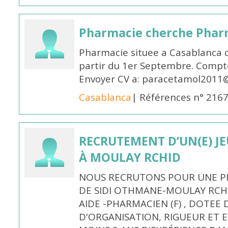
Pharmacie cherche Pharm
Pharmacie situee a Casablanca 
partir du 1er Septembre. Compto
Envoyer CV a: paracetamol2011@
Casablanca
| Références n° 216
RECRUTEMENT D’UN(E) J
À MOULAY RCHID
NOUS RECRUTONS POUR UNE PH
DE SIDI OTHMANE-MOULAY RCHI
AIDE -PHARMACIEN (F) , DOTEE
D'ORGANISATION, RIGUEUR ET E