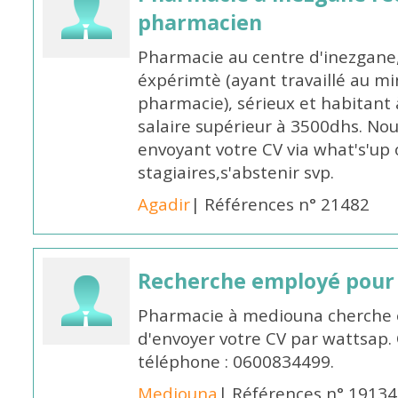
pharmacien
Pharmacie au centre d'inezgane
éxpérimtè (ayant travaillé au 
pharmacie), sérieux et habitant 
salaire supérieur à 3500dhs. N
envoyant votre CV via what's'up
stagiaires,s'abstenir svp.
Agadir
| Références n° 21482
Recherche employé pour
Pharmacie à mediouna cherche 
d'envoyer votre CV par wattsap
téléphone : 0600834499.
Mediouna
| Références n° 19134