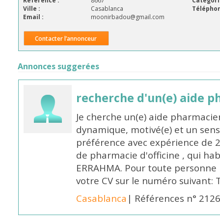
Référence :
8667
Catégori
Ville :
Casablanca
Téléphon
Email :
moonirbadou@gmail.com
Contacter l’annonceur
Annonces suggerées
recherche d'un(e) aide 
Je cherche un(e) aide pharmacie
dynamique, motivé(e) et un sens
préférence avec expérience de 
de pharmacie d'officine , qui ha
ERRAHMA. Pour toute personne in
votre CV sur le numéro suivant:
Casablanca
| Références n° 212