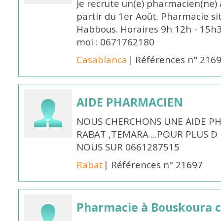
Je recrute un(e) pharmacien(ne) 
partir du 1er Août. Pharmacie si
Habbous. Horaires 9h 12h - 15h
moi : 0671762180
Casablanca
| Références n° 216
AIDE PHARMACIEN
NOUS CHERCHONS UNE AIDE PH
RABAT ,TEMARA ...POUR PLUS 
NOUS SUR 0661287515
Rabat
| Références n° 21697
Pharmacie à Bouskoura 