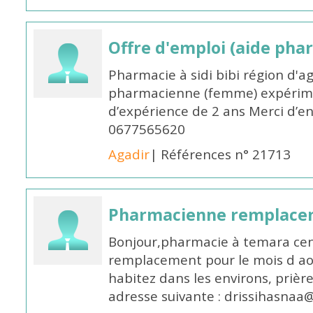
Offre d'emploi (aide pha
Pharmacie à sidi bibi région d'a
pharmacienne (femme) expérim
d’expérience de 2 ans Merci d’e
0677565620
Agadir
| Références n° 21713
Pharmacienne remplace
Bonjour,pharmacie à temara cent
remplacement pour le mois d aoû
habitez dans les environs, prièr
adresse suivante : drissihasna