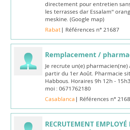
directement pour entretien sans
les terrasses dar Essalam" orang
meskine. (Google map)
Rabat
| Références n° 21687
Remplacement / pharmac
Je recrute un(e) pharmacien(ne) 
partir du 1er Août. Pharmacie si
Habbous. Horaires 9h 12h - 15h
moi : 0671762180
Casablanca
| Références n° 216
RECRUTEMENT EMPLOYÉ 