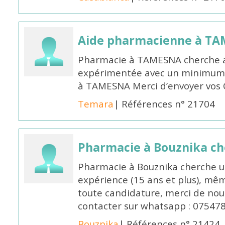
Aide pharmacienne à T
Pharmacie à TAMESNA cherche 
expérimentée avec un minimum 
à TAMESNA Merci d’envoyer vos
Temara
| Références n° 21704
Pharmacie à Bouznika c
Pharmacie à Bouznika cherche 
expérience (15 ans et plus), mêm
toute candidature, merci de nou
contacter sur whatsapp : 07547
Bouznika
| Références n° 21424