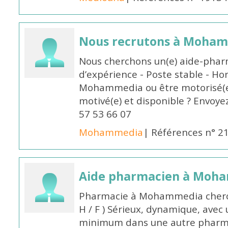
Nous recrutons à Moha
Nous cherchons un(e) aide-phar
d’expérience - Poste stable - Hor
Mohammedia ou être motorisé(e)
motivé(e) et disponible ? Envoye
57 53 66 07
Mohammedia
| Références n° 2
Aide pharmacien à Moh
Pharmacie à Mohammedia cherc
H / F ) Sérieux, dynamique, avec
minimum dans une autre pharmac