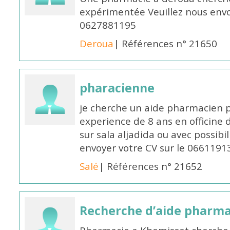
expérimentée Veuillez nous envo
0627881195
Deroua
| Références n° 21650
pharacienne
je cherche un aide pharmacien 
experience de 8 ans en officine 
sur sala aljadida ou avec possibi
envoyer votre CV sur le 066119
Salé
| Références n° 21652
Recherche d’aide pharm