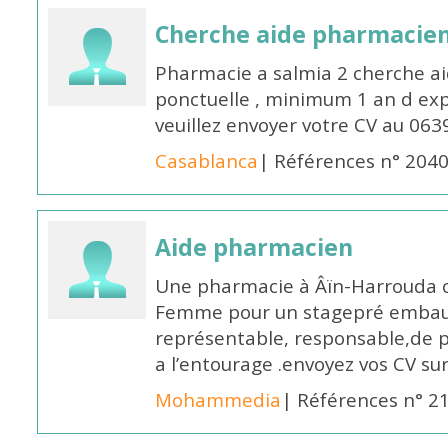
Cherche aide pharmacie
Pharmacie a salmia 2 cherche a
ponctuelle , minimum 1 an d expé
veuillez envoyer votre CV au 063
Casablanca
| Références n° 204
Aide pharmacien
Une pharmacie à Âïn-Harrouda
Femme pour un stagepré embauc
représentable, responsable,de 
a l’entourage .envoyez vos CV s
Mohammedia
| Références n° 2