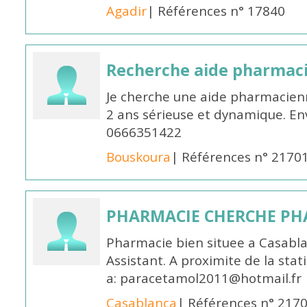
Agadir
| Références n° 17840
Recherche aide pharmac
Je cherche une aide pharmacien
2 ans sérieuse et dynamique. E
0666351422
Bouskoura
| Références n° 2170
PHARMACIE CHERCHE PH
Pharmacie bien situee a Casabl
Assistant. A proximite de la sta
a: paracetamol2011@hotmail.fr
Casablanca
| Références n° 217