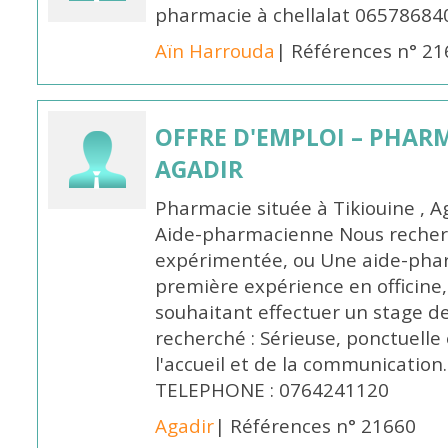
pharmacie à chellalat 06578684
Aïn Harrouda
| Références n° 2
OFFRE D'EMPLOI – PHARM
AGADIR
Pharmacie située à Tikiouine , A
Aide-pharmacienne Nous recher
expérimentée, ou Une aide-pha
première expérience en officine,
souhaitant effectuer un stage d
recherché : Sérieuse, ponctuelle
l'accueil et de la communication
TELEPHONE : 0764241120
Agadir
| Références n° 21660