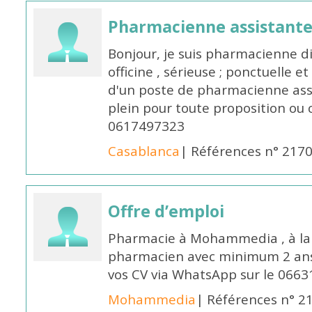
Pharmacienne assistante
Bonjour, je suis pharmacienne 
officine , sérieuse ; ponctuelle e
d'un poste de pharmacienne ass
plein pour toute proposition ou 
0617497323
Casablanca
| Références n° 217
Offre d’emploi
Pharmacie à Mohammedia , à la 
pharmacien avec minimum 2 ans 
vos CV via WhatsApp sur le 0663
Mohammedia
| Références n° 2