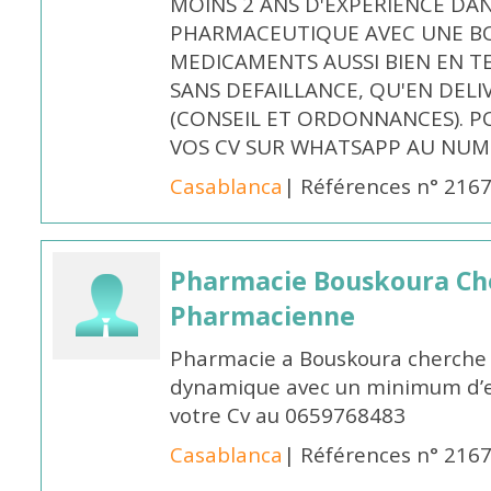
MOINS 2 ANS D'EXPÉRIENCE DA
PHARMACEUTIQUE AVEC UNE BO
MEDICAMENTS AUSSI BIEN EN T
SANS DEFAILLANCE, QU'EN DELI
(CONSEIL ET ORDONNANCES). P
VOS CV SUR WHATSAPP AU NUME
Casablanca
| Références n° 216
Pharmacie Bouskoura Ch
Pharmacienne
Pharmacie a Bouskoura cherche 
dynamique avec un minimum d’ex
votre Cv au 0659768483
Casablanca
| Références n° 216