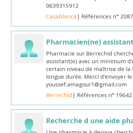
0639315912
Casablanca
| Références n° 208
Pharmacien(ne) assistan
Pharmacie sur Berrechid cherch
assistant(e) avec un minimum d
certain niveau de maîtrise de la
longue durée. Merci d’envoyer le
youssef.amagour1@gmail.com
Berrechid
| Références n° 19642
Recherche d une aide p
Une pharmacie à deroua cherch