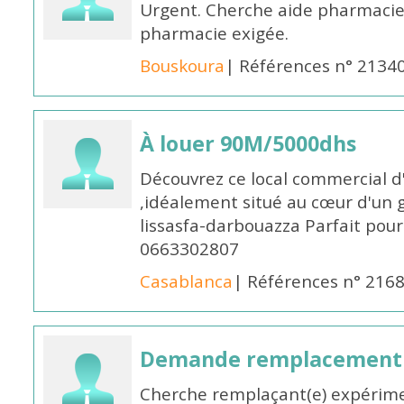
Urgent. Cherche aide pharmacie
pharmacie exigée.
Bouskoura
| Références n° 2134
À louer 90M/5000dhs
Découvrez ce local commercial d
,idéalement situé au cœur d'un 
lissasfa-darbouazza Parfait pou
0663302807
Casablanca
| Références n° 216
Demande remplacement
Cherche remplaçant(e) expérime