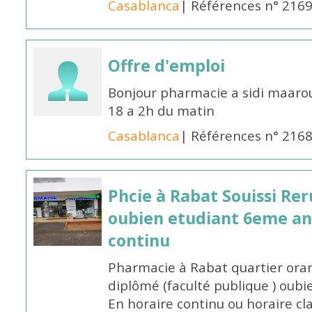
Casablanca
| Références n° 216
Offre d'emploi
Bonjour pharmacie a sidi maar
18 a 2h du matin
Casablanca
| Références n° 216
Phcie à Rabat Souissi Re
oubien etudiant 6eme an
continu
Pharmacie à Rabat quartier oran
diplômé (faculté publique ) oub
En horaire continu ou horaire cl